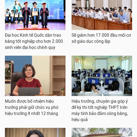
Đại học Kinh tế Quốc dân trao
Sẽ giảm hơn 17.000 đầu mối cơ
bằng tốt nghiệp cho hơn 2.000
sở giáo dục công lập
sinh viên đại học chính quy
Muốn được bổ nhiệm hiệu
Hiệu trưởng, chuyên gia góp ý
trưởng phải giữ chức vụ phó
để kỳ thi tốt nghiệp THPT trên
hiệu trưởng ít nhất 12 tháng
máy tính bảo đảm công bằng,
hiệu quả