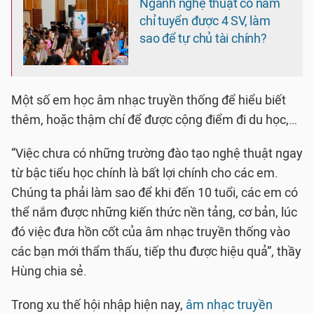
Ngành nghệ thuật có năm
chỉ tuyển được 4 SV, làm
sao để tự chủ tài chính?
Một số em học âm nhạc truyền thống để hiểu biết
thêm, hoặc thậm chí để được cộng điểm đi du học,…
“Việc chưa có những trường đào tạo nghệ thuật ngay
từ bậc tiểu học chính là bất lợi chính cho các em.
Chúng ta phải làm sao để khi đến 10 tuổi, các em có
thể nắm được những kiến thức nền tảng, cơ bản, lúc
đó việc đưa hồn cốt của âm nhạc truyền thống vào
các bạn mới thẩm thấu, tiếp thu được hiệu quả”, thầy
Hùng chia sẻ.
Trong xu thế hội nhập hiện nay,
âm nhạc truyền