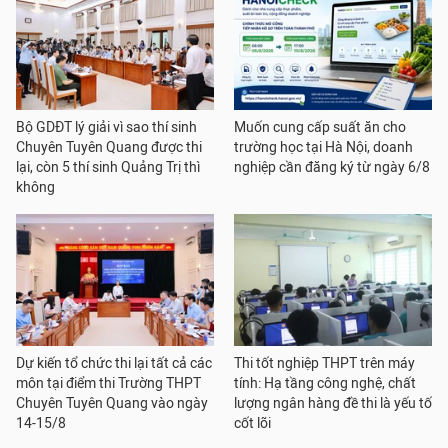
Bộ GDĐT lý giải vì sao thí sinh
Muốn cung cấp suất ăn cho
Chuyên Tuyên Quang được thi
trường học tại Hà Nội, doanh
lại, còn 5 thí sinh Quảng Trị thì
nghiệp cần đăng ký từ ngày 6/8
không
Dự kiến tổ chức thi lại tất cả các
Thi tốt nghiệp THPT trên máy
môn tại điểm thi Trường THPT
tính: Hạ tầng công nghệ, chất
Chuyên Tuyên Quang vào ngày
lượng ngân hàng đề thi là yếu tố
14-15/8
cốt lõi