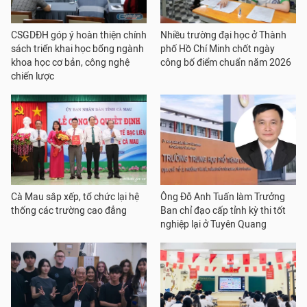
CSGDĐH góp ý hoàn thiện chính
Nhiều trường đại học ở Thành
sách triển khai học bổng ngành
phố Hồ Chí Minh chốt ngày
khoa học cơ bản, công nghệ
công bố điểm chuẩn năm 2026
chiến lược
Cà Mau sắp xếp, tổ chức lại hệ
Ông Đỗ Anh Tuấn làm Trưởng
thống các trường cao đẳng
Ban chỉ đạo cấp tỉnh kỳ thi tốt
nghiệp lại ở Tuyên Quang