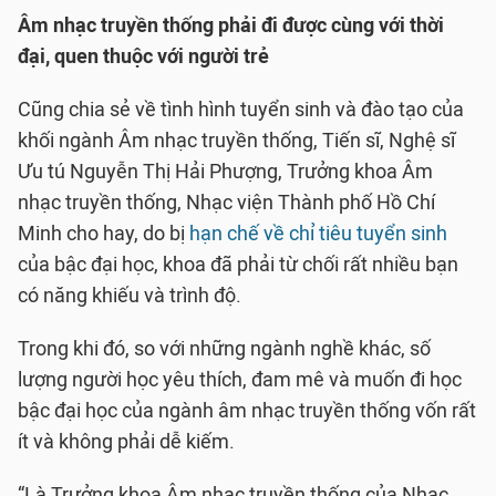
Âm nhạc truyền thống phải đi được cùng với thời
đại, quen thuộc với người trẻ
Cũng chia sẻ về tình hình tuyển sinh và đào tạo của
khối ngành Âm nhạc truyền thống, Tiến sĩ, Nghệ sĩ
Ưu tú Nguyễn Thị Hải Phượng, Trưởng khoa Âm
nhạc truyền thống, Nhạc viện Thành phố Hồ Chí
Minh cho hay, do bị
hạn chế về chỉ tiêu tuyển sinh
của bậc đại học, khoa đã phải từ chối rất nhiều bạn
có năng khiếu và trình độ.
Trong khi đó, so với những ngành nghề khác, số
lượng người học yêu thích, đam mê và muốn đi học
bậc đại học của ngành âm nhạc truyền thống vốn rất
ít và không phải dễ kiếm.
“Là Trưởng khoa Âm nhạc truyền thống của Nhạc