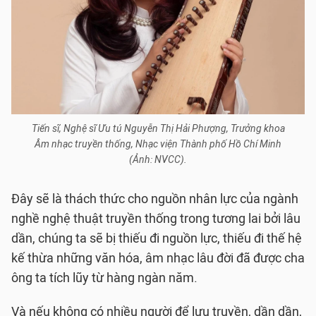
Tiến sĩ, Nghệ sĩ Ưu tú Nguyễn Thị Hải Phượng, Trưởng khoa
Âm nhạc truyền thống, Nhạc viện Thành phố Hồ Chí Minh
(Ảnh: NVCC).
Đây sẽ là thách thức cho nguồn nhân lực của ngành
nghề nghệ thuật truyền thống trong tương lai bởi lâu
dần, chúng ta sẽ bị thiếu đi nguồn lực, thiếu đi thế hệ
kế thừa những văn hóa, âm nhạc lâu đời đã được cha
ông ta tích lũy từ hàng ngàn năm.
Và nếu không có nhiều người để lưu truyền, dần dần,