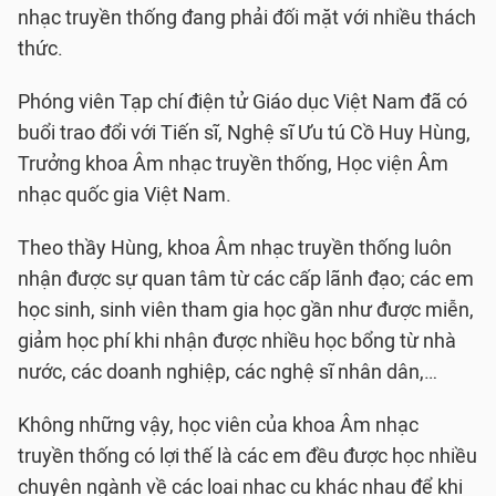
nhạc truyền thống đang phải đối mặt với nhiều thách
thức.
Phóng viên Tạp chí điện tử Giáo dục Việt Nam đã có
buổi trao đổi với Tiến sĩ, Nghệ sĩ Ưu tú Cồ Huy Hùng,
Trưởng khoa Âm nhạc truyền thống, Học viện Âm
nhạc quốc gia Việt Nam.
Theo thầy Hùng, khoa Âm nhạc truyền thống luôn
nhận được sự quan tâm từ các cấp lãnh đạo; các em
học sinh, sinh viên tham gia học gần như được miễn,
giảm học phí khi nhận được nhiều học bổng từ nhà
nước, các doanh nghiệp, các nghệ sĩ nhân dân,…
Không những vậy, học viên của khoa Âm nhạc
truyền thống có lợi thế là các em đều được học nhiều
chuyên ngành về các loại nhạc cụ khác nhau để khi