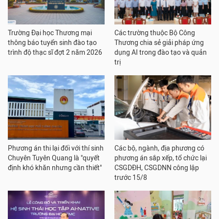
Trường Đại học Thương mại
Các trường thuộc Bộ Công
thông báo tuyển sinh đào tạo
Thương chia sẻ giải pháp ứng
trình độ thạc sĩ đợt 2 năm 2026
dụng AI trong đào tạo và quản
trị
Phương án thi lại đối với thí sinh
Các bộ, ngành, địa phương có
Chuyên Tuyên Quang là "quyết
phương án sắp xếp, tổ chức lại
định khó khăn nhưng cần thiết"
CSGDĐH, CSGDNN công lập
trước 15/8