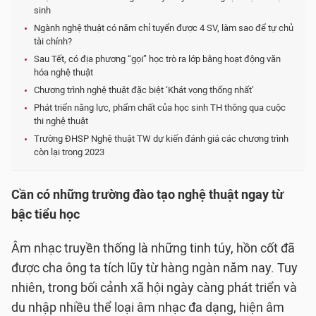
sinh
Ngành nghệ thuật có năm chỉ tuyển được 4 SV, làm sao để tự chủ
tài chính?
Sau Tết, có địa phương “gọi” học trò ra lớp bằng hoạt động văn
hóa nghệ thuật
Chương trình nghệ thuật đặc biệt ‘Khát vọng thống nhất’
Phát triển năng lực, phẩm chất của học sinh TH thông qua cuộc
thi nghệ thuật
Trường ĐHSP Nghệ thuật TW dự kiến đánh giá các chương trình
còn lại trong 2023
Cần có những trường đào tạo nghệ thuật ngay từ
bậc tiểu học
Âm nhạc truyền thống là những tinh túy, hồn cốt đã
được cha ông ta tích lũy từ hàng ngàn năm nay. Tuy
nhiên, trong bối cảnh xã hội ngày càng phát triển và
du nhập nhiều thể loại âm nhạc đa dạng, hiện âm