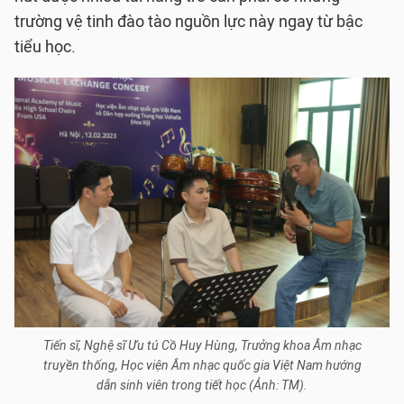
trường vệ tinh đào tào nguồn lực này ngay từ bậc
tiểu học.
Tiến sĩ, Nghệ sĩ Ưu tú Cồ Huy Hùng, Trưởng khoa Âm nhạc
truyền thống, Học viện Âm nhạc quốc gia Việt Nam hướng
dẫn sinh viên trong tiết học (Ảnh: TM).