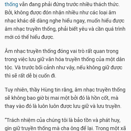
thống
vẫn đang phải đứng trước nhiều thách thức.
Bởi, không được đón nhận nhiều như các loại âm
nhạc khác dễ dàng nghe hiểu ngay, muốn hiểu được
âm nhạc truyền thống, phải biết yêu và cần quá trình
mới có thể hiểu được.
Âm nhạc truyền thống đóng vai trò rất quan trọng
trong việc lưu giữ văn hóa truyền thống của một dân
tộc. Và trước bối cảnh như vậy, nếu không giữ được
thì sẽ rất dễ bị cuốn đi.
Tuy nhiên, thầy Hùng tin rằng, âm nhạc truyền thống
sẽ không bao giờ bị mai một bởi đó là hồn cốt, mà
thay vào đó là luôn luôn được lưu giữ và lưu truyền.
“Trách nhiệm của chúng tôi là bảo tồn và phát huy,
gìn giữ truyền thống mà cha ông để lại. Trong một xã