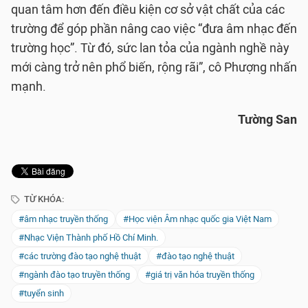
quan tâm hơn đến điều kiện cơ sở vật chất của các
trường để góp phần nâng cao việc “đưa âm nhạc đến
trường học”. Từ đó, sức lan tỏa của ngành nghề này
mới càng trở nên phổ biến, rộng rãi”, cô Phượng nhấn
mạnh.
Tường San
TỪ KHÓA:
#âm nhạc truyền thống
#Học viện Âm nhạc quốc gia Việt Nam
#Nhạc Viện Thành phố Hồ Chí Minh.
#các trường đào tạo nghệ thuật
#đào tạo nghệ thuật
#ngành đào tạo truyền thống
#giá trị văn hóa truyền thống
#tuyển sinh