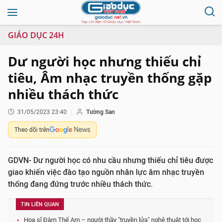
GIÁO DỤC 24H
Dư người học nhưng thiếu chỉ
tiêu, Âm nhạc truyền thống gặp
nhiều thách thức
31/05/2023 23:40
Tường San
Theo dõi trên
GDVN- Dư người học có nhu cầu nhưng thiếu chỉ tiêu được
giao khiến việc đào tạo nguồn nhân lực âm nhạc truyền
thống đang đứng trước nhiều thách thức.
TIN LIÊN QUAN
Hoạ sĩ Đàm Thế Am – người thầy "truyền lửa" nghệ thuật tới học