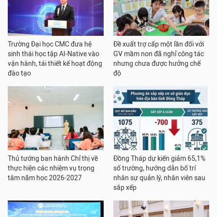
Trường Đại học CMC đưa hệ
Đề xuất trợ cấp một lần đối với
sinh thái học tập AI-Native vào
GV mầm non đã nghỉ công tác
vận hành, tái thiết kế hoạt động
nhưng chưa được hưởng chế
đào tạo
độ
Thủ tướng ban hành Chỉ thị về
Đồng Tháp dự kiến giảm 65,1%
thực hiện các nhiệm vụ trọng
số trường, hướng dẫn bố trí
tâm năm học 2026-2027
nhân sự quản lý, nhân viên sau
sắp xếp