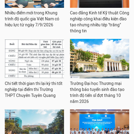
Nhiều điểm mới trong Khung
Cao đẳng Kinh tế Kỹ thuật Công
trình độ quốc gia Việt Nam có
nghiệp công khai điều kiện đào
hiệu lực từ ngày 7/9/2026
tạo nhưng nhiều tệp "trắng"
thông tin
Chi tiết thời gian thi lại kỳ thi tốt
Trường Đại học Thương mại
nghiệp tại điểm thi Trường
thông báo tuyển sinh đào tạo
THPT Chuyên Tuyên Quang
trình độ tiến sĩ đợt tháng 10
năm 2026