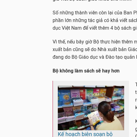
Số những thành viên còn lại của Ban P
phần lớn những tác giả có khả viết sá
dục Việt Nam để viết thêm 4 bộ sách g
Vì thế, nếu bây giờ Bộ thực hiện thêm 
xuất bản cũng sẽ do Nhà xuất bản Giáo
đang do Bộ Giáo dục và Đào tạo quản l
Bộ không làm sách sẽ hay hơn
Kế hoạch biên soạn bộ