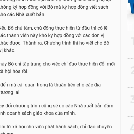
không ký hợp đồng với Bộ mà ký hợp đồng viết sách
cho các Nhà xuất bản.
Nếu Bộ chủ tâm, chủ động thực hiện từ đầu thì có lẽ
các thành viên này khó ký hợp đồng với các đơn vị
khác được. Thành ra, Chương trình thì họ viết cho Bộ
vị khác.
này Bộ chỉ tập trung cho việc chỉ đạo thực hiện đổi mới
2
ã hội hóa rồi.
ến mà cái quan trọng là thuận tiện cho các địa
tương lai.
3
hay đổi chương trình cũng sẽ do các Nhà xuất bản đảm
kinh doanh sách giáo khoa của mình.
4
phi từ xã hội cho việc phát hành sách, chỉ đạo chuyên