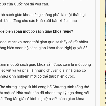
t 88 của Quốc hội đã yêu cầu.
bộ sách giáo khoa riêng không phải là một thất bại
anh bình đẳng cho các Nhà xuất bản khác nhau.
 để biên soạn một bộ sách giáo khoa riêng?
iaoduc.net.vn trong thời gian qua sẽ thấy có rất nhiều
ng biên soạn bộ sách giáo khoa theo Nghị quyết 88
Làm một bộ sách giáo khoa vẫn được xem là một công
việc vất vả và phải là những chuyên gia, nhà giáo có
nhiều kinh nghiệm mới có thể thực hiện được.
Thế nhưng, ngay từ khi công bố Chương trình tổng thể
thì một số Nhà xuất bản đã nhanh tay ký hợp đồng với
số đông tác giả có kinh nghiệm viết sách giáo khoa.