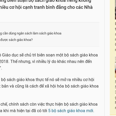
ông biên soạn bộ sách giáo khoa riêng không
nhiều cơ hội cạnh tranh bình đẳng cho các Nhà
g cần dùng ngân sách làm sách giáo khoa
n được sách giáo khoa?
ộ Giáo dục sẽ chủ trì biên soạn một bộ sách giáo khoa
2018. Thế nhưng, vì nhiều lý do khác nhau nên đến
”.
 bộ sách giáo khoa thực tế nó sẽ mở ra nhiều cơ hội
 bản và cũng là cách để xã hội hóa bộ sách giáo khoa
 chế, chính sách còn việc thực hiện bộ sách giáo khoa
a khi mà hiện tại đã có tới
5 bộ sách giáo khoa mới
.