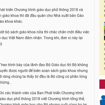
hát triển Chương trình giáo dục phổ thông 2018 và
ch giáo khoa thì đã đầu quân cho Nhà xuất bản Gáo
iáo khoa khác.
một bộ sách giáo khoa nữa thì chắc chắn một điều việc
 dục Việt Nam đảm nhận. Trong khi, đơn vị này lại
ý.
Theo trình bày của lãnh đạo Bộ Giáo dục thì Bộ không
tuyển được người để biên soạn sách giáo khoa nhưng
rõ ràng chúng ta thấy từ đầu là Bộ cũng có phần lừng
khừng…
Khi các thành viên của Ban Phát triển Chương trình
giáo dục phổ thông 2018 viết Chương trình tổng thể,
Chương trình môn học cho Bộ nhưng cuối cùng họ lại