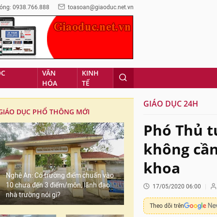
óng: 0938.766.888
toasoan@giaoduc.net.vn
ỌC
VĂN
KINH
HÓA
TẾ
GIÁO DỤC 24H
GIÁO DỤC PHỔ THÔNG MỚI
Phó Thủ t
không cần
khoa
Nghệ An: Có trường điểm chuẩn vào
10 chưa đến 3 điểm/môn, lãnh đạo
17/05/2020 06:00
nhà trường nói gì?
Theo dõi trên