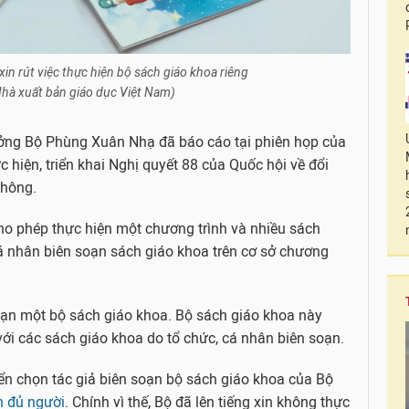
in rút việc thực hiện bộ sách giáo khoa riêng
hà xuất bản giáo dục Việt Nam)
ởng Bộ Phùng Xuân Nhạ đã báo cáo tại phiên họp của
 hiện, triển khai Nghị quyết 88 của Quốc hội về đổi
thông.
ho phép thực hiện một chương trình và nhiều sách
cá nhân biên soạn sách giáo khoa trên cơ sở chương
soạn một bộ sách giáo khoa. Bộ sách giáo khoa này
ới các sách giáo khoa do tổ chức, cá nhân biên soạn.
yển chọn tác giả biên soạn bộ sách giáo khoa của Bộ
n đủ người
. Chính vì thế, Bộ đã lên tiếng xin không thực