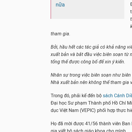
nữa
tham gia.
Bởi, hầu hết các tác giả có khả năng v
xuất bản và bắt đầu việc biên soạn từ
tổng thể được công bố để xin ý kiến.
Nhân sự trong việc biên soạn như biên 
Nhà xuất bản nên không thể tham gia v
Trong đó, phải kể đến bộ
sách Cánh Di
Đại học Sư phạm Thành phố Hồ Chí Min
dục Việt Nam (VEPIC) phối hợp thực hi
Họ đã mời được 41/56 thành viên Ban 
gia viết bộ sách giáo khoa cho mình.