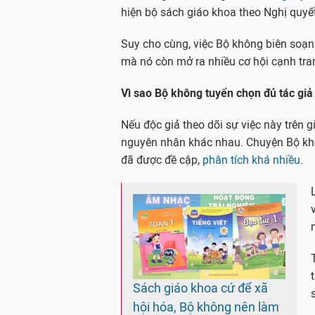
hiện bộ sách giáo khoa theo Nghị quyế
Suy cho cùng, việc Bộ không biên soạn 
mà nó còn mở ra nhiều cơ hội cạnh tr
Vì sao Bộ không tuyển chọn đủ tác giả
Nếu độc giả theo dõi sự việc này trên g
nguyên nhân khác nhau. Chuyện Bộ khô
đã được đề cập,
phân tích khá nhiều
.
Sách giáo khoa cứ để xã
hội hóa, Bộ không nên làm