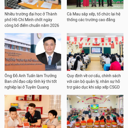
Nhiều trường đại học ở Thành
Cà Mau sắp xếp, tổ chức lại hệ
phố Hồ Chí Minh chốt ngày
thống các trường cao đẳng
công bố điểm chuẩn năm 2026
Ông Đỗ Anh Tuấn làm Trưởng
Quy định về cơ cấu, chính sách
Ban chỉ đạo cấp tỉnh kỳ thi tốt
với cán bộ quản lý, nhân sự hỗ
nghiệp lại ở Tuyên Quang
trợ giáo dục khi sắp xếp CSGD