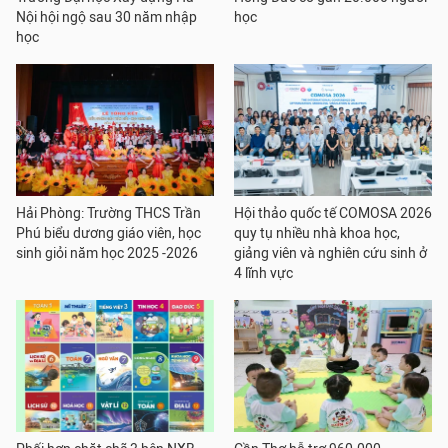
Nội hội ngộ sau 30 năm nhập
học
học
Hải Phòng: Trường THCS Trần
Hội thảo quốc tế COMOSA 2026
Phú biểu dương giáo viên, học
quy tụ nhiều nhà khoa học,
sinh giỏi năm học 2025 -2026
giảng viên và nghiên cứu sinh ở
4 lĩnh vực