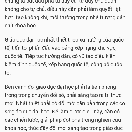
chúng ta bắt đầu phá tư duy cũ, tư duy chủ quản
không cho tự chủ, điều này cần phải làm quyết liệt
hơn, tạo không khí, môi trường trong nhà trường dân
chủ khoa học.
Giáo dục đại học nhất thiết theo xu hướng của quốc
tế, tiến tới phấn đấu vào bảng xếp hạng khu vực,
quốc tế. Tiếp tục hướng dẫn, cổ vũ tạo điều kiện
kiểm định quốc tế, xếp hạng quốc tế, công bố quốc
tế.
Bên cạnh đó, giáo dục đại học phải là tiên phong
trong trong chuyển đổi số, phải sáng tạo ra tri thức
mới, Nhất thiết phải có đổi mới căn bản trong các cơ
sở giáo dục đại học. Để làm được điều này, cần có
các chiến lược, giải pháp đột phá trong nghiên cứu
khoa học, thúc đẩy đổi mới sáng tạo trong giáo dục