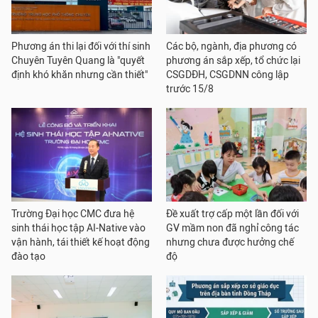
Phương án thi lại đối với thí sinh
Các bộ, ngành, địa phương có
Chuyên Tuyên Quang là "quyết
phương án sắp xếp, tổ chức lại
định khó khăn nhưng cần thiết"
CSGDĐH, CSGDNN công lập
trước 15/8
Trường Đại học CMC đưa hệ
Đề xuất trợ cấp một lần đối với
sinh thái học tập AI-Native vào
GV mầm non đã nghỉ công tác
vận hành, tái thiết kế hoạt động
nhưng chưa được hưởng chế
đào tạo
độ