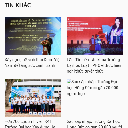
TIN KHÁC
Xây dựng hệ sinh thái Dược Việt
Lần đầu tiên, tân khoa Trường
Nam để tăng sức cạnh tranh
Đại học Luật TPHCM thực hiện
nghi thức tuyên thức
Hơn 700 cựu sinh viên K41
Sau sáp nhập, Trường Đại học
Trường Đại học Xây dựng Hà
Hồng Đức có gần 20.000 người