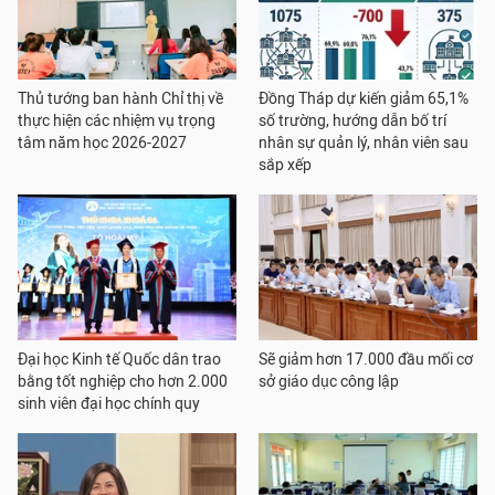
Thủ tướng ban hành Chỉ thị về
Đồng Tháp dự kiến giảm 65,1%
thực hiện các nhiệm vụ trọng
số trường, hướng dẫn bố trí
tâm năm học 2026-2027
nhân sự quản lý, nhân viên sau
sắp xếp
Đại học Kinh tế Quốc dân trao
Sẽ giảm hơn 17.000 đầu mối cơ
bằng tốt nghiệp cho hơn 2.000
sở giáo dục công lập
sinh viên đại học chính quy