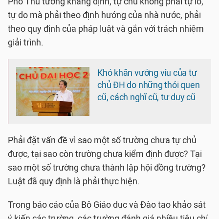
Phó Thủ tướng khẳng định, tự chủ không phải tự lo,
tự do mà phải theo định hướng của nhà nước, phải
theo quy định của pháp luật và gắn với trách nhiệm
giải trình.
Khó khăn vướng víu của tự
chủ ĐH do những thói quen
cũ, cách nghĩ cũ, tư duy cũ
Phải đặt vấn đề vì sao một số trường chưa tự chủ
được, tại sao còn trường chưa kiểm định được? Tại
sao một số trường chưa thành lập hội đồng trường?
Luật đã quy định là phải thực hiện.
Trong báo cáo của Bộ Giáo dục và Đào tạo khảo sát
ý kiến các trường, các trường đánh giá nhiều tiêu chí