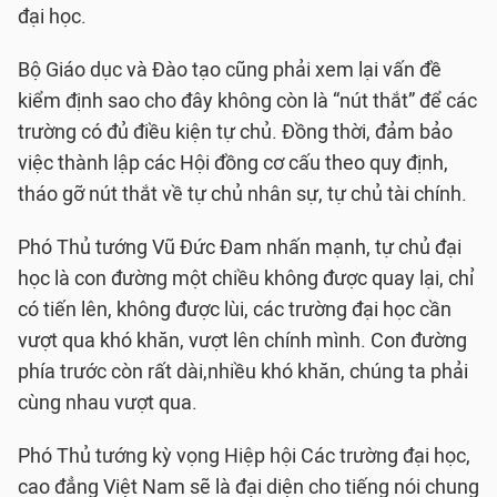
đại học.
Bộ Giáo dục và Đào tạo cũng phải xem lại vấn đề
kiểm định sao cho đây không còn là “nút thắt” để các
trường có đủ điều kiện tự chủ. Đồng thời, đảm bảo
việc thành lập các Hội đồng cơ cấu theo quy định,
tháo gỡ nút thắt về tự chủ nhân sự, tự chủ tài chính.
Phó Thủ tướng Vũ Đức Đam nhấn mạnh, tự chủ đại
học là con đường một chiều không được quay lại, chỉ
có tiến lên, không được lùi, các trường đại học cần
vượt qua khó khăn, vượt lên chính mình. Con đường
phía trước còn rất dài,nhiều khó khăn, chúng ta phải
cùng nhau vượt qua.
Phó Thủ tướng kỳ vọng Hiệp hội Các trường đại học,
cao đẳng Việt Nam sẽ là đại diện cho tiếng nói chung