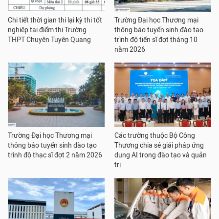
Chi tiết thời gian thi lại kỳ thi tốt
Trường Đại học Thương mại
nghiệp tại điểm thi Trường
thông báo tuyển sinh đào tạo
THPT Chuyên Tuyên Quang
trình độ tiến sĩ đợt tháng 10
năm 2026
Trường Đại học Thương mại
Các trường thuộc Bộ Công
thông báo tuyển sinh đào tạo
Thương chia sẻ giải pháp ứng
trình độ thạc sĩ đợt 2 năm 2026
dụng AI trong đào tạo và quản
trị