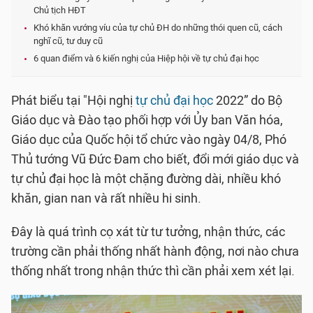
Chủ tịch HĐT
Khó khăn vướng víu của tự chủ ĐH do những thói quen cũ, cách
nghĩ cũ, tư duy cũ
6 quan điểm và 6 kiến nghị của Hiệp hội về tự chủ đại học
Phát biểu tại "Hội nghị
tự chủ đại học
2022” do Bộ
Giáo dục và Đào tạo phối hợp với Ủy ban Văn hóa,
Giáo dục của Quốc hội tổ chức vào ngày 04/8, Phó
Thủ tướng Vũ Đức Đam cho biết, đổi mới giáo dục và
tự chủ đại học là một chặng đường dài, nhiều khó
khăn, gian nan và rất nhiều hi sinh.
Đây là quá trình cọ xát từ tư tưởng, nhận thức, các
trường cần phải thống nhất hành động, nơi nào chưa
thống nhất trong nhận thức thì cần phải xem xét lại.