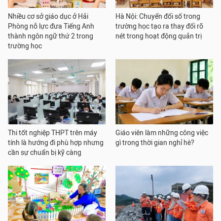
Nhiều cơ sở giáo dục ở Hải
Hà Nội: Chuyển đổi số trong
Phòng nỗ lực đưa Tiếng Anh
trường học tạo ra thay đổi rõ
thành ngôn ngữ thứ 2 trong
nét trong hoạt động quản trị
trường học
Thi tốt nghiệp THPT trên máy
Giáo viên làm những công việc
tính là hướng đi phù hợp nhưng
gì trong thời gian nghỉ hè?
cần sự chuẩn bị kỹ càng