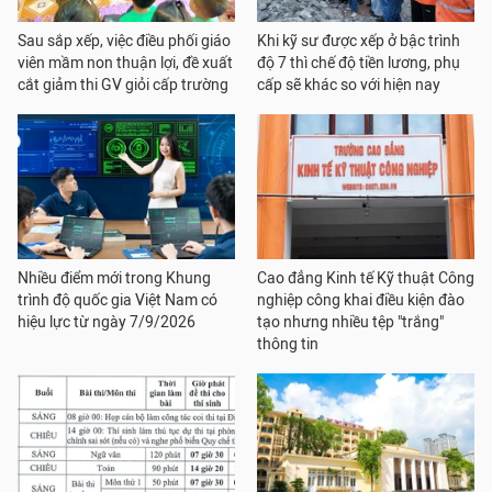
Sau sắp xếp, việc điều phối giáo
Khi kỹ sư được xếp ở bậc trình
viên mầm non thuận lợi, đề xuất
độ 7 thì chế độ tiền lương, phụ
cắt giảm thi GV giỏi cấp trường
cấp sẽ khác so với hiện nay
Nhiều điểm mới trong Khung
Cao đẳng Kinh tế Kỹ thuật Công
trình độ quốc gia Việt Nam có
nghiệp công khai điều kiện đào
hiệu lực từ ngày 7/9/2026
tạo nhưng nhiều tệp "trắng"
thông tin