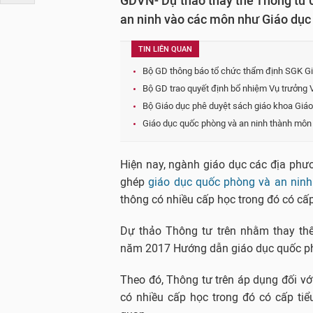
GDVN- Dự thảo thay thế Thông tư 
an ninh vào các môn như Giáo dục 
TIN LIÊN QUAN
Bộ GD thông báo tổ chức thẩm định SGK Gi
Bộ GD trao quyết định bổ nhiệm Vụ trưởng 
Bộ Giáo dục phê duyệt sách giáo khoa Giáo
Giáo dục quốc phòng và an ninh thành môn
Hiện nay, ngành giáo dục các địa phư
ghép
giáo dục quốc phòng và an nin
thông có nhiều cấp học trong đó có cấp
Dự thảo Thông tư trên nhằm thay t
năm 2017 Hướng dẫn giáo dục quốc phòn
Theo đó, Thông tư trên áp dụng đối với
có nhiều cấp học trong đó có cấp tiể