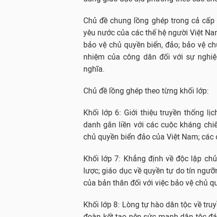
Chủ đề chung lồng ghép trong cả cấp h
yêu nước của các thế hệ người Việt Nam
bảo vệ chủ quyền biển, đảo; bảo vệ chủ
nhiệm của công dân đối với sự nghi
nghĩa.
Chủ đề lồng ghép theo từng khối lớp:
Khối lớp 6: Giới thiệu truyền thống l
danh gắn liền với các cuộc kháng ch
chủ quyền biển đảo của Việt Nam; các 
Khối lớp 7: Khẳng định về độc lập ch
lược; giáo dục về quyền tự do tín ngưỡ
của bản thân đối với việc bảo vệ chủ q
Khối lớp 8: Lòng tự hào dân tộc về tru
đoàn kết tạo nên sức mạnh dân tộc đá