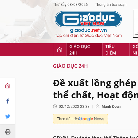
Thứ Bảy 08/08/2026
Thông tin tòa soạn
GIÁO DỤC
TIÊU
G
24H
ĐIỂM
N
GIÁO DỤC 24H
Đề xuất lồng ghé
thể chất, Hoạt độ
02/12/2023 23:33
Mạnh Đoàn
Theo dõi trên