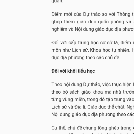
quan.
Điểm mới của Dự thảo so với Thông t
ghép thêm giáo dục quốc phòng và a
nghiệm và Nội dung giáo dục địa phươ
Đối với cấp trung học cơ sở là, điể
môn như Lịch sử, Khoa học tự nhiên, 
dục địa phương theo các chủ đề.
Đối với khối tiểu học
Theo nội dung Dự thảo, việc thực hiện 
theo bộ sách giáo khoa mà nhà trườn
từng vùng miền, trong đó tập trung vào
Lịch sử và Địa lí, Giáo dục thể chất, N
Nội dung giáo dục địa phương theo các
Cụ thể, chủ đề chung lồng ghép trong c