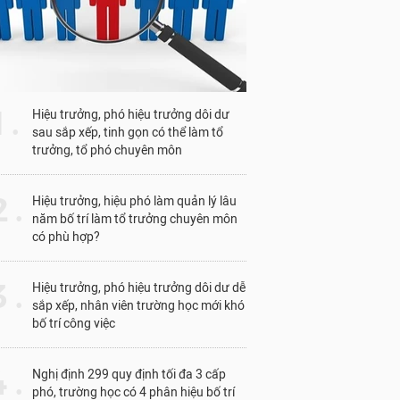
1 .
Hiệu trưởng, phó hiệu trưởng dôi dư
sau sắp xếp, tinh gọn có thể làm tổ
trưởng, tổ phó chuyên môn
 .
Hiệu trưởng, hiệu phó làm quản lý lâu
năm bố trí làm tổ trưởng chuyên môn
có phù hợp?
 .
Hiệu trưởng, phó hiệu trưởng dôi dư dễ
sắp xếp, nhân viên trường học mới khó
bố trí công việc
 .
Nghị định 299 quy định tối đa 3 cấp
phó, trường học có 4 phân hiệu bố trí