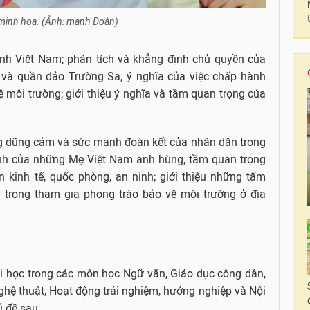
minh hoạ. (Ảnh: mạnh Đoàn)
hính Việt Nam; phân tích và khẳng định chủ quyền của
và quần đảo Trường Sa; ý nghĩa của việc chấp hành
 môi trường; giới thiệu ý nghĩa và tầm quan trọng của
ng dũng cảm và sức mạnh đoàn kết của nhân dân trong
inh của những Mẹ Việt Nam anh hùng; tầm quan trọng
n kinh tế, quốc phòng, an ninh; giới thiệu những tấm
ểu trong tham gia phong trào bảo vệ môi trường ở địa
i học trong các môn học Ngữ văn, Giáo dục công dân,
Nghệ thuật, Hoạt động trải nghiệm, hướng nghiệp và Nội
 đề sau: