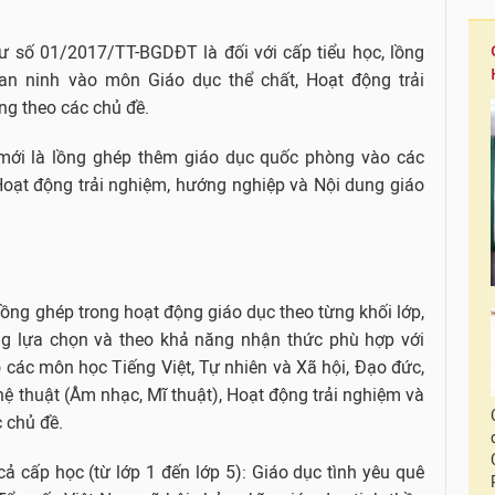
ư số 01/2017/TT-BGDĐT là đối với cấp tiểu học, lồng
n ninh vào môn Giáo dục thể chất, Hoạt động trải
ng theo các chủ đề.
m mới là lồng ghép thêm giáo dục quốc phòng vào các
Hoạt động trải nghiệm, hướng nghiệp và Nội dung giáo
lồng ghép trong hoạt động giáo dục theo từng khối lớp,
g lựa chọn và theo khả năng nhận thức phù hợp với
 các môn học Tiếng Việt, Tự nhiên và Xã hội, Đạo đức,
ghệ thuật (Âm nhạc, Mĩ thuật), Hoạt động trải nghiệm và
 chủ đề.
ả cấp học (từ lớp 1 đến lớp 5): Giáo dục tình yêu quê