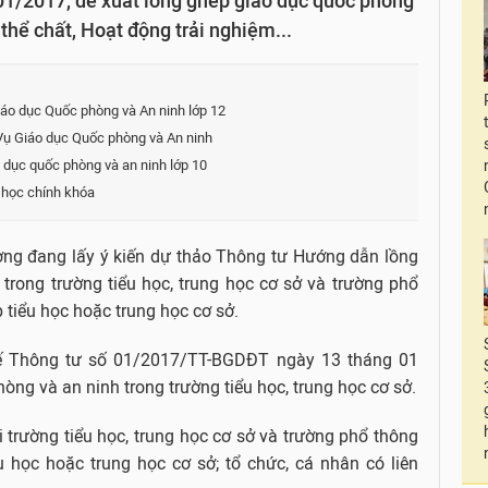
01/2017, đề xuất lồng ghép giáo dục quốc phòng
thể chất, Hoạt động trải nghiệm...
áo dục Quốc phòng và An ninh lớp 12
Vụ Giáo dục Quốc phòng và An ninh
 dục quốc phòng và an ninh lớp 10
 học chính khóa
ơng đang lấy ý kiến dự thảo Thông tư Hướng dẫn lồng
h
trong trường tiểu học, trung học cơ sở và trường phổ
 tiểu học hoặc trung học cơ sở.
hế Thông tư số 01/2017/TT-BGDĐT ngày 13 tháng 01
g và an ninh trong trường tiểu học, trung học cơ sở.
 trường tiểu học, trung học cơ sở và trường phổ thông
u học hoặc trung học cơ sở; tổ chức, cá nhân có liên