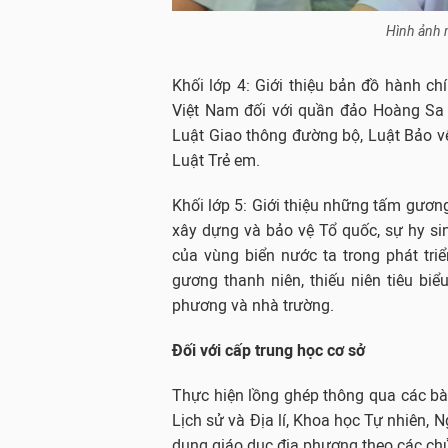
Hình ảnh 
Khối lớp 4: Giới thiệu bản đồ hành c
Việt Nam đối với quần đảo Hoàng Sa 
Luật Giao thông đường bộ, Luật Bảo vệ
Luật Trẻ em.
Khối lớp 5: Giới thiệu những tấm gươ
xây dựng và bảo vệ Tổ quốc, sự hy s
của vùng biển nước ta trong phát triể
gương thanh niên, thiếu niên tiêu bi
phương và nhà trường.
Đối với cấp trung học cơ sở
Thực hiện lồng ghép thông qua các bà
Lịch sử và Địa lí, Khoa học Tự nhiên, 
dung giáo dục địa phương theo các chủ