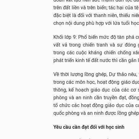
trên đất liền và trên biển; tác hại của
đặc biệt là đối với thanh niên, thiếu n
chọn nội dung phù hợp với lứa tuổi học
Khối lớp 9: Phổ biến mức độ tàn phá củ
vất vả trong chiến tranh và sự đón
trong các cuộc kháng chiến chống xâ
phát triển kinh tế đất nước thì cần gắn
Về thời lượng lồng ghép, Dự thảo nêu,
trong các môn học, hoạt động giáo dụ
thông, kế hoạch giáo dục của các cơ
phòng và an ninh cần truyền đạt, đồng
tổ chức các hoạt động giáo dục của c
quốc phòng và an ninh được lồng ghép
Yêu cầu cần đạt đối với học sinh