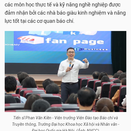
các môn học thực tế và kỹ năng nghề nghiệp được
đảm nhận bởi các nhà báo giàu kinh nghiệm và năng
lực tốt tại các cơ quan báo chí.
Tiến sĩ Phan Văn Kiền - Viện trưởng Viện Đào tạo Báo chí và
Truyền thông, Trường Đại học Khoa học Xã hội và Nhân văn -
Đại học Quốc gia Hà Nội. (Ảnh: NVCC)