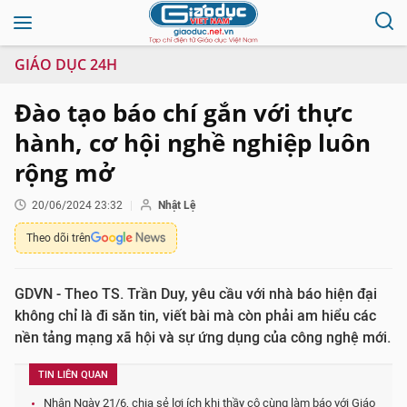
GIÁO DỤC 24H
Đào tạo báo chí gắn với thực
hành, cơ hội nghề nghiệp luôn
rộng mở
20/06/2024 23:32
Nhật Lệ
Theo dõi trên
GDVN - Theo TS. Trần Duy, yêu cầu với nhà báo hiện đại
không chỉ là đi săn tin, viết bài mà còn phải am hiểu các
nền tảng mạng xã hội và sự ứng dụng của công nghệ mới.
TIN LIÊN QUAN
Nhân Ngày 21/6, chia sẻ lợi ích khi thầy cô cùng làm báo với Giáo