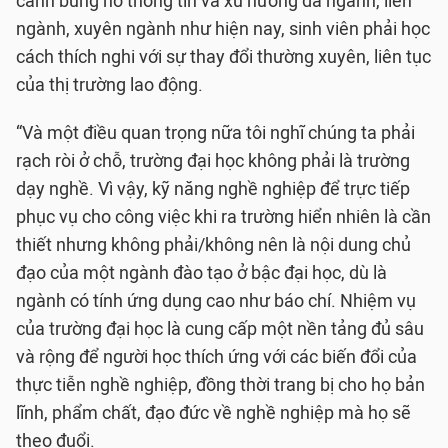
cảnh bùng nổ thông tin và xu hướng đa ngành, liên
ngành, xuyên ngành như hiện nay, sinh viên phải học
cách thích nghi với sự thay đổi thường xuyên, liên tục
của thị trường lao động.
“Và một điều quan trọng nữa tôi nghĩ chúng ta phải
rạch ròi ở chỗ, trường đại học không phải là trường
dạy nghề. Vì vậy, kỹ năng nghề nghiệp để trực tiếp
phục vụ cho công việc khi ra trường hiển nhiên là cần
thiết nhưng không phải/không nên là nội dung chủ
đạo của một ngành đào tạo ở bậc đại học, dù là
ngành có tính ứng dụng cao như báo chí. Nhiệm vụ
của trường đại học là cung cấp một nền tảng đủ sâu
và rộng để người học thích ứng với các biến đổi của
thực tiễn nghề nghiệp, đồng thời trang bị cho họ bản
lĩnh, phẩm chất, đạo đức về nghề nghiệp mà họ sẽ
theo đuổi.