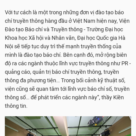
Với tư cách là một trong những đơn vị đào tạo báo
chí truyền thông hàng đầu ở Việt Nam hiện nay, Viện
Đào tạo Báo chí và Truyền thông - Trường Đại học
Khoa học Xã hội và Nhân văn, Đại học Quốc gia Hà
Nội sẽ tiếp tục duy trì thế mạnh truyền thống của
mình là đào tạo báo chí. Bên cạnh đó, mở rộng biên
độ ra các ngành thuộc lĩnh vực truyền thông như PR -
quảng cáo, quản trị báo chí truyền thông, truyền
thông đa phương tiện… Trong bối cảnh kỹ thuật số,
viện cũng sẽ quan tâm tới lĩnh vực báo chí số, truyền
thông số… để phát triển các ngành này”, thầy Kiền
thông tin.