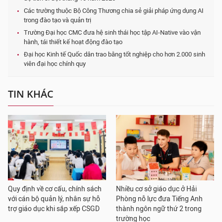
Các trường thuộc Bộ Công Thương chia sẻ giải pháp ứng dụng AI
trong đào tạo và quản trị
Trường Đại học CMC đưa hệ sinh thái học tập AI-Native vào vận
hành, tái thiết kế hoạt động đào tạo
Đại học Kinh tế Quốc dân trao bằng tốt nghiệp cho hơn 2.000 sinh
viên đại học chính quy
TIN KHÁC
Quy định về cơ cấu, chính sách
Nhiều cơ sở giáo dục ở Hải
với cán bộ quản lý, nhân sự hỗ
Phòng nỗ lực đưa Tiếng Anh
trợ giáo dục khi sắp xếp CSGD
thành ngôn ngữ thứ 2 trong
trường học