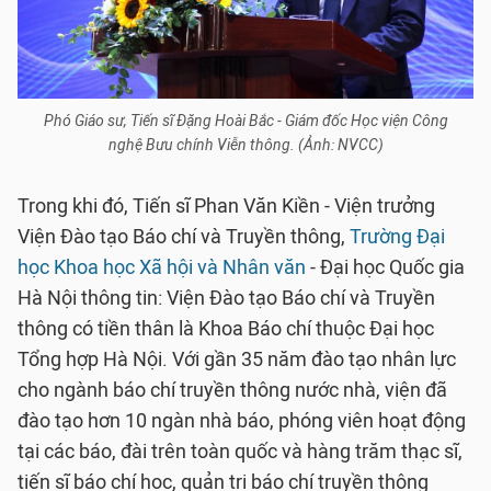
Phó Giáo sư, Tiến sĩ Đặng Hoài Bắc - Giám đốc Học viện Công
nghệ Bưu chính Viễn thông. (Ảnh: NVCC)
Trong khi đó, Tiến sĩ Phan Văn Kiền - Viện trưởng
Viện Đào tạo Báo chí và Truyền thông,
Trường Đại
học Khoa học Xã hội và Nhân văn
- Đại học Quốc gia
Hà Nội thông tin: Viện Đào tạo Báo chí và Truyền
thông có tiền thân là Khoa Báo chí thuộc Đại học
Tổng hợp Hà Nội. Với gần 35 năm đào tạo nhân lực
cho ngành báo chí truyền thông nước nhà, viện đã
đào tạo hơn 10 ngàn nhà báo, phóng viên hoạt động
tại các báo, đài trên toàn quốc và hàng trăm thạc sĩ,
tiến sĩ báo chí học, quản trị báo chí truyền thông