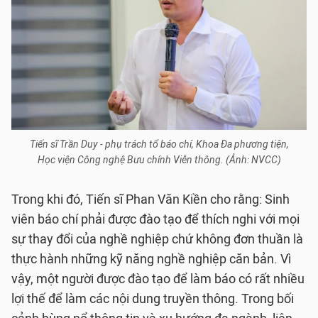
Tiến sĩ Trần Duy - phụ trách tổ báo chí, Khoa Đa phương tiện,
Học viện Công nghệ Bưu chính Viễn thông. (Ảnh: NVCC)
Trong khi đó, Tiến sĩ Phan Văn Kiền cho rằng: Sinh
viên báo chí phải được đào tạo để thích nghi với mọi
sự thay đổi của nghề nghiệp chứ không đơn thuần là
thực hành những kỹ năng nghề nghiệp căn bản. Vì
vậy, một người được đào tạo để làm báo có rất nhiều
lợi thế để làm các nội dung truyền thông. Trong bối