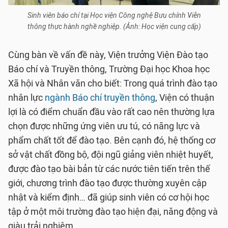
Sinh viên báo chí tại Học viện Công nghệ Bưu chính Viễn
thông thực hành nghề nghiệp. (Ảnh: Học viện cung cấp)
Cùng bàn về vấn đề này, Viện trưởng Viện Đào tạo
Báo chí và Truyền thông, Trường Đại học Khoa học
Xã hội và Nhân văn cho biết: Trong quá trình đào tạo
nhân lực
ngành Báo chí truyền thông
, Viện có thuận
lợi là có điểm chuẩn đầu vào rất cao nên thường lựa
chọn được những ứng viên ưu tú, có năng lực và
phẩm chất tốt để đào tạo. Bên cạnh đó, hệ thống cơ
sở vật chất đồng bộ, đội ngũ giảng viên nhiệt huyết,
được đào tạo bài bản từ các nước tiên tiến trên thế
giới, chương trình đào tạo được thường xuyên cập
nhật và kiểm định… đã giúp sinh viên có cơ hội học
tập ở một môi trường đào tạo hiện đại, năng động và
giàu trải nghiệm.