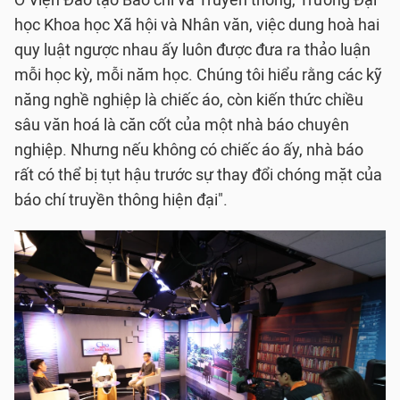
Ở Viện Đào tạo Báo chí và Truyền thông, Trường Đại
học Khoa học Xã hội và Nhân văn, việc dung hoà hai
quy luật ngược nhau ấy luôn được đưa ra thảo luận
mỗi học kỳ, mỗi năm học. Chúng tôi hiểu rằng các kỹ
năng nghề nghiệp là chiếc áo, còn kiến thức chiều
sâu văn hoá là căn cốt của một nhà báo chuyên
nghiệp. Nhưng nếu không có chiếc áo ấy, nhà báo
rất có thể bị tụt hậu trước sự thay đổi chóng mặt của
báo chí truyền thông hiện đại".