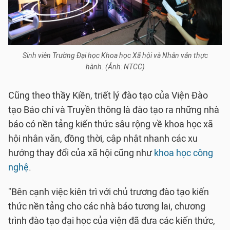
Sinh viên Trường Đại học Khoa học Xã hội và Nhân văn thực
hành. (Ảnh: NTCC)
Cũng theo thầy Kiền, triết lý đào tạo của Viện Đào
tạo Báo chí và Truyền thông là đào tạo ra những nhà
báo có nền tảng kiến thức sâu rộng về khoa học xã
hội nhân văn, đồng thời, cập nhật nhanh các xu
hướng thay đổi của xã hội cũng như
khoa học công
nghệ
.
"Bên cạnh việc kiên trì với chủ trương đào tạo kiến
thức nền tảng cho các nhà báo tương lai, chương
trình đào tạo đại học của viện đã đưa các kiến thức,