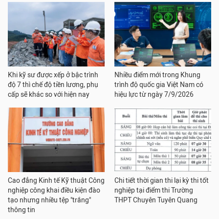
Khi kỹ sư được xếp ở bậc trình
Nhiều điểm mới trong Khung
độ 7 thì chế độ tiền lương, phụ
trình độ quốc gia Việt Nam có
cấp sẽ khác so với hiện nay
hiệu lực từ ngày 7/9/2026
Cao đẳng Kinh tế Kỹ thuật Công
Chi tiết thời gian thi lại kỳ thi tốt
nghiệp công khai điều kiện đào
nghiệp tại điểm thi Trường
tạo nhưng nhiều tệp "trắng"
THPT Chuyên Tuyên Quang
thông tin