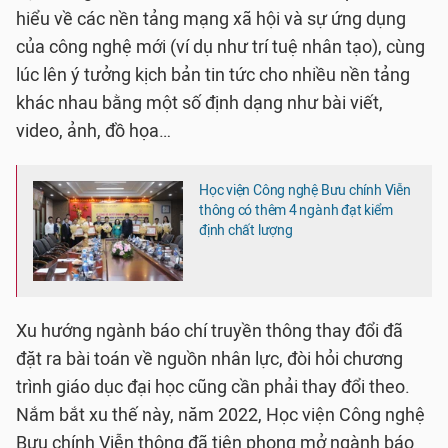
hiểu về các nền tảng mạng xã hội và sự ứng dụng
của công nghệ mới (ví dụ như trí tuệ nhân tạo), cùng
lúc lên ý tưởng kịch bản tin tức cho nhiều nền tảng
khác nhau bằng một số định dạng như bài viết,
video, ảnh, đồ họa…
Học viện Công nghệ Bưu chính Viễn
thông có thêm 4 ngành đạt kiểm
định chất lượng
Xu hướng ngành báo chí truyền thông thay đổi đã
đặt ra bài toán về nguồn nhân lực, đòi hỏi chương
trình giáo dục đại học cũng cần phải thay đổi theo.
Nắm bắt xu thế này, năm 2022, Học viện Công nghệ
Bưu chính Viễn thông đã tiên phong mở ngành báo