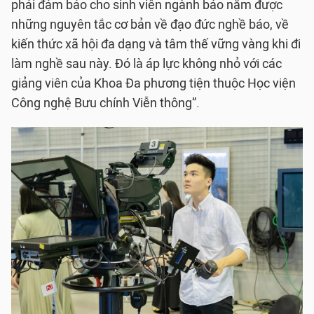
phải đảm bảo cho sinh viên ngành báo nắm được
những nguyên tắc cơ bản về đạo đức nghề báo, về
kiến thức xã hội đa dạng và tâm thế vững vàng khi đi
làm nghề sau này. Đó là áp lực không nhỏ với các
giảng viên của Khoa Đa phương tiện thuộc Học viện
Công nghệ Bưu chính Viễn thông”.