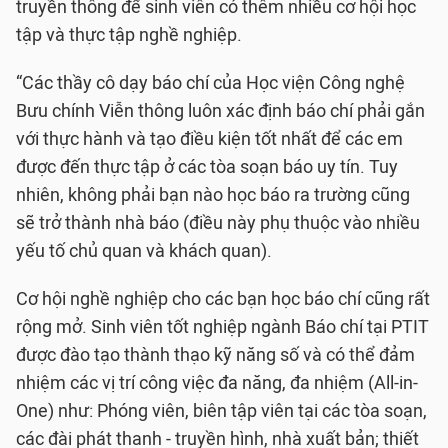
truyền thông để sinh viên có thêm nhiều cơ hội học
tập và thực tập nghề nghiệp.
“Các thầy cô dạy báo chí của Học viện Công nghệ
Bưu chính Viễn thông luôn xác định báo chí phải gắn
với thực hành và tạo điều kiện tốt nhất để các em
được đến thực tập ở các tòa soạn báo uy tín. Tuy
nhiên, không phải bạn nào học báo ra trường cũng
sẽ trở thành nhà báo (điều này phụ thuộc vào nhiều
yếu tố chủ quan và khách quan).
Cơ hội nghề nghiệp cho các bạn học báo chí cũng rất
rộng mở. Sinh viên tốt nghiệp ngành Báo chí tại PTIT
được đào tạo thành thạo kỹ năng số và có thể đảm
nhiệm các vị trí công việc đa năng, đa nhiệm (All-in-
One) như: Phóng viên, biên tập viên tại các tòa soạn,
các đài phát thanh - truyền hình, nhà xuất bản; thiết