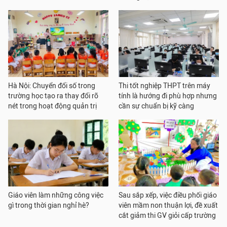
Hà Nội: Chuyển đổi số trong
Thi tốt nghiệp THPT trên máy
trường học tạo ra thay đổi rõ
tính là hướng đi phù hợp nhưng
nét trong hoạt động quản trị
cần sự chuẩn bị kỹ càng
Giáo viên làm những công việc
Sau sắp xếp, việc điều phối giáo
gì trong thời gian nghỉ hè?
viên mầm non thuận lợi, đề xuất
cắt giảm thi GV giỏi cấp trường