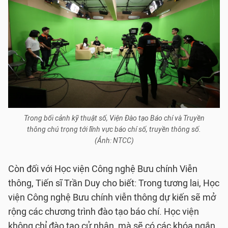
Trong bối cảnh kỹ thuật số, Viện Đào tạo Báo chí và Truyền
thông chú trọng tới lĩnh vực báo chí số, truyền thông số.
(Ảnh: NTCC)
Còn đối với Học viện Công nghệ Bưu chính Viễn
thông, Tiến sĩ Trần Duy cho biết: Trong tương lai, Học
viện Công nghệ Bưu chính viễn thông dự kiến sẽ mở
rộng các chương trình đào tạo báo chí. Học viện
không chỉ đào tạo cử nhân, mà sẽ có các khóa ngắn