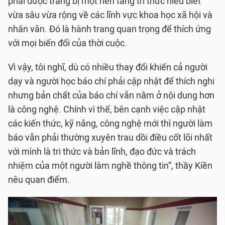
phải được trang bị một nền tảng tri thức hiểu biết
vừa sâu vừa rộng về các lĩnh vực khoa học xã hội và
nhân văn. Đó là hành trang quan trọng để thích ứng
với mọi biến đổi của thời cuộc.
Vì vậy, tôi nghĩ, dù có nhiều thay đổi khiến cả người
dạy và người học báo chí phải cập nhật để thích nghi
nhưng bản chất của báo chí vẫn nằm ở nội dung hơn
là công nghệ. Chính vì thế, bên cạnh việc cập nhật
các kiến thức, kỹ năng, công nghệ mới thì người làm
báo vẫn phải thường xuyên trau dồi điều cốt lõi nhất
với mình là tri thức và bản lĩnh, đạo đức và trách
nhiệm của một người làm nghề thông tin”, thầy Kiền
nêu quan điểm.