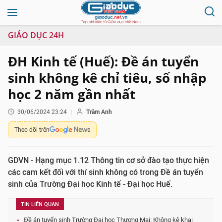
GIÁO DỤC 24H
ĐH Kinh tế (Huế): Đề án tuyển
sinh không kê chỉ tiêu, số nhập
học 2 năm gần nhất
30/06/2024 23:24
Trâm Anh
Theo dõi trên
GDVN - Hạng mục 1.12 Thông tin cơ sở đào tạo thực hiện
các cam kết đối với thí sinh không có trong Đề án tuyển
sinh của Trường Đại học Kinh tế - Đại học Huế.
TIN LIÊN QUAN
Đề án tuyển sinh Trường Đại học Thương Mại: Không kê khai