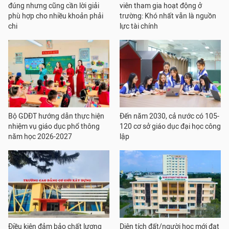
đúng nhưng cũng cần lời giải
viên tham gia hoạt động ở
phù hợp cho nhiều khoản phải
trường: Khó nhất vẫn là nguồn
chi
lực tài chính
Bộ GDĐT hướng dẫn thực hiện
Đến năm 2030, cả nước có 105-
nhiệm vụ giáo dục phổ thông
120 cơ sở giáo dục đại học công
năm học 2026-2027
lập
Điều kiện đảm bảo chất lượng
Diện tích đất/người học mới đạt