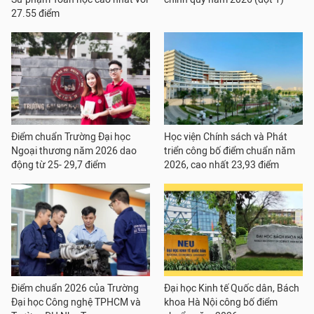
27.55 điểm
Điểm chuẩn Trường Đại học
Học viện Chính sách và Phát
Ngoại thương năm 2026 dao
triển công bố điểm chuẩn năm
động từ 25- 29,7 điểm
2026, cao nhất 23,93 điểm
Điểm chuẩn 2026 của Trường
Đại học Kinh tế Quốc dân, Bách
Đại học Công nghệ TPHCM và
khoa Hà Nội công bố điểm