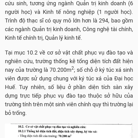
cứu sinh, tương ứng ngành Quản trị kinh doanh (6
người học) và Kinh tế nông nghiệp (1 người học).
Trình độ thạc sĩ có quy mô lớn hơn là 294, bao gồm
các ngành Quản trị kinh doanh, Công nghệ tài chính,
Kinh tế chính trị, Quản lý kinh tế.
Tại mục 10.2 về cơ sở vật chất phục vụ đào tạo và
nghiên cứu, trường thống kê tổng diện tích đất hiện
2
nay của trường là 70.200m
; số chỗ ở ký túc xá sinh
viên được sử dụng chung với ký túc xá của Đại học
Huế. Tuy nhiên, số liệu ở phần diện tích sàn xây
dựng trực tiếp phục vụ đào tạo thuộc sở hữu của
trường tính trên một sinh viên chính quy thì trường lại
bỏ trống.