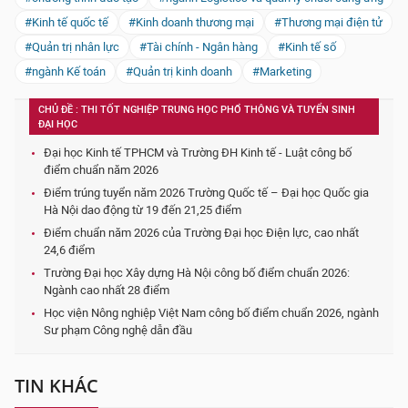
#Kinh tế quốc tế
#Kinh doanh thương mại
#Thương mại điện tử
#Quản trị nhân lực
#Tài chính - Ngân hàng
#Kinh tế số
#ngành Kế toán
#Quản trị kinh doanh
#Marketing
CHỦ ĐỀ : THI TỐT NGHIỆP TRUNG HỌC PHỔ THÔNG VÀ TUYỂN SINH
ĐẠI HỌC
Đại học Kinh tế TPHCM và Trường ĐH Kinh tế - Luật công bố
điểm chuẩn năm 2026
Điểm trúng tuyển năm 2026 Trường Quốc tế – Đại học Quốc gia
Hà Nội dao động từ 19 đến 21,25 điểm
Điểm chuẩn năm 2026 của Trường Đại học Điện lực, cao nhất
24,6 điểm
Trường Đại học Xây dựng Hà Nội công bố điểm chuẩn 2026:
Ngành cao nhất 28 điểm
Học viện Nông nghiệp Việt Nam công bố điểm chuẩn 2026, ngành
Sư phạm Công nghệ dẫn đầu
TIN KHÁC