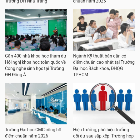
Trường ĐH Nha Trang
chuẩn năm 2026
Gần 400 nhà khoa học tham dự
Ngành Kỹ thuật bán dẫn có
Hội nghị khoa học toàn quốc về
điểm chuẩn cao nhất tại Trường
Công nghệ sinh học tại Trường
Đại học Bách khoa, ĐHQG
ĐH Đông Á
TPHCM
Trường Đại học CMC công bố
Hiệu trưởng, phó hiệu trưởng
điểm chuẩn năm 2026
dôi dư sau sắp xếp: Trường hợp