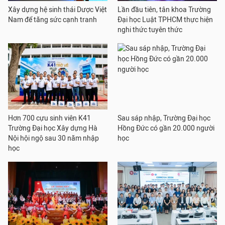
Xây dựng hệ sinh thái Dược Việt
Lần đầu tiên, tân khoa Trường
Nam để tăng sức cạnh tranh
Đại học Luật TPHCM thực hiện
nghi thức tuyên thức
Hơn 700 cựu sinh viên K41
Sau sáp nhập, Trường Đại học
Trường Đại học Xây dựng Hà
Hồng Đức có gần 20.000 người
Nội hội ngộ sau 30 năm nhập
học
học