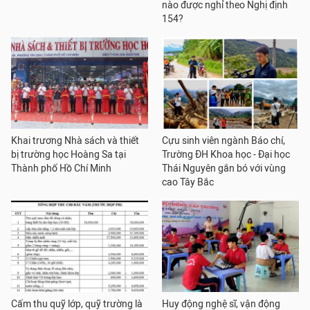
nào được nghỉ theo Nghị định
154?
Khai trương Nhà sách và thiết
Cựu sinh viên ngành Báo chí,
bị trường học Hoàng Sa tại
Trường ĐH Khoa học - Đại học
Thành phố Hồ Chí Minh
Thái Nguyên gắn bó với vùng
cao Tây Bắc
Cấm thu quỹ lớp, quỹ trường là
Huy động nghệ sĩ, vận động