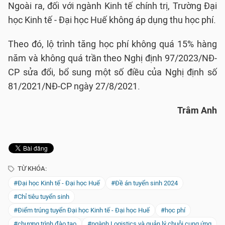
Ngoài ra, đối với ngành Kinh tế chính trị, Trường Đại
học Kinh tế - Đại học Huế không áp dụng thu học phí.
Theo đó, lộ trình tăng học phí không quá 15% hàng
năm và không quá trần theo Nghị định 97/2023/NĐ-
CP sửa đổi, bổ sung một số điều của Nghị định số
81/2021/NĐ-CP ngày 27/8/2021.
Trâm Anh
TỪ KHÓA:
#Đại học Kinh tế - Đại học Huế
#Đề án tuyển sinh 2024
#Chỉ tiêu tuyển sinh
#Điểm trúng tuyển Đại học Kinh tế - Đại học Huế
#học phí
#chương trình đào tạo
#ngành Logistics và quản lý chuỗi cung ứng