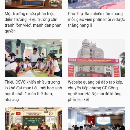
Một trường nhiều phân hiệu,
Phú Thọ: Sau nhiều năm mong
điểm trường: Hiệu trưởng cần
mỏi, giáo viên phấn khởi vì được
tránh "ôm việc", mạnh dạn phân
thăng hạng II
quyền
Thiếu CSVC khiến nhiều trường
Website quảng bá đào tạo kép,
lo khó đạt mục tiêu mỗi học sinh
chuyển tiếp nhưng CĐ Công
học ít nhất 1 môn thể thao,
nghệ cao Hà Nội nói đó không
nhạc cụ
phải liên kết