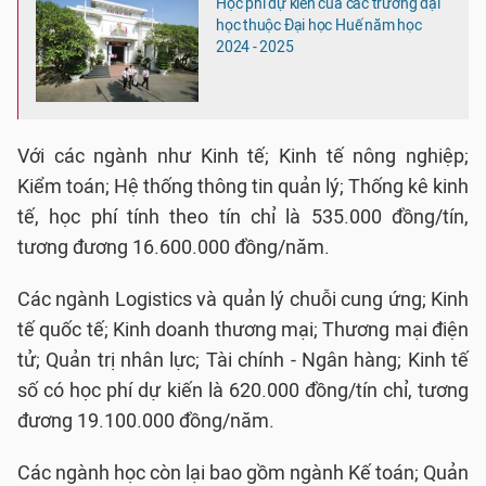
Học phí dự kiến của các trường đại
học thuộc Đại học Huế năm học
2024 - 2025
Với các ngành như Kinh tế; Kinh tế nông nghiệp;
Kiểm toán; Hệ thống thông tin quản lý; Thống kê kinh
tế, học phí tính theo tín chỉ là 535.000 đồng/tín,
tương đương 16.600.000 đồng/năm.
Các ngành Logistics và quản lý chuỗi cung ứng; Kinh
tế quốc tế; Kinh doanh thương mại; Thương mại điện
tử; Quản trị nhân lực; Tài chính - Ngân hàng; Kinh tế
số có học phí dự kiến là 620.000 đồng/tín chỉ, tương
đương 19.100.000 đồng/năm.
Các ngành học còn lại bao gồm ngành Kế toán; Quản