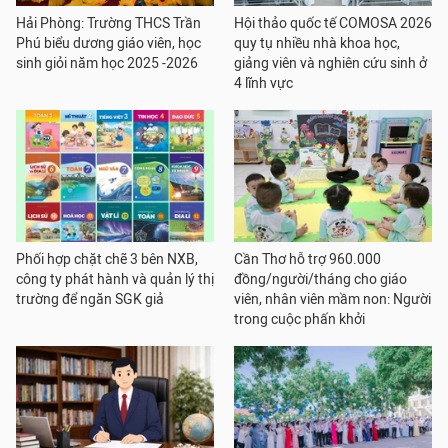
Hải Phòng: Trường THCS Trần
Hội thảo quốc tế COMOSA 2026
Phú biểu dương giáo viên, học
quy tụ nhiều nhà khoa học,
sinh giỏi năm học 2025 -2026
giảng viên và nghiên cứu sinh ở
4 lĩnh vực
Phối hợp chặt chẽ 3 bên NXB,
Cần Thơ hỗ trợ 960.000
công ty phát hành và quản lý thị
đồng/người/tháng cho giáo
trường để ngăn SGK giả
viên, nhân viên mầm non: Người
trong cuộc phấn khởi