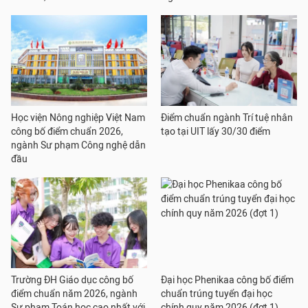
Học viện Nông nghiệp Việt Nam
Điểm chuẩn ngành Trí tuệ nhân
công bố điểm chuẩn 2026,
tạo tại UIT lấy 30/30 điểm
ngành Sư phạm Công nghệ dẫn
đầu
Trường ĐH Giáo dục công bố
Đại học Phenikaa công bố điểm
điểm chuẩn năm 2026, ngành
chuẩn trúng tuyển đại học
Sư phạm Toán học cao nhất với
chính quy năm 2026 (đợt 1)