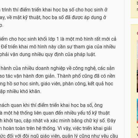
trình thí điểm triển khai học bạ số cho học sinh ở
y, về mặt kỹ thuật, học bạ số đã được áp dụng ở
p.
điểm cho học sinh khối lớp 1 là một mô hình rất mới cả
. Để triển khai mô hình này cần sự tham gia của nhiều
phải vận dụng nhiều quy định của pháp luật.
 hành của nhiều doanh nghiệp về công nghệ, các sản
hao tác vận hành đơn giản. Thành phố cũng đã có nền
ung hồ sơ học sinh, giáo viên, phân công, kết quả học
gặp nhiều khó khăn.
hách quan khi thí điểm triển khai học bạ số, ông
à một hệ thống liên quan đến nhiều yếu tố kỹ thuật
ình khởi tạo, cập nhật và xác minh bằng chữ ký số. Đây
 hoàn toàn trên hệ thống. Vì vậy, việc triển khai giải
hức đối với đội ngũ giáo viên, quản lý cũng như yêu cầu