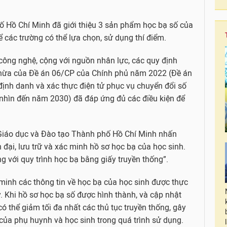
ố Hồ Chí Minh đã giới thiệu 3 sản phẩm học bạ số của
ể các trường có thể lựa chọn, sử dụng thí điểm.
công nghệ, cộng với nguồn nhân lực, các quy định
 thừa của Đề án 06/CP của Chính phủ năm 2022 (Đề án
 định danh và xác thực điện tử phục vụ chuyển đổi số
nhìn đến năm 2030) đã đáp ứng đủ các điều kiện để
iáo dục và Đào tạo Thành phố Hồ Chí Minh nhấn
 đại, lưu trữ và xác minh hồ sơ học bạ của học sinh.
g với quy trình học bạ bằng giấy truyền thống”.
 minh các thông tin về học bạ của học sinh được thực
y. Khi hồ sơ học bạ số được hình thành, và cập nhật
có thể giảm tối đa nhất các thủ tục truyền thống, gây
 của phụ huynh và học sinh trong quá trình sử dụng.