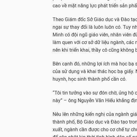
cao về mặt năng lực phát triển sản ph
Theo Giám đốc Sở Giáo dục và Đào tạo
ngại sự thay đổi là luôn luôn có. Tuy 
Minh có đội ngũ giáo viên, nhân viên đ
làm quen với cơ sở dữ liệu ngành, các 
nên khi triển khai, thầy cô cũng không 
Bên cạnh đó, những lợi ích mà học bạ s
của sử dụng và khai thác học bạ giấy
huynh, học sinh thành phố cần có.
“Tôi tin tưởng vào sự đón chờ, ủng hộ 
này” – ông Nguyễn Văn Hiếu khẳng địn
Nêu lên những kiến nghị của ngành giá
thành phố, Bộ Giáo dục và Đào tạo tro
xuất, ngành cần được cho cơ chế tự chủ 