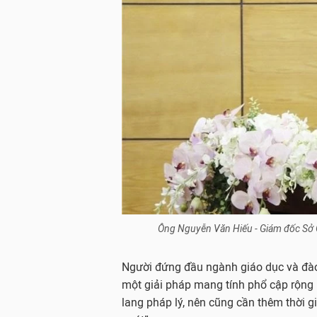
Ông Nguyễn Văn Hiếu - Giám đốc Sở 
Người đứng đầu ngành giáo dục và đà
một giải pháp mang tính phổ cập rộng 
lang pháp lý, nên cũng cần thêm thời g