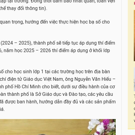
 tập tại trường. Đồng thời đảm bảo nhất quán, toàn vẹn
hể thay đổi thông tin).
quan trọng, hướng đến việc thực hiện học bạ số cho
(2024 – 2025), thành phố sẽ tiếp tục áp dụng thí điểm
 6, năm học 2025 – 2026 thí điểm áp dụng ở khối lớp
số cho học sinh lớp 1 tại các trường học trên địa bàn
 chí điện tử Giáo dục Việt Nam, ông Nguyễn Văn Hiếu –
h phố Hồ Chí Minh cho biết, dưới sự điều hành của cơ
bàn thành phố là Sở Giáo dục và Đào tạo, các yêu cầu
h đã được ban hành, hướng dẫn đầy đủ và các sản phẩm
iá.