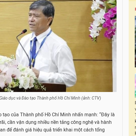
Giáo dục và Đào tạo Thành phố Hồ Chí Minh (ảnh: CTV)
o tạo của Thành phố Hồ Chí Minh nhấn mạnh: “Đây là
rãi, cần vận dụng nhiều nền tảng công nghệ và hành
ian để đánh giá hiệu quả triển khai một cách tổng