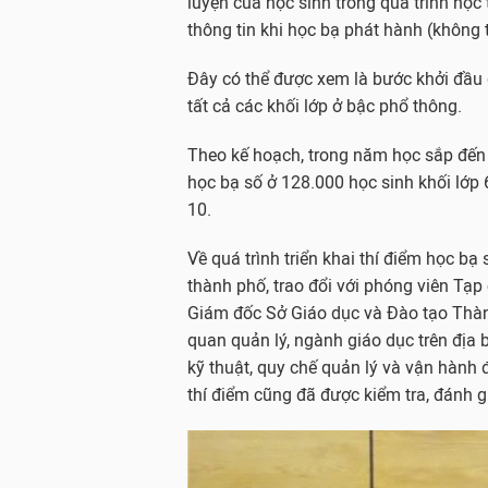
luyện của học sinh trong quá trình học
thông tin khi học bạ phát hành (không t
Đây có thể được xem là bước khởi đầu 
tất cả các khối lớp ở bậc phổ thông.
Theo kế hoạch, trong năm học sắp đến 
học bạ số ở 128.000 học sinh khối lớp
10.
Về quá trình triển khai thí điểm học bạ 
thành phố, trao đổi với phóng viên Tạp
Giám đốc Sở Giáo dục và Đào tạo Thàn
quan quản lý, ngành giáo dục trên địa 
kỹ thuật, quy chế quản lý và vận hàn
thí điểm cũng đã được kiểm tra, đánh g