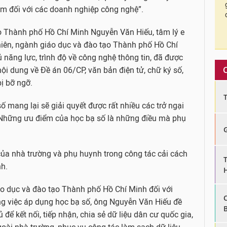
ẩm đối với các doanh nghiệp công nghệ”.
 Thành phố Hồ Chí Minh Nguyễn Văn Hiếu, tâm lý e
nhiên, ngành giáo dục và đào tạo Thành phố Hồ Chí
ủ năng lực, trình độ về công nghệ thông tin, đã được
nội dung về Đề án 06/CP, văn bản điện tử, chữ ký số,
bị bỡ ngỡ.
ố mang lại sẽ giải quyết được rất nhiều các trở ngại
. Những ưu điểm của học bạ số là những điều mà phụ
của nhà trường và phụ huynh trong công tác cải cách
h.
o dục và đào tạo Thành phố Hồ Chí Minh đối với
ng việc áp dụng học bạ số, ông Nguyễn Văn Hiếu đề
để kết nối, tiếp nhận, chia sẻ dữ liệu dân cư quốc gia,