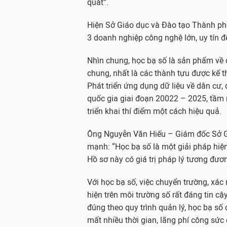
quát”.
Hiện Sở Giáo dục và Đào tạo Thành ph
3 doanh nghiệp công nghệ lớn, uy tín đ
Nhìn chung, học bạ số là sản phẩm về 
chung, nhất là các thành tựu được kế
Phát triển ứng dụng dữ liệu về dân cư,
quốc gia giai đoạn 20022 – 2025, tầm 
triển khai thí điểm một cách hiệu quả.
Ông Nguyễn Văn Hiếu – Giám đốc Sở G
mạnh: “Học bạ số là một giải pháp hiện
Hồ sơ này có giá trị pháp lý tương đươn
Với học bạ số, việc chuyển trường, xác
hiện trên môi trường số rất đáng tin cậ
đúng theo quy trình quản lý, học bạ số 
mất nhiều thời gian, lãng phí công sức