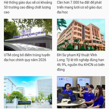
Hệ thống giáo dục sẽ có khoảng
Cần hơn 7.000 ha đất để phát
50 trường cao đẳng chất lượng
triển mạng lưới cơ sở giáo dục
cao
đại học
UTM công bố điểm trúng tuyển
ĐH Sư phạm Kỹ thuật Vĩnh
đại học chính quy năm 2026
Long: Tỷ lệ tốt nghiệp đúng hạn
46.9%, nguồn thu KHCN có biến
động