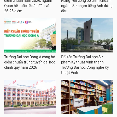
điểm chuẩn năm 2026, ngành
Hưng Yên công bố điểm chuẩn,
Quan hệ quốc tế dẫn đầu với
ngành Sư phạm tiếng Anh đứng
26.25 điểm
đầu
Trường Đại học Đông Á công bố
Đổi tên Trường Đại học Sư
điểm chuẩn trúng tuyển đại học
phạm Kỹ thuật Vinh thành
chính quy năm 2026
Trường Đại học Công nghệ Kỹ
thuật Vinh