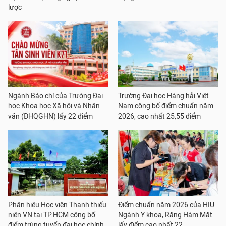
lược
Ngành Báo chí của Trường Đại
Trường Đại học Hàng hải Việt
học Khoa học Xã hội và Nhân
Nam công bố điểm chuẩn năm
văn (ĐHQGHN) lấy 22 điểm
2026, cao nhất 25,55 điểm
Phân hiệu Học viện Thanh thiếu
Điểm chuẩn năm 2026 của HIU:
niên VN tại TP.HCM công bố
Ngành Y khoa, Răng Hàm Mặt
điểm trúng tuyển đại học chính
lấy điểm cao nhất 22