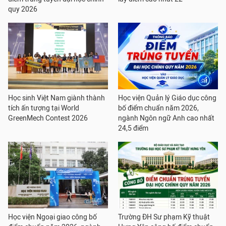
quy 2026
Học sinh Việt Nam giành thành
Học viện Quản lý Giáo dục công
tích ấn tượng tại World
bố điểm chuẩn năm 2026,
GreenMech Contest 2026
ngành Ngôn ngữ Anh cao nhất
24,5 điểm
Học viện Ngoại giao công bố
Trường ĐH Sư phạm Kỹ thuật