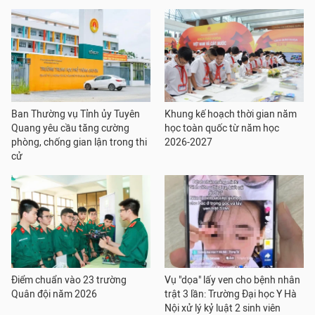
Ban Thường vụ Tỉnh ủy Tuyên
Khung kế hoạch thời gian năm
Quang yêu cầu tăng cường
học toàn quốc từ năm học
phòng, chống gian lận trong thi
2026-2027
cử
Điểm chuẩn vào 23 trường
Vụ "dọa" lấy ven cho bệnh nhân
Quân đội năm 2026
trật 3 lần: Trường Đại học Y Hà
Nội xử lý kỷ luật 2 sinh viên