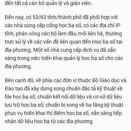
đến tất cả cán bộ quản lý và giáo viên.
Đến nay, có 53/63 tỉnh/thành phố đã phối hợp với
các nhà cung cấp cổng học bạ số, có các địa chỉ IP
tĩnh, phân công cán bộ làm đầu mối liên hệ, thường
trực xử lý về các vấn đề liên quan đến Học bạ số tại
địa phương. Một số nhà cung cấp dịch vụ đã sẵn
sàng trong việc triển khai quản lý học bạ số cho các
địa phương.
Bên cạnh đó, về phía các đơn vị thuộc Bộ Giáo dục và
Đào tạo đã xây dựng xong chuẩn đặc tả kỹ thuật về
file học bạ số, chuẩn kết nối dữ liệu và cơ sở dữ liệu
lưu trữ học bạ số; chuẩn bị xong về hạ tầng kỹ thuật
phục vụ triển khai thí điểm học bạ số, sẵn sàng tiếp
nhận dữ liệu học bạ từ các địa phương.