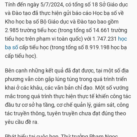
Tính đến ngày 5/7/2024, có tổng số 18 Sở Giáo dục
và Đào tạo đã thực hiện gửi báo cáo Học bạ số về
Kho học bạ số Bộ Giáo dục và Đào tạo bao gồm
2.985 trường tiểu học (trong tổng số 14.661 trường
tiểu học trên phạm vi toàn quốc) với 1.747.231
học
bạ số
cấp tiểu học (trong tổng số 8.919.198 học bạ
cấp tiểu học).
Bên cạnh những kết quả đã đạt được, tại một số địa
phương vẫn còn gặp lúng túng trong quá trình triển
khai ở các khâu, các văn bản chỉ đạo. Một số vướng
mắc trong quá trình thực hiện thực tế khiến công tác
đầu tư cơ sở hạ tầng, cơ chế quản lý, giám sát, công
tác truyền thông, tuyên truyền chưa đạt đúng theo
yêu cầu đề ra.
Phát biểu tại cuộc họp, Thứ trưởng Phạm Ngọc