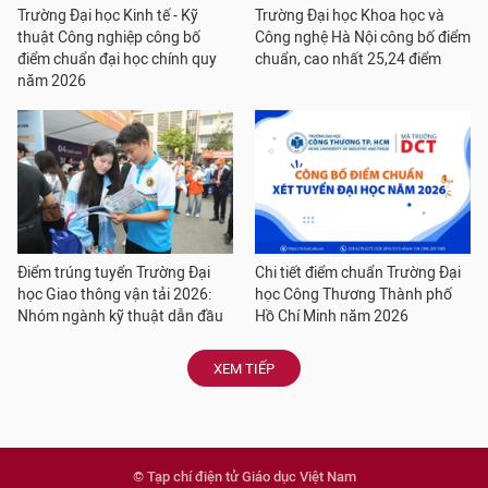
Trường Đại học Kinh tế - Kỹ
Trường Đại học Khoa học và
thuật Công nghiệp công bố
Công nghệ Hà Nội công bố điểm
điểm chuẩn đại học chính quy
chuẩn, cao nhất 25,24 điểm
năm 2026
Điểm trúng tuyển Trường Đại
Chi tiết điểm chuẩn Trường Đại
học Giao thông vận tải 2026:
học Công Thương Thành phố
Nhóm ngành kỹ thuật dẫn đầu
Hồ Chí Minh năm 2026
XEM TIẾP
© Tạp chí điện tử Giáo dục Việt Nam