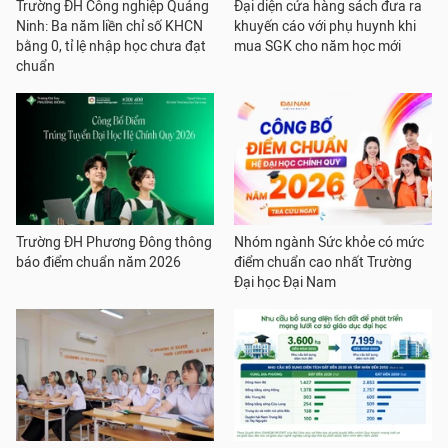
Trường ĐH Công nghiệp Quảng
Đại diện cửa hàng sách đưa ra
Ninh: Ba năm liền chỉ số KHCN
khuyến cáo với phụ huynh khi
bằng 0, tỉ lệ nhập học chưa đạt
mua SGK cho năm học mới
chuẩn
Trường ĐH Phương Đông thông
Nhóm ngành Sức khỏe có mức
báo điểm chuẩn năm 2026
điểm chuẩn cao nhất Trường
Đại học Đại Nam