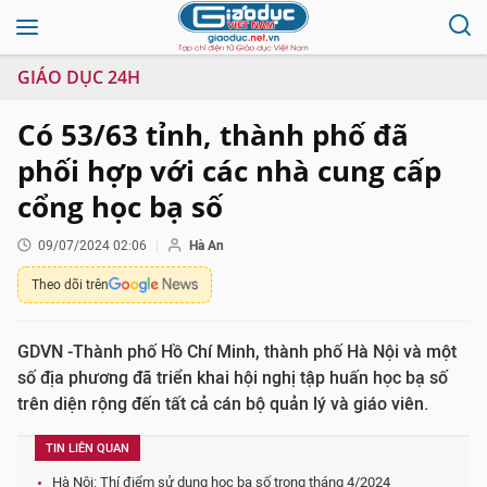
GIÁO DỤC 24H
Có 53/63 tỉnh, thành phố đã
phối hợp với các nhà cung cấp
cổng học bạ số
09/07/2024 02:06
Hà An
Theo dõi trên
GDVN -Thành phố Hồ Chí Minh, thành phố Hà Nội và một
số địa phương đã triển khai hội nghị tập huấn học bạ số
trên diện rộng đến tất cả cán bộ quản lý và giáo viên.
TIN LIÊN QUAN
Hà Nội: Thí điểm sử dụng học bạ số trong tháng 4/2024