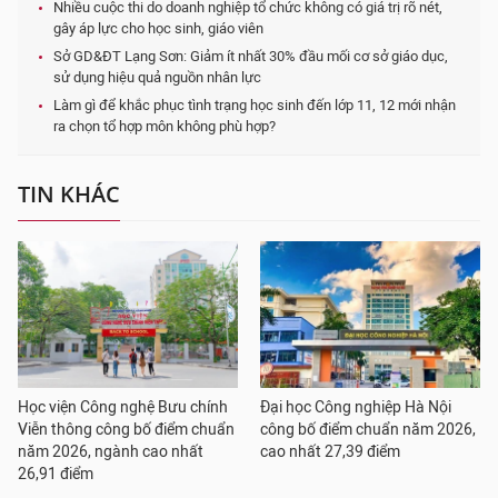
Nhiều cuộc thi do doanh nghiệp tổ chức không có giá trị rõ nét,
gây áp lực cho học sinh, giáo viên
Sở GD&ĐT Lạng Sơn: Giảm ít nhất 30% đầu mối cơ sở giáo dục,
sử dụng hiệu quả nguồn nhân lực
Làm gì để khắc phục tình trạng học sinh đến lớp 11, 12 mới nhận
ra chọn tổ hợp môn không phù hợp?
TIN KHÁC
Học viện Công nghệ Bưu chính
Đại học Công nghiệp Hà Nội
Viễn thông công bố điểm chuẩn
công bố điểm chuẩn năm 2026,
năm 2026, ngành cao nhất
cao nhất 27,39 điểm
26,91 điểm