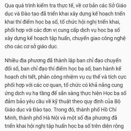
Qua quá trình kiểm tra thực tế, về cơ bản các Sở Giáo
dục và Đào tạo đã triển khai xây dựng kế hoạch triển
khai thí điểm học bạ số, tổ chức hội nghị triển khai,
phối hợp với các đơn vị cung cấp dịch vụ học bạ số
xây dựng kế hoạch tập huấn, chuyển giao công nghệ
cho các cơ sở giáo dục.
Nhiều địa phương đã thành lập ban chỉ đạo chuyển
đổi số, ban chỉ đạo thí điểm học bạ số; ban hành kế
hoạch chi tiết, phân công nhiệm vụ cụ thể và tích cực
phối hợp với các cơ quan, tổ chức có khả năng cung
ứng dịch vụ hạ tầng để sẵn sàng thực hiện Học bạ số
đảm bảo yêu cầu về kỹ thuật theo quy định của Bộ
Giáo dục và Đào tạo. Trong đó, thành phố Hồ Chí
Minh, thành phố Hà Nội và một số địa phương đã
triển khai hội nghị tập huấn học bạ số trên diện rộng