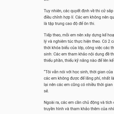
Tuy nhiên, các quyết định về thi cử sắp
điều chỉnh hợp lí. Các em không nên qu
là tập trung cao độ để ôn thi.
Tiếp theo, mỗi em nên xây dựng kế hoạc
lý và nghiêm túc thực hiện theo. Có 2 
thời khóa biểu của lớp, công việc các 
sinh: Các em tham khảo nội dung đề thi
thiếu phần, thiếu kỹ năng nào để lên kế
“Tôi vẫn nói với học sinh, thời gian của
các em không được để lãng phí, nhất là k
lại nên các em cũng có nhiều thời gian
sẻ.
Ngoài ra, các em cần chủ động và tích 
truyền hình và tham khảo thêm của nhữ