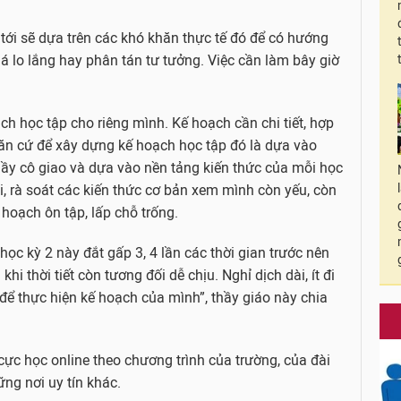
 tới sẽ dựa trên các khó khăn thực tế đó để có hướng
á lo lắng hay phân tán tư tưởng. Việc cần làm bây giờ
h học tập cho riêng mình. Kế hoạch cần chi tiết, hợp
căn cứ để xây dựng kế hoạch học tập đó là dựa vào
thầy cô giao và dựa vào nền tảng kiến thức của mỗi học
, rà soát các kiến thức cơ bản xem mình còn yếu, còn
 hoạch ôn tập, lấp chỗ trống.
 học kỳ 2 này đắt gấp 3, 4 lần các thời gian trước nên
hi thời tiết còn tương đối dễ chịu. Nghỉ dịch dài, ít đi
 để thực hiện kế hoạch của mình”, thầy giáo này chia
cực học online theo chương trình của trường, của đài
ng nơi uy tín khác.