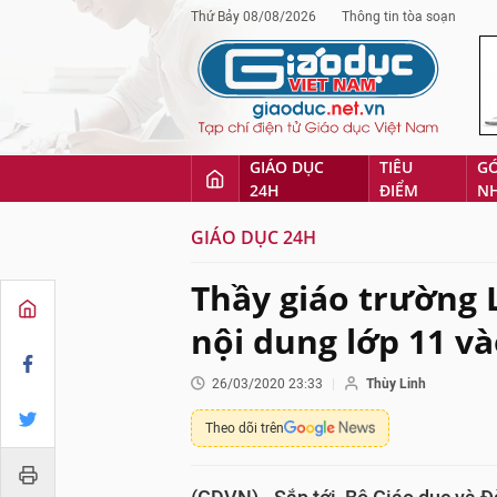
Thứ Bảy 08/08/2026
Thông tin tòa soạn
GIÁO DỤC
TIÊU
G
24H
ĐIỂM
N
GIÁO DỤC 24H
Thầy giáo trường
nội dung lớp 11 và
26/03/2020 23:33
Thùy Linh
Theo dõi trên