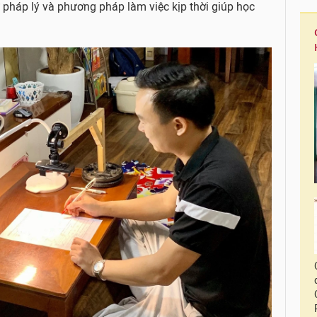
 pháp lý và phương pháp làm việc kịp thời giúp học