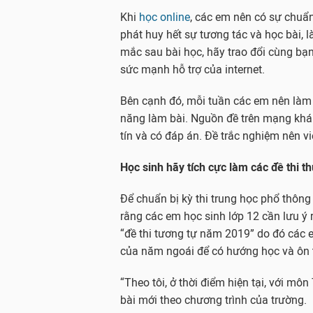
Khi
học online
, các em nên có sự chuẩn b
phát huy hết sự tương tác và học bài,
mắc sau bài học, hãy trao đổi cùng bạn
sức mạnh hỗ trợ của internet.
Bên cạnh đó, mỗi tuần các em nên làm í
năng làm bài. Nguồn đề trên mạng khá
tín và có đáp án. Đề trắc nghiệm nên v
Học sinh hãy tích cực làm các đề thi th
Để chuẩn bị kỳ thi trung học phổ thông
rằng các em học sinh lớp 12 cần lưu ý
“đề thi tương tự năm 2019” do đó các 
của năm ngoái để có hướng học và ôn t
“Theo tôi, ở thời điểm hiện tại, với mô
bài mới theo chương trình của trường.