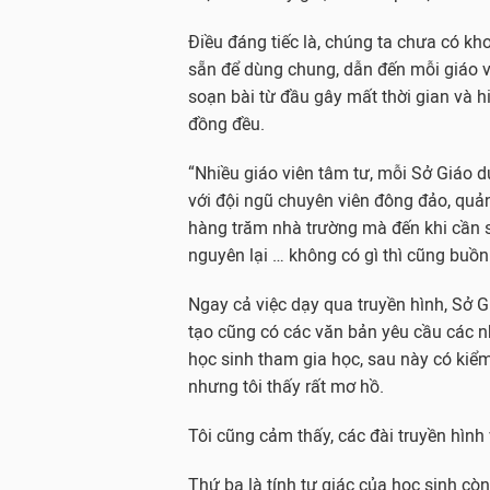
Điều đáng tiếc là, chúng ta chưa có kh
sẵn để dùng chung, dẫn đến mỗi giáo v
soạn bài từ đầu gây mất thời gian và 
đồng đều.
“Nhiều giáo viên tâm tư, mỗi Sở Giáo 
với đội ngũ chuyên viên đông đảo, quản
hàng trăm nhà trường mà đến khi cần 
nguyên lại … không có gì thì cũng buồn 
Ngay cả việc dạy qua truyền hình, Sở 
tạo cũng có các văn bản yêu cầu các 
học sinh tham gia học, sau này có kiểm
nhưng tôi thấy rất mơ hồ.
Tôi cũng cảm thấy, các đài truyền hìn
Thứ ba là tính tự giác của học sinh còn