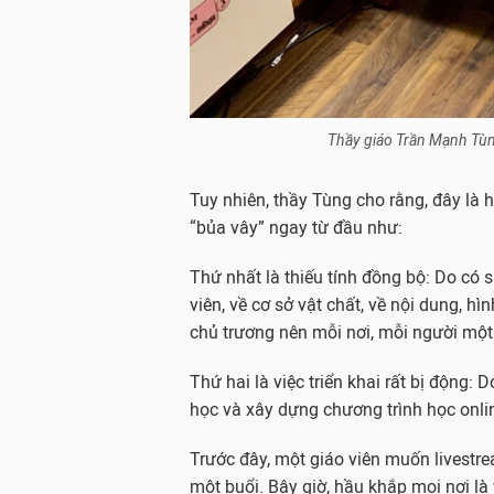
Thầy giáo Trần Mạnh Tùn
Tuy nhiên, thầy Tùng cho rằng, đây là 
“bủa vây” ngay từ đầu như:
Thứ nhất là thiếu tính đồng bộ: Do có 
viên, về cơ sở vật chất, về nội dung, 
chủ trương nên mỗi nơi, mỗi người một
Thứ hai là việc triển khai rất bị động: 
học và xây dựng chương trình học onli
Trước đây, một giáo viên muốn livestre
một buổi. Bây giờ, hầu khắp mọi nơi l