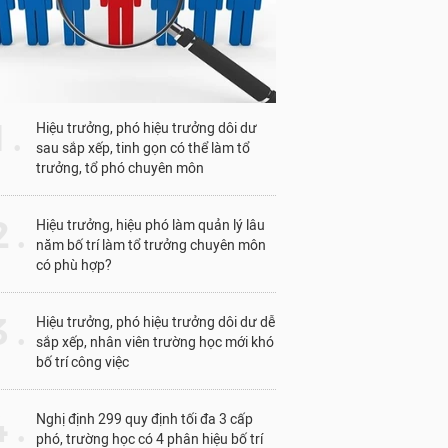
1 .
Hiệu trưởng, phó hiệu trưởng dôi dư
sau sắp xếp, tinh gọn có thể làm tổ
trưởng, tổ phó chuyên môn
 .
Hiệu trưởng, hiệu phó làm quản lý lâu
năm bố trí làm tổ trưởng chuyên môn
có phù hợp?
 .
Hiệu trưởng, phó hiệu trưởng dôi dư dễ
sắp xếp, nhân viên trường học mới khó
bố trí công việc
 .
Nghị định 299 quy định tối đa 3 cấp
phó, trường học có 4 phân hiệu bố trí