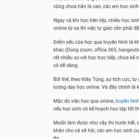
cũng chưa hẳn là cao, các em học sinh
Ngay cả khi học trên lớp, nhiều học si
online từ xa thì việc tự giác cần phải đ
Điểm yếu của học qua truyền hình là kh
khác (Dùng zoom, office 365, hangouts,
rất nhiều so với học trực tiếp, chưa kể
cô dễ dàng.
Bởi thế, theo thầy Tùng, sự tích cực, t
lượng dạy học online. Và đây chính là 
Mặc dù việc học qua online,
truyền hìn
nếu học sinh có kế hoạch học tập tốt t
Muốn làm được như vậy thì trước hết, 
khăn cho cả xã hội, các em học sinh cu
thi.