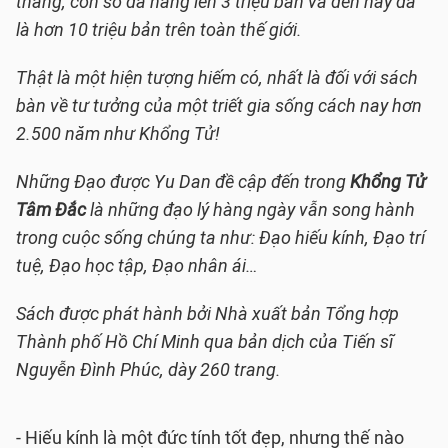
tháng, con số đã nâng lên 3 triệu bản và đến nay đã
là hơn 10 triệu bản trên toàn thế giới.
Thật là một hiện tượng hiếm có, nhất là đối với sách
bàn về tư tưởng của một triết gia sống cách nay hơn
2.500 năm như Khổng Tử!
Những Đạo được Yu Dan đề cập đến trong
Khổng Tử
Tâm Đắc
là những đạo lý hàng ngày vẫn song hành
trong cuộc sống chúng ta như: Đạo hiếu kính, Đạo trí
tuệ, Đạo học tập, Đạo nhân ái…
Sách được phát hành bởi Nhà xuất bản Tổng hợp
Thành phố Hồ Chí Minh qua bản dịch của Tiến sĩ
Nguyễn Đình Phúc, dày 260 trang.
- Hiếu kính là một đức tính tốt đẹp, nhưng thế nào