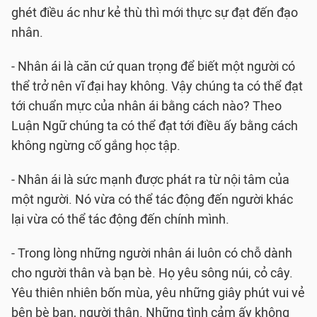
ghét điều ác như kẻ thù thì mới thực sự đạt đến đạo
nhân.
- Nhân ái là căn cứ quan trọng để biết một người có
thể trở nên vĩ đại hay không. Vậy chúng ta có thể đạt
tới chuẩn mực của nhân ái bằng cách nào? Theo
Luận Ngữ chúng ta có thể đạt tới điều ấy bằng cách
không ngừng cố gắng học tập.
- Nhân ái là sức mạnh được phát ra từ nội tâm của
một người. Nó vừa có thể tác động đến người khác
lại vừa có thể tác động đến chính mình.
- Trong lòng những người nhân ái luôn có chỗ dành
cho người thân và bạn bè. Họ yêu sông núi, cỏ cây.
Yêu thiên nhiên bốn mùa, yêu những giây phút vui vẻ
bên bè bạn, người thân. Những tình cảm ấy không