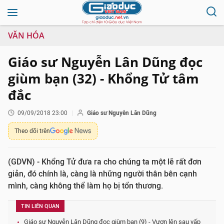
VĂN HÓA
Giáo sư Nguyễn Lân Dũng đọc
giùm bạn (32) - Khổng Tử tâm
đắc
09/09/2018 23:00
Giáo sư Nguyễn Lân Dũng
Theo dõi trên
(GDVN) - Khổng Tử đưa ra cho chúng ta một lẽ rất đơn
giản, đó chính là, càng là những người thân bên cạnh
mình, càng không thể làm họ bị tổn thương.
TIN LIÊN QUAN
Giáo sư Nguyễn Lân Dũng đọc giùm bạn (9) - Vươn lên sau vấp