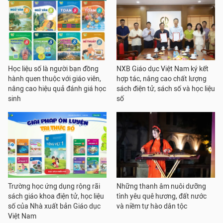
Học liệu số là người bạn đồng
NXB Giáo dục Việt Nam ký kết
hành quen thuộc với giáo viên,
hợp tác, nâng cao chất lượng
nâng cao hiệu quả đánh giá học
sách điện tử, sách số và học liệu
sinh
số
Trường học ứng dụng rộng rãi
Những thanh âm nuôi dưỡng
sách giáo khoa điện tử, học liệu
tình yêu quê hương, đất nước
số của Nhà xuất bản Giáo dục
và niềm tự hào dân tộc
Việt Nam