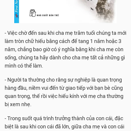
- Việc chờ đến sau khi cha mẹ trăm tuổi chúng ta mới
làm tròn chữ hiếu bằng cách để tang 1 năm hoặc 3
năm, chẳng bao giờ có ý nghĩa bằng khi cha mẹ còn
sống, chúng ta hãy dành cho cha mẹ tất cả những gì
mình có thể làm.
- Người ta thường cho rằng sự nghiệp là quan trọng
hàng đầu, niềm vui đến từ giao tiếp với bạn bè cũng
quan trọng, thế rồi việc hiếu kính với mẹ cha thường
bị xem nhẹ.
- Trong suốt quá trình trưởng thành của con cái, đặc
biệt là sau khi con cái đã lớn, giữa cha mẹ và con cái