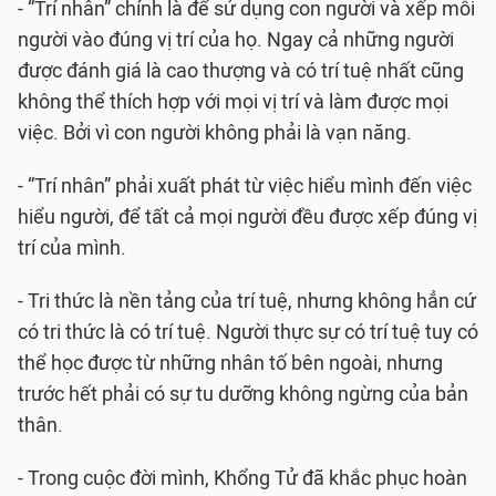
- “Trí nhân” chính là để sử dụng con người và xếp mỗi
người vào đúng vị trí của họ. Ngay cả những người
được đánh giá là cao thượng và có trí tuệ nhất cũng
không thể thích hợp với mọi vị trí và làm được mọi
việc. Bởi vì con người không phải là vạn năng.
- “Trí nhân” phải xuất phát từ việc hiểu mình đến việc
hiểu người, để tất cả mọi người đều được xếp đúng vị
trí của mình.
- Tri thức là nền tảng của trí tuệ, nhưng không hẳn cứ
có tri thức là có trí tuệ. Người thực sự có trí tuệ tuy có
thể học được từ những nhân tố bên ngoài, nhưng
trước hết phải có sự tu dưỡng không ngừng của bản
thân.
- Trong cuộc đời mình, Khổng Tử đã khắc phục hoàn