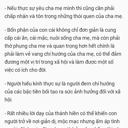
- Nếu thực sự yêu cha mẹ mình thì cũng cần phải
chấp nhận và tôn trọng những thói quen của cha mẹ.
- Bổn phận của con cái không chỉ đơn giản là cung
cấp cái ăn, cái mặc, nuôi sống cha mẹ, mà còn phải
thờ phụng cha mẹ và quan trọng hơn hết chính là
phải làm vẻ vang chí hướng của cha mẹ, có thể đảm
đương một vị trí trong xã hội và làm được một số
việc có ích cho đời.
- Người hiếu kính thực sự là người đem chí hướng
của các bậc tiền bối tạo ra sức ảnh hưởng đối với xã
hội.
- Rất nhiều lời dạy của thánh hiền có thể khiến con
người trở về nơi giản dị, mộc mạc nhưng ấm áp tình