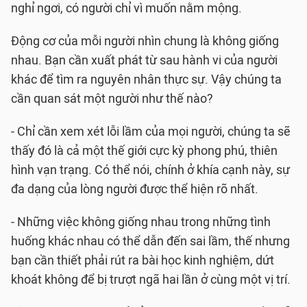
nghỉ ngơi, có người chỉ vì muốn nằm mộng.
Động cơ của mỗi người nhìn chung là không giống
nhau. Bạn cần xuất phát từ sau hành vi của người
khác để tìm ra nguyên nhân thực sự. Vậy chúng ta
cần quan sát một người như thế nào?
- Chỉ cần xem xét lỗi lầm của mọi người, chúng ta sẽ
thấy đó là cả một thế giới cực kỳ phong phú, thiên
hình vạn trạng. Có thể nói, chính ở khía cạnh này, sự
đa dạng của lòng người được thể hiện rõ nhất.
- Những việc không giống nhau trong những tình
huống khác nhau có thể dẫn đến sai lầm, thế nhưng
bạn cần thiết phải rút ra bài học kinh nghiệm, dứt
khoát không để bị trượt ngã hai lần ở cùng một vị trí.