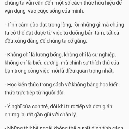
chúng ta vẫn cần đến một số cách thức hữu hiệu để
vận dụng vào cuộc sống của mình.
- Tình cảm dào dạt trong lòng, rồi những gì mà chúng
ta có thể đạt được từ việc tu dưỡng bản tâm, tất cả
đều xứng đáng để chúng ta cố gắng.
- Không chỉ là lương bổng, không chỉ là sự nghiệp,
không chỉ là biểu dương, mà chính sự thích thú của
bạn trong công việc mới là điều quan trọng nhất.
- Học kiến thức trong sách vở không bằng học kiến
thức trực tiếp từ người đời.
- Ý nghĩ của con trẻ, đôi khi trực tiếp và đơn giản
nhưng lại rất gần gũi với chân lý.
- Những thứ bề ngoài không thể quyết định tính cách