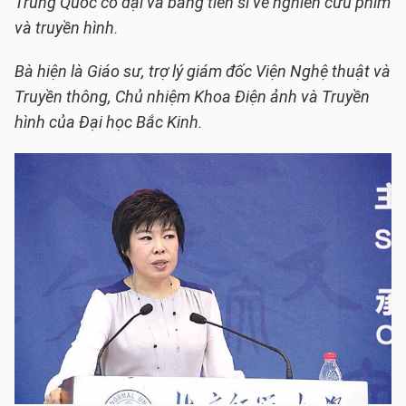
Trung Quốc cổ đại và bằng tiến sĩ về nghiên cứu phim
và truyền hình.
Bà
hiện là Giáo sư, trợ lý giám đốc Viện Nghệ thuật và
Truyền thông, Chủ nhiệm Khoa Điện ảnh và Truyền
hình của Đại học Bắc Kinh.