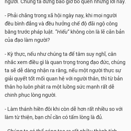
người. Chúng ta đừng bao giờ bỏ quên những lời này.
- Phải chăng trong xã hội ngày nay, khi mọi người
đều bình đẳng và đều hưởng chế độ đãi ngộ công
bằng trước pháp luật. “
Hiếu
” không còn là lẽ căn bản
của đạo làm người?
- Kỳ thực, nếu như chúng ta để tâm suy nghĩ, cân
nhắc xem điều gì là quan trọng trong đạo đức, chúng
ta sẽ dễ dàng nhận ra rằng, nếu một người thực sự
giải quyết tốt mối quan hệ với người thân, thì từ bản
thân họ luôn phát ra một luồng sức mạnh rất dễ
chinh phục lòng người.
- Làm thánh hiền đôi khi còn dễ hơn rất nhiều so với
làm từ thiện, bạn chỉ cần có tấm lòng là đủ.