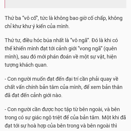
Thứ ba “vô cố”, tức là không bao giờ cố chấp, không
chỉ khư khư ý kiến của mình.
Thứ tư, điều hóc búa nhất là “vô ngã”. Đó là khi có
thể khiến mình đạt tới cảnh giới “vong ngã” (quên
mình), sau đó mới phán đoán về một sự vật, hiện
tượng khách quan.
- Con người muốn đạt đến đại trí cần phải quay về
chất vấn chính bản tâm của mình, để xem bản thân
đã đạt đến cảnh giới nào.
- Con người cần được học tập từ bên ngoài, và bên
trong có sự giác ngộ triệt để của bản tâm. Một khi đã
đạt tới sự hoà hợp của bên trong và bên ngoài thì