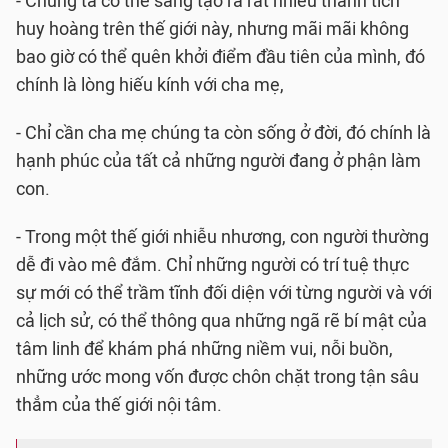
- Chúng ta có thể sáng tạo ra rất nhiều thành tích
huy hoàng trên thế giới này, nhưng mãi mãi không
bao giờ có thể quên khởi điểm đầu tiên của mình, đó
chính là lòng hiếu kính với cha mẹ,
- Chỉ cần cha mẹ chúng ta còn sống ở đời, đó chính là
hạnh phúc của tất cả những người đang ở phận làm
con.
- Trong một thế giới nhiễu nhương, con người thường
dễ đi vào mê đắm. Chỉ những người có trí tuệ thực
sự mới có thể trầm tĩnh đối diện với từng người và với
cả lịch sử, có thể thông qua những ngã rẽ bí mật của
tâm linh để khám phá những niềm vui, nỗi buồn,
những ước mong vốn được chôn chặt trong tận sâu
thẳm của thế giới nội tâm.