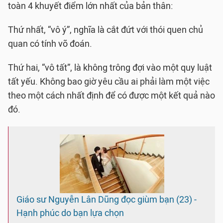
toàn 4 khuyết điểm lớn nhất của bản thân:
Thứ nhất, “vô ý”, nghĩa là cắt đứt với thói quen chủ
quan có tính võ đoán.
Thứ hai, “vô tất”, là không trông đợi vào một quy luật
tất yếu. Không bao giờ yêu cầu ai phải làm một việc
theo một cách nhất định để có được một kết quả nào
đó.
Giáo sư Nguyễn Lân Dũng đọc giùm bạn (23) -
Hạnh phúc do bạn lựa chọn