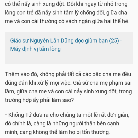
có thể nẩy sinh xung đột. Đôi khi ngay từ nhỏ trong
lòng con trẻ đã nẩy sinh tâm lý chống đối, giữa cha
mẹ và con cái thường có vách ngăn giữa hai thế hệ.
Giáo sư Nguyễn Lân Dũng đọc giùm bạn (25) -
Máy định vị tấm lòng
Thêm vào đó, không phải tất cả các bậc cha mẹ đều
đúng đắn khi xử lý mọi việc. Giả sử cha mẹ phạm sai
lầm, giữa cha mẹ và con cái nảy sinh xung đột, trong
trường hợp ấy phải làm sao?
-
Khổng Tử đưa ra cho chúng ta một lẽ rất đơn giản,
đó chính là, càng là những người thân bên cạnh
mình, càng không thể làm họ bị tổn thương.