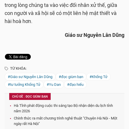
trong lòng chúng ta vào việc đối nhân xử thế, giữa
con người và xã hội sẽ có một liên hệ mật thiết và
hài hoà hơn.
Giáo sư Nguyễn Lân Dũng
TỪ KHÓA:
#Giáo sư Nguyễn Lân Dũng
#đọc giùm bạn
#Khổng Tử
#tư tưởng Khổng Tử
#Yu Dan
#đạo hiếu
CHỦ ĐỀ : ĐỌC GIÙM BẠN
Hà Tĩnh phát động cuộc thi sáng tạo Bộ nhận diện du lịch tỉnh
năm 2026
Chính thức ra mắt chương trình nghệ thuật "Chuyện Hà Nội - Một
ngày rất Hà Nội"