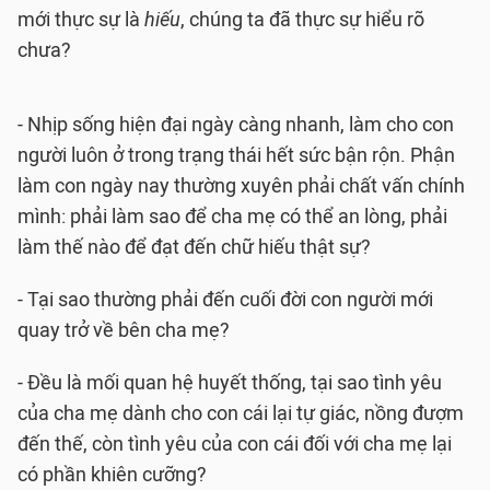
mới thực sự là
hiếu
,
chúng ta đã thực sự hiểu rõ
chưa?
- Nhịp sống hiện đại ngày càng nhanh, làm cho con
người luôn ở trong trạng thái hết sức bận rộn. Phận
làm con ngày nay thường xuyên phải chất vấn chính
mình: phải làm sao để cha mẹ có thể an lòng, phải
làm thế nào để đạt đến chữ hiếu thật sự?
- Tại sao thường phải đến cuối đời con người mới
quay trở về bên cha mẹ?
- Đều là mối quan hệ huyết thống, tại sao tình yêu
của cha mẹ dành cho con cái lại tự giác, nồng đượm
đến thế, còn tình yêu của con cái đối với cha mẹ lại
có phần khiên cưỡng?