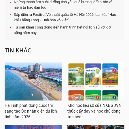
Những thanh âm nuôi dưỡng tình yêu quê hương, đất nước và
niềm tự hào dân tộc
Sắp diễn ra Festival Võ thuật quốc tế Hà Nội 2026: Lan tỏa "Hào
khí Thăng Long - Tinh hoa võ Việt"
Từ sân khấu cộng đồng đến hành trình kết nối lịch sử với đời
sống hôm nay
TIN KHÁC
Hà Tĩnh phát động cuộc thi
Kho học liệu số của NXBGDVN
sáng tạo Bộ nhận diện du lịch
thúc đẩy dạy và học chủ động,
tỉnh năm 2026
linh hoạt