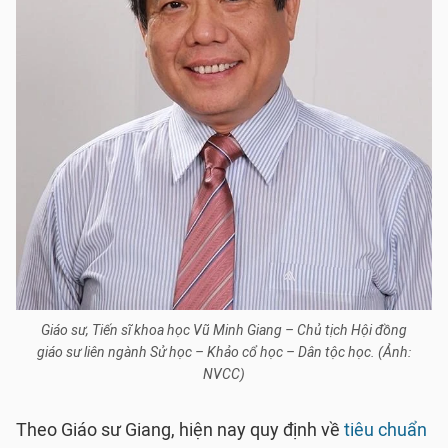
Giáo sư, Tiến sĩ khoa học Vũ Minh Giang – Chủ tịch Hội đồng
giáo sư liên ngành Sử học – Khảo cổ học – Dân tộc học. (Ảnh:
NVCC)
Theo Giáo sư Giang, hiện nay quy định về
tiêu chuẩn