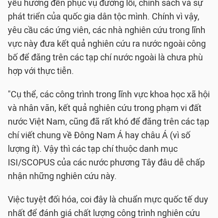
yếu hướng đến phục vụ đường lối, chính sách và sự
phát triển của quốc gia dân tộc mình. Chính vì vậy,
yêu cầu các ứng viên, các nhà nghiên cứu trong lĩnh
vực này đưa kết quả nghiên cứu ra nước ngoài công
bố để đăng trên các tạp chí nước ngoài là chưa phù
hợp với thực tiễn.
"Cụ thể, các công trình trong lĩnh vực khoa học xã hội
và nhân văn, kết quả nghiên cứu trong phạm vi đất
nước Việt Nam, cũng đã rất khó để đăng trên các tạp
chí viết chung về Đông Nam Á hay châu Á (vì số
lượng ít). Vậy thì các tạp chí thuộc danh mục
ISI/SCOPUS của các nước phương Tây đâu dễ chấp
nhận những nghiên cứu này.
Việc tuyệt đối hóa, coi đây là chuẩn mực quốc tế duy
nhất để đánh giá chất lượng công trình nghiên cứu