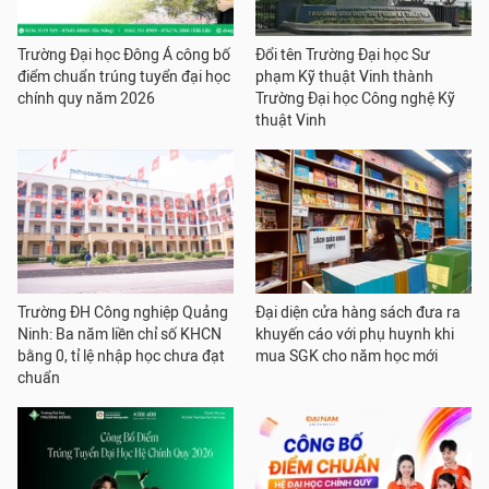
Trường Đại học Đông Á công bố
Đổi tên Trường Đại học Sư
điểm chuẩn trúng tuyển đại học
phạm Kỹ thuật Vinh thành
chính quy năm 2026
Trường Đại học Công nghệ Kỹ
thuật Vinh
Trường ĐH Công nghiệp Quảng
Đại diện cửa hàng sách đưa ra
Ninh: Ba năm liền chỉ số KHCN
khuyến cáo với phụ huynh khi
bằng 0, tỉ lệ nhập học chưa đạt
mua SGK cho năm học mới
chuẩn