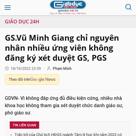
GIÁO DỤC 24H
GS.Vũ Minh Giang chỉ nguyên
nhân nhiều ứng viên không
đăng ký xét duyệt GS, PGS
18/10/2022 23:39
Phạm Minh
Theo dõi trên
GDVN- Vì không đáp ứng đủ điều kiện cứng, nhiều nhà
khoa học không tham gia xét duyệt chức danh giáo sư,
phó giáo sư.
TIN LIÊN QUAN
Trăn trở của Chủ tịch HĐGS ngành Tâm lý học khi năm 2022 có