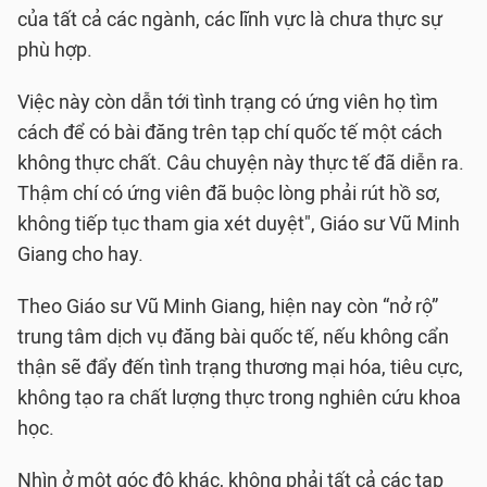
của tất cả các ngành, các lĩnh vực là chưa thực sự
phù hợp.
Việc này còn dẫn tới tình trạng có ứng viên họ tìm
cách để có bài đăng trên tạp chí quốc tế một cách
không thực chất. Câu chuyện này thực tế đã diễn ra.
Thậm chí có ứng viên đã buộc lòng phải rút hồ sơ,
không tiếp tục tham gia xét duyệt", Giáo sư Vũ Minh
Giang cho hay.
Theo Giáo sư Vũ Minh Giang, hiện nay còn “nở rộ”
trung tâm dịch vụ đăng bài quốc tế, nếu không cẩn
thận sẽ đẩy đến tình trạng thương mại hóa, tiêu cực,
không tạo ra chất lượng thực trong nghiên cứu khoa
học.
Nhìn ở một góc độ khác, không phải tất cả các tạp