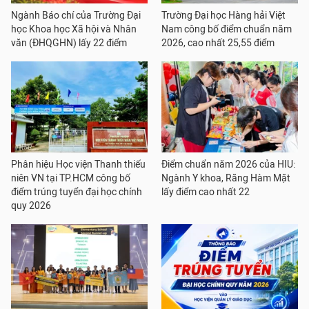
Ngành Báo chí của Trường Đại
Trường Đại học Hàng hải Việt
học Khoa học Xã hội và Nhân
Nam công bố điểm chuẩn năm
văn (ĐHQGHN) lấy 22 điểm
2026, cao nhất 25,55 điểm
Phân hiệu Học viện Thanh thiếu
Điểm chuẩn năm 2026 của HIU:
niên VN tại TP.HCM công bố
Ngành Y khoa, Răng Hàm Mặt
điểm trúng tuyển đại học chính
lấy điểm cao nhất 22
quy 2026