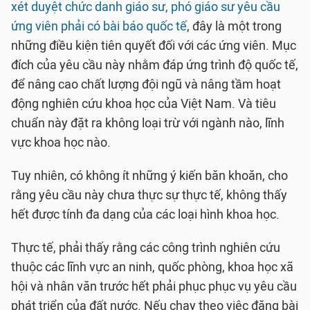
xét duyệt chức danh giáo sư, phó giáo sư yêu cầu
ứng viên phải có bài báo quốc tế
, đây là một trong
những điều kiện tiên quyết đối với các ứng viên. Mục
đích của yêu cầu này nhằm đáp ứng trình độ quốc tế,
để nâng cao chất lượng đội ngũ và nâng tầm hoạt
động nghiên cứu khoa học của Việt Nam. Và tiêu
chuẩn này đặt ra không loại trừ với ngành nào, lĩnh
vực khoa học nào.
Tuy nhiên, có không ít những ý kiến băn khoăn, cho
rằng yêu cầu này chưa thực sự thực tế, không thấy
hết được tính đa dạng của các loại hình khoa học.
Thực tế, phải thấy rằng các công trình nghiên cứu
thuộc các lĩnh vực an ninh, quốc phòng, khoa học xã
hội và nhân văn trước hết phải phục phục vụ yêu cầu
phát triển của đất nước. Nếu chạy theo việc đăng bài