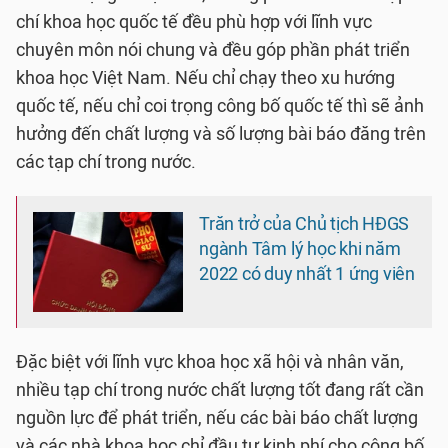
chí khoa học quốc tế đều phù hợp với lĩnh vực
chuyên môn nói chung và đều góp phần phát triển
khoa học Việt Nam. Nếu chỉ chạy theo xu hướng
quốc tế, nếu chỉ coi trọng công bố quốc tế thì sẽ ảnh
hưởng đến chất lượng và số lượng bài báo đăng trên
các tạp chí trong nước.
Trăn trở của Chủ tịch HĐGS
ngành Tâm lý học khi năm
2022 có duy nhất 1 ứng viên
Đặc biệt với lĩnh vực khoa học xã hội và nhân văn,
nhiều tạp chí trong nước chất lượng tốt đang rất cần
nguồn lực để phát triển, nếu các bài báo chất lượng
và các nhà khoa học chỉ đầu tư kinh phí cho công bố