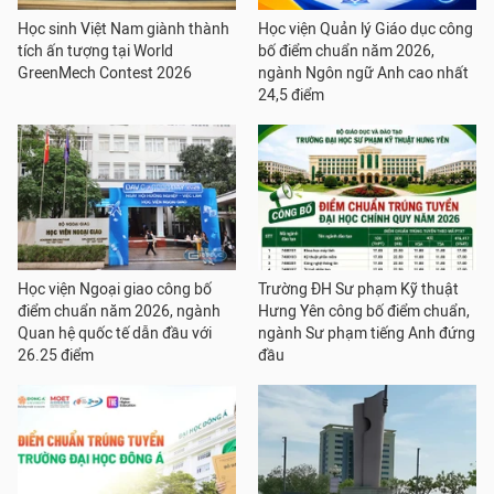
Học sinh Việt Nam giành thành
Học viện Quản lý Giáo dục công
tích ấn tượng tại World
bố điểm chuẩn năm 2026,
GreenMech Contest 2026
ngành Ngôn ngữ Anh cao nhất
24,5 điểm
Học viện Ngoại giao công bố
Trường ĐH Sư phạm Kỹ thuật
điểm chuẩn năm 2026, ngành
Hưng Yên công bố điểm chuẩn,
Quan hệ quốc tế dẫn đầu với
ngành Sư phạm tiếng Anh đứng
26.25 điểm
đầu