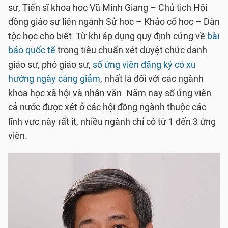
sư, Tiến sĩ khoa học Vũ Minh Giang – Chủ tịch Hội
đồng giáo sư liên ngành Sử học – Khảo cổ học – Dân
tộc học cho biết: Từ khi áp dụng quy định cứng về
bài
báo quốc tế
trong tiêu chuẩn xét duyệt chức danh
giáo sư, phó giáo sư,
số ứng viên đăng ký có xu
hướng ngày càng giảm
, nhất là đối với các ngành
khoa học xã hội và nhân văn. Năm nay số ứng viên
cả nước được xét ở các hội đồng ngành thuộc các
lĩnh vực này rất ít, nhiều ngành chỉ có từ 1 đến 3 ứng
viên.