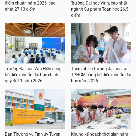
điểm chuẩn năm 2026, cao
Trường Đại học Vinh, cao nhất
nhất 27,13 điểm
ngành Sư phạm Toán học 26,5
điểm
Trường Đại học Văn Hiến công
Thêm nhiều trường đại học tại
bố điểm chuẩn đại học chính
TPHCM công bố điểm chuẩn đại
quy đợt 1 năm 2026
học năm 2026
Ban Thường vụ Tỉnh ủy Tuyên
Khung kế hoạch thời gian năm