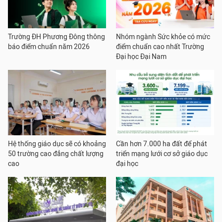
Trường ĐH Phương Đông thông
Nhóm ngành Sức khỏe có mức
báo điểm chuẩn năm 2026
điểm chuẩn cao nhất Trường
Đại học Đại Nam
Hệ thống giáo dục sẽ có khoảng
Cần hơn 7.000 ha đất để phát
50 trường cao đẳng chất lượng
triển mạng lưới cơ sở giáo dục
cao
đại học