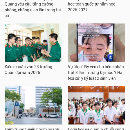
Quang yêu cầu tăng cường
học toàn quốc từ năm học
phòng, chống gian lận trong thi
2026-2027
cử
Điểm chuẩn vào 23 trường
Vụ "dọa" lấy ven cho bệnh nhân
Quân đội năm 2026
trật 3 lần: Trường Đại học Y Hà
Nội xử lý kỷ luật 2 sinh viên
Điểm trúng tuyển nhóm ngành
Logistics và quản lý chuỗi cung