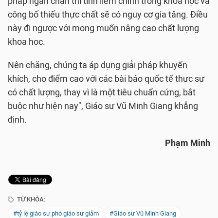
pháp ngăn chặn thì tính liêm chính trong khoa học và
công bố thiếu thực chất sẽ có nguy cơ gia tăng. Điều
này đi ngược với mong muốn nâng cao chất lượng
khoa học.
Nên chăng, chúng ta áp dụng giải pháp khuyến
khích, cho điểm cao với các bài báo quốc tế thực sự
có chất lượng, thay vì là một tiêu chuẩn cứng, bắt
buộc như hiện nay", Giáo sư Vũ Minh Giang khẳng
định.
Phạm Minh
TỪ KHÓA:
#tỷ lệ giáo sư phó giáo sư giảm
#Giáo sư Vũ Minh Giang