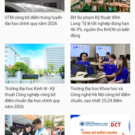
UTM công bố điểm trúng tuyển
ĐH Sư phạm Kỹ thuật Vĩnh
đại học chính quy năm 2026
Long: Tỷ lệ tốt nghiệp đúng hạn
46.9%, nguồn thu KHCN có biến
động
Trường Đại học Kinh tế - Kỹ
Trường Đại học Khoa học và
thuật Công nghiệp công bố
Công nghệ Hà Nội công bố điểm
điểm chuẩn đại học chính quy
chuẩn, cao nhất 25,24 điểm
năm 2026