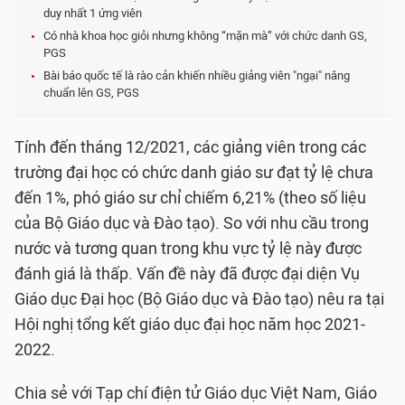
duy nhất 1 ứng viên
Có nhà khoa học giỏi nhưng không “mặn mà” với chức danh GS,
PGS
Bài báo quốc tế là rào cản khiến nhiều giảng viên "ngại" nâng
chuẩn lên GS, PGS
Tính đến tháng 12/2021, các giảng viên trong các
trường đại học có chức danh giáo sư đạt tỷ lệ chưa
đến 1%, phó giáo sư chỉ chiếm 6,21% (theo số liệu
của Bộ Giáo dục và Đào tạo). So với nhu cầu trong
nước và tương quan trong khu vực tỷ lệ này được
đánh giá là thấp. Vấn đề này đã được đại diện Vụ
Giáo dục Đại học (Bộ Giáo dục và Đào tạo) nêu ra tại
Hội nghị tổng kết giáo dục đại học năm học 2021-
2022.
Chia sẻ với Tạp chí điện tử Giáo dục Việt Nam, Giáo