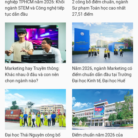
nghiệp TPHCM năm 2026: Khối
2 công bố điểm chuẩn, ngành
ngành STEM và Công nghệ tiếp
Sư phạm Toán học cao nhất
tục dẫn đầu
27,51 điểm
Marketing hay Truyền thông:
Năm 2026, ngành Marketing có
Khác nhau ở đâu và con nên
điểm chuẩn dẫn đầu tại Trường
chọn ngành nào?
Đại học Kinh tế, Đại học Huế
Đại học Thái Nguyên công bố
Điểm chuẩn năm 2026 của