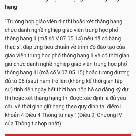
hạng
"Trường hợp giáo viên dự thi hoặc xét thăng hạng
chức danh nghề nghiệp giáo viên trung học phổ
thông hạng II (mã số V.07.05.14) nếu đã có bằng
thạc sĩ, đáp ứng tiêu chuẩn về trình độ đào tạo của
giáo viên trung học phổ thông hạng II và có thời gian
giữ chức danh nghề nghiệp giáo viên trung học phổ
thông hạng III (mã số V.07.05.15) hoặc tương đương
đủ từ 06 (sáu) năm trở lên (không kể thời gian tập
sự) tính đến ngày hết thời hạn nộp hồ sơ đăng ký dự
thi hoặc xét thăng hạng thì được xác định là đủ yêu
cầu về thời gian giữ hạng theo quy định tại điểm i
khoản 4 Điều 4 Thông tư này." (Điều 9, Chương IV
của Thông tư hợp nhất)