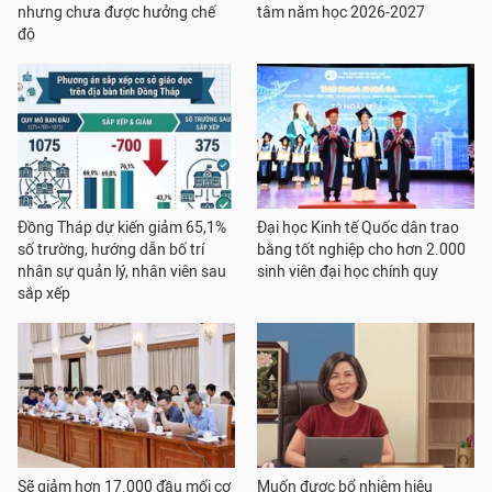
nhưng chưa được hưởng chế
tâm năm học 2026-2027
độ
Đồng Tháp dự kiến giảm 65,1%
Đại học Kinh tế Quốc dân trao
số trường, hướng dẫn bố trí
bằng tốt nghiệp cho hơn 2.000
nhân sự quản lý, nhân viên sau
sinh viên đại học chính quy
sắp xếp
Sẽ giảm hơn 17.000 đầu mối cơ
Muốn được bổ nhiệm hiệu