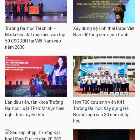
Trường Đại học Tài chính –
Xây dựng hệ sinh thái Dược Việt
Marketing đặt mục tiêu vào top
Nam để tăng sức cạnh tranh
50 CSGDĐH tại Việt Nam vào
năm 2030
Lần đầu tiên, tân khoa Trường
Hơn 700 cựu sinh viên K41
Đại học Luật TPHCM thực hiện
Trường Đại học Xây dựng Hà
nghi thức tuyên thức
Nội hội ngộ sau 30 năm nhập
học