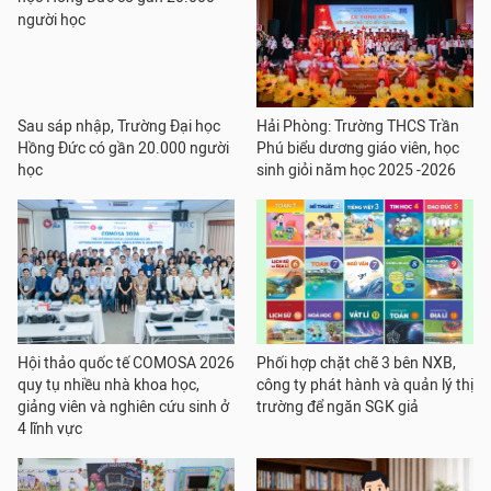
Sau sáp nhập, Trường Đại học
Hải Phòng: Trường THCS Trần
Hồng Đức có gần 20.000 người
Phú biểu dương giáo viên, học
học
sinh giỏi năm học 2025 -2026
Hội thảo quốc tế COMOSA 2026
Phối hợp chặt chẽ 3 bên NXB,
quy tụ nhiều nhà khoa học,
công ty phát hành và quản lý thị
giảng viên và nghiên cứu sinh ở
trường để ngăn SGK giả
4 lĩnh vực