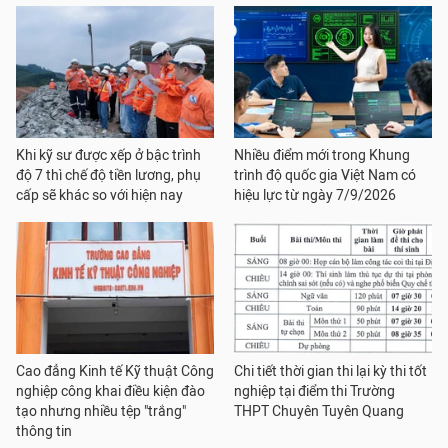
Khi kỹ sư được xếp ở bậc trình
Nhiều điểm mới trong Khung
độ 7 thì chế độ tiền lương, phụ
trình độ quốc gia Việt Nam có
cấp sẽ khác so với hiện nay
hiệu lực từ ngày 7/9/2026
Cao đẳng Kinh tế Kỹ thuật Công
Chi tiết thời gian thi lại kỳ thi tốt
nghiệp công khai điều kiện đào
nghiệp tại điểm thi Trường
tạo nhưng nhiều tệp "trắng"
THPT Chuyên Tuyên Quang
thông tin