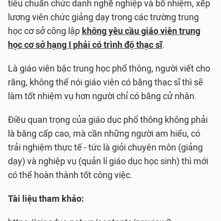
tiêu chuẩn chức danh nghề nghiệp và bổ nhiệm, xếp
lương viên chức giảng dạy trong các trường trung
học cơ sở công lập
không yêu cầu giáo viên trung
học cơ sở hạng I phải có trình độ thạc sĩ
.
Là giáo viên bậc trung học phổ thông, người viết cho
rằng, không thể nói giáo viên có bằng thạc sĩ thì sẽ
làm tốt nhiệm vụ hơn người chỉ có bằng cử nhân.
Điều quan trọng của giáo dục phổ thông không phải
là bằng cấp cao, mà cần những người am hiểu, có
trải nghiệm thực tế - tức là giỏi chuyên môn (giảng
dạy) và nghiệp vụ (quản lí giáo dục học sinh) thì mới
có thể hoàn thành tốt công việc.
Tài liệu tham khảo: