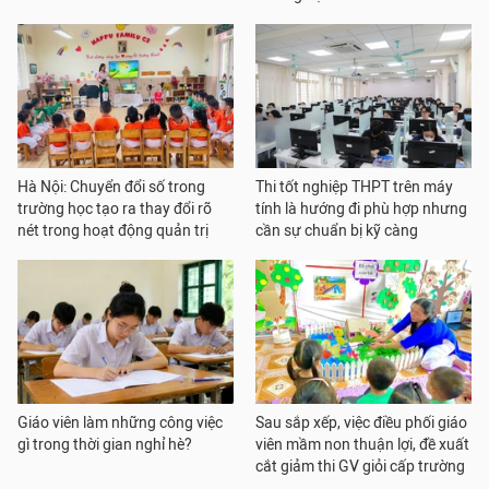
Hà Nội: Chuyển đổi số trong
Thi tốt nghiệp THPT trên máy
trường học tạo ra thay đổi rõ
tính là hướng đi phù hợp nhưng
nét trong hoạt động quản trị
cần sự chuẩn bị kỹ càng
Giáo viên làm những công việc
Sau sắp xếp, việc điều phối giáo
gì trong thời gian nghỉ hè?
viên mầm non thuận lợi, đề xuất
cắt giảm thi GV giỏi cấp trường