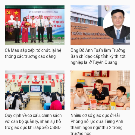
Cà Mau sắp xếp, tổ chức lại hệ
Ông Đỗ Anh Tuấn làm Trưởng
thống các trường cao đẳng
Ban chỉ đạo cấp tỉnh kỳ thi tốt
nghiệp lại ở Tuyên Quang
Quy định về cơ cấu, chính sách
Nhiều cơ sở giáo dục ở Hải
với cán bộ quản lý, nhân sự hỗ
Phòng nỗ lực đưa Tiếng Anh
trợ giáo dục khi sắp xếp CSGD
thành ngôn ngữ thứ 2 trong
trường học