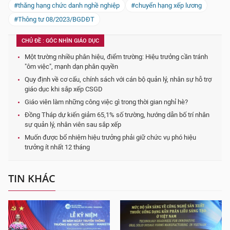
#thăng hạng chức danh nghề nghiệp
#chuyển hạng xếp lương
#Thông tư 08/2023/BGDĐT
CHỦ ĐỀ : GÓC NHÌN GIÁO DỤC
Một trường nhiều phân hiệu, điểm trường: Hiệu trưởng cần tránh
"ôm việc", mạnh dạn phân quyền
Quy định về cơ cấu, chính sách với cán bộ quản lý, nhân sự hỗ trợ
giáo dục khi sắp xếp CSGD
Giáo viên làm những công việc gì trong thời gian nghỉ hè?
Đồng Tháp dự kiến giảm 65,1% số trường, hướng dẫn bố trí nhân
sự quản lý, nhân viên sau sắp xếp
Muốn được bổ nhiệm hiệu trưởng phải giữ chức vụ phó hiệu
trưởng ít nhất 12 tháng
TIN KHÁC