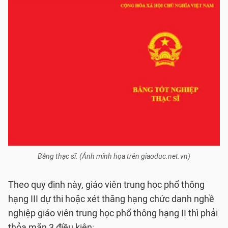
Bằng thạc sĩ. (Ảnh minh họa trên giaoduc.net.vn)
Theo quy định này, giáo viên trung học phổ thông
hạng III dự thi hoặc xét thăng hạng chức danh nghề
nghiệp giáo viên trung học phổ thông hạng II thì phải
thỏa mãn 3 điều kiện: