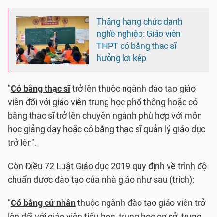
Thăng hạng chức danh
nghề nghiệp: Giáo viên
THPT có bằng thạc sĩ
hưởng lợi kép
"
Có bằng thạc sĩ
trở lên thuộc ngành đào tạo giáo
viên đối với giáo viên trung học phổ thông hoặc có
bằng thạc sĩ trở lên chuyên ngành phù hợp với môn
học giảng dạy hoặc có bằng thạc sĩ quản lý giáo dục
trở lên".
Còn Điều 72 Luật Giáo dục 2019 quy định về trình độ
chuẩn được đào tạo của nhà giáo như sau (trích):
"
Có bằng cử nhân
thuộc ngành đào tạo giáo viên trở
lên đối với giáo viên tiểu học, trung học cơ sở, trung