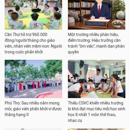
Cần Thơ hỗ trợ 960.000
Một trường nhiều phân hiệu,
đồng/người/tháng cho giáo
điểm trường: Hiệu trưởng cần
viên, nhân viên mầm non: Người
tránh "ôm việc", mạnh dạn phân
trong cuộc phấn khởi
quyền
Phú Thọ: Sau nhiều năm mong
Thiếu CSVC khiến nhiều trường
mỏi, giáo viên phấn khởi vì được
lo khó đạt mục tiêu mỗi học sinh
thăng hạng II
học ít nhất 1 môn thể thao,
nhạc cụ