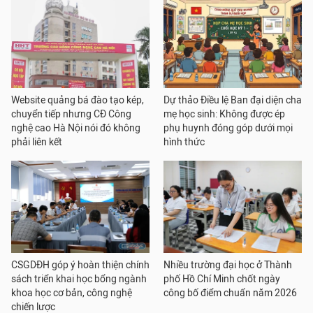
Website quảng bá đào tạo kép,
Dự thảo Điều lệ Ban đại diện cha
chuyển tiếp nhưng CĐ Công
mẹ học sinh: Không được ép
nghệ cao Hà Nội nói đó không
phụ huynh đóng góp dưới mọi
phải liên kết
hình thức
CSGDĐH góp ý hoàn thiện chính
Nhiều trường đại học ở Thành
sách triển khai học bổng ngành
phố Hồ Chí Minh chốt ngày
khoa học cơ bản, công nghệ
công bố điểm chuẩn năm 2026
chiến lược