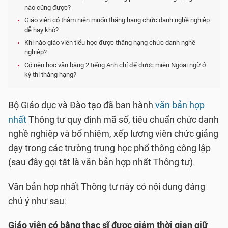
nào cũng được?
Giáo viên có thâm niên muốn thăng hạng chức danh nghề nghiệp
dễ hay khó?
Khi nào giáo viên tiểu học được thăng hạng chức danh nghề
nghiệp?
Có nên học văn bằng 2 tiếng Anh chỉ để được miễn Ngoại ngữ ở
kỳ thi thăng hạng?
Bộ Giáo dục và Đào tạo đã ban hành
văn bản hợp
nhất
Thông tư quy định mã số, tiêu chuẩn chức danh
nghề nghiệp và bổ nhiệm, xếp lương viên chức giảng
dạy trong các trường trung học phổ thông công lập
(sau đây gọi tắt là văn bản hợp nhất Thông tư).
Văn bản hợp nhất Thông tư này có nội dung đáng
chú ý như sau:
Giáo viên có bằng thạc sĩ được giảm thời gian giữ