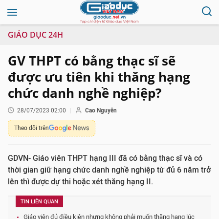
GIÁO DỤC 24H
GV THPT có bằng thạc sĩ sẽ
được ưu tiên khi thăng hạng
chức danh nghề nghiệp?
28/07/2023 02:00
Cao Nguyên
Theo dõi trên
GDVN- Giáo viên THPT hạng III đã có bằng thạc sĩ và có
thời gian giữ hạng chức danh nghề nghiệp từ đủ 6 năm trở
lên thì được dự thi hoặc xét thăng hạng II.
TIN LIÊN QUAN
Giáo viên đủ điều kiện nhưng không phải muốn thăng hạng lúc