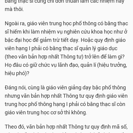
bằng thạc sĩ cũng chỉ đơn thuần làm các nhiệm này
mà thôi.
Ngoài ra, giáo viên trung học phổ thông có bằng thạc
sĩ hiếm khi làm nhiệm vụ nghiên cứu khoa học như ở
bậc đại học để giảm trừ tiết dạy. Hoặc quy định giáo
viên hạng I phải có bằng thạc sĩ quản lý giáo dục
(theo văn bản hợp nhất Thông tư) trở lên để làm gì?
Họ đâu có giữ chức vụ lãnh đạo, quản lí (hiệu trưởng,
hiệu phó)?
Đáng nói, cùng là giáo viên giảng dạy bậc phổ thông
nhưng văn bản hợp nhất Thông tư quy định giáo viên
trung học phổ thông hạng I phải có bằng thạc sĩ còn
giáo viên trung học cơ sở thì không.
Theo đó, văn bản hợp nhất Thông tư quy định mã số,