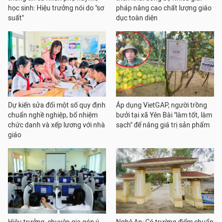
học sinh: Hiệu trưởng nói do "sơ
pháp nâng cao chất lượng giáo
suất"
dục toàn diện
Dự kiến sửa đổi một số quy định
Áp dụng VietGAP, người trồng
chuẩn nghề nghiệp, bổ nhiệm
bưởi tại xã Yên Bài "làm tốt, làm
chức danh và xếp lương với nhà
sạch" để nâng giá trị sản phẩm
giáo