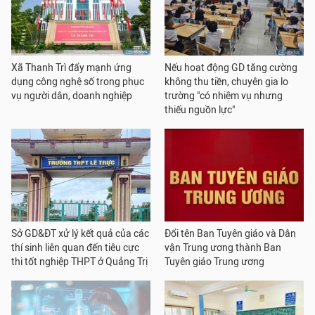
Xã Thanh Trì đẩy mạnh ứng
Nếu hoạt động GD tăng cường
dụng công nghệ số trong phục
không thu tiền, chuyên gia lo
vụ người dân, doanh nghiệp
trường "có nhiệm vụ nhưng
thiếu nguồn lực"
Sở GD&ĐT xử lý kết quả của các
Đổi tên Ban Tuyên giáo và Dân
thí sinh liên quan đến tiêu cực
vận Trung ương thành Ban
thi tốt nghiệp THPT ở Quảng Trị
Tuyên giáo Trung ương