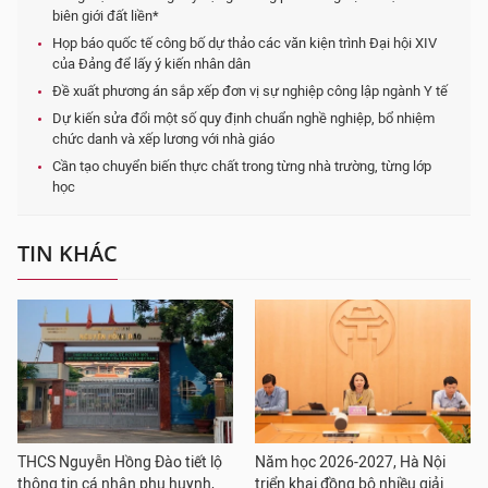
biên giới đất liền*
Họp báo quốc tế công bố dự thảo các văn kiện trình Đại hội XIV
của Đảng để lấy ý kiến nhân dân
Đề xuất phương án sắp xếp đơn vị sự nghiệp công lập ngành Y tế
Dự kiến sửa đổi một số quy định chuẩn nghề nghiệp, bổ nhiệm
chức danh và xếp lương với nhà giáo
Cần tạo chuyển biến thực chất trong từng nhà trường, từng lớp
học
TIN KHÁC
THCS Nguyễn Hồng Đào tiết lộ
Năm học 2026-2027, Hà Nội
thông tin cá nhân phụ huynh,
triển khai đồng bộ nhiều giải