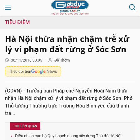
TIÊU ĐIỂM
Hà Nội thừa nhận chậm trễ xử
lý vi phạm đất rừng ở Sóc Sơn
30/11/2018 00:05
Đỗ Thơm
Theo dõi trên
(GDVN) - Trưởng ban Pháp chế Nguyễn Hoài Nam thừa
nhận Hà Nội chậm xử lý vi phạm đất rừng ở Sóc Sơn. Phó
Thủ tướng Thường trực Trương Hòa Bình yêu cầu thanh
tra...
TIN LIÊN QUAN
Điều chỉnh cục bộ Quy hoạch chung xây dựng Thủ đô Hà Nội