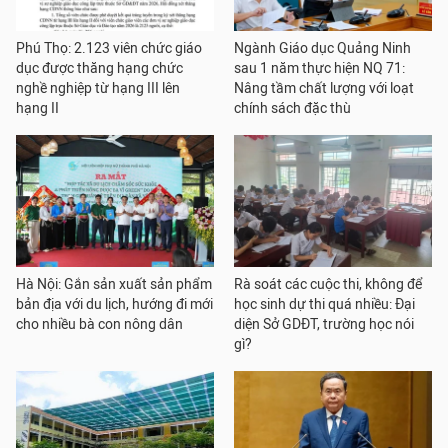
Phú Thọ: 2.123 viên chức giáo
Ngành Giáo dục Quảng Ninh
dục được thăng hạng chức
sau 1 năm thực hiện NQ 71:
nghề nghiệp từ hạng III lên
Nâng tầm chất lượng với loạt
hạng II
chính sách đặc thù
Hà Nội: Gắn sản xuất sản phẩm
Rà soát các cuộc thi, không để
bản địa với du lịch, hướng đi mới
học sinh dự thi quá nhiều: Đại
cho nhiều bà con nông dân
diện Sở GDĐT, trường học nói
gì?