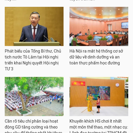
Phát biểu của Tổng Bí thư, Chủ
Hà Nội ra mắt hệ thống cơ sở
tịch nước Tô Lâm tại Hội nghị
dữ liệu về dinh dưỡng và an
triển khai Nghị quyết Hội nghị
toàn thực phẩm học đường
TƯ 3
Cần rõ tiêu chí phân loại hoạt
Khuyến khích HS chơi ít nhất
động GD tăng cường và theo
một môn thể thao, một nhạc cụ: