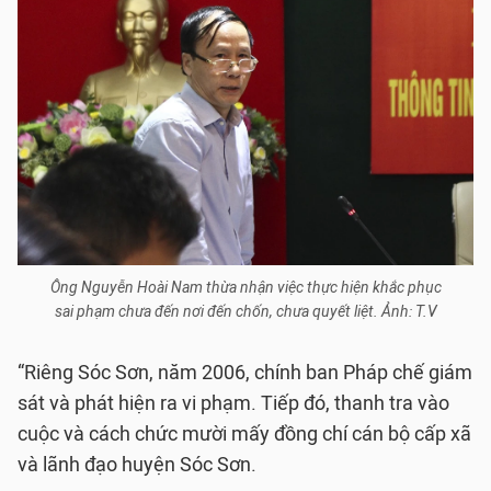
Ông Nguyễn Hoài Nam thừa nhận việc thực hiện khắc phục
sai phạm chưa đến nơi đến chốn, chưa quyết liệt. Ảnh: T.V
“Riêng Sóc Sơn, năm 2006, chính ban Pháp chế giám
sát và phát hiện ra vi phạm. Tiếp đó, thanh tra vào
cuộc và cách chức mười mấy đồng chí cán bộ cấp xã
và lãnh đạo huyện Sóc Sơn.