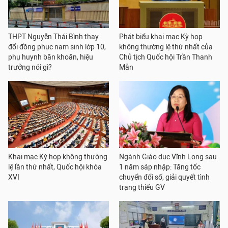
THPT Nguyễn Thái Bình thay
Phát biểu khai mạc Kỳ họp
đổi đồng phục nam sinh lớp 10,
không thường lệ thứ nhất của
phụ huynh băn khoăn, hiệu
Chủ tịch Quốc hội Trần Thanh
trưởng nói gì?
Mẫn
Khai mạc Kỳ họp không thường
Ngành Giáo dục Vĩnh Long sau
lệ lần thứ nhất, Quốc hội khóa
1 năm sáp nhập: Tăng tốc
XVI
chuyển đổi số, giải quyết tình
trạng thiếu GV