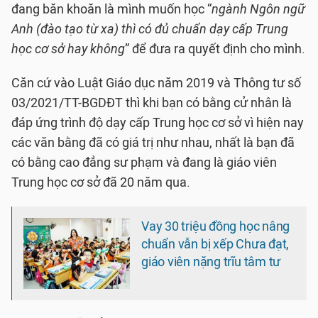
đang băn khoăn là mình muốn học “
ngành Ngôn ngữ
Anh (đào tạo từ xa) thì có đủ chuẩn dạy cấp Trung
học cơ sở hay không
” để đưa ra quyết định cho mình.
Căn cứ vào Luật Giáo dục năm 2019 và Thông tư số
03/2021/TT-BGDĐT thì khi bạn có bằng cử nhân là
đáp ứng trình độ dạy cấp Trung học cơ sở vì hiện nay
các văn bằng đã có giá trị như nhau, nhất là bạn đã
có bằng cao đẳng sư phạm và đang là giáo viên
Trung học cơ sở đã 20 năm qua.
Vay 30 triệu đồng học nâng
chuẩn vẫn bị xếp Chưa đạt,
giáo viên nặng trĩu tâm tư