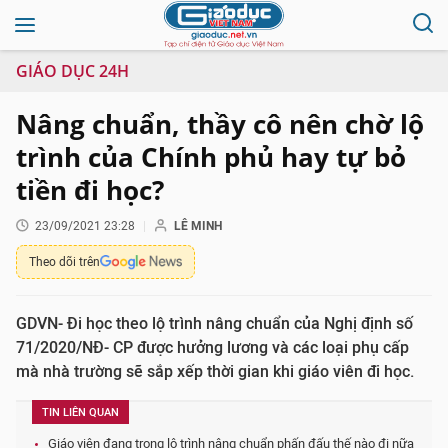
GIÁO DỤC 24H
Nâng chuẩn, thầy cô nên chờ lộ
trình của Chính phủ hay tự bỏ
tiền đi học?
23/09/2021 23:28
LÊ MINH
Theo dõi trên
GDVN- Đi học theo lộ trình nâng chuẩn của Nghị định số
71/2020/NĐ- CP được hưởng lương và các loại phụ cấp
mà nhà trường sẽ sắp xếp thời gian khi giáo viên đi học.
TIN LIÊN QUAN
Giáo viên đang trong lộ trình nâng chuẩn phấn đấu thế nào đi nữa