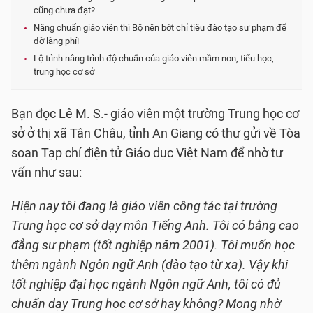
cũng chưa đạt?
Nâng chuẩn giáo viên thì Bộ nên bớt chỉ tiêu đào tạo sư phạm để
đỡ lãng phí!
Lộ trình nâng trình độ chuẩn của giáo viên mầm non, tiểu học,
trung học cơ sở
Bạn đọc Lê M. S.- giáo viên một trường Trung học cơ
sở ở thị xã Tân Châu, tỉnh An Giang có thư gửi về Tòa
soạn Tạp chí điện tử Giáo dục Việt Nam để nhờ tư
vấn như sau:
Hiện nay tôi đang là giáo viên công tác tại trường
Trung học cơ sở dạy môn Tiếng Anh. Tôi có bằng cao
đẳng sư phạm (tốt nghiệp năm 2001). Tôi muốn học
thêm ngành Ngôn ngữ Anh (đào tạo từ xa). Vậy khi
tốt nghiệp đại học ngành Ngôn ngữ Anh, tôi có đủ
chuẩn dạy Trung học cơ sở hay không? Mong nhờ