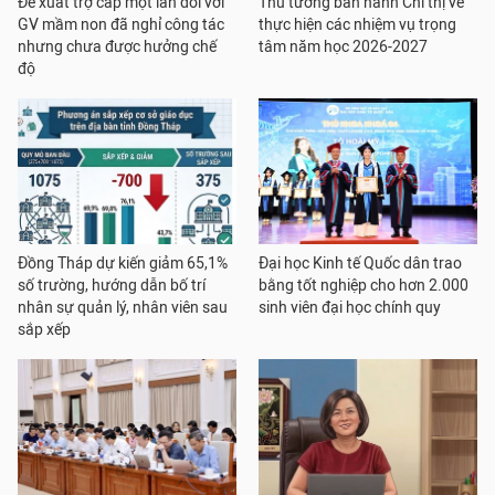
Đề xuất trợ cấp một lần đối với
Thủ tướng ban hành Chỉ thị về
GV mầm non đã nghỉ công tác
thực hiện các nhiệm vụ trọng
nhưng chưa được hưởng chế
tâm năm học 2026-2027
độ
Đồng Tháp dự kiến giảm 65,1%
Đại học Kinh tế Quốc dân trao
số trường, hướng dẫn bố trí
bằng tốt nghiệp cho hơn 2.000
nhân sự quản lý, nhân viên sau
sinh viên đại học chính quy
sắp xếp