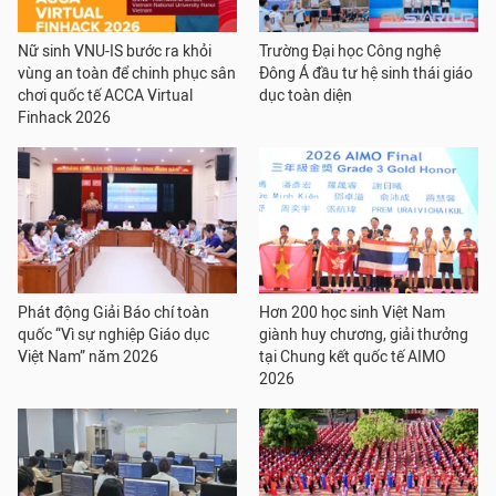
Nữ sinh VNU-IS bước ra khỏi
Trường Đại học Công nghệ
vùng an toàn để chinh phục sân
Đông Á đầu tư hệ sinh thái giáo
chơi quốc tế ACCA Virtual
dục toàn diện
Finhack 2026
Phát động Giải Báo chí toàn
Hơn 200 học sinh Việt Nam
quốc “Vì sự nghiệp Giáo dục
giành huy chương, giải thưởng
Việt Nam” năm 2026
tại Chung kết quốc tế AIMO
2026