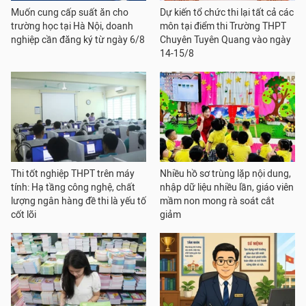
Muốn cung cấp suất ăn cho
Dự kiến tổ chức thi lại tất cả các
trường học tại Hà Nội, doanh
môn tại điểm thi Trường THPT
nghiệp cần đăng ký từ ngày 6/8
Chuyên Tuyên Quang vào ngày
14-15/8
Thi tốt nghiệp THPT trên máy
Nhiều hồ sơ trùng lặp nội dung,
tính: Hạ tầng công nghệ, chất
nhập dữ liệu nhiều lần, giáo viên
lượng ngân hàng đề thi là yếu tố
mầm non mong rà soát cắt
cốt lõi
giảm