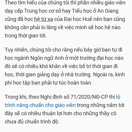
Theo tìm hiểu của chúng tôi thì phần nhiều giáo viên
dạy cấp Trung học cơ sở hay Tiểu học ở An Giang
cũng đã học
hệ từ xa
của Đại học Huế nên bạn cũng
không cần phải lo lắng về việc mình sẽ học hệ nào
trong thời gian tới.
Tuy nhiên, chúng tôi cho rằng nếu bây giờ bạn tự đi
học ngành Ngôn ngữ Anh ở một trường đại học nào
đó sẽ có nhiều khó khăn về việc bố trí thời gian đi
học, thời gian giảng dạy ở nhà trường. Ngoài ra, kinh
phí học tập bạn phải tự túc hoàn toàn.
Trong khi, theo Nghị định số 71/2020/NĐ-CP thì
lộ
trình nâng chuẩn cho giáo viên
trong những năm tới
đây sẽ có nhiều thuận lợi hơn cho những thầy cô
chưa đủ chuẩn trình độ.