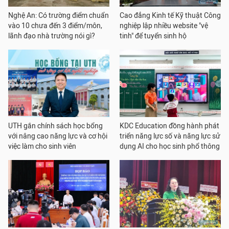
Nghệ An: Có trường điểm chuẩn
Cao đẳng Kinh tế Kỹ thuật Công
vào 10 chưa đến 3 điểm/môn,
nghiệp lập nhiều website "vệ
lãnh đạo nhà trường nói gì?
tinh" để tuyển sinh hộ
UTH gắn chính sách học bổng
KDC Education đồng hành phát
với nâng cao năng lực và cơ hội
triển năng lực số và năng lực sử
việc làm cho sinh viên
dụng AI cho học sinh phổ thông