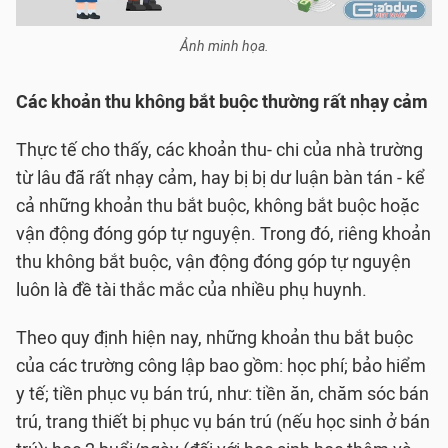
Ảnh minh họa.
Các khoản thu không bắt buộc thường rất nhạy cảm
Thực tế cho thấy, các khoản thu- chi của nhà trường
từ lâu đã rất nhạy cảm, hay bị bị dư luận bàn tán - kể
cả những khoản thu bắt buộc, không bắt buộc hoặc
vận động đóng góp tự nguyện. Trong đó, riêng khoản
thu không bắt buộc, vận động đóng góp tự nguyện
luôn là đề tài thắc mắc của nhiều phụ huynh.
Theo quy định hiện nay, những khoản thu bắt buộc
của các trường công lập bao gồm: học phí; bảo hiểm
y tế; tiền phục vụ bán trú, như: tiền ăn, chăm sóc bán
trú, trang thiết bị phục vụ bán trú (nếu học sinh ở bán