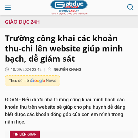
GIÁO DỤC 24H
Trường công khai các khoản
thu-chi lên website giúp minh
bạch, dễ giám sát
18/09/2024 23:42
NGUYÊN KHANG
Theo dõi trên
GDVN - Nếu được nhà trường công khai minh bạch các
khoản thu trên website sẽ giúp cho phụ huynh dễ dàng
biết được các khoản đóng góp của con em mình trong
năm học.
TIN LIÊN QUAN