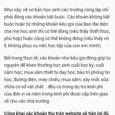
Như vậy, về cơ bản học sinh các trường công lập chỉ
phải đóng các khoản bắt buộc. Các khoản không bắt
buộc hoặc từ những khoản kêu gọi của Ban đại diện
cha mẹ học sinh thì có thể đóng (nếu thấy thiết thực,
phù hợp) hoặc cũng có thể không đóng (nếu thấy vô
lí, không phục vụ việc học tập của con em mình).
Bởi trong thực tế, các khoản như kêu gọi đóng góp tự
nguyện để khen thưởng học sinh cuối học kỳ, cuối
năm học; mua sắm thiết bị dạy học; bảo trì phòng tin
học, đường điện, máy chiếu; mua sắm, xây mới, sửa
chữa cơ sở vật chất… đều có trong dự trù kinh phí
của đơn vị và nằm trong kinh phí được cấp trên giao
về cho các nhà trường.
Công khai các khoản thu trên website sẽ tiện lợi đủ