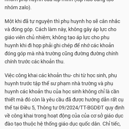
nhóm zalo).
Một khi đã tự nguyện thì phụ huynh họ sẽ cân nhắc
và đóng góp. Cách làm này, không gây áp lực cho
giáo viên chủ nhiệm; không tạo áp lực cho phụ
huynh khi đi họp phải ghi chép để nhớ các khoản
đóng góp mà nhà trường cũng đường đường chính
chính trước các khoản thu.
Việc công khai các khoản thu- chi từ học sinh, phụ
huynh trước tập thể sư phạm nhà trường và phụ
huynh các khoản thu của học sinh không chỉ là cần
thiết mà đó còn là yêu cầu đã được hướng dẫn rất cụ
thể tại Điều 5, Thông tư 09/2024/TT-BGDĐT quy định
về công khai trong hoạt động của của cơ sở giáo dục
đào tạo thuộc hệ thống giáo dục quốc dân. Chỉ tiếc,