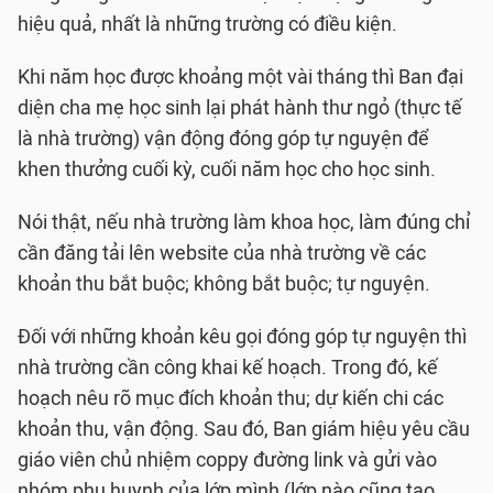
hiệu quả, nhất là những trường có điều kiện.
Khi năm học được khoảng một vài tháng thì Ban đại
diện cha mẹ học sinh lại phát hành thư ngỏ (thực tế
là nhà trường) vận động đóng góp tự nguyện để
khen thưởng cuối kỳ, cuối năm học cho học sinh.
Nói thật, nếu nhà trường làm khoa học, làm đúng chỉ
cần đăng tải lên website của nhà trường về các
khoản thu bắt buộc; không bắt buộc; tự nguyện.
Đối với những khoản kêu gọi đóng góp tự nguyện thì
nhà trường cần công khai kế hoạch. Trong đó, kế
hoạch nêu rõ mục đích khoản thu; dự kiến chi các
khoản thu, vận động. Sau đó, Ban giám hiệu yêu cầu
giáo viên chủ nhiệm coppy đường link và gửi vào
nhóm phụ huynh của lớp mình (lớp nào cũng tạo