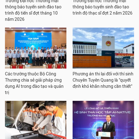
Trường Đại học Thương mại
Trường Đại học Thương mại
thông báo tuyển sinh đào tạo
thông báo tuyển sinh đào tạo
trình độ tiến sĩ đợt tháng 10
trình độ thạc sĩ đợt 2 năm 2026
năm 2026
Các trường thuộc Bộ Công
Phương án thi lại đối với thí sinh
Thương chia sẻ giải pháp ứng
Chuyên Tuyên Quang là "quyết
dụng AI trong đào tạo và quản
định khó khăn nhưng cần thiết"
trị