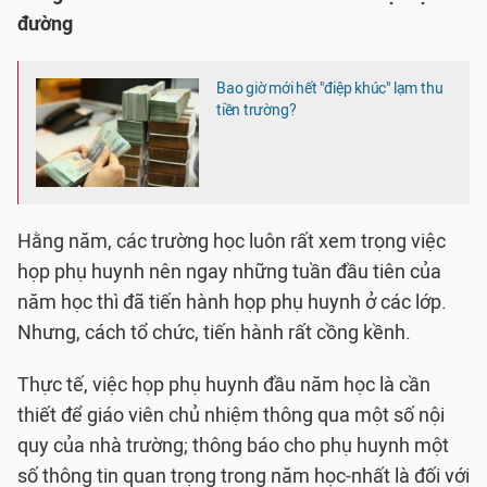
đường
Bao giờ mới hết "điệp khúc" lạm thu
tiền trường?
Hằng năm, các trường học luôn rất xem trọng việc
họp phụ huynh nên ngay những tuần đầu tiên của
năm học thì đã tiến hành họp phụ huynh ở các lớp.
Nhưng, cách tổ chức, tiến hành rất cồng kềnh.
Thực tế, việc họp phụ huynh đầu năm học là cần
thiết để giáo viên chủ nhiệm thông qua một số nội
quy của nhà trường; thông báo cho phụ huynh một
số thông tin quan trọng trong năm học-nhất là đối với