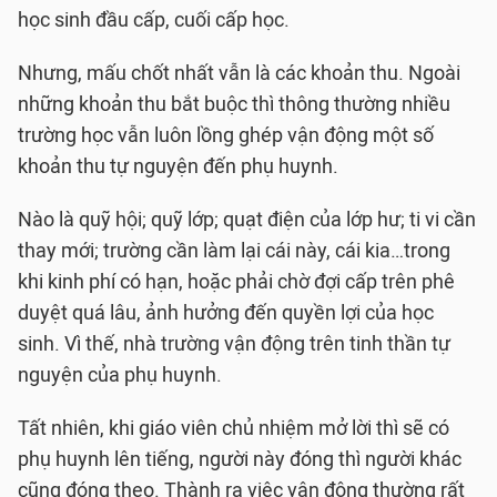
học sinh đầu cấp, cuối cấp học.
Nhưng, mấu chốt nhất vẫn là các khoản thu. Ngoài
những khoản thu bắt buộc thì thông thường nhiều
trường học vẫn luôn lồng ghép vận động một số
khoản thu tự nguyện đến phụ huynh.
Nào là quỹ hội; quỹ lớp; quạt điện của lớp hư; ti vi cần
thay mới; trường cần làm lại cái này, cái kia…trong
khi kinh phí có hạn, hoặc phải chờ đợi cấp trên phê
duyệt quá lâu, ảnh hưởng đến quyền lợi của học
sinh. Vì thế, nhà trường vận động trên tinh thần tự
nguyện của phụ huynh.
Tất nhiên, khi giáo viên chủ nhiệm mở lời thì sẽ có
phụ huynh lên tiếng, người này đóng thì người khác
cũng đóng theo. Thành ra việc vận động thường rất