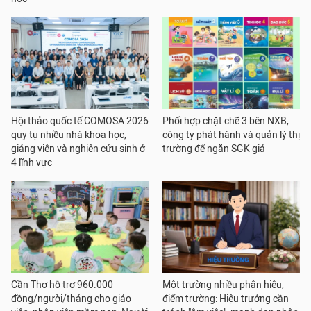
Hội thảo quốc tế COMOSA 2026
Phối hợp chặt chẽ 3 bên NXB,
quy tụ nhiều nhà khoa học,
công ty phát hành và quản lý thị
giảng viên và nghiên cứu sinh ở
trường để ngăn SGK giả
4 lĩnh vực
Cần Thơ hỗ trợ 960.000
Một trường nhiều phân hiệu,
đồng/người/tháng cho giáo
điểm trường: Hiệu trưởng cần