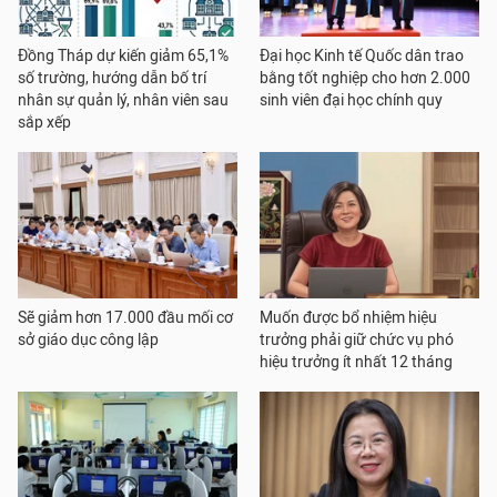
Đồng Tháp dự kiến giảm 65,1%
Đại học Kinh tế Quốc dân trao
số trường, hướng dẫn bố trí
bằng tốt nghiệp cho hơn 2.000
nhân sự quản lý, nhân viên sau
sinh viên đại học chính quy
sắp xếp
Sẽ giảm hơn 17.000 đầu mối cơ
Muốn được bổ nhiệm hiệu
sở giáo dục công lập
trưởng phải giữ chức vụ phó
hiệu trưởng ít nhất 12 tháng