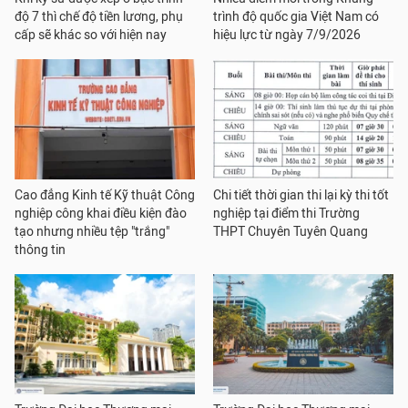
độ 7 thì chế độ tiền lương, phụ
trình độ quốc gia Việt Nam có
cấp sẽ khác so với hiện nay
hiệu lực từ ngày 7/9/2026
Cao đẳng Kinh tế Kỹ thuật Công
Chi tiết thời gian thi lại kỳ thi tốt
nghiệp công khai điều kiện đào
nghiệp tại điểm thi Trường
tạo nhưng nhiều tệp "trắng"
THPT Chuyên Tuyên Quang
thông tin