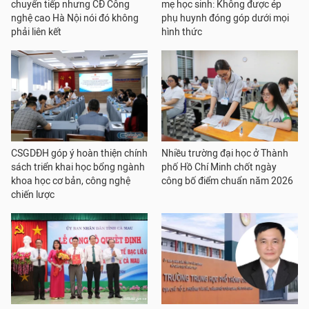
chuyển tiếp nhưng CĐ Công
mẹ học sinh: Không được ép
nghệ cao Hà Nội nói đó không
phụ huynh đóng góp dưới mọi
phải liên kết
hình thức
CSGDĐH góp ý hoàn thiện chính
Nhiều trường đại học ở Thành
sách triển khai học bổng ngành
phố Hồ Chí Minh chốt ngày
khoa học cơ bản, công nghệ
công bố điểm chuẩn năm 2026
chiến lược