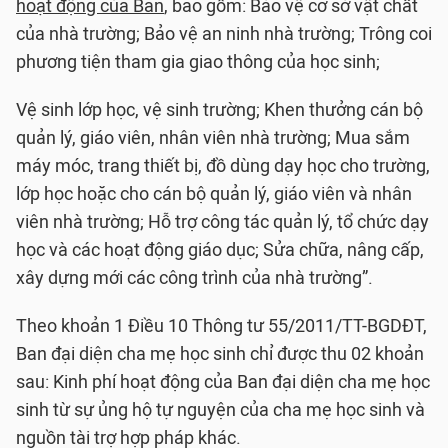
hoạt động của Ban
, bao gồm: Bảo vệ cơ sở vật chất
của nhà trường; Bảo vệ an ninh nhà trường; Trông coi
phương tiện tham gia giao thông của học sinh;
Vệ sinh lớp học, vệ sinh trường; Khen thưởng cán bộ
quản lý, giáo viên, nhân viên nhà trường; Mua sắm
máy móc, trang thiết bị, đồ dùng dạy học cho trường,
lớp học hoặc cho cán bộ quản lý, giáo viên và nhân
viên nhà trường; Hỗ trợ công tác quản lý, tổ chức dạy
học và các hoạt động giáo dục; Sửa chữa, nâng cấp,
xây dựng mới các công trình của nhà trường”.
Theo khoản 1 Điều 10 Thông tư 55/2011/TT-BGDĐT,
Ban đại diện cha mẹ học sinh chỉ được thu 02 khoản
sau: Kinh phí hoạt động của Ban đại diện cha mẹ học
sinh từ sự ủng hộ tự nguyện của cha mẹ học sinh và
nguồn tài trợ hợp pháp khác.