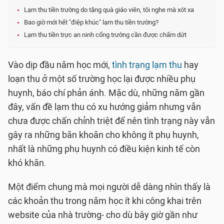
Lạm thu tiền trường do tặng quà giáo viên, tôi nghe mà xót xa
Bao giờ mới hết "điệp khúc" lạm thu tiền trường?
Lạm thu tiền trực an ninh cổng trường cần được chấm dứt
Vào dịp đầu năm học mới,
tình trạng lạm thu
hay
loạn thu ở một số trường học lại được nhiều phụ
huynh, báo chí phản ánh. Mặc dù, những năm gần
đây, vấn đề lạm thu có xu hướng giảm nhưng vẫn
chưa được chấn chỉnh triệt để nên tình trạng này vẫn
gây ra những băn khoăn cho không ít phụ huynh,
nhất là những phụ huynh có điều kiện kinh tế còn
khó khăn.
Một điểm chung mà mọi người dễ dàng nhìn thấy là
các khoản thu trong năm học ít khi công khai trên
website của nhà trường- cho dù bây giờ gần như