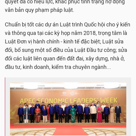
quyết đã có hiệu lực, khắc phục tình trạng nợ đọng
văn bản quy phạm pháp luật.
Chuẩn bị tốt các dự án Luật trình Quốc hội cho ý kiến
và thông qua tại các kỳ họp năm 2018, trọng tâm là
Luật Đơn vị hành chính - kinh tế đặc biệt; Luật sửa
đổi, bổ sung một số điều của Luật Đầu tư công; sửa
đổi các luật liên quan đến đất đai, xây dựng, nhà ở,
đầu tư, kinh doanh, kiểm tra chuyên ngành...