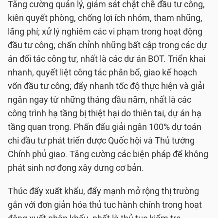
Tăng cường quản lý, giám sát chặt chẽ đầu tư công,
kiên quyết phòng, chống lợi ích nhóm, tham nhũng,
lãng phí; xử lý nghiêm các vi phạm trong hoạt động
đầu tư công; chấn chỉnh những bất cập trong các dự
án đối tác công tư, nhất là các dự án BOT. Triển khai
nhanh, quyết liệt công tác phân bổ, giao kế hoạch
vốn đầu tư công; đẩy nhanh tốc độ thực hiện và giải
ngân ngay từ những tháng đầu năm, nhất là các
công trình hạ tầng bị thiệt hại do thiên tai, dự án hạ
tầng quan trọng. Phấn đấu giải ngân 100% dự toán
chi đầu tư phát triển được Quốc hội và Thủ tướng
Chính phủ giao. Tăng cường các biện pháp để không
phát sinh nợ đọng xây dựng cơ bản.
Thúc đẩy xuất khẩu, đẩy mạnh mở rộng thị trường
gắn với đơn giản hóa thủ tục hành chính trong hoạt