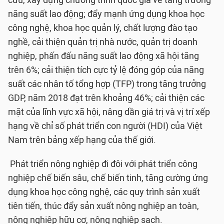
cứu, xây dựng chương trình quốc gia về tăng trưởng
năng suất lao động; đẩy mạnh ứng dụng khoa học
công nghệ, khoa học quản lý, chất lượng đào tạo
nghề, cải thiện quản trị nhà nước, quản trị doanh
nghiệp, phấn đấu năng suất lao động xã hội tăng
trên 6%; cải thiện tích cực tỷ lệ đóng góp của năng
suất các nhân tố tổng hợp (TFP) trong tăng trưởng
GDP, năm 2018 đạt trên khoảng 46%; cải thiện các
mặt của lĩnh vực xã hội, nâng dần giá trị và vị trí xếp
hạng về chỉ số phát triển con người (HDI) của Việt
Nam trên bảng xếp hạng của thế giới.
Phát triển nông nghiệp đi đôi với phát triển công
nghiệp chế biến sâu, chế biến tinh, tăng cường ứng
dụng khoa học công nghệ, các quy trình sản xuất
tiên tiến, thúc đẩy sản xuất nông nghiệp an toàn,
nông nghiệp hữu cơ, nông nghiệp sạch.