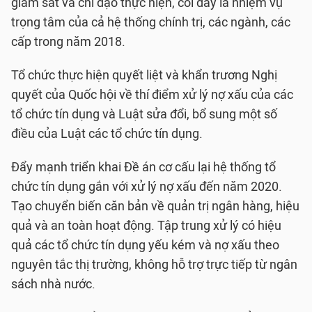
giám sát và chỉ đạo thực hiện, coi đây là nhiệm vụ
trọng tâm của cả hệ thống chính trị, các ngành, các
cấp trong năm 2018.
Tổ chức thực hiện quyết liệt và khẩn trương Nghị
quyết của Quốc hội về thí điểm xử lý nợ xấu của các
tổ chức tín dụng và Luật sửa đổi, bổ sung một số
điều của Luật các tổ chức tín dụng.
Đẩy mạnh triển khai Đề án cơ cấu lại hệ thống tổ
chức tín dụng gắn với xử lý nợ xấu đến năm 2020.
Tạo chuyển biến căn bản về quản trị ngân hàng, hiệu
quả và an toàn hoạt động. Tập trung xử lý có hiệu
quả các tổ chức tín dụng yếu kém và nợ xấu theo
nguyên tắc thị trường, không hỗ trợ trực tiếp từ ngân
sách nhà nước.