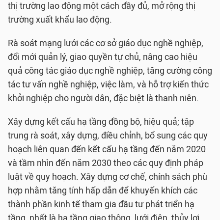
thị trường lao động một cách đầy đủ, mở rộng thị
trường xuất khẩu lao động.
Rà soát mạng lưới các cơ sở giáo dục nghề nghiệp,
đổi mới quản lý, giao quyền tự chủ, nâng cao hiệu
quả công tác giáo dục nghề nghiệp, tăng cường công
tác tư vấn nghề nghiệp, việc làm, và hỗ trợ kiến thức
khởi nghiệp cho người dân, đặc biệt là thanh niên.
Xây dựng kết cấu hạ tầng đồng bộ, hiệu quả; tập
trung rà soát, xây dựng, điều chỉnh, bổ sung các quy
hoạch liên quan đến kết cấu hạ tầng đến năm 2020
và tầm nhìn đến năm 2030 theo các quy định pháp
luật về quy hoạch. Xây dựng cơ chế, chính sách phù
hợp nhằm tăng tính hấp dẫn để khuyến khích các
thành phần kinh tế tham gia đầu tư phát triển hạ
tầng, nhất là hạ tầng giao thông, lưới điện, thủy lợi,