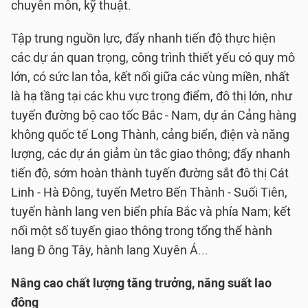
chuyên môn, kỹ thuật.
Tập trung nguồn lực, đẩy nhanh tiến độ thực hiện
các dự án quan trọng, công trình thiết yếu có quy mô
lớn, có sức lan tỏa, kết nối giữa các vùng miền, nhất
là hạ tầng tại các khu vực trọng điểm, đô thị lớn, như
tuyến đường bộ cao tốc Bắc - Nam, dự án Cảng hàng
không quốc tế Long Thành, cảng biển, điện và năng
lượng, các dự án giảm ùn tắc giao thông; đẩy nhanh
tiến độ, sớm hoàn thành tuyến đường sắt đô thị Cát
Linh - Hà Đông, tuyến Metro Bến Thành - Suối Tiên,
tuyến hành lang ven biển phía Bắc và phía Nam; kết
nối một số tuyến giao thông trong tổng thể hành
lang Đ ông Tây, hành lang Xuyên Á...
Nâng cao chất lượng tăng trưởng, năng suất lao
động