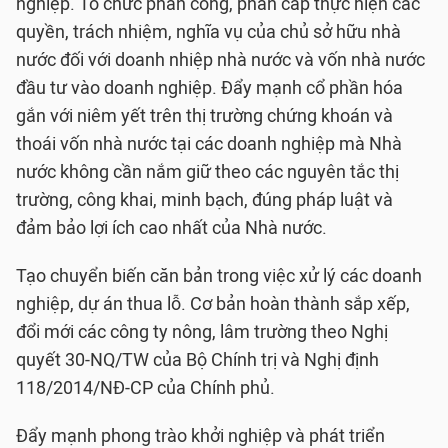
nghiệp. Tổ chức phân công, phấn cấp thực hiện các
quyền, trách nhiệm, nghĩa vụ của chủ sở hữu nhà
nước đối với doanh nhiệp nhà nước và vốn nhà nước
đầu tư vào doanh nghiệp. Đẩy mạnh cổ phần hóa
gắn với niêm yết trên thị trường chứng khoán và
thoái vốn nhà nước tại các doanh nghiệp mà Nhà
nước không cần nắm giữ theo các nguyên tắc thị
trường, công khai, minh bạch, đúng pháp luật và
đảm bảo lợi ích cao nhất của Nhà nước.
Tạo chuyển biến căn bản trong việc xử lý các doanh
nghiệp, dự án thua lỗ. Cơ bản hoàn thành sắp xếp,
đổi mới các công ty nông, lâm trường theo Nghị
quyết 30-NQ/TW của Bộ Chính trị và Nghị định
118/2014/NĐ-CP của Chính phủ.
Đẩy mạnh phong trào khởi nghiệp và phát triển