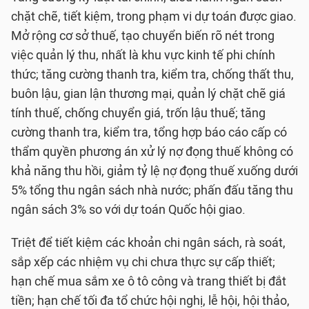
chặt chẽ, tiết kiệm, trong phạm vi dự toán được giao.
Mở rộng cơ sở thuế, tạo chuyển biến rõ nét trong
việc quản lý thu, nhất là khu vực kinh tế phi chính
thức; tăng cường thanh tra, kiểm tra, chống thất thu,
buôn lậu, gian lận thương mại, quản lý chặt chẽ giá
tính thuế, chống chuyển giá, trốn lậu thuế; tăng
cường thanh tra, kiểm tra, tổng hợp báo cáo cấp có
thẩm quyền phương án xử lý nợ đọng thuế không có
khả năng thu hồi, giảm tỷ lệ nợ đọng thuế xuống dưới
5% tổng thu ngân sách nhà nước; phấn đấu tăng thu
ngân sách 3% so với dự toán Quốc hội giao.
Triệt để tiết kiệm các khoản chi ngân sách, rà soát,
sắp xếp các nhiệm vụ chi chưa thực sự cấp thiết;
hạn chế mua sắm xe ô tô công và trang thiết bị đắt
tiền; hạn chế tối đa tổ chức hội nghị, lễ hội, hội thảo,