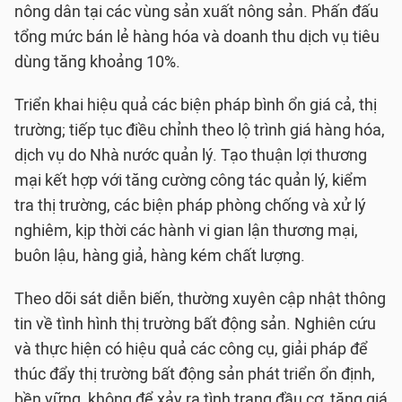
nông dân tại các vùng sản xuất nông sản. Phấn đấu
tổng mức bán lẻ hàng hóa và doanh thu dịch vụ tiêu
dùng tăng khoảng 10%.
Triển khai hiệu quả các biện pháp bình ổn giá cả, thị
trường; tiếp tục điều chỉnh theo lộ trình giá hàng hóa,
dịch vụ do Nhà nước quản lý. Tạo thuận lợi thương
mại kết hợp với tăng cường công tác quản lý, kiểm
tra thị trường, các biện pháp phòng chống và xử lý
nghiêm, kịp thời các hành vi gian lận thương mại,
buôn lậu, hàng giả, hàng kém chất lượng.
Theo dõi sát diễn biến, thường xuyên cập nhật thông
tin về tình hình thị trường bất động sản. Nghiên cứu
và thực hiện có hiệu quả các công cụ, giải pháp để
thúc đẩy thị trường bất động sản phát triển ổn định,
bền vững, không để xảy ra tình trạng đầu cơ, tăng giá