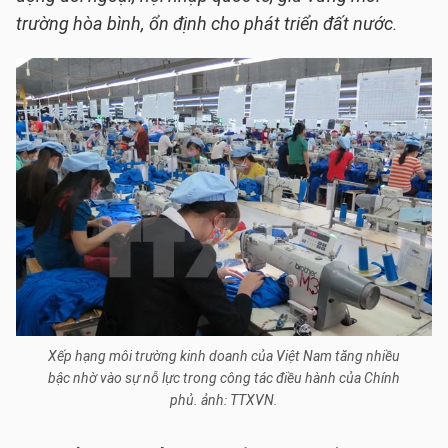
trường hòa bình, ổn định cho phát triển đất nước.
Xếp hạng môi trường kinh doanh của Việt Nam tăng nhiều
bậc nhờ vào sự nỗ lực trong công tác điều hành của Chính
phủ. ảnh: TTXVN.