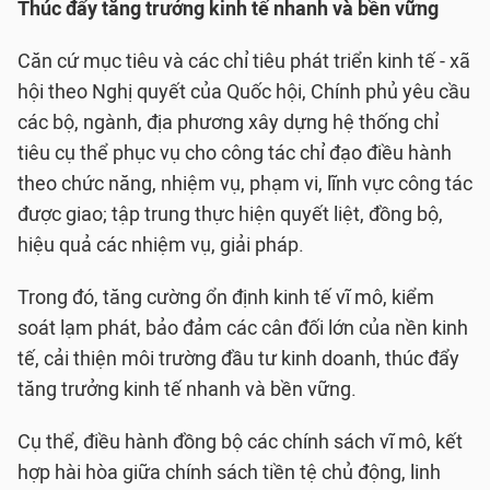
Thúc đẩy tăng trưởng kinh tế nhanh và bền vững
Căn cứ mục tiêu và các chỉ tiêu phát triển kinh tế - xã
hội theo Nghị quyết của Quốc hội, Chính phủ yêu cầu
các bộ, ngành, địa phương xây dựng hệ thống chỉ
tiêu cụ thể phục vụ cho công tác chỉ đạo điều hành
theo chức năng, nhiệm vụ, phạm vi, lĩnh vực công tác
được giao; tập trung thực hiện quyết liệt, đồng bộ,
hiệu quả các nhiệm vụ, giải pháp.
Trong đó, tăng cường ổn định kinh tế vĩ mô, kiểm
soát lạm phát, bảo đảm các cân đối lớn của nền kinh
tế, cải thiện môi trường đầu tư kinh doanh, thúc đẩy
tăng trưởng kinh tế nhanh và bền vững.
Cụ thể, điều hành đồng bộ các chính sách vĩ mô, kết
hợp hài hòa giữa chính sách tiền tệ chủ động, linh