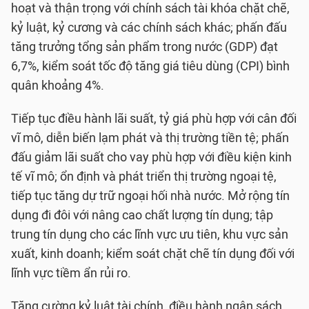
hoạt và thận trọng với chính sách tài khóa chặt chẽ,
kỷ luật, kỷ cương và các chính sách khác; phấn đấu
tăng trưởng tổng sản phẩm trong nước (GDP) đạt
6,7%, kiểm soát tốc độ tăng giá tiêu dùng (CPI) bình
quân khoảng 4%.
Tiếp tục điều hành lãi suất, tỷ giá phù hợp với cân đối
vĩ mô, diễn biến lạm phát và thị trường tiền tệ; phấn
đấu giảm lãi suất cho vay phù hợp với điều kiện kinh
tế vĩ mô; ổn định và phát triển thị trường ngoại tệ,
tiếp tục tăng dự trữ ngoại hối nhà nước. Mở rộng tín
dụng đi đôi với nâng cao chất lượng tín dụng; tập
trung tín dụng cho các lĩnh vực ưu tiên, khu vực sản
xuất, kinh doanh; kiểm soát chặt chẽ tín dụng đối với
lĩnh vực tiềm ẩn rủi ro.
Tăng cường kỷ luật tài chính, điều hành ngân sách