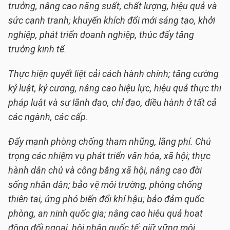
trưởng, nâng cao năng suất, chất lượng, hiệu quả và
sức cạnh tranh; khuyến khích đổi mới sáng tạo, khởi
nghiệp, phát triển doanh nghiệp, thúc đẩy tăng
trưởng kinh tế.
Thực hiện quyết liệt cải cách hành chính; tăng cường
kỷ luật, kỷ cương, nâng cao hiệu lực, hiệu quả thực thi
pháp luật và sự lãnh đạo, chỉ đạo, điều hành ở tất cả
các ngành, các cấp.
Đẩy mạnh phòng chống tham nhũng, lãng phí. Chú
trọng các nhiệm vụ phát triển văn hóa, xã hội; thực
hành dân chủ và công bằng xã hội, nâng cao đời
sống nhân dân; bảo vệ môi trường, phòng chống
thiên tai, ứng phó biến đổi khí hậu; bảo đảm quốc
phòng, an ninh quốc gia; nâng cao hiệu quả hoạt
động đối ngoại, hội nhập quốc tế; giữ vững môi