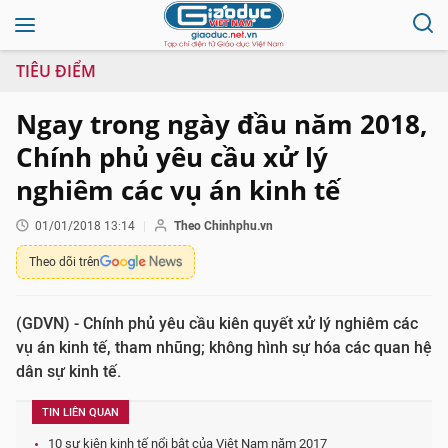
TIÊU ĐIỂM
Ngay trong ngày đầu năm 2018,
Chính phủ yêu cầu xử lý
nghiêm các vụ án kinh tế
01/01/2018 13:14
Theo Chinhphu.vn
Theo dõi trên
(GDVN) - Chính phủ yêu cầu kiên quyết xử lý nghiêm các
vụ án kinh tế, tham nhũng; không hình sự hóa các quan hệ
dân sự kinh tế.
TIN LIÊN QUAN
10 sự kiện kinh tế nổi bật của Việt Nam năm 2017