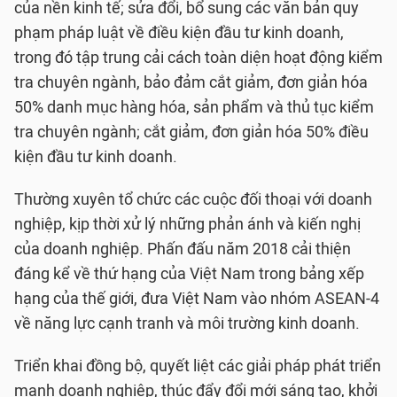
của nền kinh tế; sửa đổi, bổ sung các văn bản quy
phạm pháp luật về điều kiện đầu tư kinh doanh,
trong đó tập trung cải cách toàn diện hoạt động kiểm
tra chuyên ngành, bảo đảm cắt giảm, đơn giản hóa
50% danh mục hàng hóa, sản phẩm và thủ tục kiểm
tra chuyên ngành; cắt giảm, đơn giản hóa 50% điều
kiện đầu tư kinh doanh.
Thường xuyên tổ chức các cuộc đối thoại với doanh
nghiệp, kịp thời xử lý những phản ánh và kiến nghị
của doanh nghiệp. Phấn đấu năm 2018 cải thiện
đáng kể về thứ hạng của Việt Nam trong bảng xếp
hạng của thế giới, đưa Việt Nam vào nhóm ASEAN-4
về năng lực cạnh tranh và môi trường kinh doanh.
Triển khai đồng bộ, quyết liệt các giải pháp phát triển
mạnh doanh nghiệp, thúc đẩy đổi mới sáng tạo, khởi