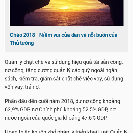
Chào 2018 - Niềm vui của dân và nỗi buồn của
Thủ tướng
Quản lý chặt chẽ và sử dụng hiệu quả tài sản công,
nợ công, tăng cường quản lý các quỹ ngoài ngân
sách, kiểm tra, giám sát chặt chẽ việc vay, sử dụng
vốn vay, trả nợ.
Phấn đấu đến cuối năm 2018, dư nợ công khoảng
63,9% GDP, nợ Chính phủ khoảng 52,5% GDP, nợ
nước ngoài của quốc gia khoảng 47,6% GDP.
Hoàn thiện khuôn khổ pháp lý triển khai Luật Quản lý