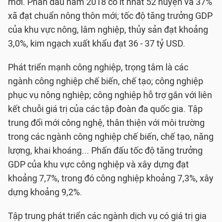
mới. Phấn đấu năm 2018 có ít nhất 52 huyện và 37%
xã đạt chuẩn nông thôn mới; tốc độ tăng trưởng GDP
của khu vực nông, lâm nghiệp, thủy sản đạt khoảng
3,0%, kim ngạch xuất khẩu đạt 36 - 37 tỷ USD.
Phát triển mạnh công nghiệp, trọng tâm là các
ngành công nghiệp chế biến, chế tạo; công nghiệp
phục vụ nông nghiệp; công nghiệp hỗ trợ gắn với liên
kết chuỗi giá trị của các tập đoàn đa quốc gia. Tập
trung đổi mới công nghệ, thân thiện với môi trường
trong các ngành công nghiệp chế biến, chế tạo, năng
lượng, khai khoáng... Phấn đấu tốc độ tăng trưởng
GDP của khu vực công nghiệp và xây dựng đạt
khoảng 7,7%, trong đó công nghiệp khoảng 7,3%, xây
dựng khoảng 9,2%.
Tập trung phát triển các ngành dịch vụ có giá trị gia