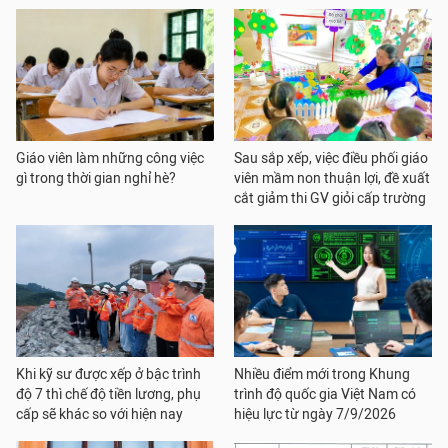
Giáo viên làm những công việc
Sau sắp xếp, việc điều phối giáo
gì trong thời gian nghỉ hè?
viên mầm non thuận lợi, đề xuất
cắt giảm thi GV giỏi cấp trường
Khi kỹ sư được xếp ở bậc trình
Nhiều điểm mới trong Khung
độ 7 thì chế độ tiền lương, phụ
trình độ quốc gia Việt Nam có
cấp sẽ khác so với hiện nay
hiệu lực từ ngày 7/9/2026