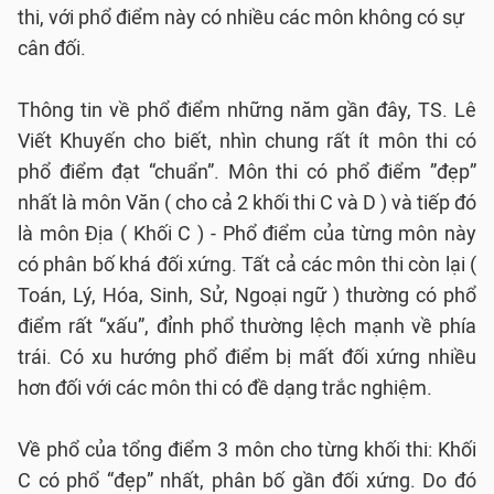
thi, với phổ điểm này có nhiều các môn không có sự
cân đối.
Thông tin về phổ điểm những năm gần đây, TS. Lê
Viết Khuyến cho biết, nhìn chung rất ít môn thi có
phổ điểm đạt “chuẩn”. Môn thi có phổ điểm ”đẹp”
nhất là môn Văn ( cho cả 2 khối thi C và D ) và tiếp đó
là môn Địa ( Khối C ) - Phổ điểm của từng môn này
có phân bố khá đối xứng. Tất cả các môn thi còn lại (
Toán, Lý, Hóa, Sinh, Sử, Ngoại ngữ ) thường có phổ
điểm rất “xấu”, đỉnh phổ thường lệch mạnh về phía
trái. Có xu hướng phổ điểm bị mất đối xứng nhiều
hơn đối với các môn thi có đề dạng trắc nghiệm.
Về phổ của tổng điểm 3 môn cho từng khối thi: Khối
C có phổ “đẹp” nhất, phân bố gần đối xứng. Do đó