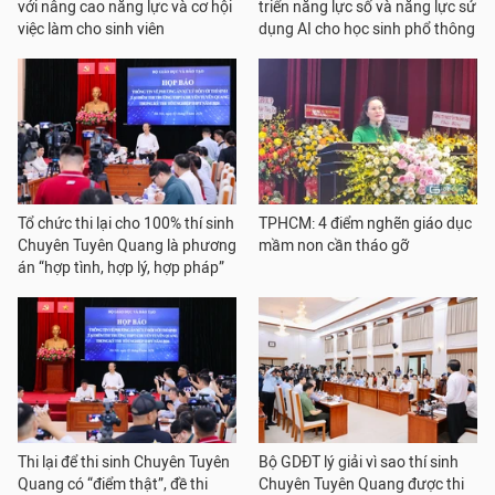
với nâng cao năng lực và cơ hội
triển năng lực số và năng lực sử
việc làm cho sinh viên
dụng AI cho học sinh phổ thông
Tổ chức thi lại cho 100% thí sinh
TPHCM: 4 điểm nghẽn giáo dục
Chuyên Tuyên Quang là phương
mầm non cần tháo gỡ
án “hợp tình, hợp lý, hợp pháp”
Thi lại để thi sinh Chuyên Tuyên
Bộ GDĐT lý giải vì sao thí sinh
Quang có “điểm thật”, đề thi
Chuyên Tuyên Quang được thi