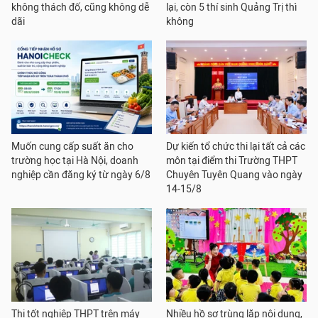
không thách đố, cũng không dễ
lại, còn 5 thí sinh Quảng Trị thì
dãi
không
Muốn cung cấp suất ăn cho
Dự kiến tổ chức thi lại tất cả các
trường học tại Hà Nội, doanh
môn tại điểm thi Trường THPT
nghiệp cần đăng ký từ ngày 6/8
Chuyên Tuyên Quang vào ngày
14-15/8
Thi tốt nghiệp THPT trên máy
Nhiều hồ sơ trùng lặp nội dung,