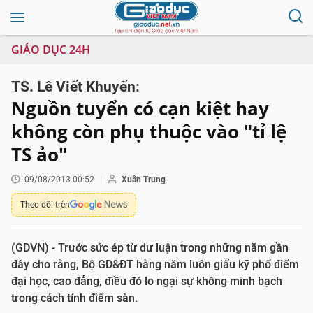
GIÁO DỤC 24H
TS. Lê Viết Khuyến:
Nguồn tuyển có cạn kiệt hay
không còn phụ thuộc vào "tỉ lệ
TS ảo"
09/08/2013 00:52
Xuân Trung
Theo dõi trên
(GDVN) - Trước sức ép từ dư luận trong những năm gần
đây cho rằng, Bộ GD&ĐT hằng năm luôn giấu kỹ phổ điểm
đại học, cao đẳng, điều đó lo ngại sự không minh bạch
trong cách tính điểm sàn.