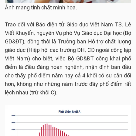
Ảnh mang tính chất minh họa.
Trao đổi với Báo điện tử Giáo dục Việt Nam TS. Lê
Viết Khuyến, nguyên Vụ phó Vụ Giáo dục Đại học (Bộ
GD&ĐT), đồng thời là Trưởng ban Hỗ trợ chất lượng
giáo dục (Hiệp hội các trường ĐH, CĐ ngoài công lập
Việt Nam) cho biết, việc Bộ GD&ĐT công khai phổ
điểm là điều đáng hoan nghênh, nhận định ban đầu
cho thấy phổ điểm năm nay cả 4 khối có sự cân đối
hơn, không như những năm trước đây phổ điểm rất
lệch nhau (trừ khối C).