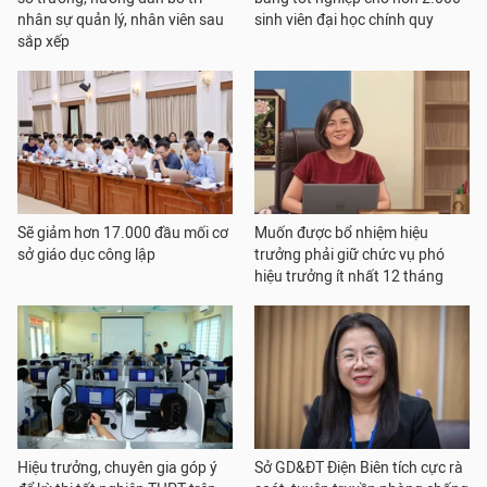
nhân sự quản lý, nhân viên sau
sinh viên đại học chính quy
sắp xếp
Sẽ giảm hơn 17.000 đầu mối cơ
Muốn được bổ nhiệm hiệu
sở giáo dục công lập
trưởng phải giữ chức vụ phó
hiệu trưởng ít nhất 12 tháng
Hiệu trưởng, chuyên gia góp ý
Sở GD&ĐT Điện Biên tích cực rà