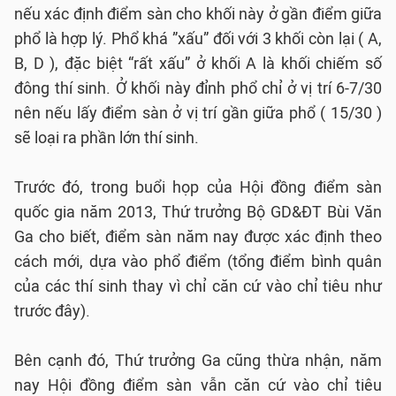
nếu xác định điểm sàn cho khối này ở gần điểm giữa
phổ là hợp lý. Phổ khá ”xấu” đối với 3 khối còn lại ( A,
B, D ), đặc biệt “rất xấu” ở khối A là khối chiếm số
đông thí sinh. Ở khối này đỉnh phổ chỉ ở vị trí 6-7/30
nên nếu lấy điểm sàn ở vị trí gần giữa phổ ( 15/30 )
sẽ loại ra phần lớn thí sinh.
Trước đó, trong buổi họp của Hội đồng điểm sàn
quốc gia năm 2013, Thứ trưởng Bộ GD&ĐT Bùi Văn
Ga cho biết, điểm sàn năm nay được xác định theo
cách mới, dựa vào phổ điểm (tổng điểm bình quân
của các thí sinh thay vì chỉ căn cứ vào chỉ tiêu như
trước đây).
Bên cạnh đó, Thứ trưởng Ga cũng thừa nhận, năm
nay Hội đồng điểm sàn vẫn căn cứ vào chỉ tiêu