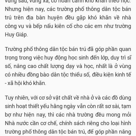
vùng sâu, vùng xa, có hoàn cảnh khó khăn theo học.
Nhưng hiện nay, các trường phổ thông dân tộc bán
trú trên địa bàn huyện đều gặp khó khăn về nhà
công vụ và bếp nấu kiên cố cho các em như trường
Huy Giáp.
Trường phổ thông dân tộc bán trú đã góp phần quan
trọng trong việc huy động học sinh đến lớp, duy trì sĩ
số, nâng cao chất lượng dạy và học, nhất là ở vùng
có nhiều đồng bào dân tộc thiểu số, điều kiện kinh tế
- xã hội khó khăn.
Tuy nhiên, với cơ sở vật chất về nhà ở và các đồ dùng
sinh hoạt thiết yếu hằng ngày vẫn còn rất sơ sài, tạm
bợ như hiện nay, thì các nhà trường đều mong mỏi
Nhà nước cần cơ chế, chính sách riêng cho loại hình
trường phổ thông dân tộc bán trú, để góp phần nâng