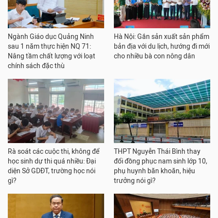
Ngành Giáo dục Quảng Ninh
Hà Nội: Gắn sản xuất sản phẩm
sau 1 năm thực hiện NQ 71:
bản địa với du lịch, hướng đi mới
Nâng tầm chất lượng với loạt
cho nhiều bà con nông dân
chính sách đặc thù
Rà soát các cuộc thi, không để
THPT Nguyễn Thái Bình thay
học sinh dự thi quá nhiều: Đại
đổi đồng phục nam sinh lớp 10,
diện Sở GDĐT, trường học nói
phụ huynh băn khoăn, hiệu
gì?
trưởng nói gì?