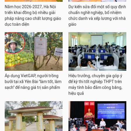
Năm học 2026-2027, Hà Nội
Dự kiến sửa đổi một số quy định
triển khai đồng bộ nhiều giải
chuẩn nghề nghiệp, bổ nhiệm
pháp nâng cao chất lượng giáo
chức danh và xếp lương với nhà
dục toàn diện
giáo
Áp dụng VietGAP, người trồng
Hiệu trưởng, chuyên gia góp ý
bưởi tại xã Yên Bài "làm tốt, làm
để kỳ thi tốt nghiệp THPT trên
sạch" để nâng giá trị sản phẩm
máy tính bảo đảm công bằng,
hiệu quả