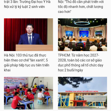
trật 3 lần: Trường Đại học Y Hà
Nội: "Thủ đô cần phát triển với
Nội xử lý kỷ luật 2 sinh viên
tốc độ nhanh hơn, chất lượng
cao hơn"
Hà Nội: 103 thủ tục đã thực
TPHCM: Từ năm học 2027-
hiện theo cơ chế "làn xanh", 5
2028, toàn bộ các cơ sở giáo
giải pháp tiếp tục ưu tiên triển
dục phổ thông sẽ tổ chức dạy
khai
học 2 buổi/ngày