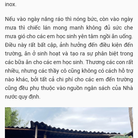
inox.
Nếu vào ngày nắng ráo thì nóng bức, còn vào ngày
mưa thì chiếc lán mong manh không đủ sức che
mưa gió cho các em học sinh yên tâm ngồi ăn uống.
Điều này rất bất cập, ảnh hưởng đến điều kiện đến
trường, ăn ở sinh hoạt và tạo ra sự phân biệt trong
các bữa ăn cho các em học sinh. Thương các con rất
nhiều, nhưng các thầy cô cũng không có cách hỗ trợ
nào khác, bởi tất cả chi phí cho các em đến trường
cũng đều phụ thuộc vào nguồn ngân sách của Nhà
nước quy định.