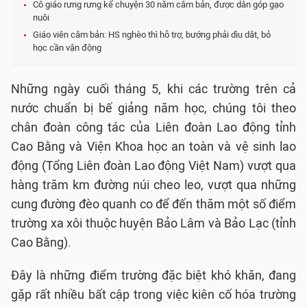
Cô giáo rưng rưng kể chuyện 30 năm cắm bản, được dân góp gạo
nuôi
Giáo viên cắm bản: HS nghèo thì hỗ trợ, bướng phải dìu dắt, bỏ
học cần vận động
Những ngày cuối tháng 5, khi các trường trên cả
nước chuẩn bị bế giảng năm học, chúng tôi theo
chân đoàn công tác của Liên đoàn Lao động tỉnh
Cao Bằng và Viện Khoa học an toàn và vệ sinh lao
động (Tổng Liên đoàn Lao động Việt Nam) vượt qua
hàng trăm km đường núi cheo leo, vượt qua những
cung đường đèo quanh co để đến thăm một số điểm
trường xa xôi thuộc huyện Bảo Lâm và Bảo Lạc (tỉnh
Cao Bằng).
Đây là những điểm trường đặc biệt khó khăn, đang
gặp rất nhiều bất cập trong việc kiên cố hóa trường