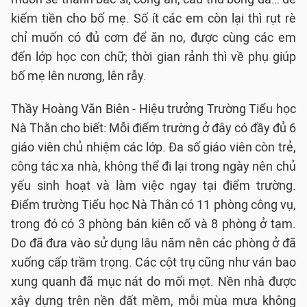
kiếm tiền cho bố mẹ. Số ít các em còn lại thì rụt rè
chỉ muốn có đủ cơm để ăn no, được cùng các em
đến lớp học con chữ; thời gian rảnh thì về phụ giúp
bố mẹ lên nương, lên rẫy.
Thầy Hoàng Văn Biên - Hiệu trưởng Trường Tiểu học
Nà Thằn cho biết: Mỗi điểm trường ở đây có đầy đủ 6
giáo viên chủ nhiệm các lớp. Đa số giáo viên còn trẻ,
công tác xa nhà, không thể đi lại trong ngày nên chủ
yếu sinh hoạt và làm việc ngay tại điểm trường.
Điểm trường Tiểu học Nà Thằn có 11 phòng công vụ,
trong đó có 3 phòng bán kiên cố và 8 phòng ở tạm.
Do đã đưa vào sử dụng lâu năm nên các phòng ở đã
xuống cấp trầm trọng. Các cột trụ cũng như ván bao
xung quanh đã mục nát do mối mọt. Nền nhà được
xây dựng trên nền đất mềm, mỗi mùa mưa không