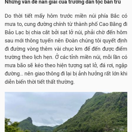
Những vấn đề nan giải của trường dân tộc bán trú
Do thời tiết mấy hôm trước miền núi phía Bắc có
mưa to, cung đường chính từ thành phố Cao Bằng đi
Bảo Lạc bị chia cắt bởi sạt lở núi, phải chờ đến hôm
sau mới thông tuyến nên Đoàn chúng tôi quyết định
đi đường vòng thêm vài chục km để đến được điểm
trường theo lịch hẹn. Ở các tỉnh miền núi, mỗi lần có
mưa bão sẽ kéo theo hiện tượng sạt lở, đá rơi, ngập
đường… nên giao thông đi lại bị ảnh hưởng rất lớn khi
diễn biến thời tiết thất thường.