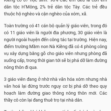
dân tộc H’Mông, 2% trẻ dân tộc Tày. Các trẻ đều
thuộc hộ nghèo và cận nghèo của xóm, xã.
Toàn trường có 41 cán bộ quản lý giáo viên, trong đó
có 11 giáo viên là người địa phương, 30 giáo viên là
người ngoài huyện đến công tác tại trường. Hiện nay,
điểm trường Mầm non Nà Kiềng đã có 4 phòng công
vụ xây dựng bằng gỗ cho giáo viên nhưng phòng đã
xuống cấp, trong thời gian tới sẽ bị phá dỡ làm đường
nông thôn đi qua.
3 giáo viên đang ở nhờ nhà văn hóa xóm nhưng nhà
văn hoá lại đứng trước nguy cơ bị phá dỡ theo quy
hoạch làm đường giao thông nông thôn mới. Các
thầy cô còn lại đang thuê trọ tại nhà dân.