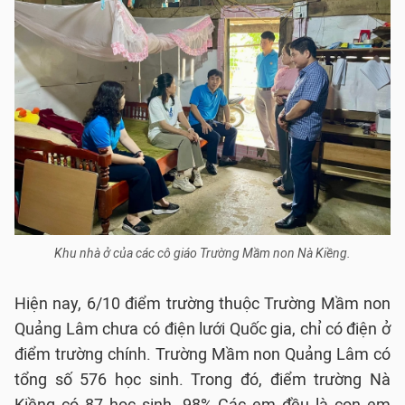
Khu nhà ở của các cô giáo Trường Mầm non Nà Kiềng.
Hiện nay, 6/10 điểm trường thuộc Trường Mầm non
Quảng Lâm chưa có điện lưới Quốc gia, chỉ có điện ở
điểm trường chính. Trường Mầm non Quảng Lâm có
tổng số 576 học sinh. Trong đó, điểm trường Nà
Kiềng có 87 học sinh. 98% Các em đều là con em