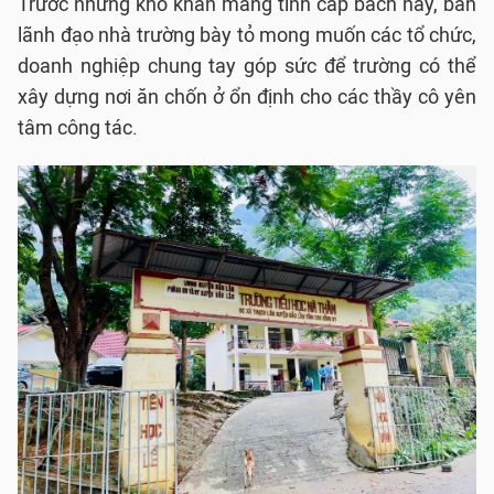
Trước những khó khăn mang tính cấp bách này, ban
lãnh đạo nhà trường bày tỏ mong muốn các tổ chức,
doanh nghiệp chung tay góp sức để trường có thể
xây dựng nơi ăn chốn ở ổn định cho các thầy cô yên
tâm công tác.