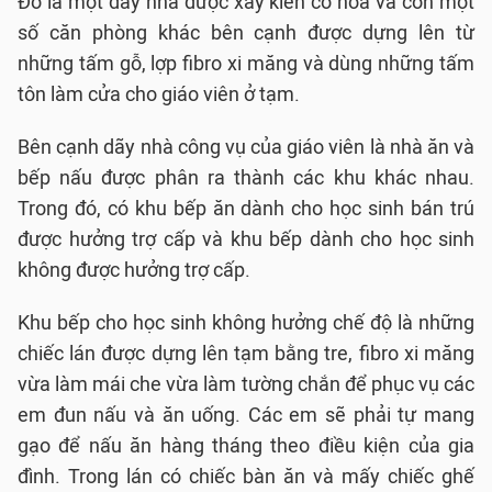
Đó là một dãy nhà được xây kiên cố hoá và còn một
số căn phòng khác bên cạnh được dựng lên từ
những tấm gỗ, lợp fibro xi măng và dùng những tấm
tôn làm cửa cho giáo viên ở tạm.
Bên cạnh dãy nhà công vụ của giáo viên là nhà ăn và
bếp nấu được phân ra thành các khu khác nhau.
Trong đó, có khu bếp ăn dành cho học sinh bán trú
được hưởng trợ cấp và khu bếp dành cho học sinh
không được hưởng trợ cấp.
Khu bếp cho học sinh không hưởng chế độ là những
chiếc lán được dựng lên tạm bằng tre, fibro xi măng
vừa làm mái che vừa làm tường chắn để phục vụ các
em đun nấu và ăn uống. Các em sẽ phải tự mang
gạo để nấu ăn hàng tháng theo điều kiện của gia
đình. Trong lán có chiếc bàn ăn và mấy chiếc ghế