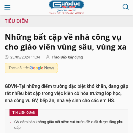
TIÊU ĐIỂM
Những bất cập về nhà công vụ
cho giáo viên vùng sâu, vùng xa
23/05/2024 11:34
Theo Báo Xây dựng
Theo dõi trên
GDVN-Tại những điểm trường đặc biệt khó khăn, đang gặp
rất nhiều bất cập trong việc kiên cố hóa trường lớp học,
nhà công vụ GV, bếp ăn, nhà vệ sinh cho các em HS.
TIN LIÊN QUAN
GV cắm bản không giấu nổi niềm vui trước đề xuất được tăng phụ
cấp