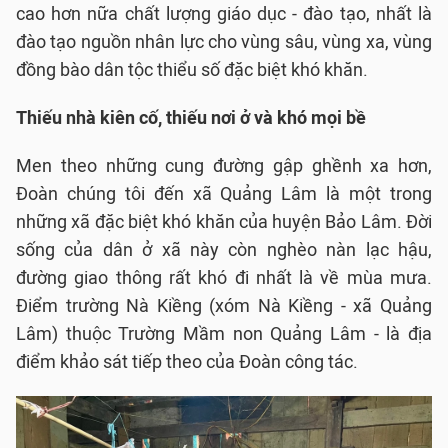
cao hơn nữa chất lượng giáo dục - đào tạo, nhất là
đào tạo nguồn nhân lực cho vùng sâu, vùng xa, vùng
đồng bào dân tộc thiểu số đặc biệt khó khăn.
Thiếu nhà kiên cố, thiếu nơi ở và khó mọi bề
Men theo những cung đường gập ghềnh xa hơn,
Đoàn chúng tôi đến xã Quảng Lâm là một trong
những xã đặc biệt khó khăn của huyện Bảo Lâm. Đời
sống của dân ở xã này còn nghèo nàn lạc hậu,
đường giao thông rất khó đi nhất là về mùa mưa.
Điểm trường Nà Kiềng (xóm Nà Kiềng - xã Quảng
Lâm) thuộc Trường Mầm non Quảng Lâm - là địa
điểm khảo sát tiếp theo của Đoàn công tác.