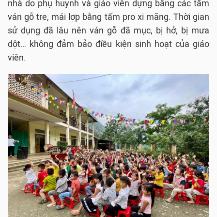
nhà do phụ huynh và giáo viên dựng bằng các tấm
ván gỗ tre, mái lợp bằng tấm pro xi măng. Thời gian
sử dụng đã lâu nên ván gỗ đã mục, bị hở, bị mưa
dột… không đảm bảo điều kiện sinh hoạt của giáo
viên.