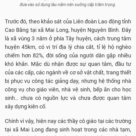
đưa vào sử dụng lâu năm nên xuống cấp trầm trọng.
Trước đó, theo khảo sát của Liên đoàn Lao động tỉnh
Cao Bằng tại xã Mai Long, huyện Nguyên Bình. Đây
là xã vùng 3 nằm ở phía Tây huyện, cách trung tâm
huyện 45km, có vị trí địa lý chia cắt, tỉ lệ hộ nghèo
chiếm hơn 82%, đời sống của người dân gặp nhiều
khó khăn. Mặc dù nhận được sự quan tâm, đầu tư
của các cấp, các ngành về cơ sở vật chất, trang thiết
bị phục vụ công tác giảng dạy, nhưng hệ thống nhà
công vụ cho giáo viên, nhà vệ sinh, bếp ăn cho học
sinh… chưa có nguồn lực và chưa được quan tâm
xây dựng kiên cố.
Chính vì vậy, hiện nay các thầy cô giáo tại các trường
tại xã Mai Long đang sinh hoạt trong các nhà tạm,