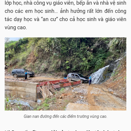
lớp học, nhà công vụ giáo viên, bếp ăn và nhà vệ sinh
cho các em học sinh… ảnh hưởng rất lớn đến công
tác dạy học và “an cư” cho cả học sinh và giáo viên
vùng cao.
Gian nan đường đến các điểm trường vùng cao.