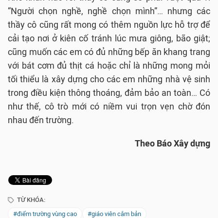
“Người chọn nghề, nghề chọn mình”… nhưng các
thầy cô cũng rất mong có thêm nguồn lực hỗ trợ để
cải tạo nơi ở kiên cố tránh lúc mưa giông, bão giật;
cũng muốn các em có đủ những bếp ăn khang trang
với bát cơm đủ thịt cá hoặc chỉ là những mong mỏi
tối thiểu là xây dựng cho các em những nhà vệ sinh
trong điều kiện thông thoáng, đảm bảo an toàn… Có
như thế, cô trò mới có niềm vui trọn vẹn chờ đón
nhau đến trường.
Theo Báo Xây dựng
TỪ KHÓA:
#điểm trường vùng cao
#giáo viên cắm bản