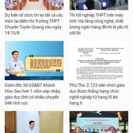
Dự kiến tổ chức thi lại tất cả các
Thi tốt nghiệp THPT trên máy
môn tại điểm thi Trường THPT
tính: Hạ tầng công nghệ, chất
Chuyên Tuyên Quang vào ngày
lượng ngân hàng đề thi là yếu tố
14-15/8
cốt lõi
Giám đốc Sở GD&ĐT Khánh
Phú Thọ: 2.123 viên chức giáo
Hòa: Sau hơn 1 năm sáp nhập,
dục được thăng hạng chức
giáo dục tỉnh có nhiều chuyển
nghề nghiệp từ hạng III lên
biến tích cực
hạng II