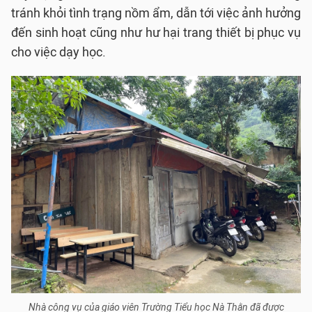
tránh khỏi tình trạng nồm ẩm, dẫn tới việc ảnh hưởng
đến sinh hoạt cũng như hư hại trang thiết bị phục vụ
cho việc dạy học.
Nhà công vụ của giáo viên Trường Tiểu học Nà Thằn đã được