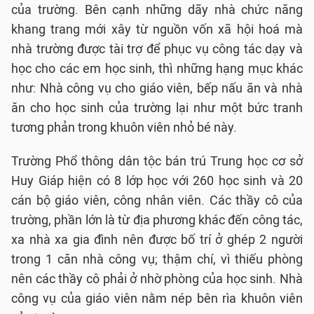
của trường. Bên cạnh những dãy nhà chức năng
khang trang mới xây từ nguồn vốn xã hội hoá mà
nhà trường được tài trợ để phục vụ công tác dạy và
học cho các em học sinh, thì những hạng mục khác
như: Nhà công vụ cho giáo viên, bếp nấu ăn và nhà
ăn cho học sinh của trường lại như một bức tranh
tương phản trong khuôn viên nhỏ bé này.
Trường Phổ thông dân tộc bán trú Trung học cơ sở
Huy Giáp hiện có 8 lớp học với 260 học sinh và 20
cán bộ giáo viên, công nhân viên. Các thầy cô của
trường, phần lớn là từ địa phương khác đến công tác,
xa nhà xa gia đình nên được bố trí ở ghép 2 người
trong 1 căn nhà công vụ; thậm chí, vì thiếu phòng
nên các thầy cô phải ở nhờ phòng của học sinh. Nhà
công vụ của giáo viên nằm nép bên rìa khuôn viên