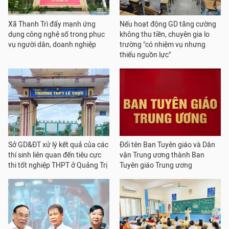
Xã Thanh Trì đẩy mạnh ứng
Nếu hoạt động GD tăng cường
dụng công nghệ số trong phục
không thu tiền, chuyên gia lo
vụ người dân, doanh nghiệp
trường "có nhiệm vụ nhưng
thiếu nguồn lực"
Sở GD&ĐT xử lý kết quả của các
Đổi tên Ban Tuyên giáo và Dân
thí sinh liên quan đến tiêu cực
vận Trung ương thành Ban
thi tốt nghiệp THPT ở Quảng Trị
Tuyên giáo Trung ương