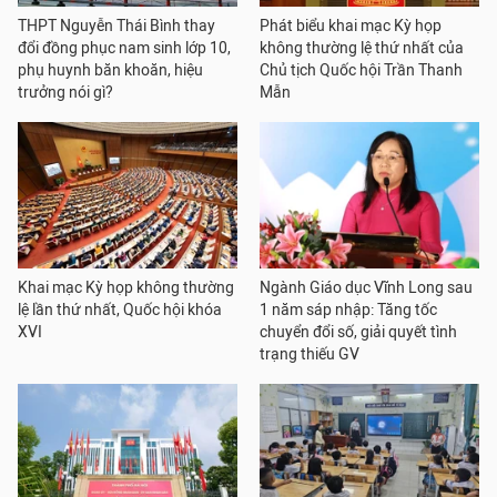
THPT Nguyễn Thái Bình thay
Phát biểu khai mạc Kỳ họp
đổi đồng phục nam sinh lớp 10,
không thường lệ thứ nhất của
phụ huynh băn khoăn, hiệu
Chủ tịch Quốc hội Trần Thanh
trưởng nói gì?
Mẫn
Khai mạc Kỳ họp không thường
Ngành Giáo dục Vĩnh Long sau
lệ lần thứ nhất, Quốc hội khóa
1 năm sáp nhập: Tăng tốc
XVI
chuyển đổi số, giải quyết tình
trạng thiếu GV