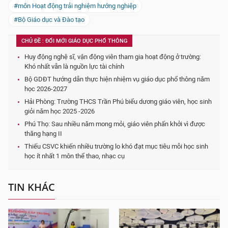
#môn Hoạt động trải nghiệm hướng nghiệp
#Bộ Giáo dục và Đào tạo
CHỦ ĐỀ : ĐỔI MỚI GIÁO DỤC PHỔ THÔNG
Huy động nghệ sĩ, vận động viên tham gia hoạt động ở trường:
Khó nhất vẫn là nguồn lực tài chính
Bộ GDĐT hướng dẫn thực hiện nhiệm vụ giáo dục phổ thông năm
học 2026-2027
Hải Phòng: Trường THCS Trần Phú biểu dương giáo viên, học sinh
giỏi năm học 2025 -2026
Phú Thọ: Sau nhiều năm mong mỏi, giáo viên phấn khởi vì được
thăng hạng II
Thiếu CSVC khiến nhiều trường lo khó đạt mục tiêu mỗi học sinh
học ít nhất 1 môn thể thao, nhạc cụ
TIN KHÁC