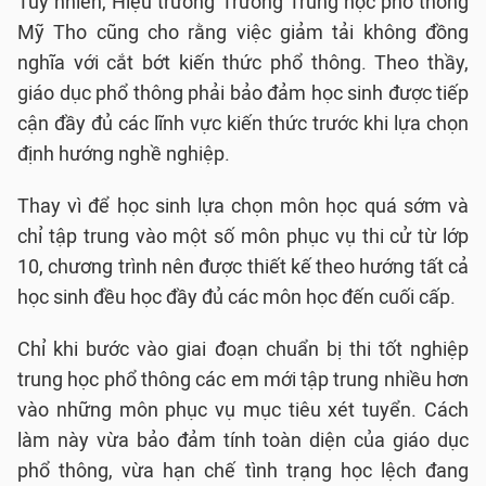
Tuy nhiên, Hiệu trưởng Trường Trung học phổ thông
Mỹ Tho cũng cho rằng việc giảm tải không đồng
nghĩa với cắt bớt kiến thức phổ thông. Theo thầy,
giáo dục phổ thông phải bảo đảm học sinh được tiếp
cận đầy đủ các lĩnh vực kiến thức trước khi lựa chọn
định hướng nghề nghiệp.
Thay vì để học sinh lựa chọn môn học quá sớm và
chỉ tập trung vào một số môn phục vụ thi cử từ lớp
10, chương trình nên được thiết kế theo hướng tất cả
học sinh đều học đầy đủ các môn học đến cuối cấp.
Chỉ khi bước vào giai đoạn chuẩn bị thi tốt nghiệp
trung học phổ thông các em mới tập trung nhiều hơn
vào những môn phục vụ mục tiêu xét tuyển. Cách
làm này vừa bảo đảm tính toàn diện của giáo dục
phổ thông, vừa hạn chế tình trạng học lệch đang