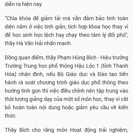
diễn ra hiện nay.
“Chìa khóa để giảm tải mà vẫn đảm bảo tính toàn
diện nằm ở việc tinh giản, tích hợp khoa học thay vì
để học sinh học lệch hay chạy theo tâm lý đối phó”,
thầy Hà Văn Hải nhấn mạnh.
Đồng quan điểm, thầy Phạm Hùng Bích - Hiệu trưởng
Trường Trung học phổ thông Hậu Lộc 1 (tỉnh Thanh
Hóa) nhận định, nếu Bộ Giáo dục và Đào tạo tiến
hành rà soát chương trình giáo dục phổ thông theo
hướng tinh gọn thì việc điều chỉnh nên tập trung vào
thời lượng giảng dạy của một số môn học, thay vì cắt
bỏ hoàn toàn nội dung hoặc giảm yêu cầu về kiến
thức.
Thầy Bích cho rằng môn Hoạt động trải nghiệm,