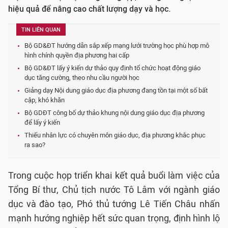
hiệu quả để nâng cao chất lượng dạy và học.
TIN LIÊN QUAN
Bộ GD&ĐT hướng dẫn sắp xếp mạng lưới trường học phù hợp mô
hình chính quyền địa phương hai cấp
Bộ GD&ĐT lấy ý kiến dự thảo quy định tổ chức hoạt động giáo
dục tăng cường, theo nhu cầu người học
Giảng dạy Nội dung giáo dục địa phương đang tồn tại một số bất
cập, khó khăn
Bộ GDĐT công bố dự thảo khung nội dung giáo dục địa phương
để lấy ý kiến
Thiếu nhân lực có chuyên môn giáo dục, địa phương khắc phục
ra sao?
Trong cuộc họp triển khai kết quả buổi làm việc của
Tổng Bí thư, Chủ tịch nước Tô Lâm với ngành giáo
dục và đào tạo, Phó thủ tướng Lê Tiến Châu nhấn
mạnh hướng nghiệp hết sức quan trọng, định hình lộ