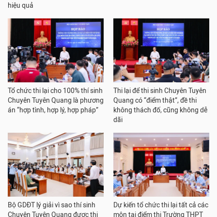
hiệu quả
Tổ chức thi lại cho 100% thí sinh
Thi lại để thi sinh Chuyên Tuyên
Chuyên Tuyên Quang là phương
Quang có “điểm thật”, đề thi
án “hợp tình, hợp lý, hợp pháp”
không thách đố, cũng không dễ
dãi
Bộ GDĐT lý giải vì sao thí sinh
Dự kiến tổ chức thi lại tất cả các
Chuyên Tuyên Quang được thi
môn tại điểm thi Trường THPT