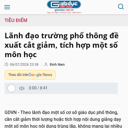
TIÊU ĐIỂM
Lãnh đạo trường phổ thông đề
xuất cắt giảm, tích hợp một số
môn học
06/07/2026 23:38
Đình Nam
Theo dõi trên
0:00
/
8:41
GDVN - Theo lãnh đạo một số cơ sở giáo dục phổ thông,
cần cắt giảm thời lượng hoặc tích hợp nội dung giảng dạy
một số môn học nội dung trùng lặp, không mang lại nhiều