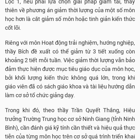
Lộc 1, nếu phải lựa chọn giải pháp giảm tải, thầy
thiên về phương án giảm thời lượng của một số môn
học hơn là cắt giảm số môn hoặc tinh giản kiến thức
cốt lõi.
Riêng với môn Hoạt động trải nghiệm, hướng nghiệp,
thầy Bích đề xuất có thể giảm từ 3 tiết xuống còn
khoảng 2 tiết mỗi tuần. Việc giảm thời lượng vẫn bảo
đảm thực hiện được mục tiêu giáo dục của môn học,
bởi khối lượng kiến thức không quá lớn, trong khi
giáo viên đã có sách giáo khoa và tài liệu hướng dẫn
làm cơ sở tổ chức giảng dạy.
Trong khi đó, theo thầy Trần Quyết Thắng, Hiệu
trưởng Trường Trung học cơ sở Ninh Giang (tỉnh Ninh
Bình), cần đánh giá kỹ tính cần thiết và hiệu quả thực
tiễn của từng môn học trên cơ sở quá trình triển khai