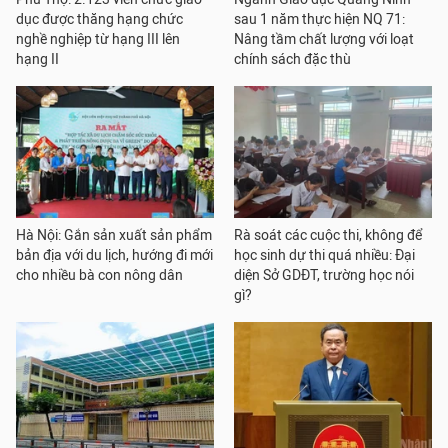
dục được thăng hạng chức
sau 1 năm thực hiện NQ 71:
nghề nghiệp từ hạng III lên
Nâng tầm chất lượng với loạt
hạng II
chính sách đặc thù
Hà Nội: Gắn sản xuất sản phẩm
Rà soát các cuộc thi, không để
bản địa với du lịch, hướng đi mới
học sinh dự thi quá nhiều: Đại
cho nhiều bà con nông dân
diện Sở GDĐT, trường học nói
gì?