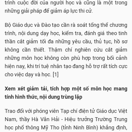
trình cuộc đời của người học và cũng là một trong
những giải pháp để giảm áp lực thi cử.
Bộ Giáo dục và Đào tạo cần rà soát tổng thể chương
trình, nội dung dạy học, kiểm tra, đánh giá theo tinh
thần cắt giảm tối đa những yêu cầu, thủ tục, hồ sơ
không cần thiết. Thậm chí nghiên cứu cắt giảm
những môn học không còn phù hợp trong bối cảnh
hiện nay, khi trí tuệ nhân tạo đang hỗ trợ rất tích cực
cho việc dạy và học. [1]
Xem xét giảm tải, tích hợp một số môn học mang
tính hình thức, nội dung trùng lặp
Trao đổi với phóng viên Tạp chí điện tử Giáo dục Việt
Nam, thầy Hà Văn Hải - Hiệu trưởng Trường Trung
học phổ thông Mỹ Tho (tỉnh Ninh Bình) khẳng định,