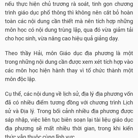
nếu thực hiện chủ trương rà soát, tinh gọn chương
trình giáo dục phổ thông thì không nên cắt bỏ hoàn
toàn các nội dung cần thiết mà nên tích hợp những
môn học có nội dung trùng lặp, qua đó vừa giảm tải
cho học sinh, vừa nâng cao hiệu quả giảng dạy.
Theo thầy Hải, môn Giáo dục địa phương là một
trong những nội dung cần được xem xét tích hợp vào
các môn học hiện hành thay vì tổ chức thành một
môn độc lập.
Cụ thể, các nội dung về lịch sử, địa lý địa phương vốn
đã có nhiều điểm tương đồng với chương trình Lịch
sử và Địa lý. Trong bối cảnh nhiều địa phương được
sáp nhập, việc liên tục biên soạn lại tài liệu giáo dục
địa phương sẽ mất nhiều thời gian, trong khi kiến
thức vẫn thuộc cùng lĩnh vực.