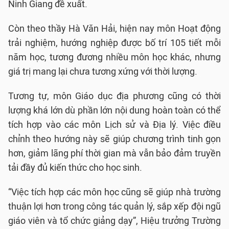
Ninh Giang đề xuất.
Còn theo thầy Hà Văn Hải, hiện nay môn Hoạt động
trải nghiệm, hướng nghiệp được bố trí 105 tiết mỗi
năm học, tương đương nhiều môn học khác, nhưng
giá trị mang lại chưa tương xứng với thời lượng.
Tương tự, môn Giáo dục địa phương cũng có thời
lượng khá lớn dù phần lớn nội dung hoàn toàn có thể
tích hợp vào các môn Lịch sử và Địa lý. Việc điều
chỉnh theo hướng này sẽ giúp chương trình tinh gọn
hơn, giảm lãng phí thời gian mà vẫn bảo đảm truyền
tải đầy đủ kiến thức cho học sinh.
“Việc tích hợp các môn học cũng sẽ giúp nhà trường
thuận lợi hơn trong công tác quản lý, sắp xếp đội ngũ
giáo viên và tổ chức giảng dạy”, Hiệu trưởng Trường