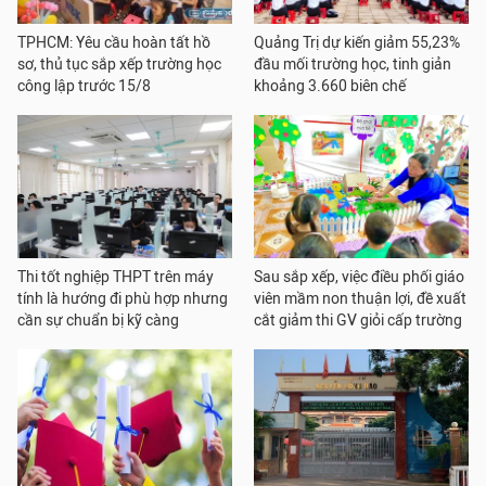
TPHCM: Yêu cầu hoàn tất hồ
Quảng Trị dự kiến giảm 55,23%
sơ, thủ tục sắp xếp trường học
đầu mối trường học, tinh giản
công lập trước 15/8
khoảng 3.660 biên chế
Thi tốt nghiệp THPT trên máy
Sau sắp xếp, việc điều phối giáo
tính là hướng đi phù hợp nhưng
viên mầm non thuận lợi, đề xuất
cần sự chuẩn bị kỹ càng
cắt giảm thi GV giỏi cấp trường