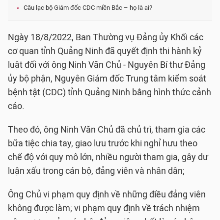
Câu lạc bộ Giám đốc CDC miền Bắc – họ là ai?
Ngày 18/8/2022, Ban Thường vụ Đảng ủy Khối các
cơ quan tỉnh Quảng Ninh đã quyết định thi hành kỷ
luật đối với ông Ninh Văn Chủ - Nguyên Bí thư Đảng
ủy bộ phận, Nguyên Giám đốc Trung tâm kiểm soát
bệnh tật (CDC) tỉnh Quảng Ninh bằng hình thức cảnh
cáo.
Theo đó, ông Ninh Văn Chủ đã chủ trì, tham gia các
bữa tiệc chia tay, giao lưu trước khi nghỉ hưu theo
chế độ với quy mô lớn, nhiều người tham gia, gây dư
luận xấu trong cán bộ, đảng viên và nhân dân;
Ông Chủ vi phạm quy định về những điều đảng viên
không được làm; vi phạm quy định về trách nhiệm