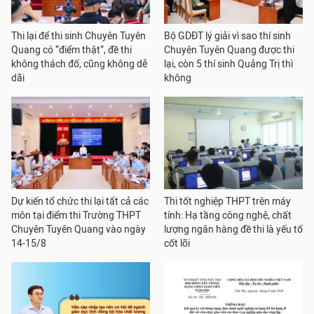
Thi lại để thi sinh Chuyên Tuyên
Bộ GDĐT lý giải vì sao thí sinh
Quang có “điểm thật”, đề thi
Chuyên Tuyên Quang được thi
không thách đố, cũng không dễ
lại, còn 5 thí sinh Quảng Trị thì
dãi
không
Dự kiến tổ chức thi lại tất cả các
Thi tốt nghiệp THPT trên máy
môn tại điểm thi Trường THPT
tính: Hạ tầng công nghệ, chất
Chuyên Tuyên Quang vào ngày
lượng ngân hàng đề thi là yếu tố
14-15/8
cốt lõi