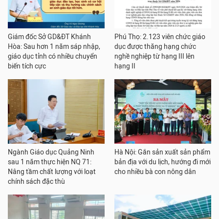
Giám đốc Sở GD&ĐT Khánh
Phú Thọ: 2.123 viên chức giáo
Hòa: Sau hơn 1 năm sáp nhập,
dục được thăng hạng chức
giáo dục tỉnh có nhiều chuyển
nghề nghiệp từ hạng III lên
biến tích cực
hạng II
Ngành Giáo dục Quảng Ninh
Hà Nội: Gắn sản xuất sản phẩm
sau 1 năm thực hiện NQ 71:
bản địa với du lịch, hướng đi mới
Nâng tầm chất lượng với loạt
cho nhiều bà con nông dân
chính sách đặc thù