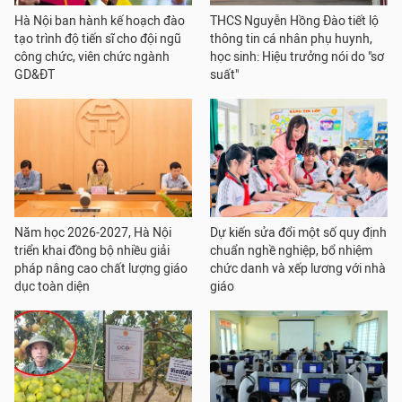
Hà Nội ban hành kế hoạch đào
THCS Nguyễn Hồng Đào tiết lộ
tạo trình độ tiến sĩ cho đội ngũ
thông tin cá nhân phụ huynh,
công chức, viên chức ngành
học sinh: Hiệu trưởng nói do "sơ
GD&ĐT
suất"
Năm học 2026-2027, Hà Nội
Dự kiến sửa đổi một số quy định
triển khai đồng bộ nhiều giải
chuẩn nghề nghiệp, bổ nhiệm
pháp nâng cao chất lượng giáo
chức danh và xếp lương với nhà
dục toàn diện
giáo