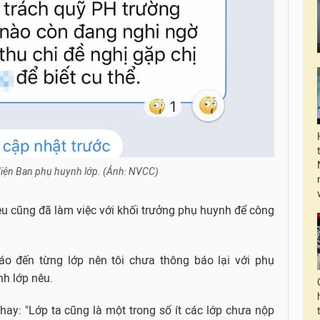
diện Ban phụ huynh lớp. (Ảnh: NVCC)
u cũng đã làm việc với khối trưởng phụ huynh để công
áo đến từng lớp nên tôi chưa thông báo lại với phụ
nh lớp nêu.
ay: "Lớp ta cũng là một trong số ít các lớp chưa nộp