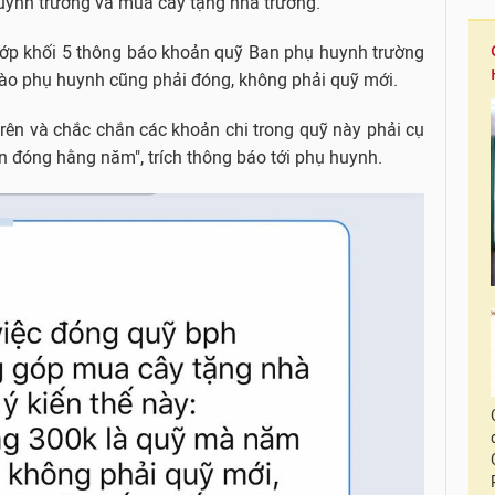
uynh trường và mua cây tặng nhà trường.
lớp khối 5 thông báo khoản quỹ Ban phụ huynh trường
ào phụ huynh cũng phải đóng, không phải quỹ mới.
trên và chắc chắn các khoản chi trong quỹ này phải cụ
 đóng hằng năm", trích thông báo tới phụ huynh.