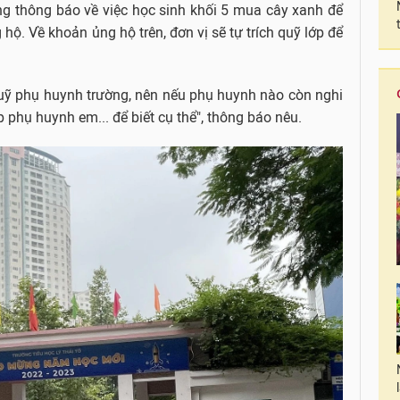
ng thông báo về việc học sinh khối 5 mua cây xanh để
hộ. Về khoản ủng hộ trên, đơn vị sẽ tự trích quỹ lớp để
uỹ phụ huynh trường, nên nếu phụ huynh nào còn nghi
p phụ huynh em... để biết cụ thể", thông báo nêu.