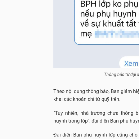
Thông báo từ đại 
Theo nội dung thông báo, Ban giám hiệ
khai các khoản chi từ quỹ trên.
"Tuy nhiên, nhà trường chưa thông b
huynh trong lớp", đại diện Ban phụ huy
Đại diện Ban phụ huynh lớp cũng cho h