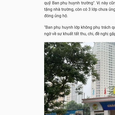
quỹ Ban phụ huynh trường". Vị này cũ
tặng nhà trường, còn có 3 lớp chưa ủng 
đóng ủng hộ.
"Ban phụ huynh lớp không phụ trách q
ngờ về sự khuất tất thu, chi, đề nghị gặ