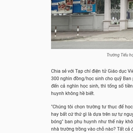
Trường Tiểu họ
Chia sẻ với Tạp chí điện tử Giáo dục V
300 nghìn đồng/học sinh cho quỹ Ban p
đến cả nghìn học sinh, thì tổng số tiền
huynh không hề biết.
"Chúng tôi chọn trường tư thục để học
hay bất cứ thứ gì là dựa trên sự tự n
bóng" ban phụ huynh như thế này khô
nhà trường trồng vào chỗ nào? Tất cả 