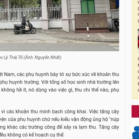
c Lý Thái Tổ (Ảnh: Nguyễn Nhất)
iệt Nam, các phụ huynh bày tỏ sự bức xúc về khoản thu
hụ huynh trường. Với tổng số học sinh nhà trường lên
 không hề ít, nó dùng vào việc gì, thu chi thế nào, phụ
 vì các khoản thu minh bạch công khai. Việc tặng cây
guyện của phụ huynh chứ nếu kiểu vận động ủng hộ "núp
ng khác các trường công để xảy ra lạm thu. Tặng cây
đều không có kế hoạch cụ thể.