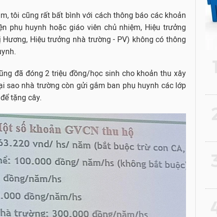
, tôi cũng rất bất bình với cách thông báo các khoản
iện phụ huynh hoặc giáo viên chủ nhiệm, Hiệu trưởng
 Hương, Hiệu trưởng nhà trường - PV) không có thông
uynh.
ng đã đóng 2 triệu đồng/học sinh cho khoản thu xây
tại sao nhà trường còn gửi gắm ban phụ huynh các lớp
để tặng cây.
2
3
4