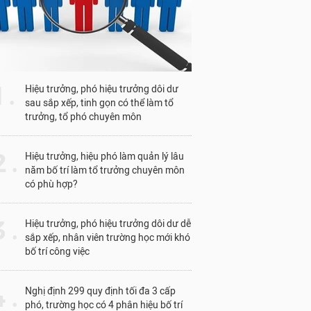
1 .
Hiệu trưởng, phó hiệu trưởng dôi dư
sau sắp xếp, tinh gọn có thể làm tổ
trưởng, tổ phó chuyên môn
 .
Hiệu trưởng, hiệu phó làm quản lý lâu
năm bố trí làm tổ trưởng chuyên môn
có phù hợp?
 .
Hiệu trưởng, phó hiệu trưởng dôi dư dễ
sắp xếp, nhân viên trường học mới khó
bố trí công việc
 .
Nghị định 299 quy định tối đa 3 cấp
phó, trường học có 4 phân hiệu bố trí