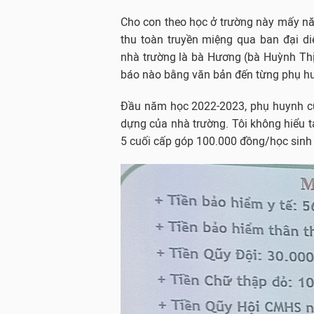
Cho con theo học ở trường này mấy năm
thu toàn truyền miệng qua ban đại d
nhà trường là bà Hương (bà Huỳnh Thị
báo nào bằng văn bản đến từng phụ h
Đầu năm học 2022-2023, phụ huynh cũ
dựng của nhà trường. Tôi không hiểu 
5 cuối cấp góp 100.000 đồng/học sinh 