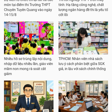
môn tại điểm thi Trường THPT
tính: Hạ tầng công nghệ, chất
Chuyên Tuyên Quang vào ngày
lượng ngân hàng đề thi là yếu tố
14-15/8
cốt lõi
Nhiều hồ sơ trùng lặp nội dung,
TPHCM: Nhân viên nhà sách
nhập dữ liệu nhiều lần, giáo viên
lưu ý cách phân biệt giữa SGK
mầm non mong rà soát cắt
giả, in lậu với sách chính thống
giảm