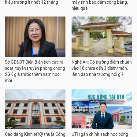
hiệu trưởng ít nhất 12 tháng
máy tính bảo đảm công bằng,
hiệu quả
Sở GD&ĐT Điện Biên tích cực rà
Nghệ An: Có trường điểm chuẩn
soát, tuyên truyền phòng chống
vào 10 chưa đến 3 điểm/môn,
SGK giả trước thềm năm học
lãnh đạo nhà trường nói gì?
mới
Cao đẳng Kinh tế Kỹ thuật Công
UTH gắn chính sách học bổng