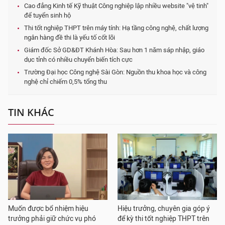
Cao đẳng Kinh tế Kỹ thuật Công nghiệp lập nhiều website "vệ tinh"
để tuyển sinh hộ
Thi tốt nghiệp THPT trên máy tính: Hạ tầng công nghệ, chất lượng
ngân hàng đề thi là yếu tố cốt lõi
Giám đốc Sở GD&ĐT Khánh Hòa: Sau hơn 1 năm sáp nhập, giáo
dục tỉnh có nhiều chuyển biến tích cực
Trường Đại học Công nghệ Sài Gòn: Nguồn thu khoa học và công
nghệ chỉ chiếm 0,5% tổng thu
TIN KHÁC
Muốn được bổ nhiệm hiệu
Hiệu trưởng, chuyên gia góp ý
trưởng phải giữ chức vụ phó
để kỳ thi tốt nghiệp THPT trên