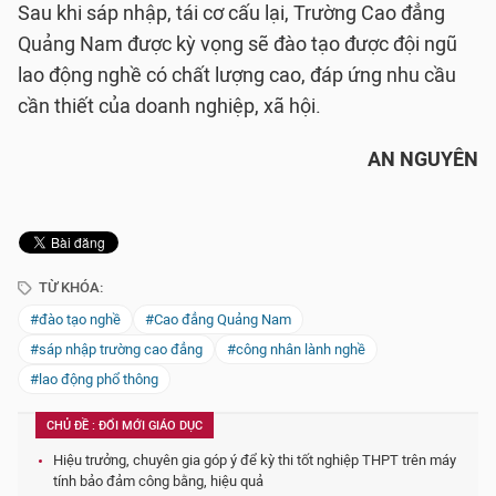
Sau khi sáp nhập, tái cơ cấu lại, Trường Cao đẳng
Quảng Nam được kỳ vọng sẽ đào tạo được đội ngũ
lao động nghề có chất lượng cao, đáp ứng nhu cầu
cần thiết của doanh nghiệp, xã hội.
AN NGUYÊN
TỪ KHÓA:
#đào tạo nghề
#Cao đẳng Quảng Nam
#sáp nhập trường cao đẳng
#công nhân lành nghề
#lao động phổ thông
CHỦ ĐỀ : ĐỔI MỚI GIÁO DỤC
Hiệu trưởng, chuyên gia góp ý để kỳ thi tốt nghiệp THPT trên máy
tính bảo đảm công bằng, hiệu quả