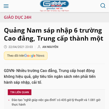
GIÁO DỤC 24H
Quảng Nam sáp nhập 6 trường
Cao đẳng, Trung cấp thành một
22/04/2021 23:03
AN NGUYÊN
Theo dõi trên
GDVN- Nhiều trường Cao đẳng, Trung cấp hoạt động
không hiệu quả, gây tiêu tốn ngân sách nên phải tiến
hành sáp nhập, cải tổ.
TIN LIÊN QUAN
Đào tạo "nghề giúp việc gia đình" có 435 giờ lý thuyết và 1.081 giờ
thực hành