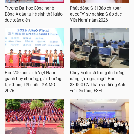
Trường Đại học Công nghệ
Phát động Giải Báo chí toàn
Đông Á đầu tư hệ sinh thái giáo
quốc “Vì sự nghiệp Giáo dục
dục toàn diện
Việt Nam” năm 2026
Hơn 200 học sinh Việt Nam
Chuyển đổi số trong đo lường
giành huy chương, giải thưởng
năng lực ngoại ngữ: Hơn
tại Chung kết quốc tế AIMO
83.000 GV khảo sát tiếng Anh
2026
với nền tảng FSEL