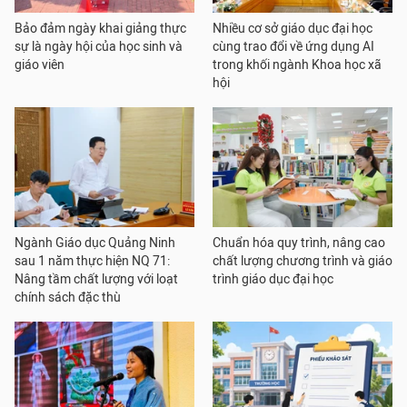
Bảo đảm ngày khai giảng thực
Nhiều cơ sở giáo dục đại học
sự là ngày hội của học sinh và
cùng trao đổi về ứng dụng AI
giáo viên
trong khối ngành Khoa học xã
hội
Ngành Giáo dục Quảng Ninh
Chuẩn hóa quy trình, nâng cao
sau 1 năm thực hiện NQ 71:
chất lượng chương trình và giáo
Nâng tầm chất lượng với loạt
trình giáo dục đại học
chính sách đặc thù