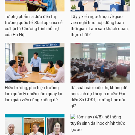
Từ phụ phẩm lá dứa đến thị
Lấy ý kiến người học về giáo
trường quốc tế: Startup chia sẻ
viên nghỉ hưu hợp đồng toàn
cơ hội từ Chương trình hỗ trợ
thời gian: Làm sao khách quan,
của Hà Nội
thực chất?
Hiệu trưởng, phó hiệu trưởng
Rà soát các cuộc thi, không để
làm quản lý nhiều năm quay lại
học sinh dự thi quá nhiều: Đại
làm giáo viên cũng không dễ
diện Sở GDĐT, trường học nói
gì?