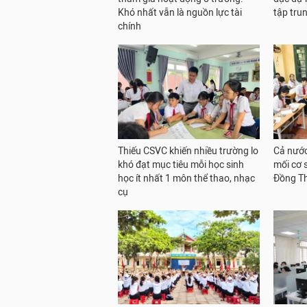
Khó nhất vẫn là nguồn lực tài
tập trun
chính
Thiếu CSVC khiến nhiều trường lo
Cả nước
khó đạt mục tiêu mỗi học sinh
mối cơ 
học ít nhất 1 môn thể thao, nhạc
Đồng Th
cụ