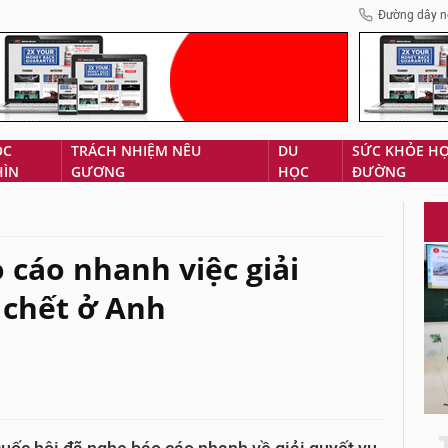
Đường dây n
ÓC
TRÁCH NHIỆM NÊU
DU
SỨC KHỎE H
HÌN
GƯƠNG
HỌC
ĐƯỜNG
 cáo nhanh việc giải
 chết ở Anh