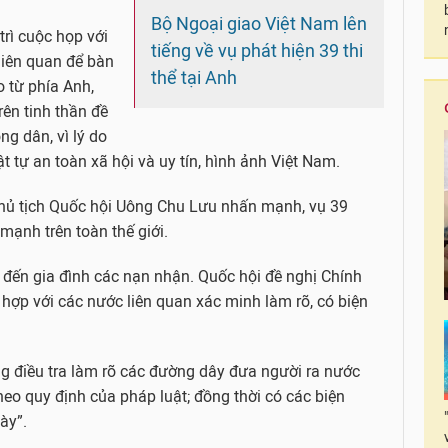
Bộ Ngoại giao Việt Nam lên
rì cuộc họp với
tiếng về vụ phát hiện 39 thi
liên quan để bàn
thể tại Anh
 từ phía Anh,
rên tinh thần đề
ng dân, vì lý do
ật tự an toàn xã hội và uy tín, hình ảnh Việt Nam.
Chủ tịch Quốc hội Uông Chu Lưu nhấn mạnh, vụ 39
mạnh trên toàn thế giới.
c đến gia đình các nạn nhận. Quốc hội đề nghị Chính
hợp với các nước liên quan xác minh làm rõ, có biện
g điều tra làm rõ các đường dây đưa người ra nước
heo quy định của pháp luật; đồng thời có các biện
ày”.