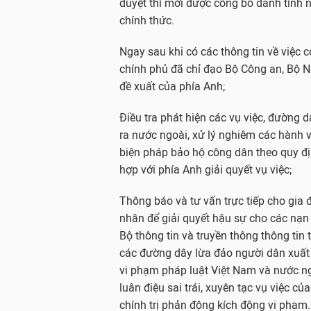
duyệt thì mới được công bố danh tính n
chính thức.
Ngay sau khi có các thông tin về việc 
chính phủ đã chỉ đạo Bộ Công an, Bộ N
đề xuất của phía Anh;
Điều tra phát hiện các vụ việc, đường 
ra nước ngoài, xử lý nghiêm các hành v
biện pháp bảo hộ công dân theo quy đị
hợp với phía Anh giải quyết vụ việc;
Thông báo và tư vấn trực tiếp cho gia 
nhân để giải quyết hậu sự cho các nạn
Bộ thông tin và truyền thông thông tin 
các đường dây lừa đảo người dân xuất 
vi phạm pháp luật Việt Nam và nước n
luân điệu sai trái, xuyên tạc vụ việc củ
chính trị phản động kích động vi phạm.