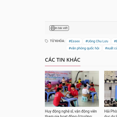
In bài viết
TỪ KHÓA:
#Essex
#Uông Chu Lưu
#
#văn phòng quốc hội
#xuất c
CÁC TIN KHÁC
Huy động nghệ sĩ, vận động viên
Hải Phò
tham gia hoạt động ở trường:
dục dự 