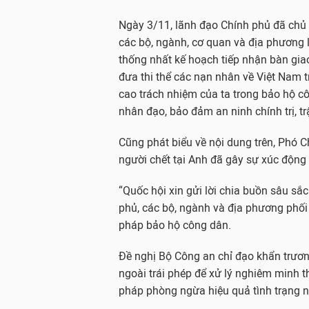
Ngày 3/11, lãnh đạo Chính phủ đã chủ t
các bộ, ngành, cơ quan và địa phương 
thống nhất kế hoạch tiếp nhận bàn giao
đưa thi thể các nạn nhân về Việt Nam t
cao trách nhiệm của ta trong bảo hộ cô
nhân đạo, bảo đảm an ninh chính trị, tr
Cũng phát biểu về nội dung trên, Phó 
người chết tại Anh đã gây sự xúc động 
“Quốc hội xin gửi lời chia buồn sâu sắ
phủ, các bộ, ngành và địa phương phối 
pháp bảo hộ công dân.
Đề nghị Bộ Công an chỉ đạo khẩn trươn
ngoài trái phép để xử lý nghiêm minh t
pháp phòng ngừa hiệu quả tình trạng n