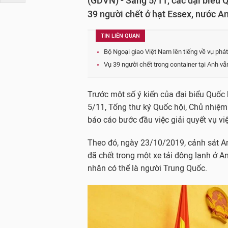
(GDVN) - Sáng 5/11, các đại biểu 
39 người chết ở hạt Essex, nước A
TIN LIÊN QUAN
Bộ Ngoại giao Việt Nam lên tiếng về vụ phát 
Vụ 39 người chết trong container tại Anh v
Trước một số ý kiến của đại biểu Quốc 
5/11, Tổng thư ký Quốc hội, Chủ nhiệ
báo cáo bước đầu việc giải quyết vụ vi
Theo đó, ngày 23/10/2019, cảnh sát An
đã chết trong một xe tải đông lạnh ở 
nhân có thể là người Trung Quốc.