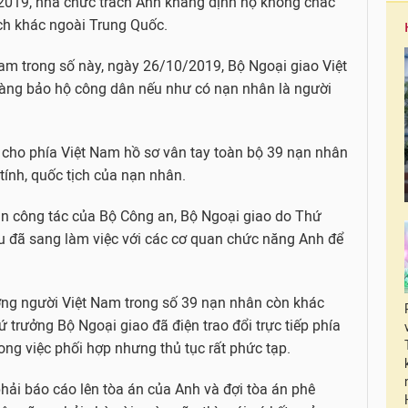
/2019, nhà chức trách Anh khẳng định họ không chắc
ch khác ngoài Trung Quốc.
Nam trong số này, ngày 26/10/2019, Bộ Ngoại giao Việt
àng bảo hộ công dân nếu như có nạn nhân là người
cho phía Việt Nam hồ sơ vân tay toàn bộ 39 nạn nhân
tính, quốc tịch của nạn nhân.
àn công tác của Bộ Công an, Bộ Ngoại giao do Thứ
u đã sang làm việc với các cơ quan chức năng Anh để
ượng người Việt Nam trong số 39 nạn nhân còn khác
 trưởng Bộ Ngoại giao đã điện trao đổi trực tiếp phía
rong việc phối hợp nhưng thủ tục rất phức tạp.
phải báo cáo lên tòa án của Anh và đợi tòa án phê