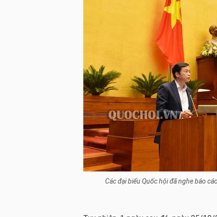
Các đại biểu Quốc hội đã nghe báo cáo