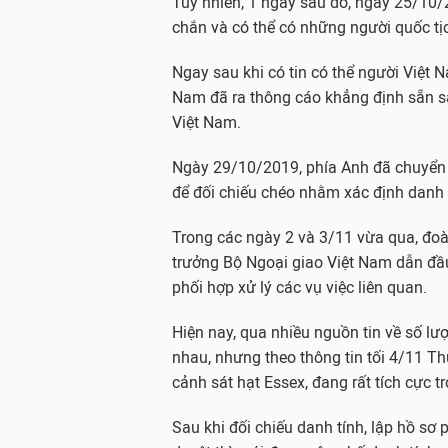
Tuy nhiên, 1 ngày sau đó, ngày 25/10
chắn và có thể có những người quốc tị
Ngay sau khi có tin có thể người Việt 
Nam đã ra thông cáo khẳng định sẵn s
Việt Nam.
Ngày 29/10/2019, phía Anh đã chuyển 
để đối chiếu chéo nhằm xác định danh 
Trong các ngày 2 và 3/11 vừa qua, đo
trưởng Bộ Ngoại giao Việt Nam dẫn đầ
phối hợp xử lý các vụ việc liên quan.
Hiện nay, qua nhiều nguồn tin về số l
nhau, nhưng theo thông tin tối 4/11 Thứ
cảnh sát hạt Essex, đang rất tích cực t
Sau khi đối chiếu danh tính, lập hồ sơ 