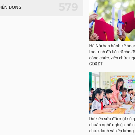
579
BIỂN ĐÔNG
Hà Nội ban hành kế hoạ
tạo trình độ tiến sĩ cho đ
công chức, viên chức n
GD&ĐT
Dự kiến sửa đổi một số 
chuẩn nghề nghiệp, bổ 
chức danh và xếp lương 