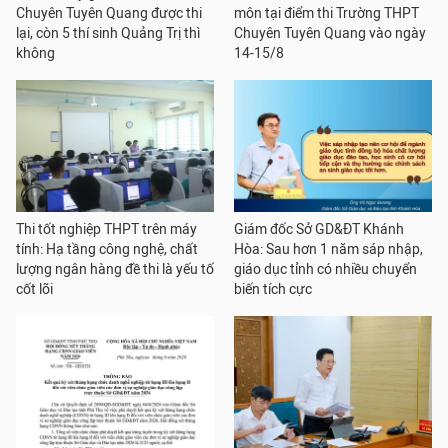
Chuyên Tuyên Quang được thi
môn tại điểm thi Trường THPT
lại, còn 5 thí sinh Quảng Trị thì
Chuyên Tuyên Quang vào ngày
không
14-15/8
Thi tốt nghiệp THPT trên máy
Giám đốc Sở GD&ĐT Khánh
tính: Hạ tầng công nghệ, chất
Hòa: Sau hơn 1 năm sáp nhập,
lượng ngân hàng đề thi là yếu tố
giáo dục tỉnh có nhiều chuyển
cốt lõi
biến tích cực