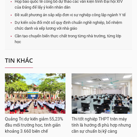
Họp báo quốc tế công bố dự thảo các văn kiện trình Đại hội XIV
của Đảng để lấy ý kiến nhân dân
Đề xuất phương án sắp xếp đơn vị sự nghiệp công lập ngành Y tế
Dự kiến sửa đổi một số quy định chuẩn nghề nghiệp, bổ nhiệm
chức danh và xếp lương với nhà giáo
Cần tạo chuyển biến thực chất trong từng nhà trường, từng lớp
học
TIN KHÁC
Quảng Trị dự kiến giảm 55,23%
Thi tốt nghiệp THPT trên máy
đầu mối trường học, tinh giản
tính là hướng đi phù hợp nhưng
khoảng 3.660 biên chế
cần sự chuẩn bị kỹ càng