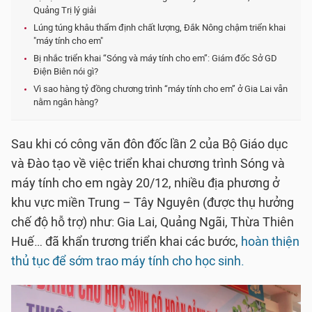
Quảng Trị lý giải
Lúng túng khâu thẩm định chất lượng, Đắk Nông chậm triển khai
"máy tính cho em"
Bị nhắc triển khai “Sóng và máy tính cho em”: Giám đốc Sở GD
Điện Biên nói gì?
Vì sao hàng tỷ đồng chương trình “máy tính cho em” ở Gia Lai vẫn
nằm ngân hàng?
Sau khi có công văn đôn đốc lần 2 của Bộ Giáo dục
và Đào tạo về việc triển khai chương trình Sóng và
máy tính cho em ngày 20/12, nhiều địa phương ở
khu vực miền Trung – Tây Nguyên (được thụ hưởng
chế độ hỗ trợ) như: Gia Lai, Quảng Ngãi, Thừa Thiên
Huế… đã khẩn trương triển khai các bước,
hoàn thiện
thủ tục để sớm trao máy tính cho học sinh.