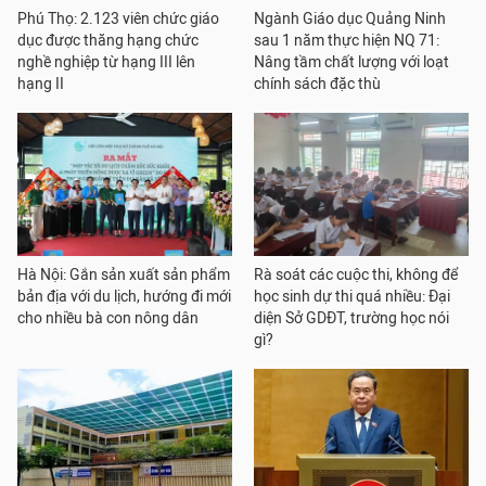
Phú Thọ: 2.123 viên chức giáo
Ngành Giáo dục Quảng Ninh
dục được thăng hạng chức
sau 1 năm thực hiện NQ 71:
nghề nghiệp từ hạng III lên
Nâng tầm chất lượng với loạt
hạng II
chính sách đặc thù
Hà Nội: Gắn sản xuất sản phẩm
Rà soát các cuộc thi, không để
bản địa với du lịch, hướng đi mới
học sinh dự thi quá nhiều: Đại
cho nhiều bà con nông dân
diện Sở GDĐT, trường học nói
gì?