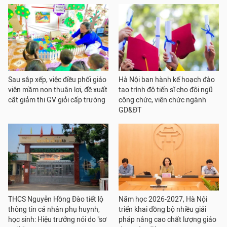
Sau sắp xếp, việc điều phối giáo
Hà Nội ban hành kế hoạch đào
viên mầm non thuận lợi, đề xuất
tạo trình độ tiến sĩ cho đội ngũ
cắt giảm thi GV giỏi cấp trường
công chức, viên chức ngành
GD&ĐT
THCS Nguyễn Hồng Đào tiết lộ
Năm học 2026-2027, Hà Nội
thông tin cá nhân phụ huynh,
triển khai đồng bộ nhiều giải
học sinh: Hiệu trưởng nói do "sơ
pháp nâng cao chất lượng giáo