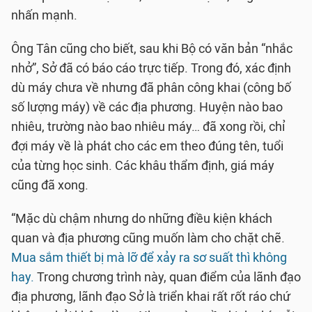
nhấn mạnh.
Ông Tân cũng cho biết, sau khi Bộ có văn bản “nhắc
nhở”, Sở đã có báo cáo trực tiếp. Trong đó, xác định
dù máy chưa về nhưng đã phân công khai (công bố
số lượng máy) về các địa phương. Huyện nào bao
nhiêu, trường nào bao nhiêu máy… đã xong rồi, chỉ
đợi máy về là phát cho các em theo đúng tên, tuổi
của từng học sinh. Các khâu thẩm định, giá máy
cũng đã xong.
“Mặc dù chậm nhưng do những điều kiện khách
quan và địa phương cũng muốn làm cho chặt chẽ.
Mua sắm thiết bị mà lỡ để xảy ra sơ suất thì không
hay.
Trong chương trình này, quan điểm của lãnh đạo
địa phương, lãnh đạo Sở là triển khai rất rốt ráo chứ