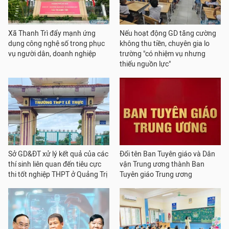
Xã Thanh Trì đẩy mạnh ứng
Nếu hoạt động GD tăng cường
dụng công nghệ số trong phục
không thu tiền, chuyên gia lo
vụ người dân, doanh nghiệp
trường "có nhiệm vụ nhưng
thiếu nguồn lực"
Sở GD&ĐT xử lý kết quả của các
Đổi tên Ban Tuyên giáo và Dân
thí sinh liên quan đến tiêu cực
vận Trung ương thành Ban
thi tốt nghiệp THPT ở Quảng Trị
Tuyên giáo Trung ương