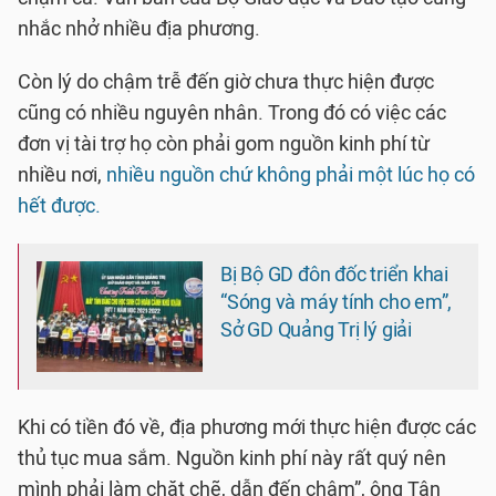
nhắc nhở nhiều địa phương.
Còn lý do chậm trễ đến giờ chưa thực hiện được
cũng có nhiều nguyên nhân. Trong đó có việc các
đơn vị tài trợ họ còn phải gom nguồn kinh phí từ
nhiều nơi,
nhiều nguồn chứ không phải một lúc họ có
hết được.
Bị Bộ GD đôn đốc triển khai
“Sóng và máy tính cho em”,
Sở GD Quảng Trị lý giải
Khi có tiền đó về, địa phương mới thực hiện được các
thủ tục mua sắm. Nguồn kinh phí này rất quý nên
mình phải làm chặt chẽ, dẫn đến chậm”, ông Tân