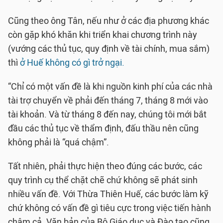
Cũng theo ông Tân, nếu như ở các địa phương khác
còn gặp khó khăn khi triển khai chương trình này
(vướng các thủ tục, quy định về tài chính, mua sắm)
thì
ở Huế không có gì trở ngại.
“Chỉ có một vấn đề là khi nguồn kinh phí của các nhà
tài trợ chuyển về phải đến tháng 7, tháng 8 mới vào
tài khoản. Và từ tháng 8 đến nay, chúng tôi mới bắt
đầu các thủ tục về thẩm định, đấu thầu nên cũng
không phải là “quá chậm”.
Tất nhiên, phải thực hiện theo đúng các bước, các
quy trình cụ thể chặt chẽ chứ không sẽ phát sinh
nhiều vấn đề. Với Thừa Thiên Huế, các bước làm kỹ
chứ không có vấn đề gì tiêu cực trong việc tiến hành
chậm cả. Văn bản của Bộ Giáo dục và Đào tạo cũng