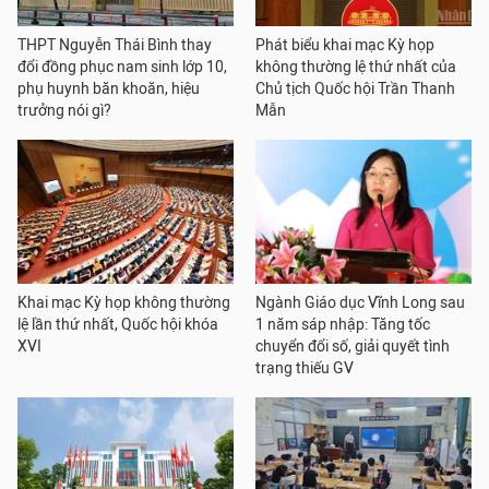
THPT Nguyễn Thái Bình thay
Phát biểu khai mạc Kỳ họp
đổi đồng phục nam sinh lớp 10,
không thường lệ thứ nhất của
phụ huynh băn khoăn, hiệu
Chủ tịch Quốc hội Trần Thanh
trưởng nói gì?
Mẫn
Khai mạc Kỳ họp không thường
Ngành Giáo dục Vĩnh Long sau
lệ lần thứ nhất, Quốc hội khóa
1 năm sáp nhập: Tăng tốc
XVI
chuyển đổi số, giải quyết tình
trạng thiếu GV