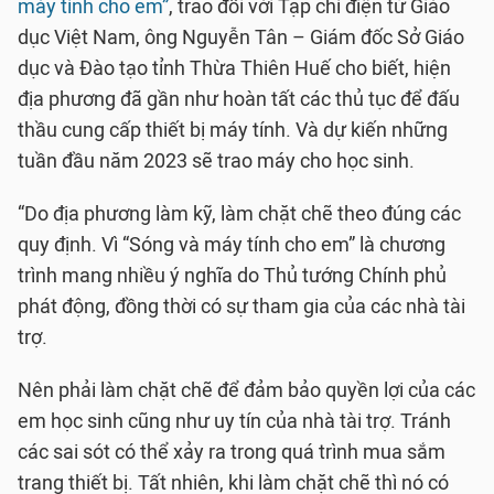
máy tính cho em”
, trao đổi với Tạp chí điện tử Giáo
dục Việt Nam, ông Nguyễn Tân – Giám đốc Sở Giáo
dục và Đào tạo tỉnh Thừa Thiên Huế cho biết, hiện
địa phương đã gần như hoàn tất các thủ tục để đấu
thầu cung cấp thiết bị máy tính. Và dự kiến những
tuần đầu năm 2023 sẽ trao máy cho học sinh.
“Do địa phương làm kỹ, làm chặt chẽ theo đúng các
quy định. Vì “Sóng và máy tính cho em” là chương
trình mang nhiều ý nghĩa do Thủ tướng Chính phủ
phát động, đồng thời có sự tham gia của các nhà tài
trợ.
Nên phải làm chặt chẽ để đảm bảo quyền lợi của các
em học sinh cũng như uy tín của nhà tài trợ. Tránh
các sai sót có thể xảy ra trong quá trình mua sắm
trang thiết bị. Tất nhiên, khi làm chặt chẽ thì nó có