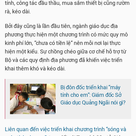
tính, công tác đầu thầu, mua sắm thiết bị cũng rườm
rà, kéo dài.
Bởi đây cũng là lần đầu tiên, ngành giáo dục địa
phương thực hiện một chương trình có mức quy mô
kinh phí lớn, “chưa có tiền lệ” nên mỗi nơi lại thực
hiện một kiểu. Sự chồng chéo giữa cơ chế hỗ trợ từ
Bộ và các quy định địa phương đã khiến việc triển
khai thêm khó và kéo dài.
Bị đôn đốc triển khai “máy
tính cho em”: Giám đốc Sở
Giáo dục Quảng Ngãi nói gì?
Liên quan đến việc triển khai chương trình “sóng và