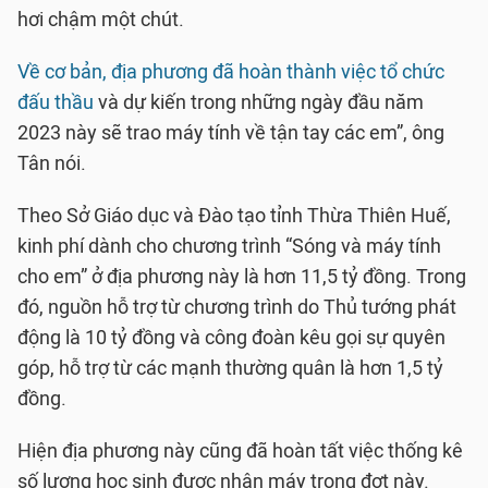
hơi chậm một chút.
Về cơ bản, địa phương đã hoàn thành việc tổ chức
đấu thầu
và dự kiến trong những ngày đầu năm
2023 này sẽ trao máy tính về tận tay các em”, ông
Tân nói.
Theo Sở Giáo dục và Đào tạo tỉnh Thừa Thiên Huế,
kinh phí dành cho chương trình “Sóng và máy tính
cho em” ở địa phương này là hơn 11,5 tỷ đồng. Trong
đó, nguồn hỗ trợ từ chương trình do Thủ tướng phát
động là 10 tỷ đồng và công đoàn kêu gọi sự quyên
góp, hỗ trợ từ các mạnh thường quân là hơn 1,5 tỷ
đồng.
Hiện địa phương này cũng đã hoàn tất việc thống kê
số lượng học sinh được nhận máy trong đợt này.