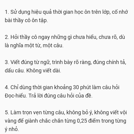
1. Sử dụng hiệu quả thời gian học ôn trên lớp, cố nhớ
bài thầy cô ôn tập.
2. Hỏi thầy cô ngay những gì chưa hiểu, chưa rõ, dù
là nghĩa một từ, một câu.
3. Viết đúng từ ngữ, trình bày rõ ràng, đúng chính tả,
dấu câu. Không viết dài.
4. Chỉ dùng thời gian khoảng 30 phút làm câu hỏi
Đọc-hiểu. Trả lời đúng câu hỏi của đề.
5. Làm trọn vẹn từng câu, không bỏ ý, không viết vội
vàng để giành chắc chắn từng 0,25 điểm trong từng
ý nhỏ.