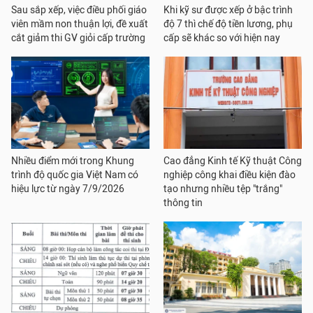
Sau sắp xếp, việc điều phối giáo
Khi kỹ sư được xếp ở bậc trình
viên mầm non thuận lợi, đề xuất
độ 7 thì chế độ tiền lương, phụ
cắt giảm thi GV giỏi cấp trường
cấp sẽ khác so với hiện nay
Nhiều điểm mới trong Khung
Cao đẳng Kinh tế Kỹ thuật Công
trình độ quốc gia Việt Nam có
nghiệp công khai điều kiện đào
hiệu lực từ ngày 7/9/2026
tạo nhưng nhiều tệp "trắng"
thông tin