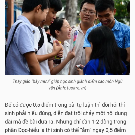
Thầy giáo “bày mưu” giúp học sinh giành điểm cao môn Ngữ
văn (Ảnh: tuoitre.vn)
Để có được 0,5 điểm trong bài tự luận thì đòi hỏi thí
sinh phải hiểu đúng, diễn đạt trôi chảy một nội dung
dài mà đề bài đưa ra. Nhưng chỉ cần 1-2 dòng trong
phần Đọc-hiểu là thí sinh có thể “ẵm” ngay 0,5 điểm