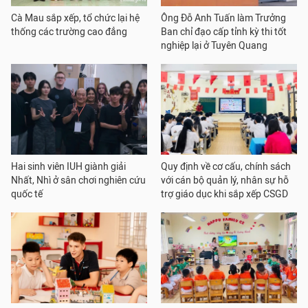
Cà Mau sắp xếp, tổ chức lại hệ
Ông Đỗ Anh Tuấn làm Trưởng
thống các trường cao đẳng
Ban chỉ đạo cấp tỉnh kỳ thi tốt
nghiệp lại ở Tuyên Quang
Hai sinh viên IUH giành giải
Quy định về cơ cấu, chính sách
Nhất, Nhì ở sân chơi nghiên cứu
với cán bộ quản lý, nhân sự hỗ
quốc tế
trợ giáo dục khi sắp xếp CSGD