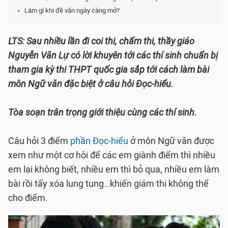
Làm gì khi đề văn ngày càng mở?
LTS: Sau nhiều lần đi coi thi, chấm thi, thầy giáo
Nguyễn Văn Lự có lời khuyên tới các thí sinh chuẩn bị
tham gia kỳ thi THPT quốc gia sắp tới cách làm bài
môn Ngữ văn đặc biệt ở câu hỏi Đọc-hiểu.
Tòa soạn trân trọng giới thiệu cùng các thí sinh.
Câu hỏi 3 điểm
phần Đọc-hiểu
ở môn Ngữ văn được
xem như một cơ hội để các em giành điểm thì nhiều
em lại không biết, nhiều em thì bỏ qua, nhiều em làm
bài rồi tẩy xóa lung tung…khiến giám thị không thể
cho điểm.