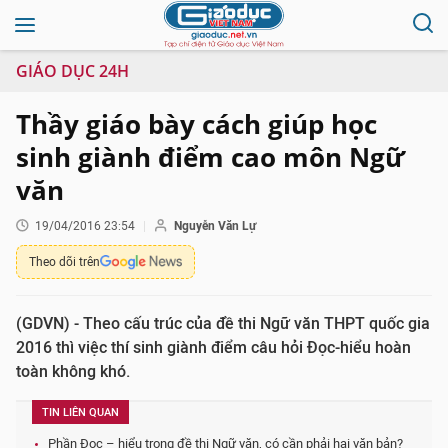
GIÁO DỤC 24H
Thầy giáo bày cách giúp học
sinh giành điểm cao môn Ngữ
văn
19/04/2016 23:54
Nguyễn Văn Lự
Theo dõi trên
(GDVN) - Theo cấu trúc của đề thi Ngữ văn THPT quốc gia
2016 thì việc thí sinh giành điểm câu hỏi Đọc-hiểu hoàn
toàn không khó.
TIN LIÊN QUAN
Phần Đọc – hiểu trong đề thi Ngữ văn, có cần phải hai văn bản?