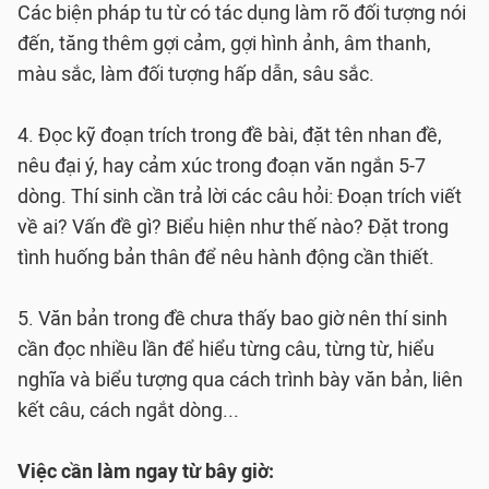
Các biện pháp tu từ có tác dụng làm rõ đối tượng nói
đến, tăng thêm gợi cảm, gợi hình ảnh, âm thanh,
màu sắc, làm đối tượng hấp dẫn, sâu sắc.
4. Đọc kỹ đoạn trích trong đề bài, đặt tên nhan đề,
nêu đại ý, hay cảm xúc trong đoạn văn ngắn 5-7
dòng. Thí sinh cần trả lời các câu hỏi: Đoạn trích viết
về ai? Vấn đề gì? Biểu hiện như thế nào? Đặt trong
tình huống bản thân để nêu hành động cần thiết.
5. Văn bản trong đề chưa thấy bao giờ nên thí sinh
cần đọc nhiều lần để hiểu từng câu, từng từ, hiểu
nghĩa và biểu tượng qua cách trình bày văn bản, liên
kết câu, cách ngắt dòng...
Việc cần làm ngay từ bây giờ: