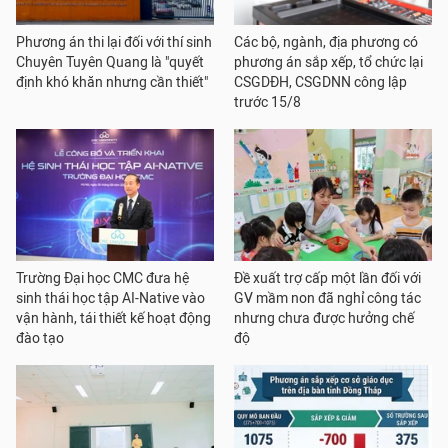
Phương án thi lại đối với thí sinh
Các bộ, ngành, địa phương có
Chuyên Tuyên Quang là "quyết
phương án sắp xếp, tổ chức lại
định khó khăn nhưng cần thiết"
CSGDĐH, CSGDNN công lập
trước 15/8
Trường Đại học CMC đưa hệ
Đề xuất trợ cấp một lần đối với
sinh thái học tập AI-Native vào
GV mầm non đã nghỉ công tác
vận hành, tái thiết kế hoạt động
nhưng chưa được hưởng chế
đào tạo
độ