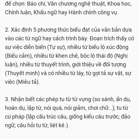
để chọn: Báo chí, Văn chương nghệ thuật, Khoa học,
Chính luận, Khẩu ngữ hay Hành chính công vụ.
2. Xác định 5 phương thức biểu đạt của văn bản dựa
vào các từ ngữ hay cách trình bày. Đoạn trích thấy có
sự việc diễn biến (Tự sự), nhiều từ biểu lộ xúc động
(Biểu cảm), nhiều từ khen chê, bộc lộ thái độ (Nghị
luận), nhiều từ thuyết trình, giới thiệu về đối tượng
(Thuyết minh) và có nhiều từ láy, từ gợi tả sự vật, sự
việc (Miêu tả).
3. Nhận biết các phép tu từ từ vựng (so sánh, ẩn dụ,
hoán dụ, lặp từ, nói quá, nói giảm, chơi chữ…); tu từ
cú pháp (lặp cấu trúc câu, giống kiểu câu trước; đảo
ngữ; câu hỏi tu từ; liệt kê.).