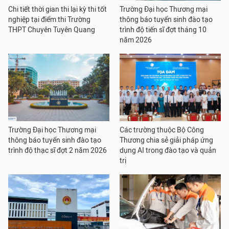
Chi tiết thời gian thi lại kỳ thi tốt
Trường Đại học Thương mại
nghiệp tại điểm thi Trường
thông báo tuyển sinh đào tạo
THPT Chuyên Tuyên Quang
trình độ tiến sĩ đợt tháng 10
năm 2026
Trường Đại học Thương mại
Các trường thuộc Bộ Công
thông báo tuyển sinh đào tạo
Thương chia sẻ giải pháp ứng
trình độ thạc sĩ đợt 2 năm 2026
dụng AI trong đào tạo và quản
trị