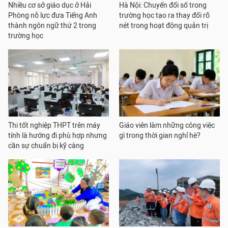
Nhiều cơ sở giáo dục ở Hải
Hà Nội: Chuyển đổi số trong
Phòng nỗ lực đưa Tiếng Anh
trường học tạo ra thay đổi rõ
thành ngôn ngữ thứ 2 trong
nét trong hoạt động quản trị
trường học
Thi tốt nghiệp THPT trên máy
Giáo viên làm những công việc
tính là hướng đi phù hợp nhưng
gì trong thời gian nghỉ hè?
cần sự chuẩn bị kỹ càng