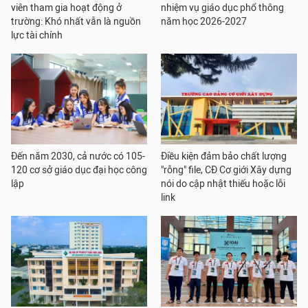
viên tham gia hoạt động ở
nhiệm vụ giáo dục phổ thông
trường: Khó nhất vẫn là nguồn
năm học 2026-2027
lực tài chính
Đến năm 2030, cả nước có 105-
Điều kiện đảm bảo chất lượng
120 cơ sở giáo dục đại học công
"rỗng" file, CĐ Cơ giới Xây dựng
lập
nói do cập nhật thiếu hoặc lỗi
link