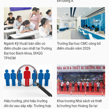
ĐH Đông Á
Ngành Kỹ thuật bán dẫn có
Trường Đại học CMC công bố
điểm chuẩn cao nhất tại Trường
điểm chuẩn năm 2026
Đại học Bách khoa, ĐHQG
TPHCM
Hiệu trưởng, phó hiệu trưởng
Khai trương Nhà sách và thiết
dôi dư sau sắp xếp: Trường hợp
bị trường học Hoàng Sa tại