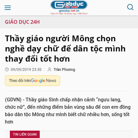
GIÁO DỤC 24H
Thầy giáo người Mông chọn
nghề dạy chữ để dân tộc mình
thay đổi tốt hơn
09/09/2019 23:30
Trần Phương
Theo dõi trên
(GDVN) - Thầy giáo Sình chấp nhận cảnh “ngưu lang,
chức nữ”, đến những điểm bản vùng sâu để con em đồng
bào dân tộc Mông như mình biết chữ nhiều hơn, sống tốt
hơn
TIN LIÊN QUAN