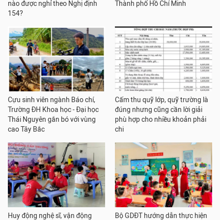
nào được nghỉ theo Nghị định
Thành phố Hồ Chí Minh
154?
Cựu sinh viên ngành Báo chí,
Cấm thu quỹ lớp, quỹ trường là
Trường ĐH Khoa học - Đại học
đúng nhưng cũng cần lời giải
Thái Nguyên gắn bó với vùng
phù hợp cho nhiều khoản phải
cao Tây Bắc
chi
Huy động nghệ sĩ, vận động
Bộ GDĐT hướng dẫn thực hiện