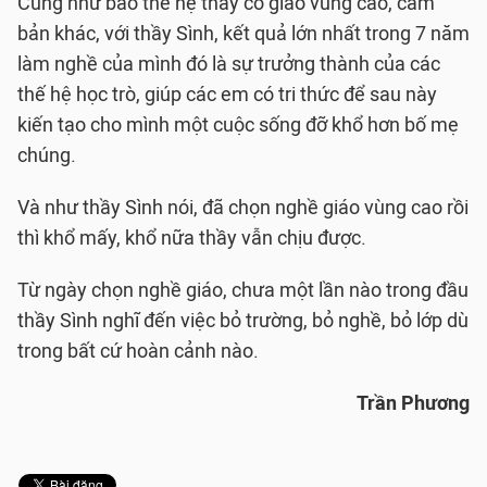
Cũng như bao thế hệ thầy cô giáo vùng cao, cắm
bản khác, với thầy Sình, kết quả lớn nhất trong 7 năm
làm nghề của mình đó là sự trưởng thành của các
thế hệ học trò, giúp các em có tri thức để sau này
kiến tạo cho mình một cuộc sống đỡ khổ hơn bố mẹ
chúng.
Và như thầy Sình nói, đã chọn nghề giáo vùng cao rồi
thì khổ mấy, khổ nữa thầy vẫn chịu được.
Từ ngày chọn nghề giáo, chưa một lần nào trong đầu
thầy Sình nghĩ đến việc bỏ trường, bỏ nghề, bỏ lớp dù
trong bất cứ hoàn cảnh nào.
Trần Phương