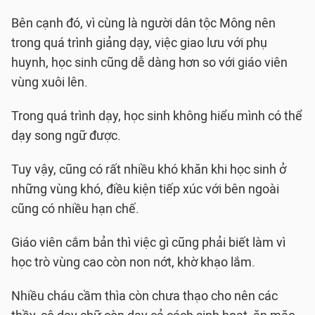
Bên cạnh đó, vì cùng là người dân tộc Mông nên
trong quá trình giảng dạy, việc giao lưu với phụ
huynh, học sinh cũng dễ dàng hơn so với giáo viên
vùng xuôi lên.
Trong quá trình dạy, học sinh không hiểu mình có thể
dạy song ngữ được.
Tuy vậy, cũng có rất nhiều khó khăn khi học sinh ở
những vùng khó, điều kiện tiếp xúc với bên ngoài
cũng có nhiều hạn chế.
Giáo viên cắm bản thì việc gì cũng phải biết làm vì
học trò vùng cao còn non nớt, khờ khạo lắm.
Nhiều cháu cầm thìa còn chưa thạo cho nên các