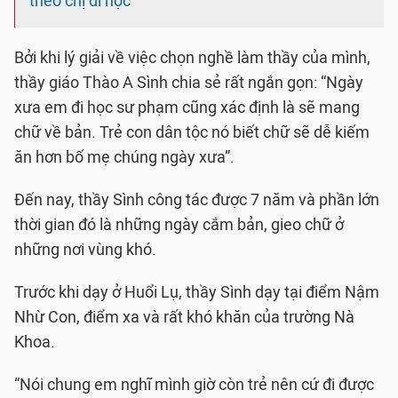
theo chị đi học
Bởi khi lý giải về việc chọn nghề làm thầy của mình,
thầy giáo Thào A Sình chia sẻ rất ngắn gọn: “Ngày
xưa em đi học sư phạm cũng xác định là sẽ mang
chữ về bản. Trẻ con dân tộc nó biết chữ sẽ dễ kiếm
ăn hơn bố mẹ chúng ngày xưa”.
Đến nay, thầy Sình công tác được 7 năm và phần lớn
thời gian đó là những ngày cắm bản, gieo chữ ở
những nơi vùng khó.
Trước khi dạy ở Huổi Lụ, thầy Sình dạy tại điểm Nậm
Nhừ Con, điểm xa và rất khó khăn của trường Nà
Khoa.
“Nói chung em nghĩ mình giờ còn trẻ nên cứ đi được