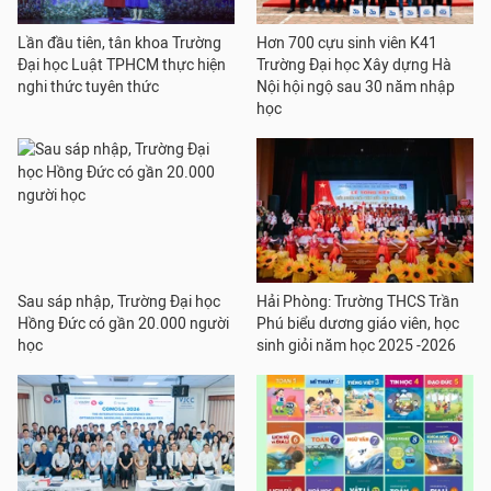
Lần đầu tiên, tân khoa Trường
Hơn 700 cựu sinh viên K41
Đại học Luật TPHCM thực hiện
Trường Đại học Xây dựng Hà
nghi thức tuyên thức
Nội hội ngộ sau 30 năm nhập
học
Sau sáp nhập, Trường Đại học
Hải Phòng: Trường THCS Trần
Hồng Đức có gần 20.000 người
Phú biểu dương giáo viên, học
học
sinh giỏi năm học 2025 -2026