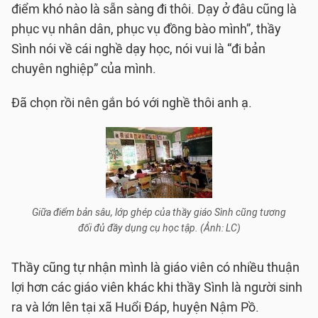
điểm khó nào là sẵn sàng đi thôi. Dạy ở đâu cũng là
phục vụ nhân dân, phục vụ đồng bào mình”, thầy
Sình nói về cái nghề dạy học, nói vui là “đi bản
chuyên nghiệp” của mình.
Đã chọn rồi nên gắn bó với nghề thôi anh ạ.
Giữa điểm bản sâu, lớp ghép của thầy giáo Sình cũng tương
đối đủ đầy dụng cụ học tập. (Ảnh: LC)
Thầy cũng tự nhận mình là giáo viên có nhiều thuận
lợi hơn các giáo viên khác khi thầy Sình là người sinh
ra và lớn lên tại xã Huổi Đáp, huyện Nậm Pồ.