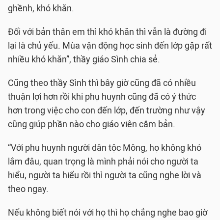
ghềnh, khó khăn.
Đối với bản thân em thì khó khăn thì vẫn là đường đi
lại là chủ yếu. Mùa vận động học sinh đến lớp gặp rất
nhiều khó khăn”, thầy giáo Sình chia sẻ.
Cũng theo thầy Sình thì bây giờ cũng đã có nhiều
thuận lợi hơn rồi khi phụ huynh cũng đã có ý thức
hơn trong việc cho con đến lớp, đến trường như vậy
cũng giúp phần nào cho giáo viên cắm bản.
“Với phụ huynh người dân tộc Mông, họ không khó
lắm đâu, quan trọng là mình phải nói cho người ta
hiểu, người ta hiểu rồi thì người ta cũng nghe lời và
theo ngay.
Nếu không biết nói với họ thì họ chẳng nghe bao giờ