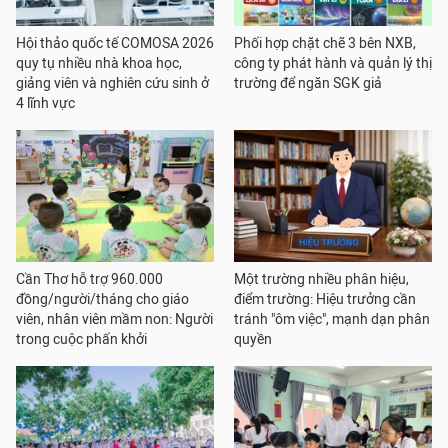
Hội thảo quốc tế COMOSA 2026
Phối hợp chặt chẽ 3 bên NXB,
quy tụ nhiều nhà khoa học,
công ty phát hành và quản lý thị
giảng viên và nghiên cứu sinh ở
trường để ngăn SGK giả
4 lĩnh vực
Cần Thơ hỗ trợ 960.000
Một trường nhiều phân hiệu,
đồng/người/tháng cho giáo
điểm trường: Hiệu trưởng cần
viên, nhân viên mầm non: Người
tránh "ôm việc", mạnh dạn phân
trong cuộc phấn khởi
quyền