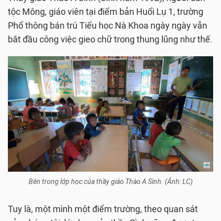
tộc Mông, giáo viên tại điểm bản Huổi Lụ 1, trường
Phổ thông bán trú Tiểu học Nà Khoa ngày ngày vẫn
bắt đầu công việc gieo chữ trong thung lũng như thế.
Bên trong lớp học của thầy giáo Thào A Sình. (Ảnh: LC)
Tuy là, một mình một điểm trường, theo quan sát