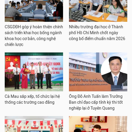
CSGDĐH góp ý hoàn thiện chính
Nhiều trường đại học ở Thành
sách triển khai học bổng ngành
phố Hồ Chí Minh chốt ngày
khoa học cơ bản, công nghệ
công bố điểm chuẩn năm 2026
chiến lược
Cà Mau sắp xếp, tổ chức lại hệ
Ông Đỗ Anh Tuấn làm Trưởng
thống các trường cao đẳng
Ban chỉ đạo cấp tỉnh kỳ thi tốt
nghiệp lại ở Tuyên Quang