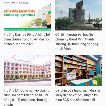
Trường Đại học Đông Á công bố
Đổi tên Trường Đại học Sư
điểm chuẩn trúng tuyển đại học
phạm Kỹ thuật Vinh thành
chính quy năm 2026
Trường Đại học Công nghệ Kỹ
thuật Vinh
Trường ĐH Công nghiệp Quảng
Đại diện cửa hàng sách đưa ra
Ninh: Ba năm liền chỉ số KHCN
khuyến cáo với phụ huynh khi
bằng 0, tỉ lệ nhập học chưa đạt
mua SGK cho năm học mới
chuẩn