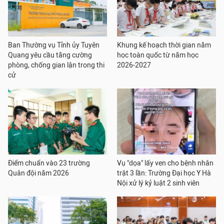
Ban Thường vụ Tỉnh ủy Tuyên
Khung kế hoạch thời gian năm
Quang yêu cầu tăng cường
học toàn quốc từ năm học
phòng, chống gian lận trong thi
2026-2027
cử
Điểm chuẩn vào 23 trường
Vụ "dọa" lấy ven cho bệnh nhân
Quân đội năm 2026
trật 3 lần: Trường Đại học Y Hà
Nội xử lý kỷ luật 2 sinh viên