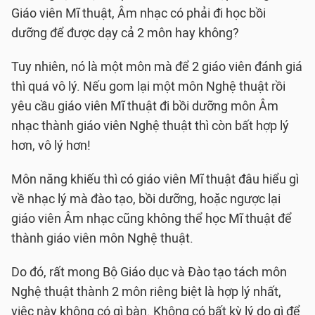
Giáo viên Mĩ thuật, Âm nhạc có phải đi học bồi
dưỡng để được dạy cả 2 môn hay không?
Tuy nhiên, nó là một môn mà để 2 giáo viên đánh giá
thì quá vô lý. Nếu gom lại một môn Nghệ thuật rồi
yêu cầu giáo viên Mĩ thuật đi bồi dưỡng môn Âm
nhạc thành giáo viên Nghệ thuật thì còn bất hợp lý
hơn, vô lý hơn!
Môn năng khiếu thì có giáo viên Mĩ thuật đâu hiểu gì
về nhạc lý mà đào tạo, bồi dưỡng, hoặc ngược lại
giáo viên Âm nhạc cũng không thể học Mĩ thuật để
thành giáo viên môn Nghệ thuật.
Do đó, rất mong Bộ Giáo dục và Đào tạo tách môn
Nghệ thuật thành 2 môn riêng biệt là hợp lý nhất,
việc này không có gì bàn. Không có bất kỳ lý do gì để