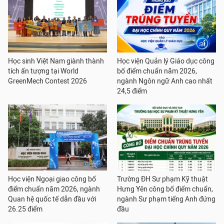
Học sinh Việt Nam giành thành
Học viện Quản lý Giáo dục công
tích ấn tượng tại World
bố điểm chuẩn năm 2026,
GreenMech Contest 2026
ngành Ngôn ngữ Anh cao nhất
24,5 điểm
Học viện Ngoại giao công bố
Trường ĐH Sư phạm Kỹ thuật
điểm chuẩn năm 2026, ngành
Hưng Yên công bố điểm chuẩn,
Quan hệ quốc tế dẫn đầu với
ngành Sư phạm tiếng Anh đứng
26.25 điểm
đầu