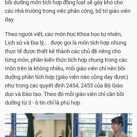
bồi dưỡng môn tích hợp đồng loạt sẽ gây khó cho
các nhà trường trong việc phân công, bố trí giáo viên
dạy.
Theo người viết, các môn học Khoa học tự nhiên,
Lịch sử và Địa lý,... được gọi là môn tích hợp nhưng
thực tế được thiết kế thành các chủ đề riêng cho
từng môn, phần kiến thức tích hợp chung trong các
môn trên là không nhiều, mỗi giáo viên chỉ nên bồi
dưỡng phần tích hợp (giáo viên nào cũng dạy được)
như trong các quyết định 2454, 2455 của Bộ Giáo
dục và Đào tạo. Theo đó mỗi giáo viên chỉ cần bồi
dưỡng từ 3 - 6 tín chỉ là phù hợp.