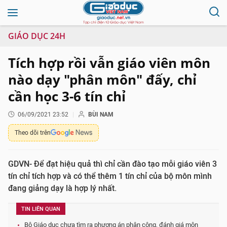
GIÁO DỤC 24H
Tích hợp rồi vẫn giáo viên môn
nào dạy "phân môn" đấy, chỉ
cần học 3-6 tín chỉ
06/09/2021 23:52
BÙI NAM
Theo dõi trên
GDVN- Để đạt hiệu quả thì chỉ cần đào tạo mỗi giáo viên 3
tín chỉ tích hợp và có thể thêm 1 tín chỉ của bộ môn mình
đang giảng dạy là hợp lý nhất.
TIN LIÊN QUAN
Bộ Giáo dục chưa tìm ra phương án phân công, đánh giá môn