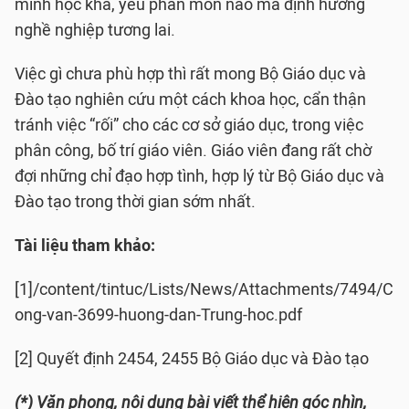
mình học khá, yếu phân môn nào mà định hướng
nghề nghiệp tương lai.
Việc gì chưa phù hợp thì rất mong Bộ Giáo dục và
Đào tạo nghiên cứu một cách khoa học, cẩn thận
tránh việc “rối” cho các cơ sở giáo dục, trong việc
phân công, bố trí giáo viên. Giáo viên đang rất chờ
đợi những chỉ đạo hợp tình, hợp lý từ Bộ Giáo dục và
Đào tạo trong thời gian sớm nhất.
Tài liệu tham khảo:
[1]/content/tintuc/Lists/News/Attachments/7494/C
ong-van-3699-huong-dan-Trung-hoc.pdf
[2] Quyết định 2454, 2455 Bộ Giáo dục và Đào tạo
(*) Văn phong, nội dung bài viết thể hiện góc nhìn,