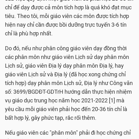
chỉ để dạy được cả môn tích hợp là quá khó đạt mục
tiêu. Theo tôi, mỗi giáo viên các môn được tích hợp
hiện nay chỉ cần được bồi dưỡng trực tuyến 3-6 tín
chỉ là phù hợp nhất.
Do đó, nếu như phân công giáo viên dạy đồng thời
các phân môn như giáo viên Lịch sử dạy phân môn
Lịch sử, giáo viên Địa lý dạy phân môn Địa lý, hay
giáo viên Lịch sử và Địa lý (đã học xong chứng chỉ
tích hợp) dạy phân môn Lịch sử, Địa lý như Công văn
số: 3699/BGDĐT-GDTrH hướng dẫn thực hiện nhiệm
vụ giáo dục trung học năm học 2021-2022 [1] mà
yêu cầu mỗi giáo viên phải học đến 20-36 tín chỉ là
bất hợp lý, gây phức tạp, rắc rối thêm.
Nếu giáo viên các "phân môn" phải đi học chứng chỉ