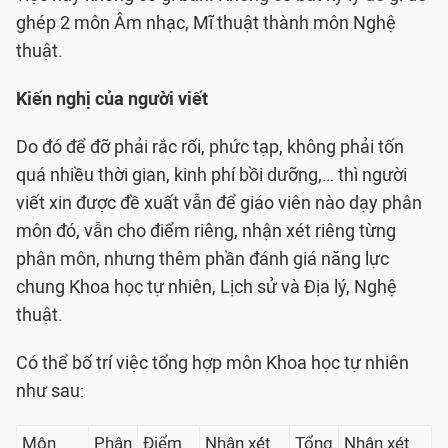
ghép 2 môn Âm nhạc, Mĩ thuật thành môn Nghệ
thuật.
Kiến nghị của người viết
Do đó để đỡ phải rắc rối, phức tạp, không phải tốn
quá nhiều thời gian, kinh phí bồi dưỡng,… thì người
viết xin được đề xuất vẫn để giáo viên nào dạy phân
môn đó, vẫn cho điểm riêng, nhận xét riêng từng
phân môn, nhưng thêm phần đánh giá năng lực
chung Khoa học tự nhiên, Lịch sử và Địa lý, Nghệ
thuật.
Có thể bố trí việc tổng hợp môn Khoa học tự nhiên
như sau:
Môn
Phân
Điểm
Nhận xét
Tổng
Nhận xét