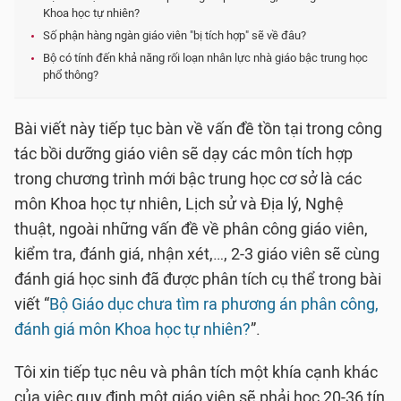
Khoa học tự nhiên?
Số phận hàng ngàn giáo viên "bị tích hợp" sẽ về đâu?
Bộ có tính đến khả năng rối loạn nhân lực nhà giáo bậc trung học
phổ thông?
Bài viết này tiếp tục bàn về vấn đề tồn tại trong công
tác bồi dưỡng giáo viên sẽ dạy các môn tích hợp
trong chương trình mới bậc trung học cơ sở là các
môn Khoa học tự nhiên, Lịch sử và Địa lý, Nghệ
thuật, ngoài những vấn đề về phân công giáo viên,
kiểm tra, đánh giá, nhận xét,…, 2-3 giáo viên sẽ cùng
đánh giá học sinh đã được phân tích cụ thể trong bài
viết “
Bộ Giáo dục chưa tìm ra phương án phân công,
đánh giá môn Khoa học tự nhiên?
”.
Tôi xin tiếp tục nêu và phân tích một khía cạnh khác
của việc quy định một giáo viên sẽ phải học 20-36 tín