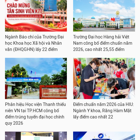
Ngành Báo chí của Trường Đại
Trường Đại học Hàng hải Việt
học Khoa học Xã hội và Nhân
Nam công bố điểm chuẩn năm
văn (ĐHQGHN) lấy 22 điểm
2026, cao nhất 25,55 điểm
Phân hiệu Học viện Thanh thiếu
Điểm chuẩn năm 2026 của HIU:
niên VN tại TP.HCM công bố
Ngành Y khoa, Răng Hàm Mặt
điểm trúng tuyển đại học chính
lấy điểm cao nhất 22
quy 2026