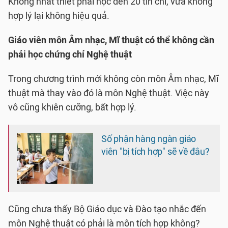
Không nhất thiết phải học đến 20 tín chỉ, vừa không
hợp lý lại không hiệu quả.
Giáo viên môn Âm nhạc, Mĩ thuật có thể không cần
phải học chứng chỉ Nghệ thuật
Trong chương trình mới không còn môn Âm nhạc, Mĩ
thuật mà thay vào đó là môn Nghệ thuật. Việc này
vô cũng khiên cưỡng, bất hợp lý.
Số phận hàng ngàn giáo
viên "bị tích hợp" sẽ về đâu?
Cũng chưa thấy Bộ Giáo dục và Đào tạo nhắc đến
môn Nghệ thuật có phải là môn tích hợp không?