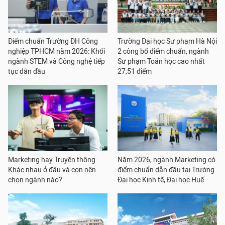
Điểm chuẩn Trường ĐH Công
Trường Đại học Sư phạm Hà Nội
nghiệp TPHCM năm 2026: Khối
2 công bố điểm chuẩn, ngành
ngành STEM và Công nghệ tiếp
Sư phạm Toán học cao nhất
tục dẫn đầu
27,51 điểm
Marketing hay Truyền thông:
Năm 2026, ngành Marketing có
Khác nhau ở đâu và con nên
điểm chuẩn dẫn đầu tại Trường
chọn ngành nào?
Đại học Kinh tế, Đại học Huế