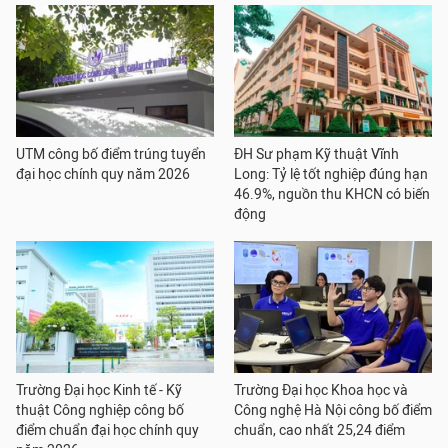
UTM công bố điểm trúng tuyển
ĐH Sư phạm Kỹ thuật Vĩnh
đại học chính quy năm 2026
Long: Tỷ lệ tốt nghiệp đúng hạn
46.9%, nguồn thu KHCN có biến
động
Trường Đại học Kinh tế - Kỹ
Trường Đại học Khoa học và
thuật Công nghiệp công bố
Công nghệ Hà Nội công bố điểm
điểm chuẩn đại học chính quy
chuẩn, cao nhất 25,24 điểm