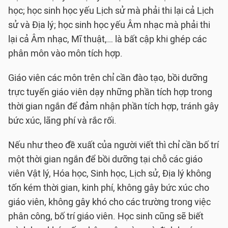
học; học sinh học yếu Lịch sử mà phải thi lại cả Lịch
sử và Địa lý; học sinh học yếu Âm nhạc mà phải thi
lại cả Âm nhạc, Mĩ thuật,… là bất cập khi ghép các
phân môn vào môn tích hợp.
Giáo viên các môn trên chỉ cần đào tạo, bồi dưỡng
trực tuyến giáo viên dạy những phần tích hợp trong
thời gian ngắn để đảm nhận phần tích hợp, tránh gây
bức xúc, lãng phí và rắc rối.
Nếu như theo đề xuất của người viết thì chỉ cần bố trí
một thời gian ngắn để bồi dưỡng tại chỗ các giáo
viên Vật lý, Hóa học, Sinh học, Lịch sử, Địa lý không
tốn kém thời gian, kinh phí, không gây bức xúc cho
giáo viên, không gây khó cho các trường trong việc
phân công, bố trí giáo viên. Học sinh cũng sẽ biết