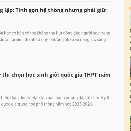
g lập: Tinh gọn hệ thống nhưng phải giữ
 học cơ bản có thể không thu hút đông đảo người học trong
ó là nơi hình thành tư duy, phương pháp và năng lực sáng
thi chọn học sinh giỏi quốc gia THPT năm
, Bộ Giáo dục và Đào tạo ban hành hướng dẫn tổ chức Kỳ thi
ỏi quốc gia trung học phổ thông năm học 2025-2026.