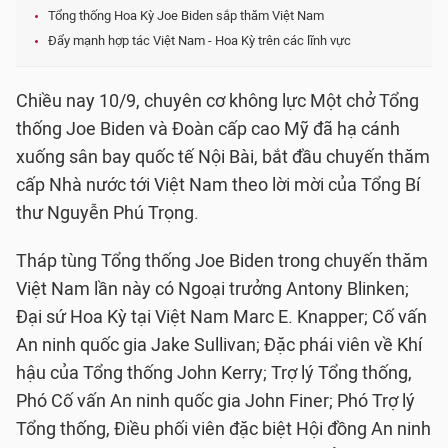
Tổng thống Hoa Kỳ Joe Biden sắp thăm Việt Nam
Đẩy mạnh hợp tác Việt Nam - Hoa Kỳ trên các lĩnh vực
Chiều nay 10/9, chuyên cơ không lực Một chở Tổng
thống Joe Biden và Đoàn cấp cao Mỹ đã hạ cánh
xuống sân bay quốc tế Nội Bài, bắt đầu chuyến thăm
cấp Nhà nước tới Việt Nam theo lời mời của Tổng Bí
thư Nguyễn Phú Trọng.
Tháp tùng Tổng thống Joe Biden trong chuyến thăm
Việt Nam lần này có Ngoại trưởng Antony Blinken;
Đại sứ Hoa Kỳ tại Việt Nam Marc E. Knapper; Cố vấn
An ninh quốc gia Jake Sullivan; Đặc phái viên về Khí
hậu của Tổng thống John Kerry; Trợ lý Tổng thống,
Phó Cố vấn An ninh quốc gia John Finer; Phó Trợ lý
Tổng thống, Điều phối viên đặc biệt Hội đồng An ninh