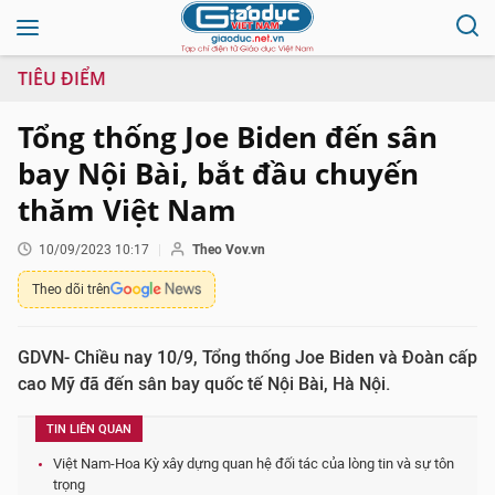
TIÊU ĐIỂM
Tổng thống Joe Biden đến sân
bay Nội Bài, bắt đầu chuyến
thăm Việt Nam
10/09/2023 10:17
Theo Vov.vn
Theo dõi trên
GDVN- Chiều nay 10/9, Tổng thống Joe Biden và Đoàn cấp
cao Mỹ đã đến sân bay quốc tế Nội Bài, Hà Nội.
TIN LIÊN QUAN
Việt Nam-Hoa Kỳ xây dựng quan hệ đối tác của lòng tin và sự tôn
trọng