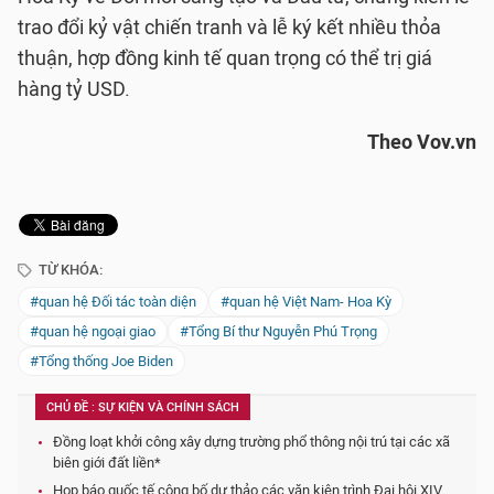
trao đổi kỷ vật chiến tranh và lễ ký kết nhiều thỏa
thuận, hợp đồng kinh tế quan trọng có thể trị giá
hàng tỷ USD.
Theo Vov.vn
TỪ KHÓA:
#quan hệ Đối tác toàn diện
#quan hệ Việt Nam- Hoa Kỳ
#quan hệ ngoại giao
#Tổng Bí thư Nguyễn Phú Trọng
#Tổng thống Joe Biden
CHỦ ĐỀ : SỰ KIỆN VÀ CHÍNH SÁCH
Đồng loạt khởi công xây dựng trường phổ thông nội trú tại các xã
biên giới đất liền*
Họp báo quốc tế công bố dự thảo các văn kiện trình Đại hội XIV