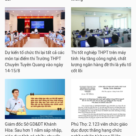
Dự kiến tổ chức thi lại tất cả các
Thi tốt nghiệp THPT trên máy
môn tại điểm thi Trường THPT
tính: Hạ tầng công nghệ, chất
Chuyên Tuyên Quang vào ngày
lượng ngân hàng đề thi là yếu tố
14-15/8
cốt lõi
Giám đốc Sở GD&ĐT Khánh
Phú Thọ: 2.123 viên chức giáo
Hòa: Sau hơn 1 năm sáp nhập,
dục được thăng hạng chức