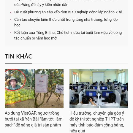
của Đảng để lấy ý kiến nhân dân
Đề xuất phương án sắp xếp đơn vị sự nghiệp công lập ngành Y tế
Cần tạo chuyển biến thực chất trong từng nhà trường, từng lớp
học
Kết luận của Tổng Bí thư, Chủ tịch nước tại buổi làm việc về công
tác chuẩn bị năm học mới
TIN KHÁC
Áp dụng VietGAP, người trồng
Hiệu trưởng, chuyên gia góp ý
bưởi tại xã Yên Bài "làm tốt, làm
để kỳ thi tốt nghiệp THPT trên
sạch" để nâng giá trị sản phẩm
máy tính bảo đảm công bằng,
hiệu quả