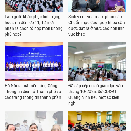
Làm gì để khắc phục tình trạng
Sinh viên livestream phản cảm:
học sinh đến lớp 11, 12 mới
Chuẩn mực đào tạo y khoa cần
nhận ra chọn tổ hợp môn không
được đặt ra ở mức cao hơn lĩnh
phù hợp?
vực khác
Hà Nội ra mắt nền tảng Cổng
Đã sắp xếp cơ sở giáo dục vào
Thông tin điện tử Thành phố và
tháng 10/2025, Sở GD&ĐT
các trang thông tin thành phần
Quảng Ninh nêu một số kiến
nghị