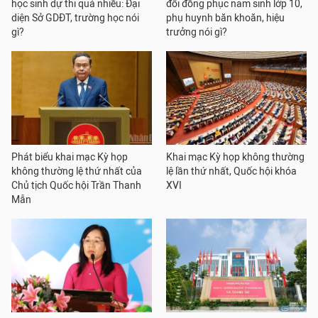
học sinh dự thi quá nhiều: Đại
đổi đồng phục nam sinh lớp 10,
diện Sở GDĐT, trường học nói
phụ huynh băn khoăn, hiệu
gì?
trưởng nói gì?
Phát biểu khai mạc Kỳ họp
Khai mạc Kỳ họp không thường
không thường lệ thứ nhất của
lệ lần thứ nhất, Quốc hội khóa
Chủ tịch Quốc hội Trần Thanh
XVI
Mẫn