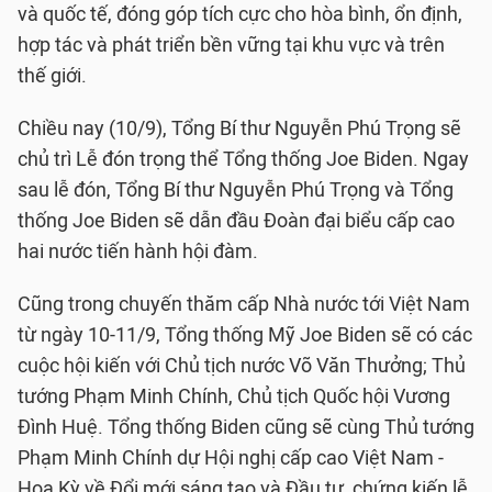
và quốc tế, đóng góp tích cực cho hòa bình, ổn định,
hợp tác và phát triển bền vững tại khu vực và trên
thế giới.
Chiều nay (10/9), Tổng Bí thư Nguyễn Phú Trọng sẽ
chủ trì Lễ đón trọng thể Tổng thống Joe Biden. Ngay
sau lễ đón, Tổng Bí thư Nguyễn Phú Trọng và Tổng
thống Joe Biden sẽ dẫn đầu Đoàn đại biểu cấp cao
hai nước tiến hành hội đàm.
Cũng trong chuyến thăm cấp Nhà nước tới Việt Nam
từ ngày 10-11/9, Tổng thống Mỹ Joe Biden sẽ có các
cuộc hội kiến với Chủ tịch nước Võ Văn Thưởng; Thủ
tướng Phạm Minh Chính, Chủ tịch Quốc hội Vương
Đình Huệ. Tổng thống Biden cũng sẽ cùng Thủ tướng
Phạm Minh Chính dự Hội nghị cấp cao Việt Nam -
Hoa Kỳ về Đổi mới sáng tạo và Đầu tư, chứng kiến lễ