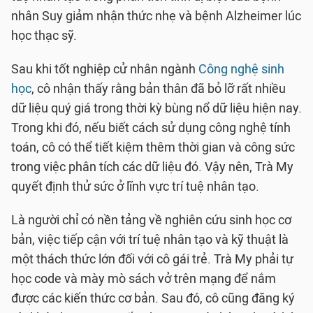
nhân Suy giảm nhận thức nhẹ và bệnh Alzheimer lúc
học thạc sỹ.
Sau khi tốt nghiệp cử nhân ngành
Công nghệ sinh
học
, cô nhận thấy rằng bản thân đã bỏ lỡ rất nhiều
dữ liệu quý giá trong thời kỳ bùng nổ dữ liệu hiện nay.
Trong khi đó, nếu biết cách sử dụng công nghệ tính
toán, cô có thể tiết kiệm thêm thời gian và công sức
trong việc phân tích các dữ liệu đó. Vậy nên, Trà My
quyết định thử sức ở lĩnh vực trí tuệ nhân tạo.
Là người chỉ có nền tảng về nghiên cứu sinh học cơ
bản, việc tiếp cận với trí tuệ nhân tạo và kỹ thuật là
một thách thức lớn đối với cô gái trẻ. Trà My phải tự
học code và mày mò sách vở trên mạng để nắm
được các kiến thức cơ bản. Sau đó, cô cũng đăng ký