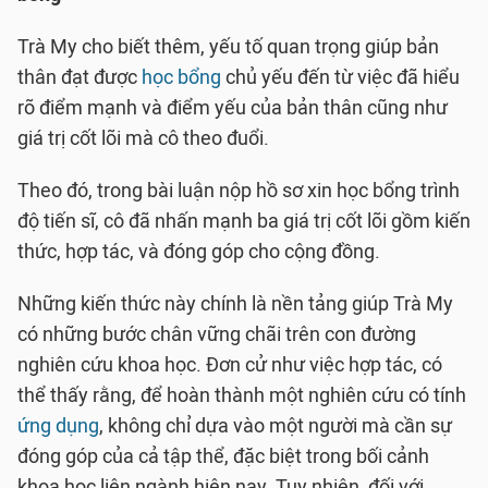
Trà My cho biết thêm, yếu tố quan trọng giúp bản
thân đạt được
học bổng
chủ yếu đến từ việc đã hiểu
rõ điểm mạnh và điểm yếu của bản thân cũng như
giá trị cốt lõi mà cô theo đuổi.
Theo đó, trong bài luận nộp hồ sơ xin học bổng trình
độ tiến sĩ, cô đã nhấn mạnh ba giá trị cốt lõi gồm kiến
thức, hợp tác, và đóng góp cho cộng đồng.
Những kiến thức này chính là nền tảng giúp Trà My
có những bước chân vững chãi trên con đường
nghiên cứu khoa học. Đơn cử như việc hợp tác, có
thể thấy rằng, để hoàn thành một nghiên cứu có tính
ứng dụng
, không chỉ dựa vào một người mà cần sự
đóng góp của cả tập thể, đặc biệt trong bối cảnh
khoa học liên ngành hiện nay. Tuy nhiên, đối với