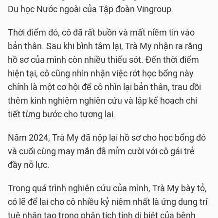
Du học Nước ngoài của Tập đoàn Vingroup.
Thời điểm đó, cô đã rất buồn và mất niềm tin vào
bản thân. Sau khi bình tâm lại, Trà My nhận ra rằng
hồ sơ của mình còn nhiều thiếu sót. Đến thời điểm
hiện tại, cô cũng nhìn nhận việc rớt học bổng này
chính là một cơ hội để cô nhìn lại bản thân, trau dồi
thêm kinh nghiệm nghiên cứu và lập kế hoạch chi
tiết từng bước cho tương lai.
Năm 2024, Trà My đã nộp lại hồ sơ cho học bổng đó
và cuối cùng may mắn đã mỉm cười với cô gái trẻ
đầy nỗ lực.
Trong quá trình nghiên cứu của mình, Trà My bày tỏ,
có lẽ để lại cho cô nhiều kỷ niệm nhất là ứng dụng trí
tuệ nhân tạo trong phân tích tính dị biệt của bệnh