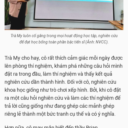
Trà My luôn cố gắng trong mọi hoạt động học tập, nghiên cứu
để đạt học bổng toàn phần bậc tiến sĩ (Ảnh: NVCC).
Trà My cho hay, cô rất thích cảm giác mỗi ngày được
lên phòng thí nghiệm, khám phá những câu hỏi mình
đặt ra trong đầu, làm thí nghiệm và thấy kết quả
nghiên cứu dần thành hình. Đối với cô, nghiên cứu
khoa học giống như trò chơi xếp hình. Bởi, khi cô đặt
ra một câu hỏi nghiên cứu và làm các thí nghiệm để
trả lời cũng giống như đang ghép các mảnh ghép
riêng lẻ thành một bức tranh cụ thể và có ý nghĩa.
Hơn nữa, cô may mắn biết đến thầy Brian