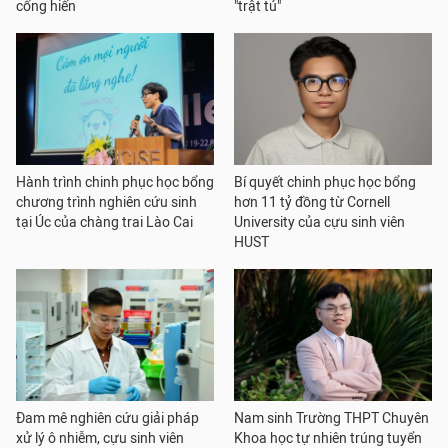
cống hiến
"trật tủ"
Hành trình chinh phục học bổng
Bí quyết chinh phục học bổng
chương trình nghiên cứu sinh
hơn 11 tỷ đồng từ Cornell
tại Úc của chàng trai Lào Cai
University của cựu sinh viên
HUST
Đam mê nghiên cứu giải pháp
Nam sinh Trường THPT Chuyên
xử lý ô nhiễm, cựu sinh viên
Khoa học tự nhiên trúng tuyển