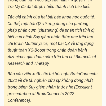
Trà My đã đạt được nhiều thành tích tiêu biểu:
Tác giả chính của hai bài báo khoa học quốc tế.
Cụ thể, một bài Q2 về ứng dụng của phương
pháp phân cụm (clustering) để phân tích tính dị
biệt của bệnh Suy giảm nhận thức nhẹ trên tạp
chí Brain Multiphysics, một bài Q3 về ứng dụng
thuật toán XG-Boost trong chẩn đoán bệnh
Alzheimer giai đoạn sớm trên tạp chí Biomedical
Research and Therapy.
Báo cáo viên xuất sắc tại hội nghị BrainConnects
2022 về đề tài nghiên cứu sự không đồng nhất
trong bệnh Suy giảm nhận thức nhẹ (Excellent
presentation at BrainConnects 2022
Conference).