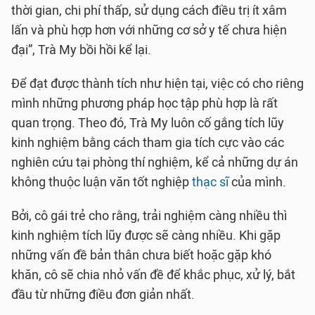
thời gian, chi phí thấp, sử dụng cách điều trị ít xâm
lấn và phù hợp hơn với những cơ sở y tế chưa hiện
đại”, Trà My bồi hồi kể lại.
Để đạt được thành tích như hiện tại, việc có cho riêng
mình những phương pháp học tập phù hợp là rất
quan trọng. Theo đó, Trà My luôn cố gắng tích lũy
kinh nghiệm bằng cách tham gia tích cực vào các
nghiên cứu tại phòng thí nghiệm, kể cả những dự án
không thuộc luận văn tốt nghiệp
thạc sĩ
của mình.
Bởi, cô gái trẻ cho rằng, trải nghiệm càng nhiều thì
kinh nghiệm tích lũy được sẽ càng nhiều. Khi gặp
những vấn đề bản thân chưa biết hoặc gặp khó
khăn, cô sẽ chia nhỏ vấn đề để khắc phục, xử lý, bắt
đầu từ những điều đơn giản nhất.