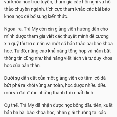
vài khóa học trực tuyến, tham gia các hội nghị và hội
thảo chuyên ngành, tích cực tham khảo các bài báo
khoa học để bổ sung kiến thức.
Ngoài ra, Trà My còn xin giảng viên hướng dẫn cho
mình được tham gia viết các thuyết minh đề cương
xin quỹ tài trợ dự án và một số bản thảo bài báo khoa
học. Từ đó, nâng cao khả năng tổng hợp và nắm bắt
thông tin cũng như khả năng viết lách và tư duy khoa
học của bản thân.
Dưới sự dẫn dắt của một giảng viên có tâm, cô đã
bứt phá ra khỏi vùng an toàn, học được nhiều điều
mới và đạt được những thành tựu nhất định.
Cụ thể, Trà My đã nhận được học bổng đầu tiên, xuất
bản ba bài báo khoa học, nhận giải thưởng tại các