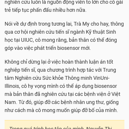
nghiên cứu luôn là nguồn động viên to lớn cho cô gái
trẻ tiếp tục phấn đấu nhiều hơn nữa.
Nói về dự định trong tương lai, Trà My cho hay, thông
qua cơ hội nghiên cứu tiến sĩ ngành Kỹ thuật Sinh
học tại UIUC, cô mong rằng, bản thân có thể đóng
góp vào việc phát triển biosensor mới.
Không chỉ dừng lại ở việc hoàn thành luận án tốt
nghiệp tiến sĩ, qua chương trình hợp tác với Trung
tâm Nghiên cứu Sức khỏe Thông minh VinUni-
Illinois, cô hy vọng mình có thể áp dụng biosensor
mà bản thân đã nghiên cứu tại các bệnh viện ở Việt
Nam. Từ đó, giúp đỡ các bệnh nhân ung thư, giống
như cách mà cô mong muốn giúp đỡ bố của mình.
Trong quá trình học tập của mình, Nguyễn Thị