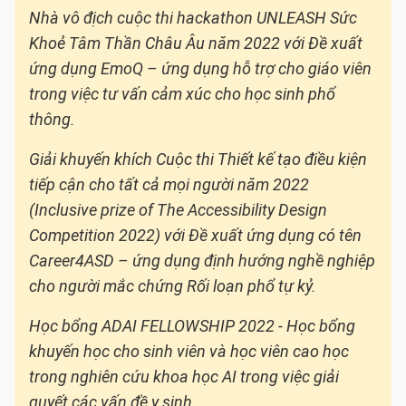
Nhà vô địch cuộc thi hackathon UNLEASH Sức
Khoẻ Tâm Thần Châu Âu năm 2022 với Đề xuất
ứng dụng EmoQ – ứng dụng hỗ trợ cho giáo viên
trong việc tư vấn cảm xúc cho học sinh phổ
thông.
Giải khuyến khích Cuộc thi Thiết kế tạo điều kiện
tiếp cận cho tất cả mọi người năm 2022
(Inclusive prize of The Accessibility Design
Competition 2022) với Đề xuất ứng dụng có tên
Career4ASD – ứng dụng định hướng nghề nghiệp
cho người mắc chứng Rối loạn phổ tự kỷ.
Học bổng ADAI FELLOWSHIP 2022 - Học bổng
khuyến học cho sinh viên và học viên cao học
trong nghiên cứu khoa học AI trong việc giải
quyết các vấn đề y sinh.