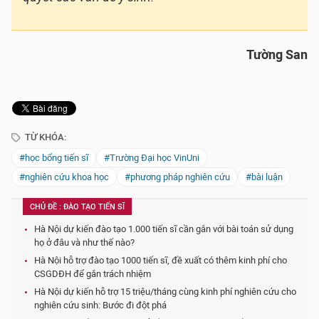
Tường San
TỪ KHÓA:
#học bổng tiến sĩ
#Trường Đại học VinUni
#nghiên cứu khoa học
#phương pháp nghiên cứu
#bài luận
CHỦ ĐỀ : ĐÀO TẠO TIẾN SĨ
Hà Nội dự kiến đào tạo 1.000 tiến sĩ cần gắn với bài toán sử dụng
họ ở đâu và như thế nào?
Hà Nội hỗ trợ đào tạo 1000 tiến sĩ, đề xuất có thêm kinh phí cho
CSGDĐH để gắn trách nhiệm
Hà Nội dự kiến hỗ trợ 15 triệu/tháng cùng kinh phí nghiên cứu cho
nghiên cứu sinh: Bước đi đột phá