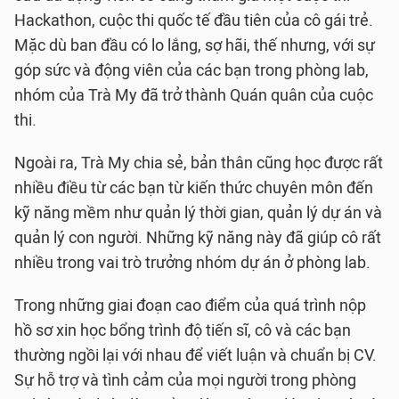
Hackathon, cuộc thi quốc tế đầu tiên của cô gái trẻ.
Mặc dù ban đầu có lo lắng, sợ hãi, thế nhưng, với sự
góp sức và động viên của các bạn trong phòng lab,
nhóm của Trà My đã trở thành Quán quân của cuộc
thi.
Ngoài ra, Trà My chia sẻ, bản thân cũng học được rất
nhiều điều từ các bạn từ kiến thức chuyên môn đến
kỹ năng mềm như quản lý thời gian, quản lý dự án và
quản lý con người. Những kỹ năng này đã giúp cô rất
nhiều trong vai trò trưởng nhóm dự án ở phòng lab.
Trong những giai đoạn cao điểm của quá trình nộp
hồ sơ xin học bổng trình độ tiến sĩ, cô và các bạn
thường ngồi lại với nhau để viết luận và chuẩn bị CV.
Sự hỗ trợ và tình cảm của mọi người trong phòng