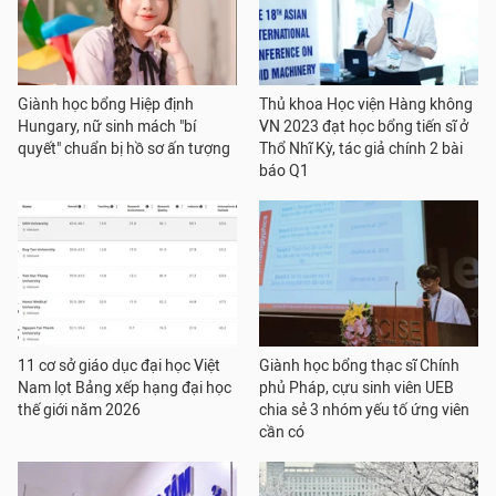
Giành học bổng Hiệp định
Thủ khoa Học viện Hàng không
Hungary, nữ sinh mách "bí
VN 2023 đạt học bổng tiến sĩ ở
quyết" chuẩn bị hồ sơ ấn tượng
Thổ Nhĩ Kỳ, tác giả chính 2 bài
báo Q1
11 cơ sở giáo dục đại học Việt
Giành học bổng thạc sĩ Chính
Nam lọt Bảng xếp hạng đại học
phủ Pháp, cựu sinh viên UEB
thế giới năm 2026
chia sẻ 3 nhóm yếu tố ứng viên
cần có