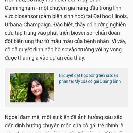
Cunningham - một chuyên gia hàng đầu trong lĩnh
vực biosensor (cảm biến sinh học) tại Đại học Illinois,
Urbana-Champaign. Đặc biệt, thầy có hướng nghiên
cứu tập trung vào phát triển biosensor chẩn đoán
đột biến ung thư từ mẫu máu của bệnh nhân. Vì vậy,
cô đã quyết định nộp hồ sơ vào trường với hy vọng
được tham gia vào dự án của thầy.
Bí quyết đạt học bổng tiến sĩ toàn
phần tại Mỹ của cô gái Quảng Bình
Ngoài đam mê, một sự kiện đã ảnh hưởng sâu sắc
đến định hướng chuyên môn của cô gái trẻ chính là