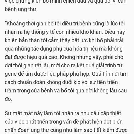
việc chứng kiến bố mình chiến đấu và qua đời vì căn
bệnh ung thư.
“Khoảng thời gian bố tôi điều trị bệnh cũng là lúc tôi
nhận ra hệ thống y tế còn nhiều khó khăn. Điều này
khiến bản thân tôi cảm thấy bất lực khi bố phải trải
qua những tác dụng phụ của hóa trị liệu mà không
đạt được hiệu quả cao. Không những vậy, phải chờ
đợi thời gian rất lâu mới cho ra kết quả giải trình tự
gene để tìm được liệu pháp phù hợp. Quá trình đi tìm
cách chuẩn đoán không đuổi kịp với sự tiến triển
trầm trọng của bệnh và bố tôi qua đời không lâu sau
đó.
Sự mất mát này làm tôi nhận ra nhu cầu cấp thiết
của việc phát triển trong vấn đề phát hiện đột biến
chẩn đoán ung thư cũng như làm sao tiết kiệm được