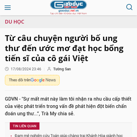
DU HỌC
Từ câu chuyện người bố ung
thư đến ước mơ đạt học bổng
tiến sĩ của cô gái Việt
17/08/2024 23:46
Tường San
Theo dõi trên
GDVN - "Sự mất mát này làm tôi nhận ra nhu cầu cấp thiết
của việc phát triển trong vấn đề phát hiện đột biến chẩn
đoán ung thư...”, Trà My chia sẻ.
TIN LIÊN QUAN
Đam mê nghiên cứu Toán giúp chàng trai Khánh Hòa giành học