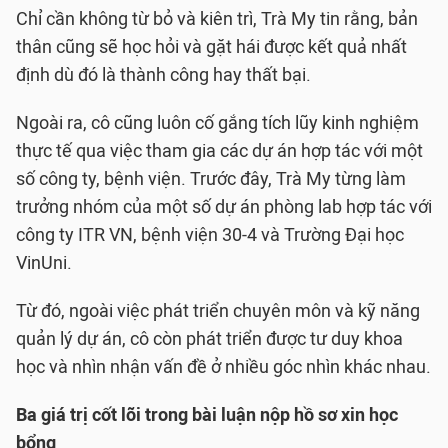
Chỉ cần không từ bỏ và kiên trì, Trà My tin rằng, bản
thân cũng sẽ học hỏi và gặt hái được kết quả nhất
định dù đó là thành công hay thất bại.
Ngoài ra, cô cũng luôn cố gắng tích lũy kinh nghiệm
thực tế qua việc tham gia các dự án hợp tác với một
số công ty, bệnh viện. Trước đây, Trà My từng làm
trưởng nhóm của một số dự án phòng lab hợp tác với
công ty ITR VN, bệnh viện 30-4 và Trường Đại học
VinUni.
Từ đó, ngoài việc phát triển chuyên môn và kỹ năng
quản lý dự án, cô còn phát triển được tư duy khoa
học và nhìn nhận vấn đề ở nhiều góc nhìn khác nhau.
Ba giá trị cốt lõi trong bài luận nộp hồ sơ xin học
bổng