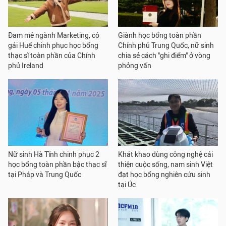
Đam mê ngành Marketing, cô
Giành học bổng toàn phần
gái Huế chinh phục học bổng
Chính phủ Trung Quốc, nữ sinh
thạc sĩ toàn phần của Chính
chia sẻ cách "ghi điểm" ở vòng
phủ Ireland
phỏng vấn
Nữ sinh Hà Tĩnh chinh phục 2
Khát khao dùng công nghệ cải
học bổng toàn phần bậc thạc sĩ
thiện cuộc sống, nam sinh Việt
tại Pháp và Trung Quốc
đạt học bổng nghiên cứu sinh
tại Úc