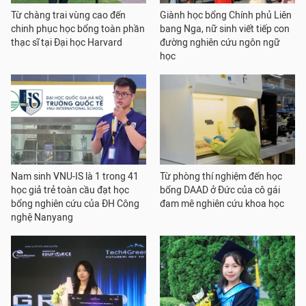
Từ chàng trai vùng cao đến
Giành học bổng Chính phủ Liên
chinh phục học bổng toàn phần
bang Nga, nữ sinh viết tiếp con
thạc sĩ tại Đại học Harvard
đường nghiên cứu ngôn ngữ
học
Nam sinh VNU-IS là 1 trong 41
Từ phòng thí nghiệm đến học
học giả trẻ toàn cầu đạt học
bổng DAAD ở Đức của cô gái
bổng nghiên cứu của ĐH Công
đam mê nghiên cứu khoa học
nghệ Nanyang