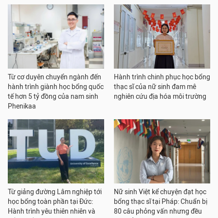
Từ cơ duyên chuyển ngành đến
Hành trình chinh phục học bổng
hành trình giành học bổng quốc
thạc sĩ của nữ sinh đam mê
tế hơn 5 tỷ đồng của nam sinh
nghiên cứu địa hóa môi trường
Phenikaa
Từ giảng đường Lâm nghiệp tới
Nữ sinh Việt kể chuyện đạt học
học bổng toàn phần tại Đức:
bổng thạc sĩ tại Pháp: Chuẩn bị
Hành trình yêu thiên nhiên và
80 câu phỏng vấn nhưng đều