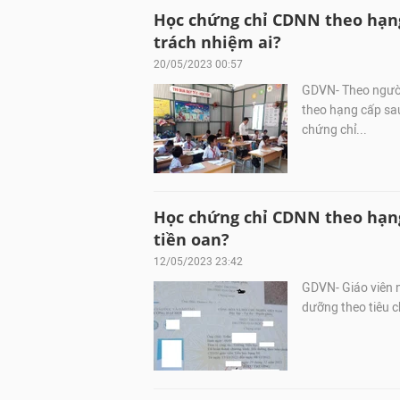
Học chứng chỉ CDNN theo hạng 
trách nhiệm ai?
20/05/2023 00:57
GDVN- Theo người 
theo hạng cấp sa
chứng chỉ...
Học chứng chỉ CDNN theo hạng
tiền oan?
12/05/2023 23:42
GDVN- Giáo viên n
dưỡng theo tiêu 