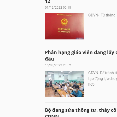
12
01/12/2022 00:18
GDVN- Từ tháng 1
Phân hạng giáo viên đang lấy
đầu
15/08/2022 23:52
GDVN- Để tránh tì
tạo động lực cho 
hợp.
Bộ đang sửa thông tư, thầy cô
CDNN