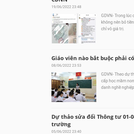
19/06/2022 23:48
GDVN- Trong lúc c
không nên bỏ tiền
chỉ vô giá trị.
Giáo viên nào bắt buộc phải c
08/06/2022 23:53
GDVN- Theo dự thả
cấp học mầm non 
danh nghề nghiệp
Dự thảo sửa đổi Thông tư 01-0
trường
05/06/2022 23:40