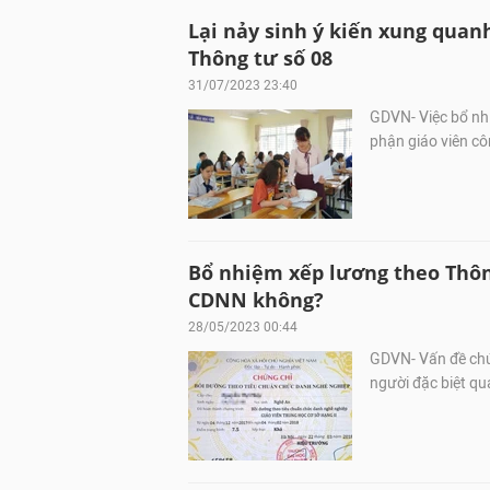
Lại nảy sinh ý kiến xung qua
Thông tư số 08
31/07/2023 23:40
GDVN- Việc bổ nh
phận giáo viên côn
Bổ nhiệm xếp lương theo Thông
CDNN không?
28/05/2023 00:44
GDVN- Vấn đề chứ
người đặc biệt qu