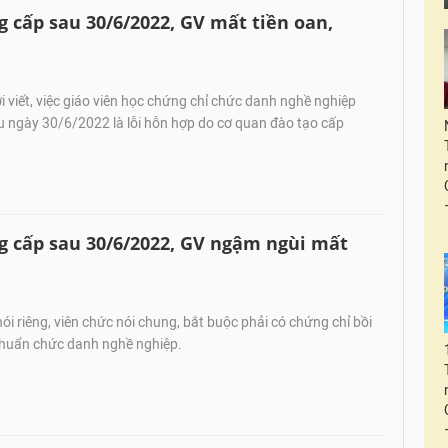
cấp sau 30/6/2022, GV mất tiền oan,
viết, việc giáo viên học chứng chỉ chức danh nghề nghiệp
u ngày 30/6/2022 là lỗi hỗn hợp do cơ quan đào tạo cấp
 cấp sau 30/6/2022, GV ngậm ngùi mất
ói riêng, viên chức nói chung, bắt buộc phải có chứng chỉ bồi
chuẩn chức danh nghề nghiệp.