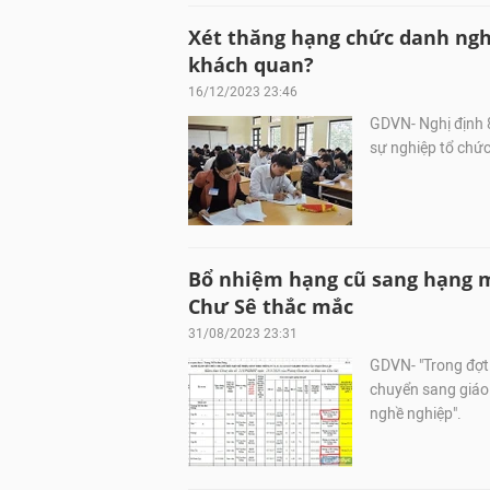
Xét thăng hạng chức danh ngh
khách quan?
16/12/2023 23:46
GDVN- Nghị định 
sự nghiệp tổ chứ
Bổ nhiệm hạng cũ sang hạng 
Chư Sê thắc mắc
31/08/2023 23:31
GDVN- "Trong đợt 
chuyển sang giáo 
nghề nghiệp".