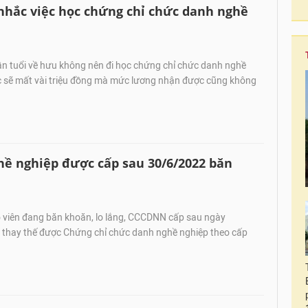
nhắc việc học chứng chỉ chức danh nghề
n tuổi về hưu không nên đi học chứng chỉ chức danh nghề
ọc sẽ mất vài triệu đồng mà mức lương nhận được cũng không
hề nghiệp được cấp sau 30/6/2022 băn
 viên đang băn khoăn, lo lắng, CCCDNN cấp sau ngày
thay thế được Chứng chỉ chức danh nghề nghiệp theo cấp