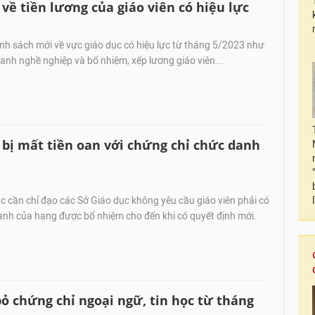
về tiền lương của giáo viên có hiệu lực
nh sách mới về vực giáo dục có hiệu lực từ tháng 5/2023 như
anh nghề nghiệp và bổ nhiệm, xếp lương giáo viên...
ị mất tiền oan với chứng chỉ chức danh
 cần chỉ đạo các Sở Giáo dục không yêu cầu giáo viên phải có
anh của hạng được bổ nhiệm cho đến khi có quyết định mới.
 chứng chỉ ngoại ngữ, tin học từ tháng