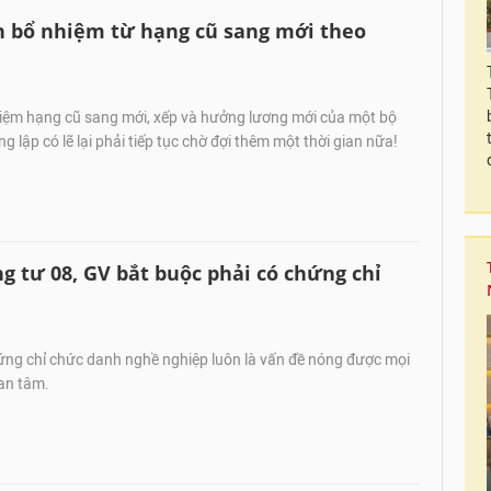
nh bổ nhiệm từ hạng cũ sang mới theo
iệm hạng cũ sang mới, xếp và hưởng lương mới của một bộ
g lập có lẽ lại phải tiếp tục chờ đợi thêm một thời gian nữa!
 tư 08, GV bắt buộc phải có chứng chỉ
ng chỉ chức danh nghề nghiệp luôn là vấn đề nóng được mọi
an tâm.