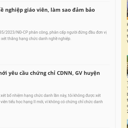
ề nghiệp giáo viên, làm sao đảm bảo
85/2023/NĐ-CP phân công, phân cấp người đứng đầu đơn vị
c xét thăng hạng chức danh nghề nghiệp.
mới yêu cầu chứng chỉ CDNN, GV huyện
xét bổ nhiệm hạng chức danh lần này, tôi không được xét
viên tiểu học hạng II mới, vì không có chứng chỉ chức danh