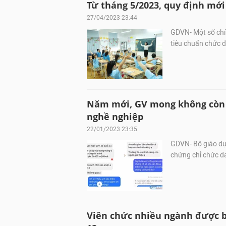
Từ tháng 5/2023, quy định mới 
27/04/2023 23:44
GDVN- Một số chí
tiêu chuẩn chức d
Năm mới, GV mong không còn b
nghề nghiệp
22/01/2023 23:35
GDVN- Bộ giáo dục
chứng chỉ chức d
Viên chức nhiều ngành được bỏ