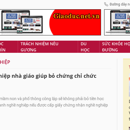
Đường dây n
ÓC
TRÁCH NHIỆM NÊU
DU
SỨC KHỎE H
HÌN
GƯƠNG
HỌC
ĐƯỜNG
HIỆP
iệp nhà giáo giúp bỏ chứng chỉ chức
 mầm non và phổ thông công lập sẽ không phải bỏ tiền học
anh nghề nghiệp nếu được cấp giấy chứng nhận nghề nghiệp