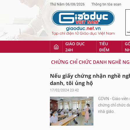
Thứ Năm 06/08/2026
Thông tin tòa soạn
GIÁO DỤC
TIÊU
G
24H
ĐIỂM
N
CHỨNG CHỈ CHỨC DANH NGHỀ NG
Nếu giấy chứng nhận nghề ngh
danh, tôi ủng hộ
17/02/2024 23:42
GDVN - Giáo viên
chứng chỉ chức d
nhà giáo.