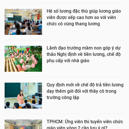
Hệ số lương đặc thù giúp lương giáo
viên được xếp cao hơn so với viên
chức có cùng thang lương
Lãnh đạo trường mầm non góp ý dự
thảo Nghị định về tiền lương, chế độ
phụ cấp với nhà giáo
Quy định mới về chế độ trả tiền lương
dạy thêm giờ đối với thầy cô trong
trường công lập
TPHCM: Ứng viên thi tuyển viên chức
giáo viên vòng 2 cần lưu ý gì?