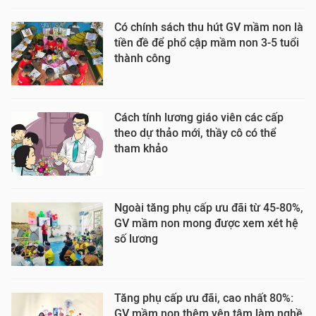
Có chính sách thu hút GV mầm non là
tiền đề để phổ cập mầm non 3-5 tuổi
thành công
Cách tính lương giáo viên các cấp
theo dự thảo mới, thầy cô có thể
tham khảo
Ngoài tăng phụ cấp ưu đãi từ 45-80%,
GV mầm non mong được xem xét hệ
số lương
Tăng phụ cấp ưu đãi, cao nhất 80%:
GV mầm non thêm yên tâm làm nghề