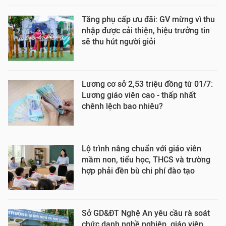
Tăng phụ cấp ưu đãi: GV mừng vì thu
nhập được cải thiện, hiệu trưởng tin
sẽ thu hút người giỏi
Lương cơ sở 2,53 triệu đồng từ 01/7:
Lương giáo viên cao - thấp nhất
chênh lệch bao nhiêu?
Lộ trình nâng chuẩn với giáo viên
mầm non, tiểu học, THCS và trường
hợp phải đền bù chi phí đào tạo
Sở GD&ĐT Nghệ An yêu cầu rà soát
chức danh nghề nghiệp, giáo viên