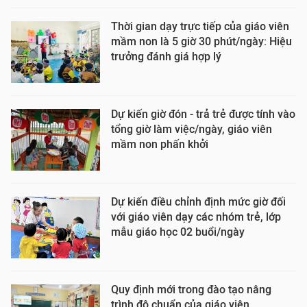
Thời gian dạy trực tiếp của giáo viên
mầm non là 5 giờ 30 phút/ngày: Hiệu
trưởng đánh giá hợp lý
Dự kiến giờ đón - trả trẻ được tính vào
tổng giờ làm việc/ngày, giáo viên
mầm non phấn khởi
Dự kiến điều chỉnh định mức giờ đối
với giáo viên dạy các nhóm trẻ, lớp
mẫu giáo học 02 buổi/ngày
Quy định mới trong đào tạo nâng
trình độ chuẩn của giáo viên