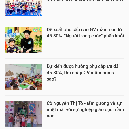
Đề xuất phụ cấp cho GV mầm non từ
45-80%: "Người trong cuộc" phấn khởi
Dự kiến được hưởng phụ cấp ưu đãi
45-80%, thu nhập GV mầm non ra
sao?
Cô Nguyễn Thị Tỏ - tấm gương về sự
miệt mài với sự nghiệp giáo dục mầm
non