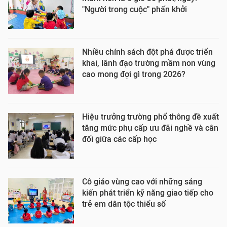
"Người trong cuộc" phấn khởi
Nhiều chính sách đột phá được triển
khai, lãnh đạo trường mầm non vùng
cao mong đợi gì trong 2026?
Hiệu trưởng trường phổ thông đề xuất
tăng mức phụ cấp ưu đãi nghề và cân
đối giữa các cấp học
Cô giáo vùng cao với những sáng
kiến phát triển kỹ năng giao tiếp cho
trẻ em dân tộc thiểu số