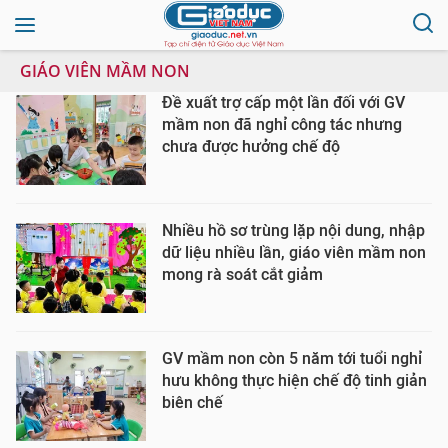
GIÁO VIÊN MẦM NON
Đề xuất trợ cấp một lần đối với GV
mầm non đã nghỉ công tác nhưng
chưa được hưởng chế độ
Nhiều hồ sơ trùng lặp nội dung, nhập
dữ liệu nhiều lần, giáo viên mầm non
mong rà soát cắt giảm
GV mầm non còn 5 năm tới tuổi nghỉ
hưu không thực hiện chế độ tinh giản
biên chế