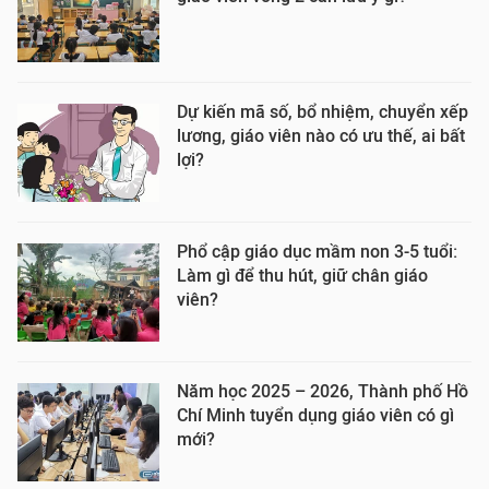
Dự kiến mã số, bổ nhiệm, chuyển xếp
lương, giáo viên nào có ưu thế, ai bất
lợi?
Phổ cập giáo dục mầm non 3-5 tuổi:
Làm gì để thu hút, giữ chân giáo
viên?
Năm học 2025 – 2026, Thành phố Hồ
Chí Minh tuyển dụng giáo viên có gì
mới?