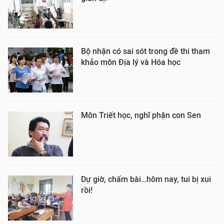
Bộ nhận có sai sót trong đề thi tham
khảo môn Địa lý và Hóa học
Môn Triết học, nghĩ phận con Sen
Dự giờ, chấm bài…hôm nay, tui bị xui
rồi!