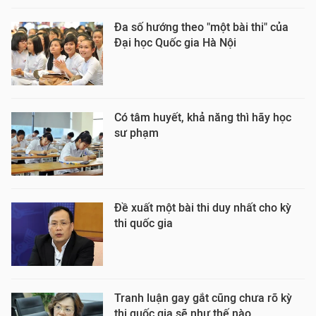
Đa số hướng theo "một bài thi" của
Đại học Quốc gia Hà Nội
Có tâm huyết, khả năng thì hãy học
sư phạm
Đề xuất một bài thi duy nhất cho kỳ
thi quốc gia
Tranh luận gay gắt cũng chưa rõ kỳ
thi quốc gia sẽ như thế nào