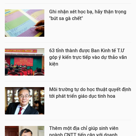
Ghi nhận xét học bạ, hãy thận trọng
"bút sa gà chết"
63 tỉnh thành được Ban Kinh tế T.Ư
góp ý kiến trực tiếp vào dự thảo văn
kiện
Môi trường tự do học thuật quyết định
tới phát triển giáo dục tinh hoa
Thêm một địa chỉ giúp sinh viên
ngành CNTT tiếp cận với doanh