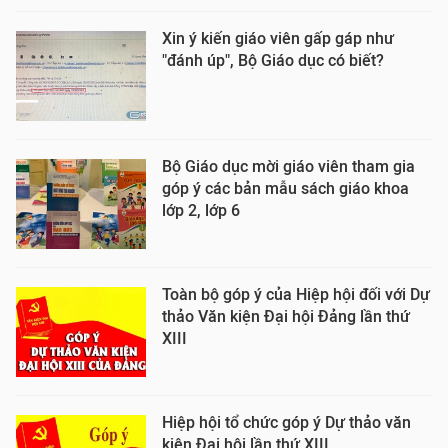
Xin ý kiến giáo viên gấp gáp như
"đánh úp", Bộ Giáo dục có biết?
Bộ Giáo dục mời giáo viên tham gia
góp ý các bản mẫu sách giáo khoa
lớp 2, lớp 6
Toàn bộ góp ý của Hiệp hội đối với Dự
thảo Văn kiện Đại hội Đảng lần thứ
XIII
Hiệp hội tổ chức góp ý Dự thảo văn
kiện Đại hội lần thứ XIII