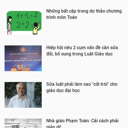
Những bất cập trong dự thảo chương
trình môn Toán
Hiệp hội nêu 2 cụm vấn đề cần sửa
đổi, bổ sung trong Luật Giáo dục
Sửa luật phải làm sao "cởi trói" cho
giáo dục đại học
Nhà giáo Phạm Toàn: Cải cách phải
giản dị!