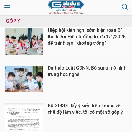
GÓP Ý
Hiệp hội kiến nghị sớm kiện toàn Bí
thư kiêm Hiệu trưởng trước 1/1/2026
để tránh tạo “khoảng trống”
Dự thảo Luật GDNN: Bổ sung mô hình
trung học nghề
Bộ GD&ĐT lấy ý kiến trên Temis về
chế độ làm việc, tôi có một số góp ý