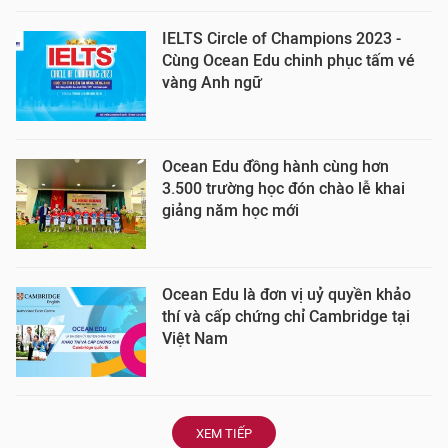
IELTS Circle of Champions 2023 -
Cùng Ocean Edu chinh phục tấm vé
vàng Anh ngữ
Ocean Edu đồng hành cùng hơn
3.500 trường học đón chào lễ khai
giảng năm học mới
Ocean Edu là đơn vị uỷ quyền khảo
thí và cấp chứng chỉ Cambridge tại
Việt Nam
XEM TIẾP