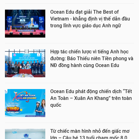
Ocean Edu đạt giải The Best of
Vietnam - khẳng định vị thế dẫn đầu
trong lĩnh vực giáo dục Anh ngữ
Hợp tác chiến lược vì tiếng Anh học
đường: Báo Thiếu niên Tiền phong và
NĐ đồng hành cùng Ocean Edu
Ocean Edu phát động chiến dịch “Tết
An Toàn – Xuân An Khang” trên toàn
quốc
Từ chiếc màn hình nhỏ đến giấc mơ
lớn – Cậu bé 13 tuổi chạm mốc 8.0