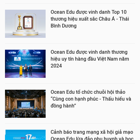
Ocean Edu được vinh danh Top 10
thương hiệu xuất sắc Châu Á - Thái
Bình Dương
Ocean Edu được vinh danh thương
hiệu uy tín hàng đầu Việt Nam năm
2024
Ocean Edu tổ chức chuỗi hội thảo
“Cùng con hạnh phúc - Thấu hiểu và
đồng hành”
Cảnh báo trang mạng xã hội giả mạo
Ocean Edu lừa đảo phụ huynh và học