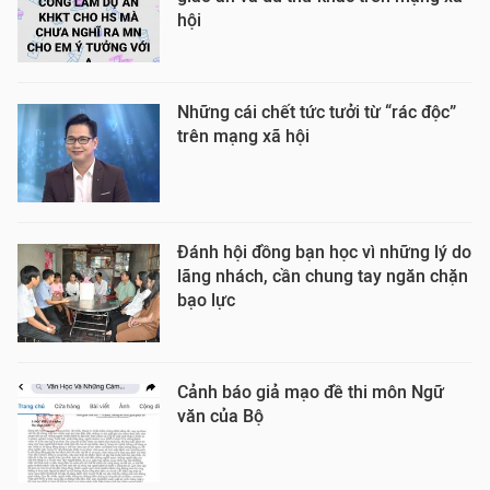
hội
Những cái chết tức tưởi từ “rác độc”
trên mạng xã hội
Đánh hội đồng bạn học vì những lý do
lãng nhách, cần chung tay ngăn chặn
bạo lực
Cảnh báo giả mạo đề thi môn Ngữ
văn của Bộ