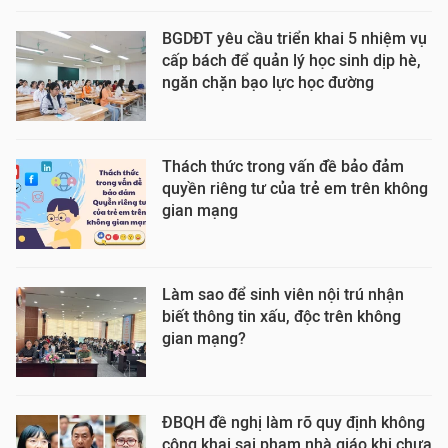
BGDĐT yêu cầu triển khai 5 nhiệm vụ
cấp bách để quản lý học sinh dịp hè,
ngăn chặn bạo lực học đường
Thách thức trong vấn đề bảo đảm
quyền riêng tư của trẻ em trên không
gian mạng
Làm sao để sinh viên nội trú nhận
biết thông tin xấu, độc trên không
gian mạng?
ĐBQH đề nghị làm rõ quy định không
công khai sai phạm nhà giáo khi chưa