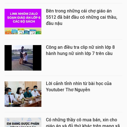
Bên trong những cái chợ giáo án
5512 đã bắt đầu có những cai thầu,
đầu nậu
Công an điều tra clip nữ sinh lớp 8
hành hung nữ sinh lớp 7 trên cầu
Lời cảnh tỉnh nhìn từ bài học của
Youtuber Thơ Nguyễn
Có những thầy cô mua bán, xin cho
giáo án và đủ thứ khác trên mạng xã