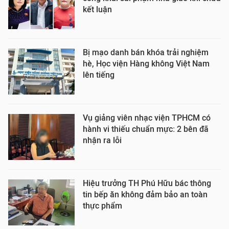
kết luận
Bị mạo danh bán khóa trải nghiệm
hè, Học viện Hàng không Việt Nam
lên tiếng
Vụ giảng viên nhạc viện TPHCM có
hành vi thiếu chuẩn mực: 2 bên đã
nhận ra lỗi
Hiệu trưởng TH Phú Hữu bác thông
tin bếp ăn không đảm bảo an toàn
thực phẩm