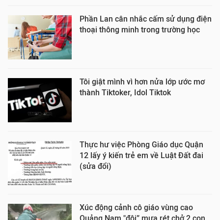
Phần Lan cân nhắc cấm sử dụng điện
thoại thông minh trong trường học
Tôi giật mình vì hơn nửa lớp ước mơ
thành Tiktoker, Idol Tiktok
Thực hư việc Phòng Giáo dục Quận
12 lấy ý kiến trẻ em về Luật Đất đai
(sửa đổi)
Xúc động cảnh cô giáo vùng cao
Quảng Nam "đội” mưa rét chở 2 con