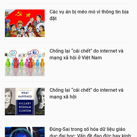
Các vụ án bị méo mó vì thông tin bịa
đặt
Chống lại “cái chết” do internet và
mạng xã hội ở Việt Nam
Chống lại “cái chết” do internet và
mạng xã hội
Đúng-Sai trong số hóa dữ liệu giáo
dục đại học: Vấn đề đạo đức hay kinh