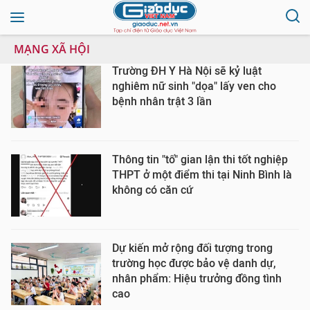
MẠNG XÃ HỘI
Trường ĐH Y Hà Nội sẽ kỷ luật
nghiêm nữ sinh "dọa" lấy ven cho
bệnh nhân trật 3 lần
Thông tin "tố" gian lận thi tốt nghiệp
THPT ở một điểm thi tại Ninh Bình là
không có căn cứ
Dự kiến mở rộng đối tượng trong
trường học được bảo vệ danh dự,
nhân phẩm: Hiệu trưởng đồng tình
cao