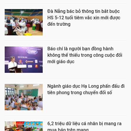
Đà Nẵng bác bỏ thông tin bắt buộc
HS 5-12 tuổi tiêm vắc xin mới được
đến trường
Báo chí là người bạn đồng hành
không thể thiếu trong công cuộc đổi
mới giáo dục
Ngành giáo dục Hạ Long phấn đấu đi
tiên phong trong chuyển đổi số
6,2 triệu dữ liệu cá nhân bị mang ra
mua bán trên mạng