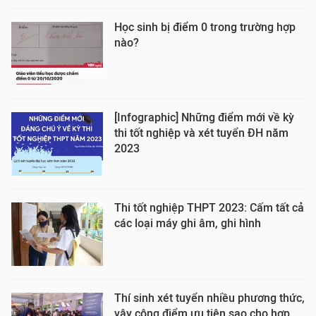
Học sinh bị điểm 0 trong trường hợp
nào?
[Infographic] Những điểm mới về kỳ
thi tốt nghiệp và xét tuyển ĐH năm
2023
Thi tốt nghiệp THPT 2023: Cấm tất cả
các loại máy ghi âm, ghi hình
Thí sinh xét tuyển nhiều phương thức,
vậy cộng điểm ưu tiên sao cho hợp