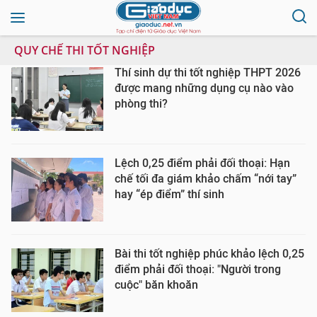
QUY CHẾ THI TỐT NGHIỆP
Thí sinh dự thi tốt nghiệp THPT 2026
được mang những dụng cụ nào vào
phòng thi?
Lệch 0,25 điểm phải đối thoại: Hạn
chế tối đa giám khảo chấm “nới tay”
hay “ép điểm” thí sinh
Bài thi tốt nghiệp phúc khảo lệch 0,25
điểm phải đối thoại: "Người trong
cuộc" băn khoăn