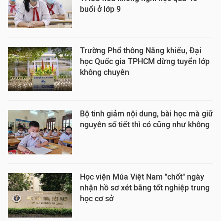
buổi ở lớp 9
Trường Phổ thông Năng khiếu, Đại
học Quốc gia TPHCM dừng tuyển lớp
không chuyên
Bộ tinh giảm nội dung, bài học mà giữ
nguyên số tiết thì có cũng như không
Học viện Múa Việt Nam "chốt" ngày
nhận hồ sơ xét bằng tốt nghiệp trung
học cơ sở