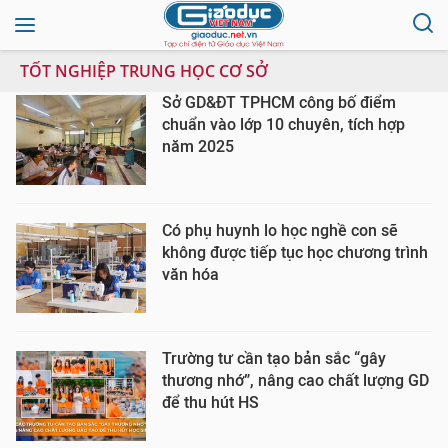
TỐT NGHIỆP TRUNG HỌC CƠ SỞ
Sở GD&ĐT TPHCM công bố điểm
chuẩn vào lớp 10 chuyên, tích hợp
năm 2025
Có phụ huynh lo học nghề con sẽ
không được tiếp tục học chương trình
văn hóa
Trường tư cần tạo bản sắc “gây
thương nhớ”, nâng cao chất lượng GD
để thu hút HS