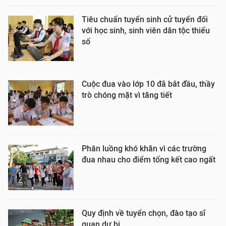
Tiêu chuẩn tuyển sinh cử tuyển đối
với học sinh, sinh viên dân tộc thiểu
số
Cuộc đua vào lớp 10 đã bắt đầu, thầy
trò chóng mặt vì tăng tiết
Phân luồng khó khăn vì các trường
đua nhau cho điểm tổng kết cao ngất
Quy định về tuyển chọn, đào tạo sĩ
quan dự bị