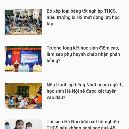
Bỏ xếp loại bằng tốt nghiệp THCS,
hiệu trưởng lo HS mất động lực học
tập
Trường tổng kết học sinh điểm cao,
làm sao phụ huynh chấp nhận phân
luồng?
Nếu trượt lớp tiếng Nhật ngoại ngữ 1,
học sinh Hà Nội sẽ được xét tuyển
vào đâu?
Thí sinh Hà Nội được xét tốt nghiệp
THCS nếu không nghỉ học quá 45