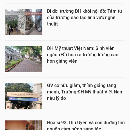
Di dời trường ĐH khỏi nội đô: Tâm tư
của trường đào tạo lĩnh vực nghệ
thuật
ĐH Mỹ thuật Việt Nam: Sinh viên
ngành Đồ họa ra trường lương cao
hơn giảng viên
GV cơ hữu giảm, thỉnh giảng tăng
mạnh, Trường ĐH Mỹ thuật Việt Nam
nêu lý do
Họa sĩ 9X Thu Uyên và con đường tìm
nguồn cảm hứng sáng tác