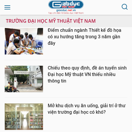
TRƯỜNG ĐẠI HỌC MỸ THUẬT VIỆT NAM
Điểm chuẩn ngành Thiết kế đồ họa
có xu hướng tăng trong 3 năm gần
đây
Chiếu theo quy định, đề án tuyển sinh
Đại học Mỹ thuật VN thiếu nhiều
thông tin
Mở khu dịch vụ ăn uống, giải trí ở thư
viện trường đại học có khó?