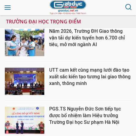
TRƯỜNG ĐẠI HỌC TRỌNG ĐIỂM
Năm 2026, Trường ĐH Giao thông
vận tải dự kiến tuyển hơn 6.700 chỉ
tiêu, mở mới ngành AI
UTT cam kết cùng mạng lưới đào tạo
xuất sắc kiến tạo tương lai giao thông
xanh, thông minh
PGS.TS Nguyễn Đức Sơn tiếp tục
được bổ nhiệm làm Hiệu trưởng
Trường Đại học Sư phạm Hà Nội