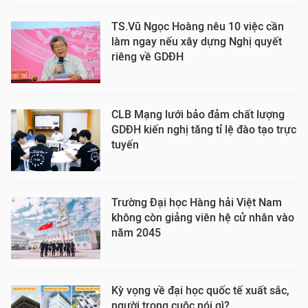
TS.Vũ Ngọc Hoàng nêu 10 việc cần
làm ngay nếu xây dựng Nghị quyết
riêng về GDĐH
CLB Mạng lưới bảo đảm chất lượng
GDĐH kiến nghị tăng tỉ lệ đào tạo trực
tuyến
Trường Đại học Hàng hải Việt Nam
không còn giảng viên hệ cử nhân vào
năm 2045
Kỳ vọng về đại học quốc tế xuất sắc,
người trong cuộc nói gì?