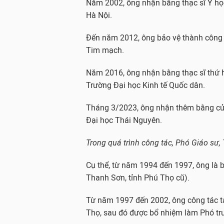
Năm 2002, ông nhận bằng thạc sĩ Y họ
Hà Nội.
Đến năm 2012, ông bảo vệ thành công l
Tim mạch.
Năm 2016, ông nhận bằng thạc sĩ thứ h
Trường Đại học Kinh tế Quốc dân.
Tháng 3/2023, ông nhận thêm bằng cử
Đại học Thái Nguyên.
Trong quá trình công tác, Phó Giáo sư, 
Cụ thể, từ năm 1994 đến 1997, ông là b
Thanh Sơn, tỉnh Phú Thọ cũ).
Từ năm 1997 đến 2002, ông công tác tạ
Thọ, sau đó được bổ nhiệm làm Phó tr