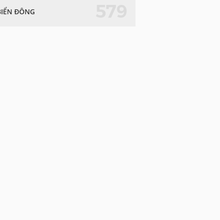
579
BIỂN ĐÔNG