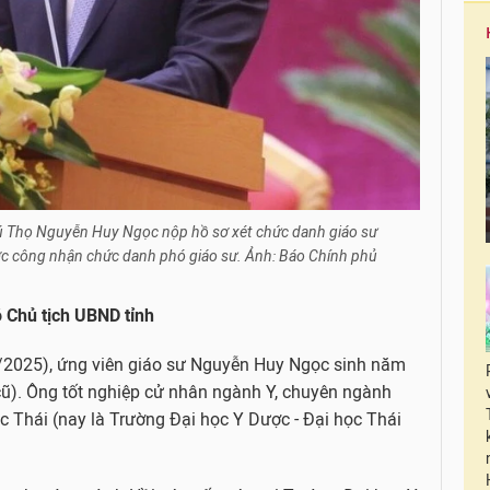
ú Thọ Nguyễn Huy Ngọc nộp hồ sơ xét chức danh giáo sư
c công nhận chức danh phó giáo sư. Ảnh: Báo Chính phủ
ó Chủ tịch UBND tỉnh
/2025), ứng viên giáo sư Nguyễn Huy Ngọc sinh năm
cũ). Ông tốt nghiệp cử nhân ngành Y, chuyên ngành
c Thái (nay là Trường Đại học Y Dược - Đại học Thái