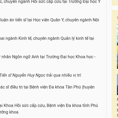
c, chuyên ngành Hồi sức cấp cứu tại Trường Đại học Y
uận án tiến sĩ tại Học viện Quân Y, chuyên ngành Nội
ai ngành Kinh tế, chuyên ngành Quản lý kinh tế tại
 nhân Ngôn ngữ Anh tại Trường Đại học Khoa học -
Tiến sĩ Nguyễn Huy Ngọc trải qua nhiều vị trí.
ác sĩ điều trị tại Bệnh viện Đa khoa Tân Phú (huyện
i Khoa Hồi sức cấp cứu, Bệnh viện Đa khoa tỉnh Phú
ưởng khoa.