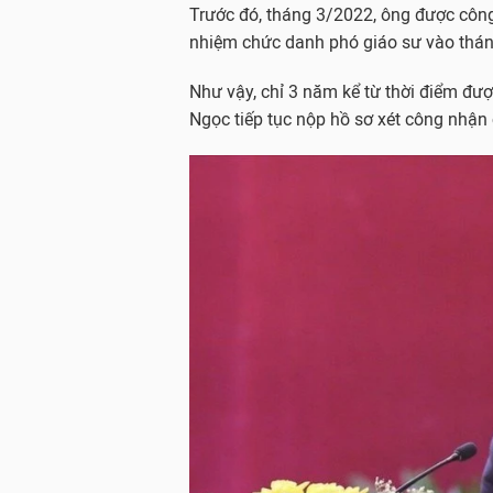
Trước đó, tháng 3/2022, ông được côn
nhiệm chức danh phó giáo sư vào thá
Như vậy, chỉ 3 năm kể từ thời điểm đ
Ngọc tiếp tục nộp hồ sơ xét công nhận