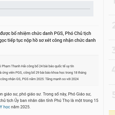
2
 được bổ nhiệm chức danh PGS, Phó Chủ tịch
c tiếp tục nộp hồ sơ xét công nhận chức danh
3
 Phạm Thanh Hải công bố 24 bài báo quốc tế uy tín
4
 ứng viên PGS, công bố 29 bài báo khoa học trong 18 tháng
t công nhận GS, PGS năm 2025: Tăng mạnh so với 2024
5
 giáo sư, phó giáo sư. Trong số này, Phó Giáo sư,
chủ tịch Ủy ban nhân dân tỉnh Phú Thọ là một trong 15
Y học
năm 2025.