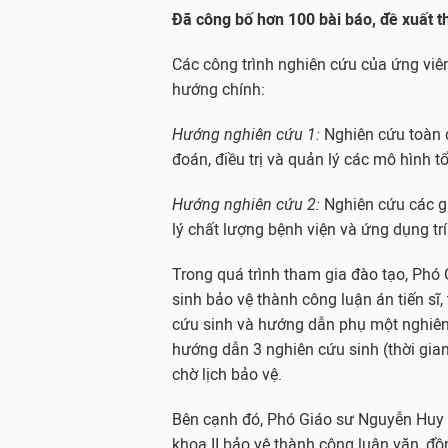
Đã công bố hơn 100 bài báo, đề xuất t
Các công trình nghiên cứu của ứng viê
hướng chính:
Hướng nghiên cứu 1:
Nghiên cứu toàn d
đoán, điều trị và quản lý các mô hình tổ
Hướng nghiên cứu 2:
Nghiên cứu các gi
lý chất lượng bệnh viện và ứng dụng trí
Trong quá trình tham gia đào tạo, Phó
sinh bảo vệ thành công luận án tiến sĩ
cứu sinh và hướng dẫn phụ một nghiên
hướng dẫn 3 nghiên cứu sinh (thời gia
chờ lịch bảo vệ.
Bên cạnh đó, Phó Giáo sư Nguyễn Huy
khoa II bảo vệ thành công luận văn, đ