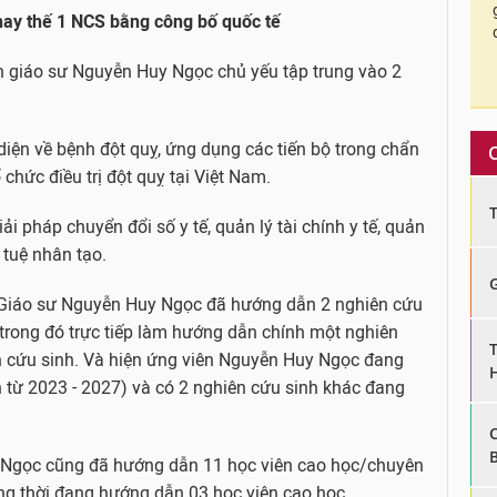
hay thế 1 NCS bằng công bố quốc tế
n giáo sư Nguyễn Huy Ngọc chủ yếu tập trung vào 2
iện về bệnh đột quỵ, ứng dụng các tiến bộ trong chẩn
 chức điều trị đột quỵ tại Việt Nam.
ải pháp chuyển đổi số y tế, quản lý tài chính y tế, quản
 tuệ nhân tạo.
 Giáo sư
Nguyễn Huy Ngọc đã hướng dẫn 2 nghiên cứu
, trong đó trực tiếp làm hướng dẫn chính một nghiên
 cứu sinh. Và hiện ứng viên Nguyễn Huy Ngọc đang
n từ 2023 - 2027) và có 2 nghiên cứu sinh khác đang
 Ngọc cũng đã hướng dẫn 11 học viên cao học/chuyên
ồng thời đang hướng dẫn 03 học viên cao học.