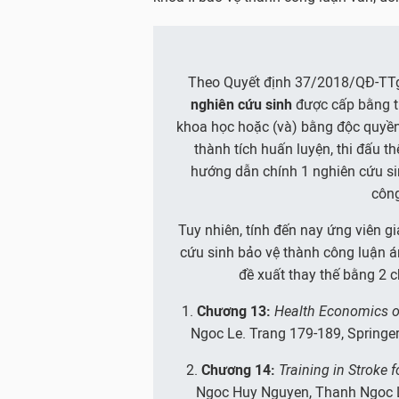
Theo Quyết định 37/2018/QĐ-TTg
nghiên cứu sinh
được cấp bằng ti
khoa học hoặc (và) bằng độc quyền 
thành tích huấn luyện, thi đấu th
hướng dẫn chính 1 nghiên cứu si
công
Tuy nhiên, tính đến nay ứng viên 
cứu sinh bảo vệ thành công luận án
đề xuất thay thế bằng 2 c
1.
Chương 13:
Health Economics o
Ngoc Le. Trang 179-189, Springer
2.
Chương 14:
Training in Stroke 
Ngoc Huy Nguyen, Thanh Ngoc L