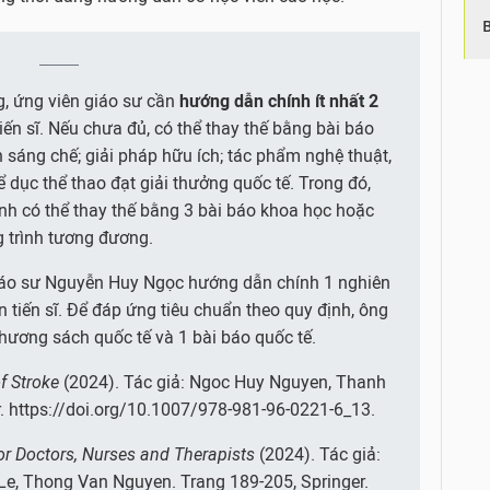
, ứng viên giáo sư cần
hướng dẫn chính
ít nhất 2
ến sĩ. Nếu chưa đủ, có thể thay thế bằng bài báo
sáng chế; giải pháp hữu ích; tác phẩm nghệ thuật,
ể dục thể thao đạt giải thưởng quốc tế. Trong đó,
nh có thể thay thế bằng 3 bài báo khoa học hoặc
 trình tương đương.
giáo sư Nguyễn Huy Ngọc hướng dẫn chính 1 nghiên
 tiến sĩ. Để đáp ứng tiêu chuẩn theo quy định, ông
hương sách quốc tế và 1 bài báo quốc tế.
f Stroke
(2024). Tác giả: Ngoc Huy Nguyen, Thanh
. https://doi.org/10.1007/978-981-96-0221-6_13.
for Doctors, Nurses and Therapists
(2024). Tác giả:
e, Thong Van Nguyen. Trang 189-205, Springer.