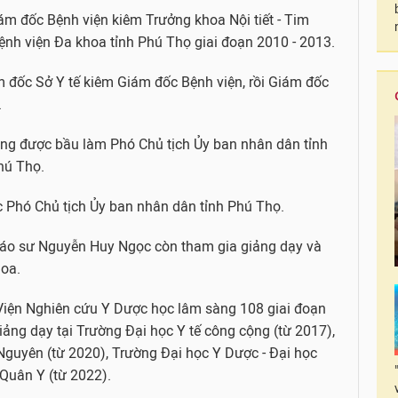
m đốc Bệnh viện kiêm Trưởng khoa Nội tiết - Tim
nh viện Đa khoa tỉnh Phú Thọ giai đoạn 2010 - 2013.
m đốc Sở Y tế kiêm Giám đốc Bệnh viện, rồi Giám đốc
.
ng được bầu làm Phó Chủ tịch Ủy ban nhân dân tỉnh
hú Thọ.
 Phó Chủ tịch Ủy ban nhân dân tỉnh Phú Thọ.
Giáo sư Nguyễn Huy Ngọc còn tham gia giảng dạy và
hoa.
i Viện Nghiên cứu Y Dược học lâm sàng 108 giai đoạn
ảng dạy tại Trường Đại học Y tế công cộng (từ 2017),
Nguyên (từ 2020), Trường Đại học Y Dược - Đại học
 Quân Y (từ 2022).