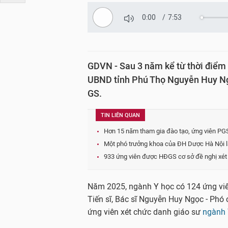
0:00
/
7:53
GDVN - Sau 3 năm kể từ thời điểm
UBND tỉnh Phú Thọ Nguyễn Huy Ngọ
GS.
TIN LIÊN QUAN
Hơn 15 năm tham gia đào tạo, ứng viên PGS
Một phó trưởng khoa của ĐH Dược Hà Nội là
933 ứng viên được HĐGS cơ sở đề nghị xé
Năm 2025, ngành Y học có 124 ứng viên
Tiến sĩ, Bác sĩ Nguyễn Huy Ngọc - Phó 
ứng viên xét chức danh giáo sư
ngành 