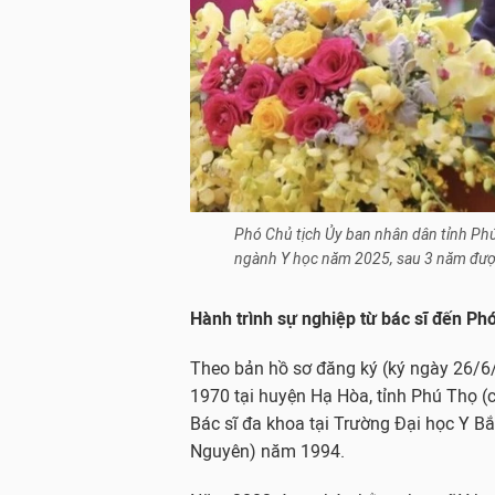
Phó Chủ tịch Ủy ban nhân dân tỉnh Ph
ngành Y học năm 2025, sau 3 năm đượ
Hành trình sự nghiệp từ bác sĩ đến Ph
Theo bản hồ sơ đăng ký (ký ngày 26/6
1970 tại huyện Hạ Hòa, tỉnh Phú Thọ (
Bác sĩ đa khoa tại Trường Đại học Y Bắ
Nguyên) năm 1994.