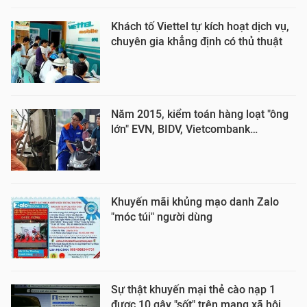
Khách tố Viettel tự kích hoạt dịch vụ,
chuyên gia khẳng định có thủ thuật
Năm 2015, kiểm toán hàng loạt "ông
lớn" EVN, BIDV, Vietcombank…
Khuyến mãi khủng mạo danh Zalo
"móc túi" người dùng
Sự thật khuyến mại thẻ cào nạp 1
được 10 gây "sốt" trên mạng xã hội