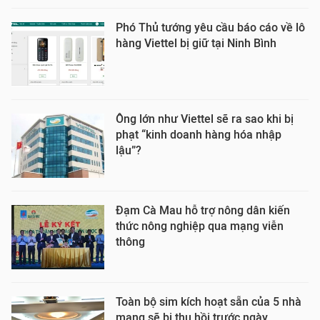
Phó Thủ tướng yêu cầu báo cáo về lô
hàng Viettel bị giữ tại Ninh Bình
Ông lớn như Viettel sẽ ra sao khi bị
phạt “kinh doanh hàng hóa nhập
lậu”?
Đạm Cà Mau hỗ trợ nông dân kiến
thức nông nghiệp qua mạng viễn
thông
Toàn bộ sim kích hoạt sẵn của 5 nhà
mạng sẽ bị thu hồi trước ngày