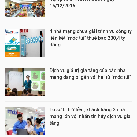
15/12/2016
4 nhà mạng chưa giải trình vụ công ty
liên kết "móc túi" thuê bao 230,4 tỷ
đồng
Dịch vụ giá trị gia tăng của các nhà
mạng đang bị gắn với hai từ "móc túi"
Lo sợ bị trừ tiền, khách hàng 3 nhà
mạng lớn vội nhắn tin hủy dịch vụ gia
tăng