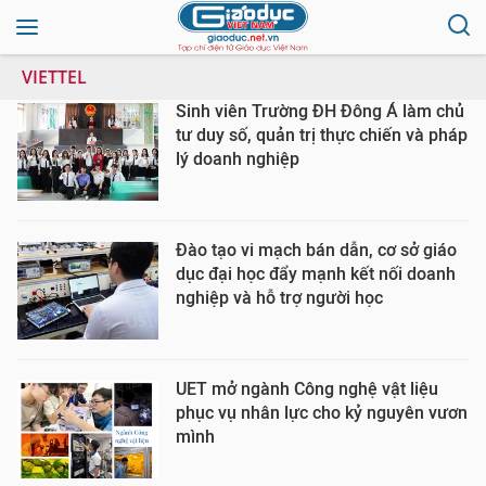
VIETTEL
Sinh viên Trường ĐH Đông Á làm chủ
tư duy số, quản trị thực chiến và pháp
lý doanh nghiệp
Đào tạo vi mạch bán dẫn, cơ sở giáo
dục đại học đẩy mạnh kết nối doanh
nghiệp và hỗ trợ người học
UET mở ngành Công nghệ vật liệu
phục vụ nhân lực cho kỷ nguyên vươn
mình