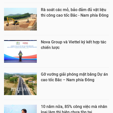
Rà soát các mỏ, bảo đảm đủ vật liệu
thi công cao tốc Bắc - Nam phía Đông
Nova Group và Viettel ký kết hợp tác
chiến lược
Gỡ vướng giải phóng mặt bằng Dự án
cao tốc Bắc – Nam phía Đông
10 năm nữa, 85% công việc mà nhân
loại làm thì hiện chưa tồn tại