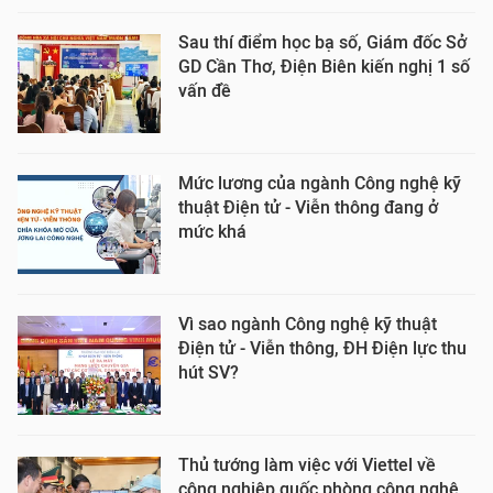
Sau thí điểm học bạ số, Giám đốc Sở
GD Cần Thơ, Điện Biên kiến nghị 1 số
vấn đề
Mức lương của ngành Công nghệ kỹ
thuật Điện tử - Viễn thông đang ở
mức khá
Vì sao ngành Công nghệ kỹ thuật
Điện tử - Viễn thông, ĐH Điện lực thu
hút SV?
Thủ tướng làm việc với Viettel về
công nghiệp quốc phòng công nghệ