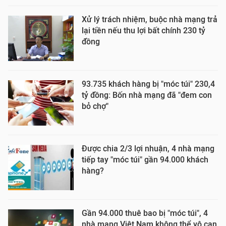
Xử lý trách nhiệm, buộc nhà mạng trả
lại tiền nếu thu lợi bất chính 230 tỷ
đồng
93.735 khách hàng bị "móc túi" 230,4
tỷ đồng: Bốn nhà mạng đã "đem con
bỏ chợ"
Được chia 2/3 lợi nhuận, 4 nhà mạng
tiếp tay "móc túi" gần 94.000 khách
hàng?
Gần 94.000 thuê bao bị "móc túi", 4
nhà mạng Việt Nam không thể vô can