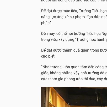
người lao động, đáp ứng yêu cầu nhiệm 
Để đạt được mục tiêu, Trường Tiểu họ
năng lực ứng xử sư phạm, đạo đức nh
phúc”.
Đến nay, có thể nói trường Tiểu học 
trong việc xây dựng "Trường học hạnh 
Để đạt được thành quả quan trọng bướ
cho biết:
“Nhà trường luôn quan tâm đến công tá
giáo, không những vậy nhà trường đã qu
cực tham gia phong trào thi đua, xây d