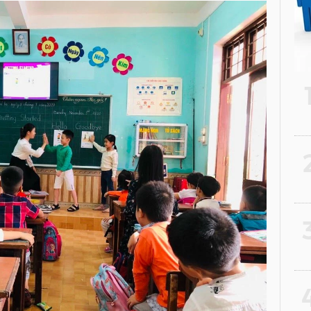
2
3
4