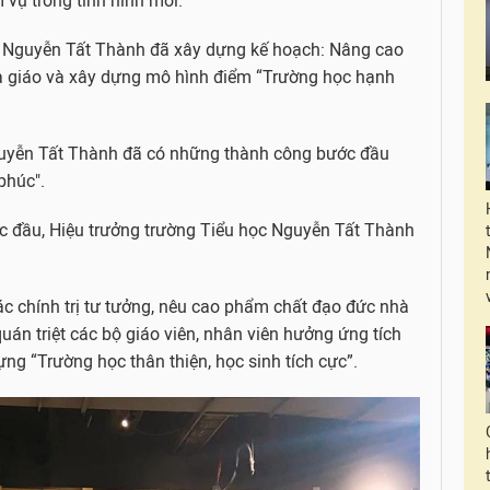
vụ trong tình hình mới.
c Nguyễn Tất Thành đã xây dựng kế hoạch: Nâng cao
à giáo và xây dựng mô hình điểm “Trường học hạnh
Nguyễn Tất Thành đã có những thành công bước đầu
phúc".
c đầu, Hiệu trưởng trường Tiểu học Nguyễn Tất Thành
c chính trị tư tưởng, nêu cao phẩm chất đạo đức nhà
án triệt các bộ giáo viên, nhân viên hưởng ứng tích
ựng “Trường học thân thiện, học sinh tích cực”.