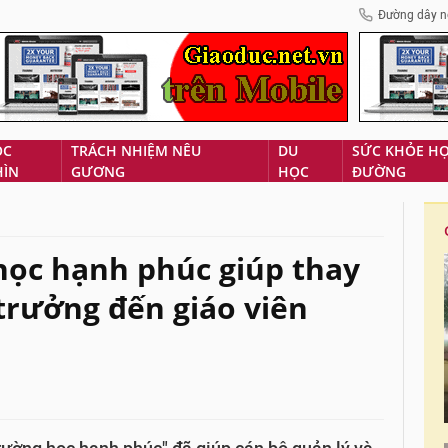
Đường dây n
ÓC
TRÁCH NHIỆM NÊU
DU
SỨC KHỎE H
HÌN
GƯƠNG
HỌC
ĐƯỜNG
học hạnh phúc giúp thay
 trưởng đến giáo viên