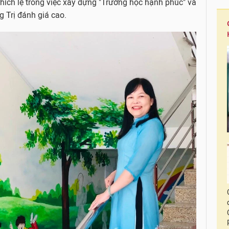
ích lệ trong việc xây dựng "Trường học hạnh phúc" và
 Trị đánh giá cao.