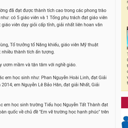
rường đã đạt được thành tích cao trong các phong trào
 như: có 5 giáo viên và 1 Tổng phụ trách đạt giáo viên
 giáo viên dạy giỏi cấp tỉnh, giải nhất liên hoan văn
ng, Tổ trưởng tổ Năng khiếu, giáo viên Mỹ thuật
nhiều thành tích ấn tượng.
y ươm mầm và tận tâm với nghề giáo.
c em học sinh như: Phan Nguyễn Hoài Linh, đạt Giải
 2014; em Nguyễn Lê Bảo Hân, đạt giải Nhất, Giải
c em học sinh trường Tiểu học Nguyễn Tất Thành đạt
 toàn quốc về chủ đề "Em vẽ trường học hạnh phúc" trên