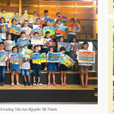
 ở trường Tiểu học Nguyễn Tất Thành.