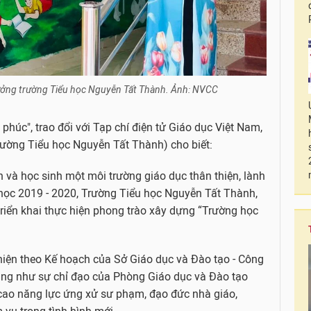
rưởng trường Tiểu học Nguyễn Tất Thành. Ảnh: NVCC
phúc", trao đổi với Tạp chí điện tử Giáo dục Việt Nam,
rường Tiểu học Nguyễn Tất Thành) cho biết:
và học sinh một môi trường giáo dục thân thiện, lành
học 2019 - 2020, Trường Tiểu học Nguyễn Tất Thành,
triển khai thực hiện phong trào xây dựng “Trường học
 hiện theo Kế hoạch của Sở Giáo dục và Đào tạo - Công
ũng như sự chỉ đạo của Phòng Giáo dục và Đào tạo
cao năng lực ứng xử sư phạm, đạo đức nhà giáo,