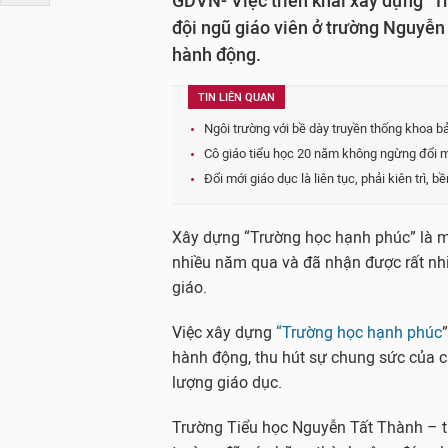
GDVN- Việc triển khai xây dựng "T
đội ngũ giáo viên ở trường Nguyễn 
hành động.
TIN LIÊN QUAN
Ngôi trường với bề dày truyền thống khoa 
Cô giáo tiểu học 20 năm không ngừng đổi 
Đổi mới giáo dục là liên tục, phải kiên trì, 
Xây dựng “Trường học hạnh phúc” là m
nhiều năm qua và đã nhận được rất nh
giáo.
Việc xây dựng
“Trường học hạnh phúc
hành động, thu hút sự chung sức của c
lượng giáo dục.
Trường Tiểu học Nguyễn Tất Thành – t