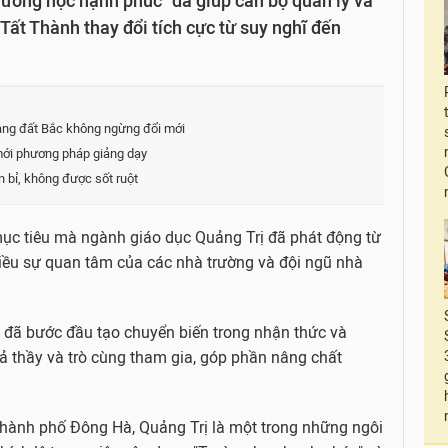
rường học hạnh phúc" đã giúp cán bộ quản lý và
Tất Thành thay đổi tích cực từ suy nghĩ đến
bảng đất Bắc không ngừng đổi mới
mới phương pháp giảng dạy
bền bỉ, không được sốt ruột
ục tiêu mà ngành giáo dục Quảng Trị đã phát động từ
iều sự quan tâm của các nhà trường và đội ngũ nhà
” đã bước đầu tạo chuyển biến trong nhận thức và
ả thầy và trò cùng tham gia, góp phần nâng chất
hành phố Đông Hà, Quảng Trị là một trong những ngôi