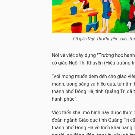
Cô giáo Ngô Thị Khuyên - Hiệu t
Nói về việc xây dựng "Trường học hạnh 
cô giáo Ngô Thị Khuyên (Hiệu trưởng t
"Với mong muốn đem đến cho giáo viên 
mạnh, trong sáng và hiệu quả, từ năm 
thành phố Đông Hà, tỉnh Quảng Trị đã 
hạnh phúc”.
Việc triển khai mô hình này được thực
đoàn ngành Giáo dục tỉnh Quảng Trị c
thành phố Đông Hà về triển khai nâng 