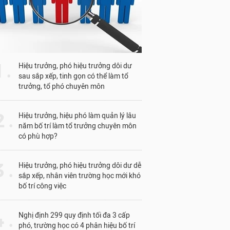
1 .
Hiệu trưởng, phó hiệu trưởng dôi dư
sau sắp xếp, tinh gọn có thể làm tổ
trưởng, tổ phó chuyên môn
 .
Hiệu trưởng, hiệu phó làm quản lý lâu
năm bố trí làm tổ trưởng chuyên môn
có phù hợp?
 .
Hiệu trưởng, phó hiệu trưởng dôi dư dễ
sắp xếp, nhân viên trường học mới khó
bố trí công việc
 .
Nghị định 299 quy định tối đa 3 cấp
phó, trường học có 4 phân hiệu bố trí