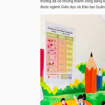
trường đã có những thành công đáng kh
được ngành Giáo dục và Đào tạo Quảng