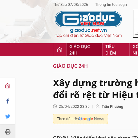
Thứ Sáu 07/08/2026
Thông tin tòa soạn
GIÁO DỤC
TIÊU
G
24H
ĐIỂM
N
GIÁO DỤC 24H
Xây dựng trường 
đổi rõ rệt từ Hiệu
25/04/2022 23:35
Trần Phương
Theo dõi trên