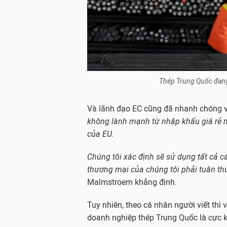
Thép Trung Quốc đang 
Và lãnh đạo EC cũng đã nhanh chóng 
không lành mạnh từ nhập khẩu giá rẻ 
của EU.
Chúng tôi xác định sẽ sử dụng tất cả c
thương mại của chúng tôi phải tuân thủ
Malmstroem khẳng định.
Tuy nhiên, theo cá nhân người viết thì 
doanh nghiệp thép Trung Quốc là cực k