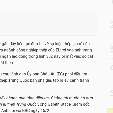
2
gần đây liên tục đưa tin về sự kiện thép giá rẻ của
3
ưa ngành công nghiệp thép của EU rơi vào tình trạng
ngàn lao động trong lĩnh vực này bị mất việc do cắt
ất thép.
4
 cầu lãnh đạo Ủy ban Châu Âu (EC) phải điều tra
thép Trung Quốc bán phá giá, tạo ra sự cạnh tranh
5
ẩy nhanh quá trình điều tra. Chúng tôi muốn họ đưa
n lũ thép Trung Quốc”
, ông Gareth Stace, Giám đốc
Anh nói với BBC ngày 15/2.