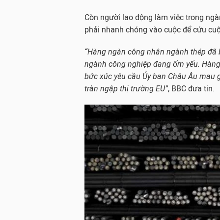
Còn người lao động làm việc trong ngà
phải nhanh chóng vào cuộc để cứu cuộ
“Hàng ngàn công nhân ngành thép đã biể
ngành công nghiệp đang ốm yếu. Hàng
bức xúc yêu cầu Ủy ban Châu Âu mau gi
tràn ngập thị trường EU”
, BBC đưa tin.