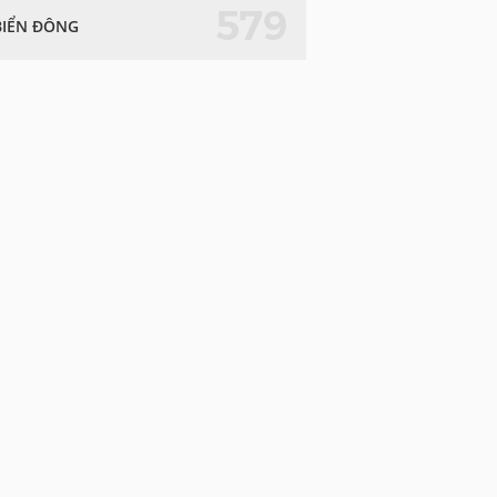
579
BIỂN ĐÔNG