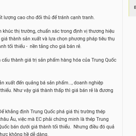
 lượng cao cho đối thủ để tránh cạnh tranh.
 khúc thị trường, chuẩn xác trong định vị thương hiệu
giá thành sản xuất và lựa chọn phương pháp tiêu thụ
 tối thiểu - nền tảng cho giá bán rẻ.
 cấu thành giá trị sản phẩm hàng hóa của Trung Quốc
u sản xuất đến quảng bá sản phẩm…, doanh nghiệp
thiểu. Như vậy giá thành thấp thì giá bán rẻ là đương
Để khẳng định Trung Quốc phá giá thị trường thép
châu Âu, việc mà EC phải chứng minh là thép Trung
Quốc bán dưới giá thành tối thiểu. Nhưng điều đó quả
thực không hề dễ dàng.