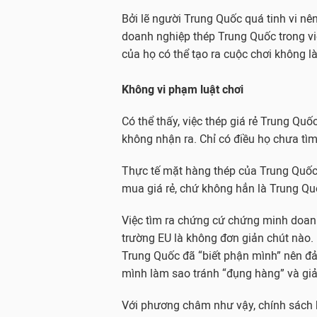
Bởi lẽ người Trung Quốc quá tinh vi nê
doanh nghiệp thép Trung Quốc trong v
của họ có thể tạo ra cuộc chơi không 
Không vi phạm luật chơi
Có thể thấy, việc thép giá rẻ Trung Qu
không nhận ra. Chỉ có điều họ chưa tìm
Thực tế mặt hàng thép của Trung Quốc l
mua giá rẻ, chứ không hẳn là Trung Quố
Việc tìm ra chứng cứ chứng minh doanh
trường EU là không đơn giản chút nào. B
Trung Quốc đã “biết phận mình” nên đả
mình làm sao tránh “đụng hàng” và giả
Với phương châm như vậy, chính sách k