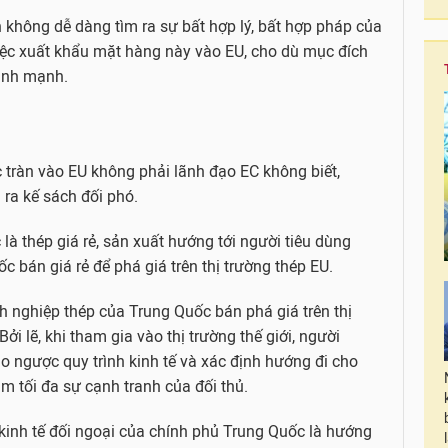
n không dễ dàng tìm ra sự bất hợp lý, bất hợp pháp của
iệc xuất khẩu mặt hàng này vào EU, cho dù mục đích
lành mạnh.
ốc tràn vào EU không phải lãnh đạo EC không biết,
 ra kế sách đối phó.
à thép giá rẻ, sản xuất hướng tới người tiêu dùng
c bán giá rẻ để phá giá trên thị trường thép EU.
 nghiệp thép của Trung Quốc bán phá giá trên thị
ởi lẽ, khi tham gia vào thị trường thế giới, người
o ngược quy trình kinh tế và xác định hướng đi cho
m tối đa sự cạnh tranh của đối thủ.
inh tế đối ngoại của chính phủ Trung Quốc là hướng