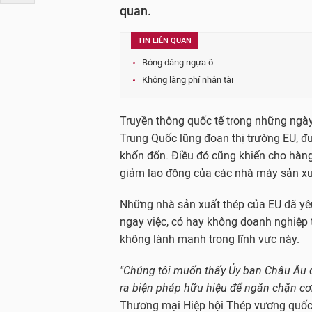
quan.
TIN LIÊN QUAN
Bóng dáng ngựa ô
Không lãng phí nhân tài
Truyền thông quốc tế trong những ngày 
Trung Quốc lũng đoạn thị trường EU, đ
khốn đốn. Điều đó cũng khiến cho hàng 
giảm lao động của các nhà máy sản xu
Những nhà sản xuất thép của EU đã yêu
ngay việc, có hay không doanh nghiệp 
không lành mạnh trong lĩnh vực này.
"Chúng tôi muốn thấy Ủy ban Châu Âu đ
ra biện pháp hữu hiệu để ngăn chặn cơ
Thương mại Hiệp hội Thép vương quốc 