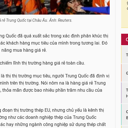
á rẻ Trung Quốc tại Châu Âu. Ảnh: Reuters.
ung Quốc đã quá xuất sắc trong xác định phân khúc thị
xác khách hàng mục tiêu của mình trong tương lai. Đó
ả năng mua hàng giá rẻ.
iếm lĩnh thị trường hàng giá rẻ toàn cầu.
 là thị thị trường mục tiêu, người Trung Quốc đã định vị
nh trên thị trường. Nói nôm na là hàng giá rẻ Trung
, thỏa mãn được bao nhiêu phần trăm nhu cầu của
 đoạn thị trường thép EU, nhưng chủ yếu là kênh thị
Dường như các doanh nghiệp thép của Trung Quốc
 xác hay những ngành công nghiệp sử dụng thép chất