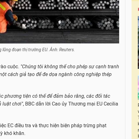
lũng đoạn thị trường EU. Ảnh: Reuters.
vào cuộc.
"Chúng tôi không thể cho phép sự cạnh tranh
một cách giả tạo để đe dọa ngành công nghiệp thép
ác phương tiện có thể để đảm bảo rằng, các đối tác
 luật chơi"
, BBC dẫn lời Cao ủy Thương mại EU Cecilia
việc EC điều tra và thực hiện biện pháp trừng phạt
ỳ khó khăn.