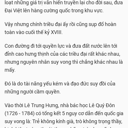
loạt những giá trị văn hiến truyền lại cho đời sau, đưa
Ðại Việt lên hàng cường quốc trong khu vực.
Vậy nhưng chính triều đại ấy rồi cũng sụp đổ hoàn
toàn vào cuối thế kỷ XVIII.
Con đường đi tới quyền lực và đưa đất nước lên tới
đỉnh cao hưng thịnh của các triều đại rất khác nhau,
nhưng nguyên nhân suy vong thì chẳng khác nhau là
mấy.
Ðó là do tài năng yếu kém và đạo đức suy đồi của
những người cầm quyền.
Vào thời Lê Trung Hưng, nhà bác học Lê Quý Ðôn
(1726 - 1784) có tổng kết 5 nguy cơ dẫn đến quốc gia
suy vong là: Trẻ không kính già, trò không trọng thầy,