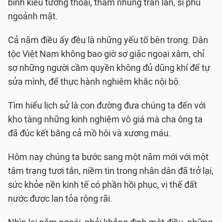
binh kiêu tướng thoái, tham nhũng tràn lan, sĩ phu
ngoảnh mặt.
Cả năm điều ấy đều là những yếu tố bên trong. Dân
tộc Việt Nam không bao giờ sợ giặc ngoại xâm, chỉ
sợ những người cầm quyền không đủ dũng khí để tự
sửa mình, để thực hành nghiêm khắc nội bộ.
Tìm hiểu lịch sử là con đường đưa chúng ta đến với
kho tàng những kinh nghiệm vô giá mà cha ông ta
đã đúc kết bằng cả mồ hôi và xương máu.
Hôm nay chúng ta bước sang một năm mới với một
tâm trạng tươi tắn, niềm tin trong nhân dân đã trở lại,
sức khỏe nền kinh tế có phần hồi phục, vị thế đất
nước được lan tỏa rộng rãi.