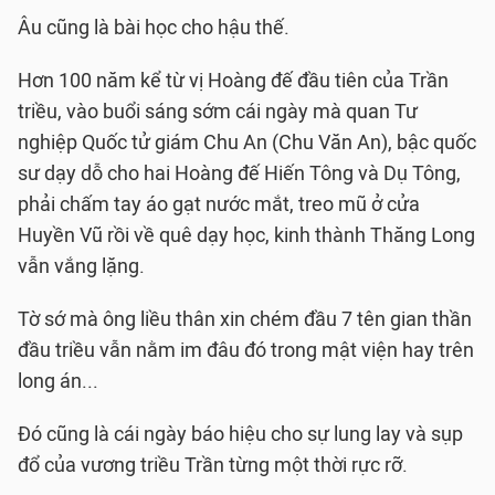
Âu cũng là bài học cho hậu thế.
Hơn 100 năm kể từ vị Hoàng đế đầu tiên của Trần
triều, vào buổi sáng sớm cái ngày mà quan Tư
nghiệp Quốc tử giám Chu An (Chu Văn An), bậc quốc
sư dạy dỗ cho hai Hoàng đế Hiến Tông và Dụ Tông,
phải chấm tay áo gạt nước mắt, treo mũ ở cửa
Huyền Vũ rồi về quê dạy học, kinh thành Thăng Long
vẫn vắng lặng.
Tờ sớ mà ông liều thân xin chém đầu 7 tên gian thần
đầu triều vẫn nằm im đâu đó trong mật viện hay trên
long án...
Ðó cũng là cái ngày báo hiệu cho sự lung lay và sụp
đổ của vương triều Trần từng một thời rực rỡ.