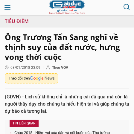
TIÊU ĐIỂM
Ông Trương Tấn Sang nghĩ về
thịnh suy của đất nước, hưng
vong thời cuộc
08/01/2018 23:09
Theo VOV
Theo dõi trên
(GDVN) - Lịch sử không chỉ là những cái đã qua mà còn là
người thầy dạy cho chúng ta hiểu hiện tại và giúp chúng ta
dự báo cả tương lai.
TIN LIÊN QUAN
Chào 2018 - Niềm vui của dân và nỗi buồn của Thủ tướng