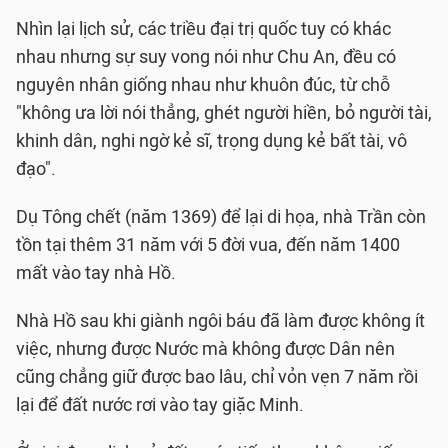
Nhìn lại lịch sử, các triều đại trị quốc tuy có khác
nhau nhưng sự suy vong nói như Chu An, đều có
nguyên nhân giống nhau như khuôn đúc, từ chỗ
"không ưa lời nói thẳng, ghét người hiền, bỏ người tài,
khinh dân, nghi ngờ kẻ sĩ, trọng dụng kẻ bất tài, vô
đạo".
Dụ Tông chết (năm 1369) để lại di họa, nhà Trần còn
tồn tại thêm 31 năm với 5 đời vua, đến năm 1400
mất vào tay nhà Hồ.
Nhà Hồ sau khi giành ngôi báu đã làm được không ít
việc, nhưng được Nước mà không được Dân nên
cũng chẳng giữ được bao lâu, chỉ vỏn vẹn 7 năm rồi
lại để đất nước rơi vào tay giặc Minh.