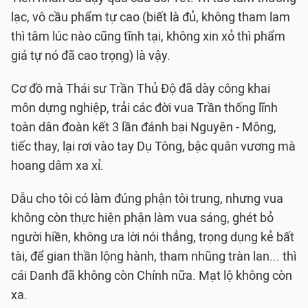
lạc, vô cầu phẩm tự cao (biết là đủ, không tham lam
thì tâm lúc nào cũng tĩnh tại, không xin xỏ thì phẩm
giá tự nó đã cao trọng) là vậy.
Cơ đồ mà Thái sư Trần Thủ Ðộ đã dày công khai
môn dựng nghiệp, trải các đời vua Trần thống lĩnh
toàn dân đoàn kết 3 lần đánh bại Nguyên - Mông,
tiếc thay, lại rơi vào tay Dụ Tông, bậc quân vương mà
hoang dâm xa xỉ.
Dẫu cho tôi có làm đúng phận tôi trung, nhưng vua
không còn thực hiện phận làm vua sáng, ghét bỏ
người hiền, không ưa lời nói thẳng, trọng dụng kẻ bất
tài, để gian thần lộng hành, tham nhũng tràn lan... thì
cái Danh đã không còn Chính nữa. Mạt lộ không còn
xa.