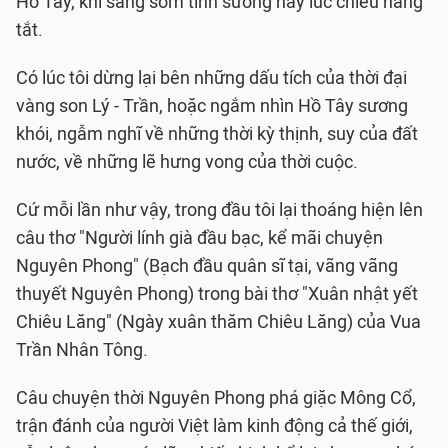
Hồ Tây, khi sáng sớm tinh sương hay lúc chiều nắng
tắt.
Có lúc tôi dừng lại bên những dấu tích của thời đại
vàng son Lý - Trần, hoặc ngắm nhìn Hồ Tây sương
khói, ngẫm nghĩ về những thời kỳ thịnh, suy của đất
nước, về những lẽ hưng vong của thời cuộc.
Cứ mỗi lần như vậy, trong đầu tôi lại thoáng hiện lên
câu thơ "Người lính già đầu bạc, kể mãi chuyện
Nguyên Phong" (Bạch đầu quân sĩ tại, vãng vãng
thuyết Nguyên Phong) trong bài thơ "Xuân nhật yết
Chiêu Lăng" (Ngày xuân thăm Chiêu Lăng) của Vua
Trần Nhân Tông.
Câu chuyện thời Nguyên Phong phá giặc Mông Cổ,
trận đánh của người Việt làm kinh động cả thế giới,