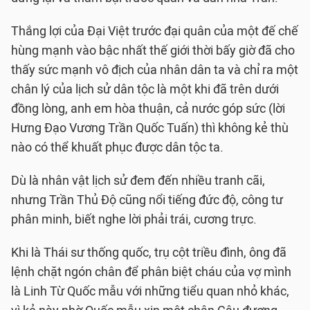
Thắng lợi của Ðại Việt trước đại quân của một đế chế
hùng mạnh vào bậc nhất thế giới thời bấy giờ đã cho
thấy sức mạnh vô địch của nhân dân ta và chỉ ra một
chân lý của lịch sử dân tộc là một khi đã trên dưới
đồng lòng, anh em hòa thuận, cả nước góp sức (lời
Hưng Ðạo Vương Trần Quốc Tuấn) thì không kẻ thù
nào có thể khuất phục được dân tộc ta.
Dù là nhân vật lịch sử đem đến nhiều tranh cãi,
nhưng Trần Thủ Ðộ cũng nổi tiếng đức độ, công tư
phân minh, biết nghe lời phải trái, cương trực.
Khi là Thái sư thống quốc, trụ cột triều đình, ông đã
lệnh chặt ngón chân để phân biệt cháu của vợ mình
là Linh Từ Quốc mẫu với những tiểu quan nhỏ khác,