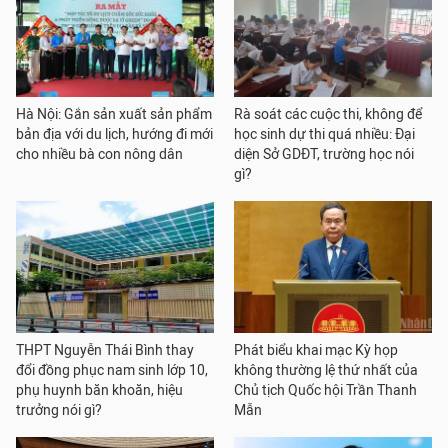
Hà Nội: Gắn sản xuất sản phẩm
Rà soát các cuộc thi, không để
bản địa với du lịch, hướng đi mới
học sinh dự thi quá nhiều: Đại
cho nhiều bà con nông dân
diện Sở GDĐT, trường học nói
gì?
THPT Nguyễn Thái Bình thay
Phát biểu khai mạc Kỳ họp
đổi đồng phục nam sinh lớp 10,
không thường lệ thứ nhất của
phụ huynh băn khoăn, hiệu
Chủ tịch Quốc hội Trần Thanh
trưởng nói gì?
Mẫn