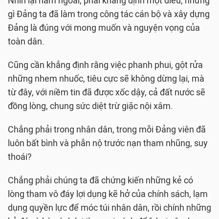
Nhìn lại năm ngoái, phải khẳng định một điều, những
gì Ðảng ta đã làm trong công tác cán bộ và xây dựng
Ðảng là đúng với mong muốn và nguyện vọng của
toàn dân.
Cũng cần khẳng định rằng việc phanh phui, gột rửa
những nhem nhuốc, tiêu cực sẽ không dừng lại, mà
từ đây, với niềm tin đã được xốc dậy, cả đất nước sẽ
đồng lòng, chung sức diệt trừ giặc nội xâm.
Chẳng phải trong nhân dân, trong mỗi Ðảng viên đã
luôn bất bình và phẫn nộ trước nạn tham nhũng, suy
thoái?
Chẳng phải chúng ta đã chứng kiến những kẻ có
lòng tham vô đáy lợi dụng kẽ hở của chính sách, lạm
dụng quyền lực để móc túi nhân dân, rồi chính những