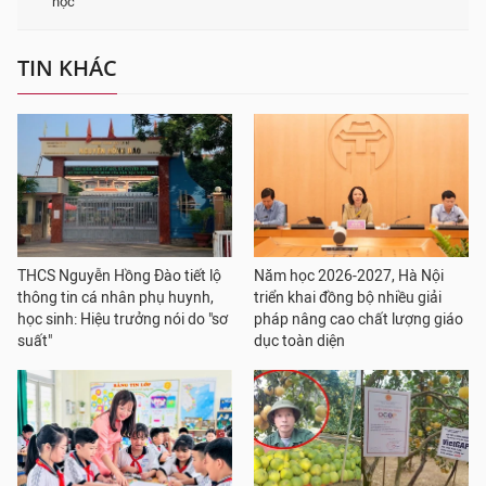
học
TIN KHÁC
THCS Nguyễn Hồng Đào tiết lộ
Năm học 2026-2027, Hà Nội
thông tin cá nhân phụ huynh,
triển khai đồng bộ nhiều giải
học sinh: Hiệu trưởng nói do "sơ
pháp nâng cao chất lượng giáo
suất"
dục toàn diện