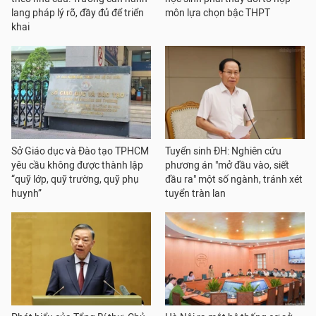
lang pháp lý rõ, đầy đủ để triển
môn lựa chọn bậc THPT
khai
Sở Giáo dục và Đào tạo TPHCM
Tuyển sinh ĐH: Nghiên cứu
yêu cầu không được thành lập
phương án "mở đầu vào, siết
“quỹ lớp, quỹ trường, quỹ phụ
đầu ra" một số ngành, tránh xét
huynh”
tuyển tràn lan