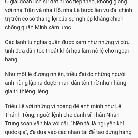
Ở giai đoạn lịch sử đất nước tiếp theo, không giống
với nhà Trần và nhà Hồ, nhà Lê bước lên vũ đài chính
trị trên cơ sở thắng lợi của sự nghiệp kháng chiến
chống quân Minh xâm lược.
Các lãnh tụ nghĩa quân được xem như những vị cứu
tinh đưa dân tộc thoát khỏi họa làm nô lệ cho ngoại
bang.
Như một lẽ đương nhiên, triều đại do những người
anh hùng lập ra được nhân dân tôn thờ như những
giá trị thiêng liêng.
Triều Lê với những vị hoàng đế anh minh như Lê
Thánh Tông, người lệnh cho danh sĩ Thân Nhân
Trung soạn văn bia với câu "hiền tài là nguyên khí
quốc gia", đã dựa vào các nhân tài để tạo dựng hàng