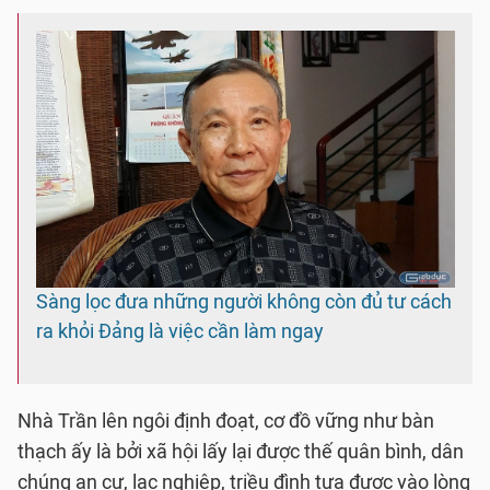
Sàng lọc đưa những người không còn đủ tư cách
ra khỏi Đảng là việc cần làm ngay
Nhà Trần lên ngôi định đoạt, cơ đồ vững như bàn
thạch ấy là bởi xã hội lấy lại được thế quân bình, dân
chúng an cư, lạc nghiệp, triều đình tựa được vào lòng