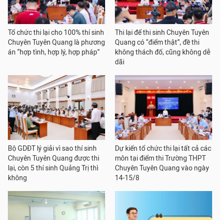
Tổ chức thi lại cho 100% thí sinh
Thi lại để thi sinh Chuyên Tuyên
Chuyên Tuyên Quang là phương
Quang có “điểm thật”, đề thi
án “hợp tình, hợp lý, hợp pháp”
không thách đố, cũng không dễ
dãi
Bộ GDĐT lý giải vì sao thí sinh
Dự kiến tổ chức thi lại tất cả các
Chuyên Tuyên Quang được thi
môn tại điểm thi Trường THPT
lại, còn 5 thí sinh Quảng Trị thì
Chuyên Tuyên Quang vào ngày
không
14-15/8