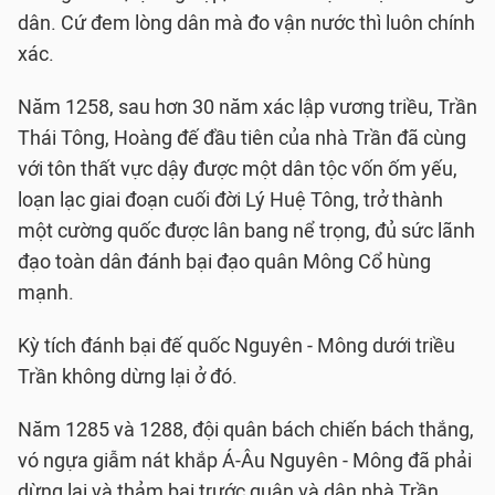
dân. Cứ đem lòng dân mà đo vận nước thì luôn chính
xác.
Năm 1258, sau hơn 30 năm xác lập vương triều, Trần
Thái Tông, Hoàng đế đầu tiên của nhà Trần đã cùng
với tôn thất vực dậy được một dân tộc vốn ốm yếu,
loạn lạc giai đoạn cuối đời Lý Huệ Tông, trở thành
một cường quốc được lân bang nể trọng, đủ sức lãnh
đạo toàn dân đánh bại đạo quân Mông Cổ hùng
mạnh.
Kỳ tích đánh bại đế quốc Nguyên - Mông dưới triều
Trần không dừng lại ở đó.
Năm 1285 và 1288, đội quân bách chiến bách thắng,
vó ngựa giẫm nát khắp Á-Âu Nguyên - Mông đã phải
dừng lại và thảm bại trước quân và dân nhà Trần.