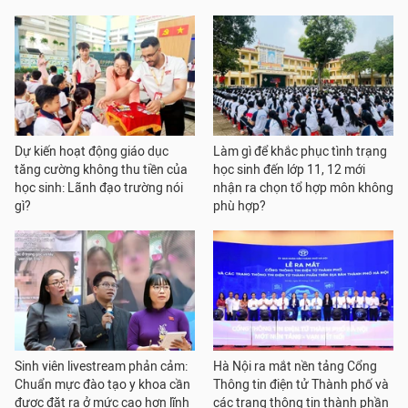
Dự kiến hoạt động giáo dục
Làm gì để khắc phục tình trạng
tăng cường không thu tiền của
học sinh đến lớp 11, 12 mới
học sinh: Lãnh đạo trường nói
nhận ra chọn tổ hợp môn không
gì?
phù hợp?
Sinh viên livestream phản cảm:
Hà Nội ra mắt nền tảng Cổng
Chuẩn mực đào tạo y khoa cần
Thông tin điện tử Thành phố và
được đặt ra ở mức cao hơn lĩnh
các trang thông tin thành phần