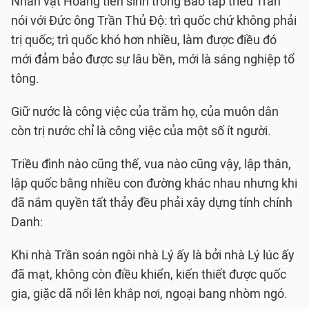
Nhân vật Hoàng tiên sinh trong Bão táp triều Trần
nói với Ðức ông Trần Thủ Ðộ: trì quốc chứ không phải
trị quốc; trì quốc khó hơn nhiều, làm được điều đó
mới đảm bảo được sự lâu bền, mới là sáng nghiệp tổ
tông.
Giữ nước là công việc của trăm họ, của muôn dân
còn trị nước chỉ là công việc của một số ít người.
Triều đình nào cũng thế, vua nào cũng vậy, lập thân,
lập quốc bằng nhiều con đường khác nhau nhưng khi
đã nắm quyền tất thảy đều phải xây dựng tính chính
Danh:
Khi nhà Trần soán ngôi nhà Lý ấy là bởi nhà Lý lúc ấy
đã mạt, không còn điều khiển, kiến thiết được quốc
gia, giặc dã nổi lên khắp nơi, ngoại bang nhòm ngó.