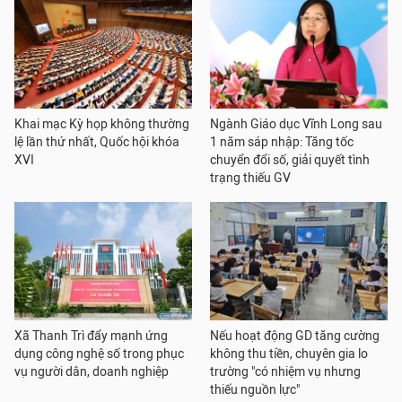
Khai mạc Kỳ họp không thường
Ngành Giáo dục Vĩnh Long sau
lệ lần thứ nhất, Quốc hội khóa
1 năm sáp nhập: Tăng tốc
XVI
chuyển đổi số, giải quyết tình
trạng thiếu GV
Xã Thanh Trì đẩy mạnh ứng
Nếu hoạt động GD tăng cường
dụng công nghệ số trong phục
không thu tiền, chuyên gia lo
vụ người dân, doanh nghiệp
trường "có nhiệm vụ nhưng
thiếu nguồn lực"