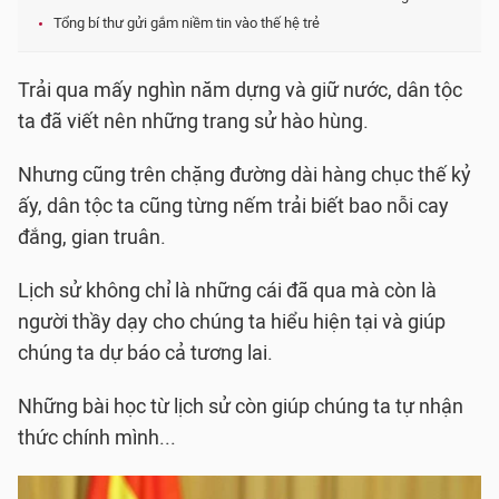
Tổng bí thư gửi gắm niềm tin vào thế hệ trẻ
Trải qua mấy nghìn năm dựng và giữ nước, dân tộc
ta đã viết nên những trang sử hào hùng.
Nhưng cũng trên chặng đường dài hàng chục thế kỷ
ấy, dân tộc ta cũng từng nếm trải biết bao nỗi cay
đắng, gian truân.
Lịch sử không chỉ là những cái đã qua mà còn là
người thầy dạy cho chúng ta hiểu hiện tại và giúp
chúng ta dự báo cả tương lai.
Những bài học từ lịch sử còn giúp chúng ta tự nhận
thức chính mình...