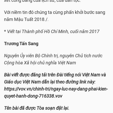
xét công bằng của lịch sử, của dân tộc.
Với niềm tin đó chúng ta cùng phấn khởi bước sang
năm Mậu Tuất 2018./.
*
Viết tại Thành phố Hồ Chí Minh, cuối năm 2017
Trương Tấn Sang
Nguyên Ủy viên Bộ Chính trị, nguyên Chủ tịch nước
Cộng hòa Xã hội chủ nghĩa Việt Nam
Bài viết được đăng tải trên Đài tiếng nói Việt Nam và
Giáo dục Việt Nam dẫn lại theo đường link này:
https://vov.vn/chinh-tri/ngay-luc-nay-dang-phai-kien-
quyet-hanh-dong-716338.vov
Tên bài đã được Tòa soạn đặt lại.