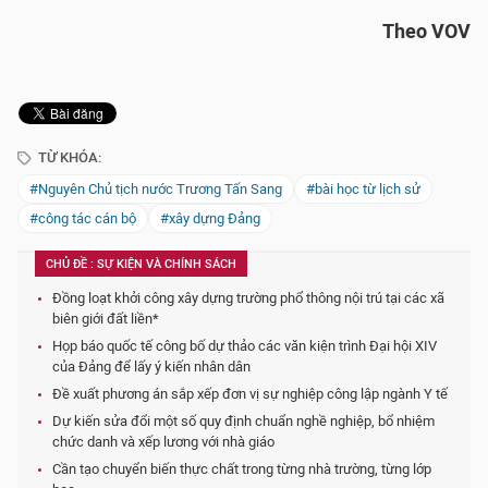
Theo VOV
TỪ KHÓA:
#Nguyên Chủ tịch nước Trương Tấn Sang
#bài học từ lịch sử
#công tác cán bộ
#xây dựng Ðảng
CHỦ ĐỀ : SỰ KIỆN VÀ CHÍNH SÁCH
Đồng loạt khởi công xây dựng trường phổ thông nội trú tại các xã
biên giới đất liền*
Họp báo quốc tế công bố dự thảo các văn kiện trình Đại hội XIV
của Đảng để lấy ý kiến nhân dân
Đề xuất phương án sắp xếp đơn vị sự nghiệp công lập ngành Y tế
Dự kiến sửa đổi một số quy định chuẩn nghề nghiệp, bổ nhiệm
chức danh và xếp lương với nhà giáo
Cần tạo chuyển biến thực chất trong từng nhà trường, từng lớp