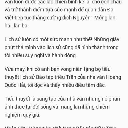
vẫn luôn được các lão chiến binh kể lại cho con cháu
và trở thành điểm tựa sức mạnh để quân dân Ðại
Việt tiếp tục thắng cường địch Nguyên - Mông lần
hai, lần ba.
Lịch sử luôn có một sức mạnh như thế! Những giây
phút thả mình vào lịch sử cũng đã hình thành trong
tôi nhiều suy nghĩ và hành động.
Vừa may, khi có anh bạn vong niên tặng bộ tiểu
thuyết lịch sử Bão táp triều Trần của nhà văn Hoàng
Quốc Hải, tôi đọc và thấy nhiều điều tâm đắc.
Tiểu thuyết là sáng tạo của nhà văn nhưng nó phản
ánh thực tại đời sống và mang lại những chiêm
nghiệm quý giá.