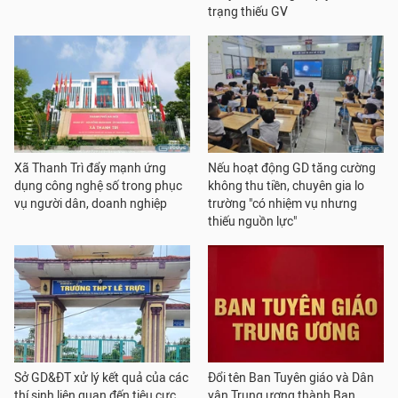
trạng thiếu GV
Xã Thanh Trì đẩy mạnh ứng
Nếu hoạt động GD tăng cường
dụng công nghệ số trong phục
không thu tiền, chuyên gia lo
vụ người dân, doanh nghiệp
trường "có nhiệm vụ nhưng
thiếu nguồn lực"
Sở GD&ĐT xử lý kết quả của các
Đổi tên Ban Tuyên giáo và Dân
thí sinh liên quan đến tiêu cực
vận Trung ương thành Ban