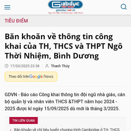
TIÊU ĐIỂM
Băn khoăn về thông tin công
khai của TH, THCS và THPT Ngô
Thời Nhiệm, Bình Dương
17/03/2025 23:38
Thanh Thúy
Theo dõi trên
GDVN - Báo cáo Công khai thông tin đội ngũ nhà giáo, cán
bộ quản lý và nhân viên THCS &THPT năm học 2024 -
2025 được kí ngày 15/09/2025 dù mới là tháng 3/2025.
TIN LIÊN QUAN
Băn khoăn về chỉ tiêu tuyển chương trình Cambridge ở TH, THCS