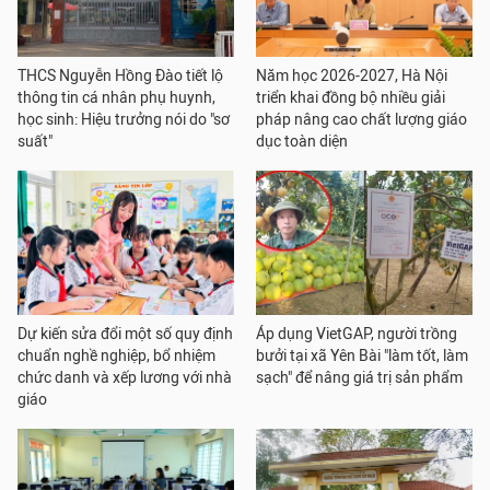
THCS Nguyễn Hồng Đào tiết lộ
Năm học 2026-2027, Hà Nội
thông tin cá nhân phụ huynh,
triển khai đồng bộ nhiều giải
học sinh: Hiệu trưởng nói do "sơ
pháp nâng cao chất lượng giáo
suất"
dục toàn diện
Dự kiến sửa đổi một số quy định
Áp dụng VietGAP, người trồng
chuẩn nghề nghiệp, bổ nhiệm
bưởi tại xã Yên Bài "làm tốt, làm
chức danh và xếp lương với nhà
sạch" để nâng giá trị sản phẩm
giáo