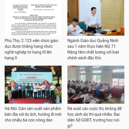
Phú Thọ: 2.123 viên chức giáo
Ngành Giáo dục Quảng Ninh
dục được thăng hạng chức
sau 1 năm thực hiện NQ 71:
nghề nghiệp từ hạng III lên
Nâng tầm chất lượng với loạt
hạng II
chính sách đặc thù
Hà Nội: Gắn sản xuất sản phẩm
Rà soát các cuộc thi, không để
bản địa với du lịch, hướng đi mới
học sinh dự thi quá nhiều: Đại
cho nhiều bà con nông dân
diện Sở GDĐT, trường học nói
gì?