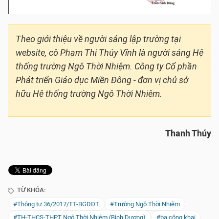
Theo giới thiệu về người sáng lập trường tại
website, cô Phạm Thị Thúy Vĩnh là người sáng Hệ
thống trường Ngô Thời Nhiệm. Công ty Cổ phần
Phát triển Giáo dục Miền Đông - đơn vị chủ sở
hữu Hệ thống trường Ngô Thời Nhiệm.
Thanh Thúy
TỪ KHÓA:
#Thông tư 36/2017/TT-BGDĐT
#Trường Ngô Thời Nhiệm
#TH-THCS-THPT Ngô Thời Nhiệm (Bình Dương)
#ba công khai