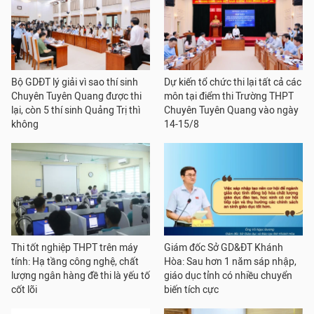
Bộ GDĐT lý giải vì sao thí sinh
Dự kiến tổ chức thi lại tất cả các
Chuyên Tuyên Quang được thi
môn tại điểm thi Trường THPT
lại, còn 5 thí sinh Quảng Trị thì
Chuyên Tuyên Quang vào ngày
không
14-15/8
Thi tốt nghiệp THPT trên máy
Giám đốc Sở GD&ĐT Khánh
tính: Hạ tầng công nghệ, chất
Hòa: Sau hơn 1 năm sáp nhập,
lượng ngân hàng đề thi là yếu tố
giáo dục tỉnh có nhiều chuyển
cốt lõi
biến tích cực