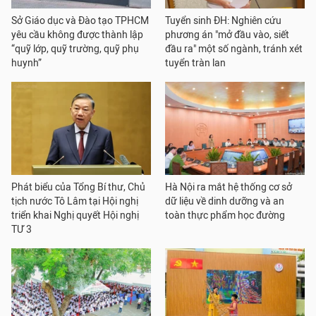
Sở Giáo dục và Đào tạo TPHCM
Tuyển sinh ĐH: Nghiên cứu
yêu cầu không được thành lập
phương án "mở đầu vào, siết
“quỹ lớp, quỹ trường, quỹ phụ
đầu ra" một số ngành, tránh xét
huynh”
tuyển tràn lan
Phát biểu của Tổng Bí thư, Chủ
Hà Nội ra mắt hệ thống cơ sở
tịch nước Tô Lâm tại Hội nghị
dữ liệu về dinh dưỡng và an
triển khai Nghị quyết Hội nghị
toàn thực phẩm học đường
TƯ 3