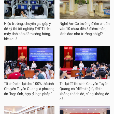
Hiệu trưởng, chuyên gia góp ý
Nghệ An: Có trường điểm chuẩn
để kỳ thi tốt nghiệp THPT trên
vào 10 chưa đến 3 điểm/môn,
máy tính bảo đảm công bằng,
lãnh đạo nhà trường nói gì?
hiệu quả
Tổ chức thi lại cho 100% thí sinh
Thi lại để thi sinh Chuyên Tuyên
Chuyên Tuyên Quang là phương
Quang có “điểm thật”, đề thi
án “hợp tình, hợp lý, hợp pháp”
không thách đố, cũng không dễ
dãi