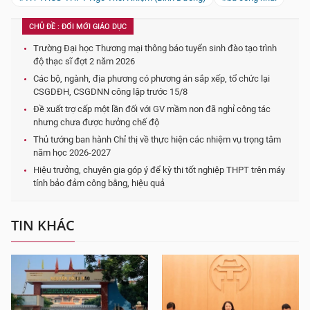
CHỦ ĐỀ : ĐỔI MỚI GIÁO DỤC
Trường Đại học Thương mại thông báo tuyển sinh đào tạo trình
độ thạc sĩ đợt 2 năm 2026
Các bộ, ngành, địa phương có phương án sắp xếp, tổ chức lại
CSGDĐH, CSGDNN công lập trước 15/8
Đề xuất trợ cấp một lần đối với GV mầm non đã nghỉ công tác
nhưng chưa được hưởng chế độ
Thủ tướng ban hành Chỉ thị về thực hiện các nhiệm vụ trọng tâm
năm học 2026-2027
Hiệu trưởng, chuyên gia góp ý để kỳ thi tốt nghiệp THPT trên máy
tính bảo đảm công bằng, hiệu quả
TIN KHÁC