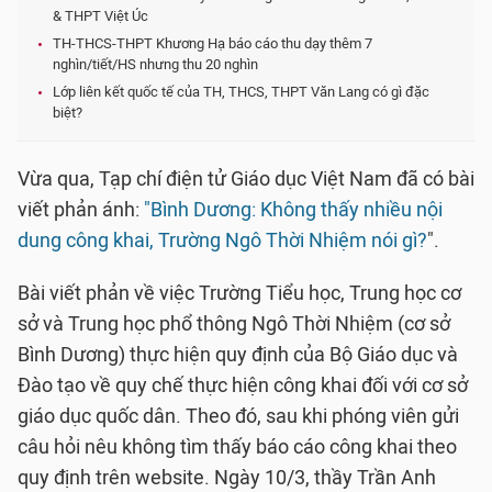
& THPT Việt Úc
TH-THCS-THPT Khương Hạ báo cáo thu dạy thêm 7
nghìn/tiết/HS nhưng thu 20 nghìn
Lớp liên kết quốc tế của TH, THCS, THPT Văn Lang có gì đặc
biệt?
Vừa qua, Tạp chí điện tử Giáo dục Việt Nam đã có bài
viết phản ánh:
"Bình Dương: Không thấy nhiều nội
dung công khai, Trường Ngô Thời Nhiệm nói gì?
".
Bài viết phản về việc Trường Tiểu học, Trung học cơ
sở và Trung học phổ thông Ngô Thời Nhiệm (cơ sở
Bình Dương) thực hiện quy định của Bộ Giáo dục và
Đào tạo về quy chế thực hiện công khai đối với cơ sở
giáo dục quốc dân. Theo đó, sau khi phóng viên gửi
câu hỏi nêu không tìm thấy báo cáo công khai theo
quy định trên website. Ngày 10/3, thầy Trần Anh