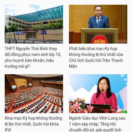
THPT Nguyễn Thái Bình thay
Phát biểu khai mạc Kỳ họp
đổi đồng phục nam sinh lớp 10,
không thường lệ thứ nhất của
phụ huynh băn khoăn, hiệu
Chủ tịch Quốc hội Trần Thanh
trưởng nói gì?
Mẫn
Khai mạc Kỳ họp không thường
Ngành Giáo dục Vĩnh Long sau
lệ lần thứ nhất, Quốc hội khóa
1 năm sáp nhập: Tăng tốc
XVI
chuyển đổi số, giải quyết tình