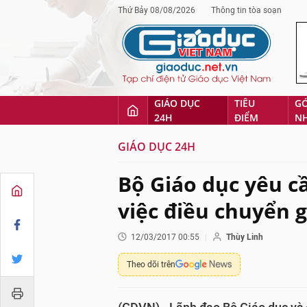
Thứ Bảy 08/08/2026
Thông tin tòa soạn
GIÁO DỤC
TIÊU
G
24H
ĐIỂM
N
GIÁO DỤC 24H
Bộ Giáo dục yêu 
việc điều chuyển g
12/03/2017 00:55
Thùy Linh
Theo dõi trên