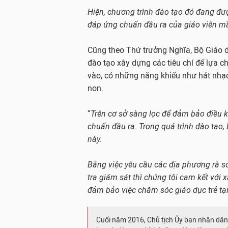
Hiện, chương trình đào tạo đó đang đượ
đáp ứng chuẩn đầu ra của giáo viên 
Cũng theo Thứ trưởng Nghĩa, Bộ Giáo 
đào tạo xây dựng các tiêu chí để lựa 
vào, có những năng khiếu như hát nhạ
non.
“
Trên cơ sở sàng lọc để đảm bảo điều 
chuẩn đầu ra. Trong quá trình đào tạo,
này.
Bằng việc yêu cầu các địa phương rà so
tra giám sát thì chúng tôi cam kết với 
đảm bảo việc chăm sóc giáo dục trẻ t
Cuối năm 2016, Chủ tịch Ủy ban nhân dân 