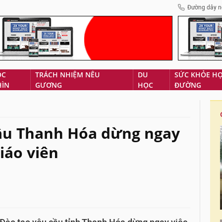
Đường dây n
ÓC
TRÁCH NHIỆM NÊU
DU
SỨC KHỎE H
HÌN
GƯƠNG
HỌC
ĐƯỜNG
cầu Thanh Hóa dừng ngay
iáo viên