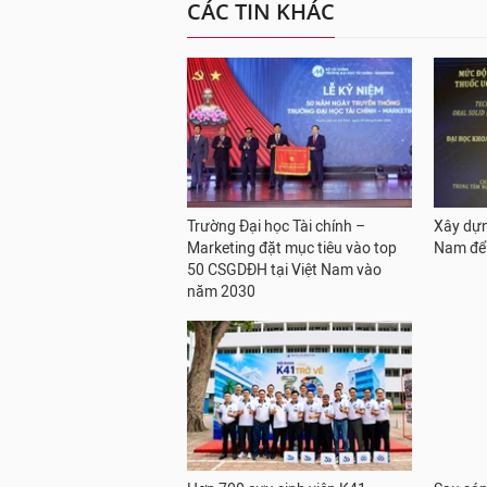
CÁC TIN KHÁC
Trường Đại học Tài chính –
Xây dựn
Marketing đặt mục tiêu vào top
Nam để 
50 CSGDĐH tại Việt Nam vào
năm 2030