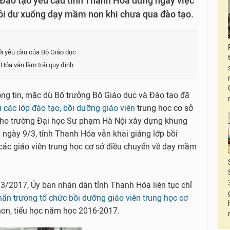
 Đào tạo yêu cầu tỉnh Thanh Hóa dừng ngay việc
dôi dư xuống dạy mầm non khi chưa qua đào tạo.
ới yêu cầu của Bộ Giáo dục
 Hóa vẫn làm trái quy định
ng tin, mặc dù Bộ trưởng Bộ Giáo dục và Đào tạo đã
i các lớp đào tạo, bồi dưỡng giáo viên
trung học cơ sở
cho trường Đại học Sư phạm Hà Nội xây dựng khung
 ngày 9/3, tỉnh Thanh Hóa vẫn khai giảng lớp bồi
 các giáo viên trung học cơ sở điều chuyển về dạy mầm
 3/2017, Ủy ban nhân dân tỉnh Thanh Hóa liên tục chỉ
hẩn trương tổ chức bồi dưỡng giáo viên trung học cơ
on, tiểu học năm học 2016-2017.