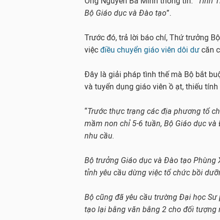
Ông Nguyễn Bá Minh thông tin: “
Tỉnh T
Bộ Giáo dục và Đào tạo
”.
Trước đó, trả lời báo chí, Thứ trưởng 
việc
điều chuyển giáo viên dôi dư
căn c
Đây là giải pháp tình thế mà Bộ bắt bu
và tuyển dụng giáo viên ồ ạt, thiếu tín
“
Trước thực trạng các địa phương tổ c
mầm non chỉ 5-6 tuần, Bộ Giáo dục và 
nhu cầu.
Bộ trưởng Giáo dục và Đào tạo Phùng 
tỉnh yêu cầu dừng việc tổ chức bồi dưỡ
Bộ cũng đã yêu cầu trường Đại học Sư 
tạo lại bằng văn bằng 2 cho đối tượng 