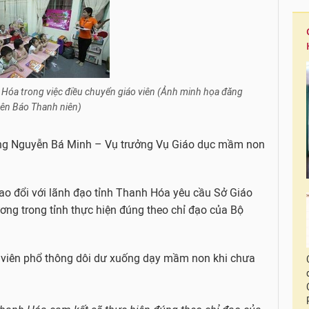
h Hóa trong việc điều chuyển giáo viên (Ảnh minh họa đăng
rên Báo Thanh niên)
 ông Nguyễn Bá Minh – Vụ trưởng Vụ Giáo dục mầm non
ao đổi với lãnh đạo tỉnh Thanh Hóa yêu cầu Sở Giáo
ơng trong tỉnh thực hiện đúng theo chỉ đạo của Bộ
o viên phổ thông dôi dư xuống dạy mầm non khi chưa