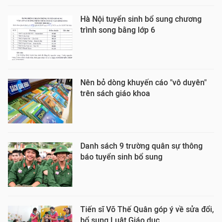
Hà Nội tuyển sinh bổ sung chương
trình song bằng lớp 6
Nên bỏ dòng khuyến cáo "vô duyên"
trên sách giáo khoa
Danh sách 9 trường quân sự thông
báo tuyển sinh bổ sung
Tiến sĩ Võ Thế Quân góp ý về sửa đổi,
bổ sung Luật Giáo dục