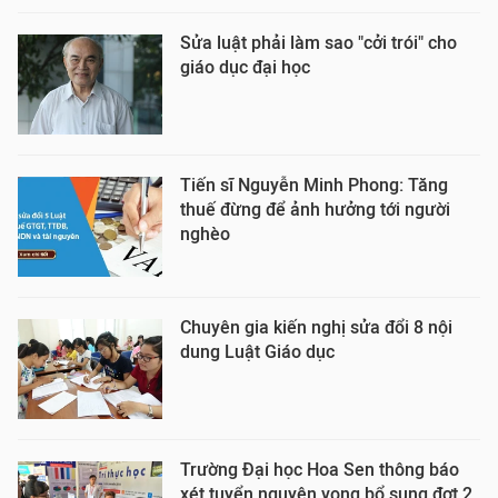
Sửa luật phải làm sao "cởi trói" cho
giáo dục đại học
Tiến sĩ Nguyễn Minh Phong: Tăng
thuế đừng để ảnh hưởng tới người
nghèo
Chuyên gia kiến nghị sửa đổi 8 nội
dung Luật Giáo dục
Trường Đại học Hoa Sen thông báo
xét tuyển nguyện vọng bổ sung đợt 2