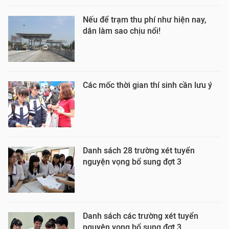
Nếu để trạm thu phí như hiện nay,
dân làm sao chịu nổi!
Các mốc thời gian thí sinh cần lưu ý
Danh sách 28 trường xét tuyển
nguyện vọng bổ sung đợt 3
Danh sách các trường xét tuyển
nguyện vọng bổ sung đợt 3