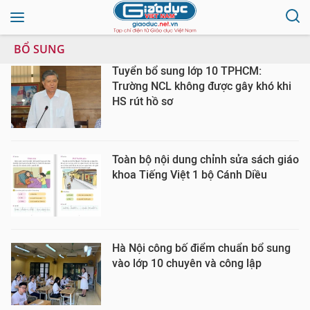
BỔ SUNG
Tuyển bổ sung lớp 10 TPHCM:
Trường NCL không được gây khó khi
HS rút hồ sơ
Toàn bộ nội dung chỉnh sửa sách giáo
khoa Tiếng Việt 1 bộ Cánh Diều
Hà Nội công bố điểm chuẩn bổ sung
vào lớp 10 chuyên và công lập