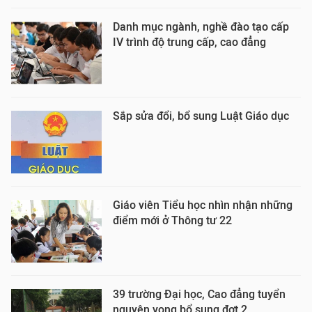
Danh mục ngành, nghề đào tạo cấp
IV trình độ trung cấp, cao đẳng
Sắp sửa đổi, bổ sung Luật Giáo dục
Giáo viên Tiểu học nhìn nhận những
điểm mới ở Thông tư 22
39 trường Đại học, Cao đẳng tuyển
nguyện vọng bổ sung đợt 2