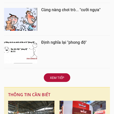
Cùng nàng chơi trò... "cưỡi ngựa"
Định nghĩa lại "phong độ"
XEM TIẾP
THÔNG TIN CẦN BIẾT