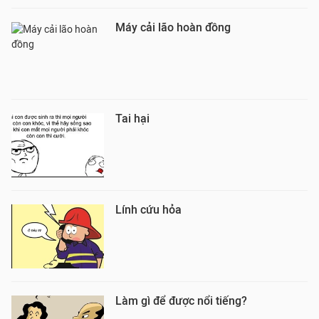
Máy cải lão hoàn đồng
Tai hại
Lính cứu hỏa
Làm gì để được nổi tiếng?