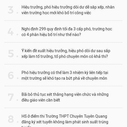
3 .
Hiệu trưởng, phó hiệu trưởng dôi dư dễ sắp xếp, nhân
viên trường học mới khó bố trí công việc
4 .
Nghị định 299 quy định tối đa 3 cấp phó, trường học
có 4 phân hiệu bố trí như thế nào?
5 .
Ý kiến đề xuất hiệu trưởng, hiệu phó dôi dư sau sắp
xếp làm tổ trưởng, tổ phó chuyên môn có khả thi?
6 .
Phó hiệu trưởng có thể làm 3 nhiệm kỳ liên tiếp tại
một trường sẽ khó tạo ra bứt phá về chuyên môn
7 .
Bãi bỏ thủ tục xét thăng hạng viên chức và những
điều giáo viên cần biết
8 .
HS ở điểm thi Trường THPT Chuyên Tuyên Quang
đăng ký xét tuyển không làm phát sinh suất trúng