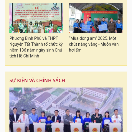
Phường Bình Phú và THPT
“Mùa đông ấm” 2025: Một
Nguyễn Tất Thành tổ chức kỷ
chút nắng vàng - Muôn vàn
niệm 136 năm ngày sinh Chủ
hơi ấm
tịch Hồ Chí Minh
SỰ KIỆN VÀ CHÍNH SÁCH