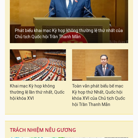
Phát biểu khai mạc Kỳ họp không thường lệ thứ nhất của
Chủ tịch Quốc hội Trần Thanh Mẫn
Khai mạc Kỳ họp không
Toàn văn phát biểu bế mạc
thường lệ lần thứ nhất, Quốc
Kỳ họp thứ Nhất, Quốc hội
hội khóa XVI
khóa XVI của Chủ tịch Quốc
hội Trần Thanh Mẫn
TRÁCH NHIỆM NÊU GƯƠNG