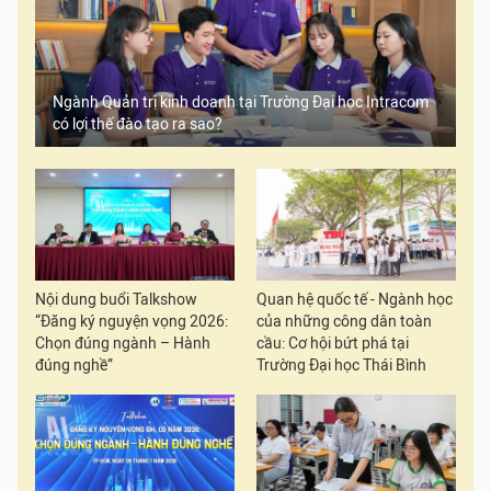
Ngành Quản trị kinh doanh tại Trường Đại học Intracom
có lợi thế đào tạo ra sao?
Nội dung buổi Talkshow
Quan hệ quốc tế - Ngành học
“Đăng ký nguyện vọng 2026:
của những công dân toàn
Chọn đúng ngành – Hành
cầu: Cơ hội bứt phá tại
đúng nghề”
Trường Đại học Thái Bình