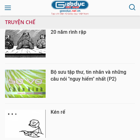
TRUYỆN CHẾ
20 năm rình rập
Bộ sưu tập thư, tin nhắn và những
câu nói "nguy hiểm" nhất (P2)
Kén rể