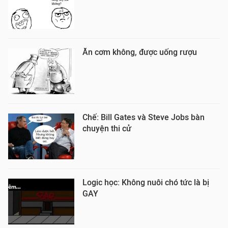
Ăn cơm không, được uống rượu
Chế: Bill Gates và Steve Jobs bàn
chuyện thi cử
Logic học: Không nuôi chó tức là bị
GAY