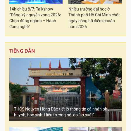
14h chiều 8/7: Talkshow
Nhiều trường đại học ở
“Đăng ký nguyện vọng 2026:
Thành phố Hồ Chí Minh chốt
Chọn đúng ngành – Hành
ngày công bố điểm chuẩn
đúng nghề”
năm 2026
TIẾNG DÂN
THCS Nguyễn Hồng Đào tiết lộ thông tin cá nhân phụ
huynh, học sinh: Hiệu trưởng nói do "sơ suất"