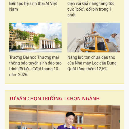
kiến tạo hệ sinh thái AI Việt
diện với khả năng tăng tốc
Nam
cực “bốc”, đổi pin trong 1
phút
Trường Đại học Thương mại
Năng lực tồn chứa dầu thô
thông báo tuyển sinh đào tạo
của Nhà máy Lọc dầu Dung
trình độ tiến sĩ đợt tháng 10
Quất tăng thêm 12,5%
năm 2026
TƯ VẤN CHỌN TRƯỜNG – CHỌN NGÀNH