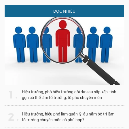
ĐỌC NHIỀU
1 .
Hiệu trưởng, phó hiệu trưởng dôi dư sau sắp xếp, tinh
gọn có thể làm tổ trưởng, tổ phó chuyên môn
2 .
Hiệu trưởng, hiệu phó làm quản lý lâu năm bố trí làm
tổ trưởng chuyên môn có phù hợp?