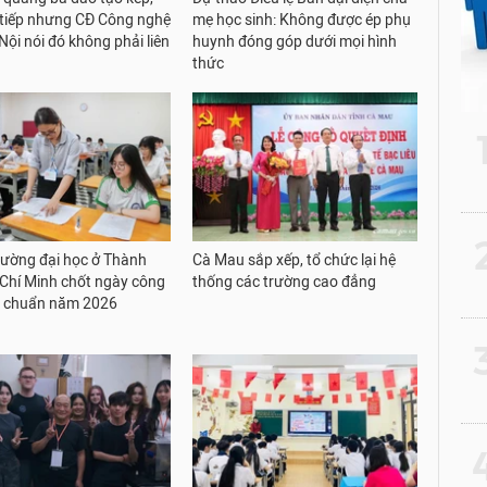
tiếp nhưng CĐ Công nghệ
mẹ học sinh: Không được ép phụ
Nội nói đó không phải liên
huynh đóng góp dưới mọi hình
thức
2
rường đại học ở Thành
Cà Mau sắp xếp, tổ chức lại hệ
Chí Minh chốt ngày công
thống các trường cao đẳng
m chuẩn năm 2026
3
4