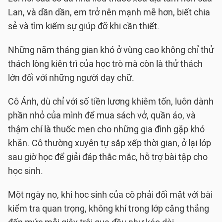
Lan, và dần dần, em trở nên mạnh mẽ hơn, biết chia
sẻ và tìm kiếm sự giúp đỡ khi cần thiết.
Những năm tháng gian khó ở vùng cao không chỉ thử
thách lòng kiên trì của học trò mà còn là thử thách
lớn đối với những người dạy chữ.
Cô Ánh, dù chỉ với số tiền lương khiêm tốn, luôn dành
phần nhỏ của mình để mua sách vở, quần áo, và
thậm chí là thuốc men cho những gia đình gặp khó
khăn. Cô thường xuyên tự sắp xếp thời gian, ở lại lớp
sau giờ học để giải đáp thắc mắc, hỗ trợ bài tập cho
học sinh.
Một ngày nọ, khi học sinh của cô phải đối mặt với bài
kiểm tra quan trọng, không khí trong lớp căng thẳng