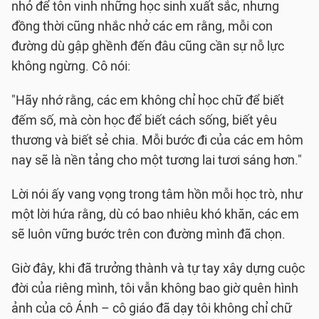
nhỏ để tôn vinh những học sinh xuất sắc, nhưng
đồng thời cũng nhắc nhở các em rằng, mỗi con
đường dù gập ghềnh đến đâu cũng cần sự nỗ lực
không ngừng. Cô nói:
"Hãy nhớ rằng, các em không chỉ học chữ để biết
đếm số, mà còn học để biết cách sống, biết yêu
thương và biết sẻ chia. Mỗi bước đi của các em hôm
nay sẽ là nền tảng cho một tương lai tươi sáng hơn."
Lời nói ấy vang vọng trong tâm hồn mỗi học trò, như
một lời hứa rằng, dù có bao nhiêu khó khăn, các em
sẽ luôn vững bước trên con đường mình đã chọn.
Giờ đây, khi đã trưởng thành và tự tay xây dựng cuộc
đời của riêng mình, tôi vẫn không bao giờ quên hình
ảnh của cô Ánh – cô giáo đã dạy tôi không chỉ chữ