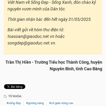
Việt Nam về Sống Đẹp - Sống Xanh, đón chào kỷ
nguyên vươn mình của Dân tộc.
Thời gian nhận bài: đến hết ngày 31/05/2025.
Bài viết gửi về hòm thư điện tử:
toasoan@giaoduc.net.vn hoặc
songdep@giaoduc.net.vn.
Trần Thị Hiền - Trường Tiểu học Thành Công, huyện
Nguyên Bình, tỉnh Cao Bằng
TỪ KHÓA:
#sống đẹp
#gương sáng
#cô giáo vùng cao