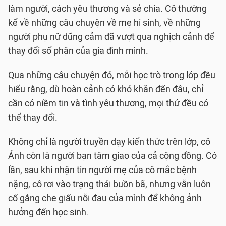
làm người, cách yêu thương và sẻ chia. Cô thường
kể về những câu chuyện về mẹ hi sinh, về những
người phụ nữ dũng cảm đã vượt qua nghịch cảnh để
thay đổi số phận của gia đình mình.
Qua những câu chuyện đó, mỗi học trò trong lớp đều
hiểu rằng, dù hoàn cảnh có khó khăn đến đâu, chỉ
cần có niềm tin và tình yêu thương, mọi thứ đều có
thể thay đổi.
Không chỉ là người truyền dạy kiến thức trên lớp, cô
Ánh còn là người bạn tâm giao của cả cộng đồng. Có
lần, sau khi nhận tin người mẹ của cô mắc bệnh
nặng, cô rơi vào trạng thái buồn bã, nhưng vẫn luôn
cố gắng che giấu nỗi đau của mình để không ảnh
hưởng đến học sinh.