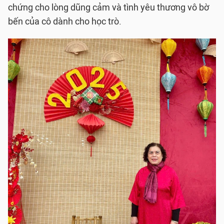
chứng cho lòng dũng cảm và tình yêu thương vô bờ
bến của cô dành cho học trò.