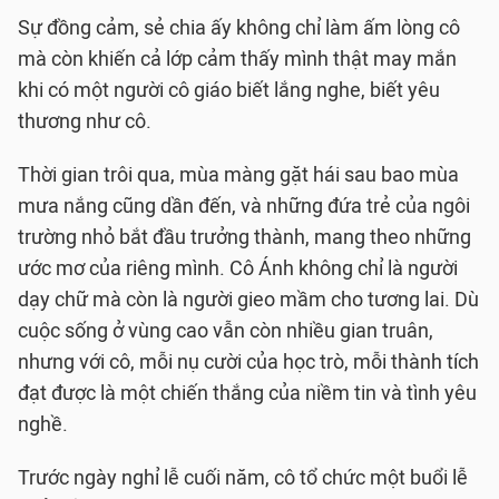
Sự đồng cảm, sẻ chia ấy không chỉ làm ấm lòng cô
mà còn khiến cả lớp cảm thấy mình thật may mắn
khi có một người cô giáo biết lắng nghe, biết yêu
thương như cô.
Thời gian trôi qua, mùa màng gặt hái sau bao mùa
mưa nắng cũng dần đến, và những đứa trẻ của ngôi
trường nhỏ bắt đầu trưởng thành, mang theo những
ước mơ của riêng mình. Cô Ánh không chỉ là người
dạy chữ mà còn là người gieo mầm cho tương lai. Dù
cuộc sống ở vùng cao vẫn còn nhiều gian truân,
nhưng với cô, mỗi nụ cười của học trò, mỗi thành tích
đạt được là một chiến thắng của niềm tin và tình yêu
nghề.
Trước ngày nghỉ lễ cuối năm, cô tổ chức một buổi lễ