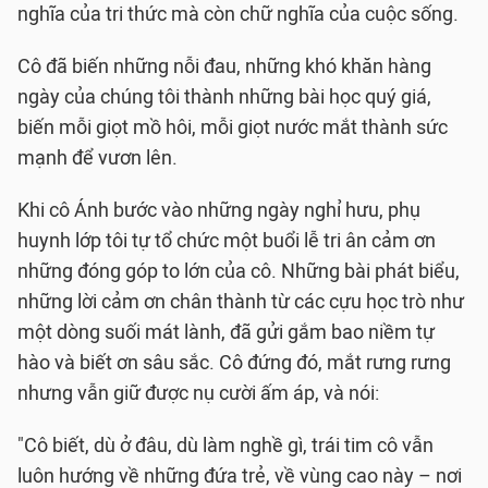
nghĩa của tri thức mà còn chữ nghĩa của cuộc sống.
Cô đã biến những nỗi đau, những khó khăn hàng
ngày của chúng tôi thành những bài học quý giá,
biến mỗi giọt mồ hôi, mỗi giọt nước mắt thành sức
mạnh để vươn lên.
Khi cô Ánh bước vào những ngày nghỉ hưu, phụ
huynh lớp tôi tự tổ chức một buổi lễ tri ân cảm ơn
những đóng góp to lớn của cô. Những bài phát biểu,
những lời cảm ơn chân thành từ các cựu học trò như
một dòng suối mát lành, đã gửi gắm bao niềm tự
hào và biết ơn sâu sắc. Cô đứng đó, mắt rưng rưng
nhưng vẫn giữ được nụ cười ấm áp, và nói:
"Cô biết, dù ở đâu, dù làm nghề gì, trái tim cô vẫn
luôn hướng về những đứa trẻ, về vùng cao này – nơi