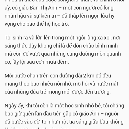
ấy, cô giáo Bàn Thị Ánh – một con người có lòng
nhân hậu và sự kiên trì – đã thắp lên ngọn lửa hy
vọng cho bao thế hệ học trò.
Tôi sinh ra và lớn lên trong một ngôi làng xa xôi, nơi
sáng thức dậy không chỉ là để đón chào bình minh
mà còn để vượt qua những cung đường mòn quanh
co, lầy lội sau cơn mưa đêm.
Mỗi bước chân trên con đường dài 2 km đó đều
mang theo bao nhiêu nỗi nhớ, mồ hôi và nước mắt
của những đứa trẻ mong mỏi được đến trường.
Ngày ấy, khi tôi còn là một học sinh nhỏ bé, tôi chẳng
bao giờ quên lần đầu tiên gặp cô giáo Ánh – người
đã bước vào đời tôi như một tia sáng giữa bầu không