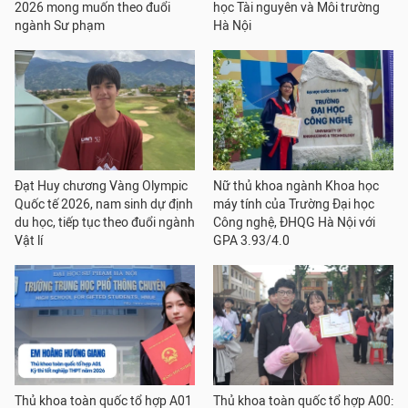
2026 mong muốn theo đuổi
học Tài nguyên và Môi trường
ngành Sư phạm
Hà Nội
Đạt Huy chương Vàng Olympic
Nữ thủ khoa ngành Khoa học
Quốc tế 2026, nam sinh dự định
máy tính của Trường Đại học
du học, tiếp tục theo đuổi ngành
Công nghệ, ĐHQG Hà Nội với
Vật lí
GPA 3.93/4.0
Thủ khoa toàn quốc tổ hợp A01
Thủ khoa toàn quốc tổ hợp A00: