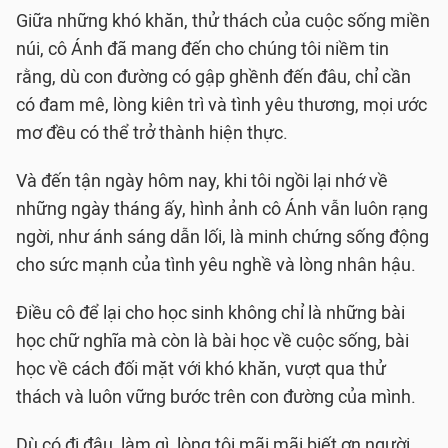
Giữa những khó khăn, thử thách của cuộc sống miền
núi, cô Ánh đã mang đến cho chúng tôi niềm tin
rằng, dù con đường có gập ghềnh đến đâu, chỉ cần
có đam mê, lòng kiên trì và tình yêu thương, mọi ước
mơ đều có thể trở thành hiện thực.
Và đến tận ngày hôm nay, khi tôi ngồi lại nhớ về
những ngày tháng ấy, hình ảnh cô Ánh vẫn luôn rạng
ngời, như ánh sáng dẫn lối, là minh chứng sống động
cho sức mạnh của tình yêu nghề và lòng nhân hậu.
Điều cô để lại cho học sinh không chỉ là những bài
học chữ nghĩa mà còn là bài học về cuộc sống, bài
học về cách đối mặt với khó khăn, vượt qua thử
thách và luôn vững bước trên con đường của mình.
Dù có đi đâu, làm gì, lòng tôi mãi mãi biết ơn người