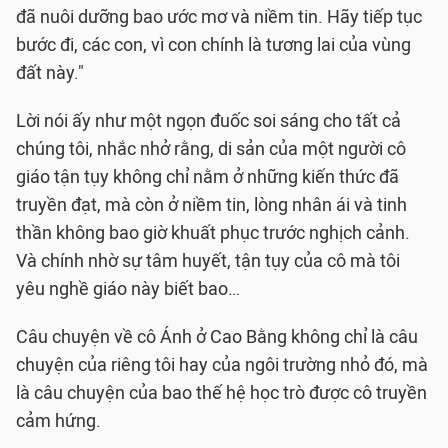
đã nuôi dưỡng bao ước mơ và niềm tin. Hãy tiếp tục
bước đi, các con, vì con chính là tương lai của vùng
đất này."
Lời nói ấy như một ngọn đuốc soi sáng cho tất cả
chúng tôi, nhắc nhở rằng, di sản của một người cô
giáo tận tụy không chỉ nằm ở những kiến thức đã
truyền đạt, mà còn ở niềm tin, lòng nhân ái và tinh
thần không bao giờ khuất phục trước nghịch cảnh.
Và chính nhờ sự tâm huyết, tận tụy của cô mà tôi
yêu nghề giáo này biết bao…
Câu chuyện về cô Ánh ở Cao Bằng không chỉ là câu
chuyện của riêng tôi hay của ngôi trường nhỏ đó, mà
là câu chuyện của bao thế hệ học trò được cô truyền
cảm hứng.