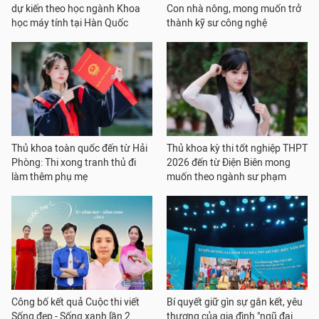
dự kiến theo học ngành Khoa
Con nhà nông, mong muốn trở
học máy tính tại Hàn Quốc
thành kỹ sư công nghệ
Thủ khoa toàn quốc đến từ Hải
Thủ khoa kỳ thi tốt nghiệp THPT
Phòng: Thi xong tranh thủ đi
2026 đến từ Điện Biên mong
làm thêm phụ mẹ
muốn theo ngành sư phạm
Công bố kết quả Cuộc thi viết
Bí quyết giữ gìn sự gắn kết, yêu
Sống đẹp - Sống xanh lần 2
thương của gia đình "ngũ đại