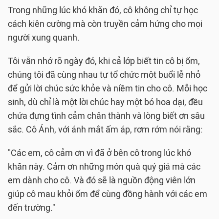
Trong những lúc khó khăn đó, cô không chỉ tự học
cách kiên cường mà còn truyền cảm hứng cho mọi
người xung quanh.
Tôi vẫn nhớ rõ ngày đó, khi cả lớp biết tin cô bị ốm,
chúng tôi đã cùng nhau tự tổ chức một buổi lễ nhỏ
để gửi lời chúc sức khỏe và niềm tin cho cô. Mỗi học
sinh, dù chỉ là một lời chúc hay một bó hoa dại, đều
chứa đựng tình cảm chân thành và lòng biết ơn sâu
sắc. Cô Ánh, với ánh mắt ấm áp, rơm rớm nói rằng:
"Các em, cô cảm ơn vì đã ở bên cô trong lúc khó
khăn này. Cảm ơn những món quà quý giá mà các
em dành cho cô. Và đó sẽ là nguồn động viên lớn
giúp cô mau khỏi ốm để cùng đồng hành với các em
đến trường."