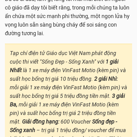
cô giáo đã dạy tôi biết rằng, trong mỗi chúng ta luôn
ẩn chứa một sức mạnh phi thường, một ngọn lửa hy
vọng luôn sẵn sàng bùng cháy để soi sáng con
đường tương lai.
Tạp chí điện tử Giáo dục Việt Nam phát động
cuộc thi viết "Sống Đẹp - Sống Xanh" với
1 giải
Nhất
là 1 xe máy điện VinFast Motio (kèm pin) và
suất học bổng trị giá 10 triệu đồng.
2 giải Nhì:
mỗi giải 1 xe máy điện VinFast Motio (kèm pin) và
suất học bổng trị giá 5 triệu đồng tiền mặt.
3 giải
Ba,
mỗi giải 1 xe máy điện VinFast Motio (kèm
pin) và suất học bổng trị giá 2 triệu đồng tiền
mặt.
Giải đồng hạng:
600 Voucher
Sống đẹp -
Sống xanh
– trị giá 1 triệu đồng/ voucher để mua