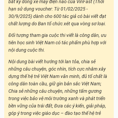
bất kỳ dòng xe máy điện nào của VinFast
(Thời
hạn sử dụng voucher: Từ 01/02/2025 -
30/9/2025)
dành cho 600 tác giả có bài viết đạt
chất lượng do Ban tổ chức xét qua vòng sơ loại.
Đối tượng tham gia cuộc thi viết là công dân, ưu
tiên học sinh Việt Nam có tác phẩm phù hợp với
nội dung cuộc thi.
Nội dung bài viết hướng tới lan tỏa, chia sẻ
những câu chuyện, góc nhìn, tích cực nhằm xây
dựng thế hệ trẻ Việt Nam văn minh, đủ tố chất là
công dân toàn cầu, giữ gìn bản sắc Việt Nam;
Chia sẻ những câu chuyện, những tấm gương
trong việc bảo vệ môi trường xanh và phát triển
bền vững của trái đất; Đưa các ý kiến, giải pháp,
góp ý trong việc giáo dục – đào tạo thế hệ trẻ