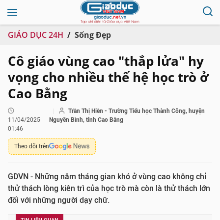
GIÁO DỤC 24H
Sống Đẹp
Cô giáo vùng cao "thắp lửa" hy
vọng cho nhiều thế hệ học trò ở
Cao Bằng
Trần Thị Hiền - Trường Tiểu học Thành Công, huyện
11/04/2025
Nguyên Bình, tỉnh Cao Bằng
01:46
Theo dõi trên
GDVN - Những năm tháng gian khó ở vùng cao không chỉ
thử thách lòng kiên trì của học trò mà còn là thử thách lớn
đối với những người dạy chữ.