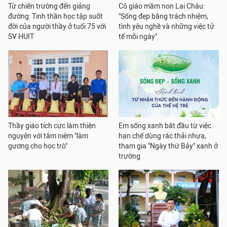
Từ chiến trường đến giảng
Cô giáo mầm non Lai Châu:
đường: Tinh thần học tập suốt
"Sống đẹp bằng trách nhiệm,
đời của người thầy ở tuổi 75 với
tình yêu nghề và những việc tử
SV HUIT
tế mỗi ngày"
Thầy giáo tích cực làm thiện
Em sống xanh bắt đầu từ việc
nguyện với tâm niệm "làm
hạn chế dùng rác thải nhựa,
gương cho học trò"
tham gia "Ngày thứ Bảy" xanh ở
trường